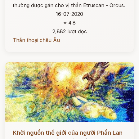
thường được gán cho vị thần Etruscan - Orcus.
16-07-2020
⭐ 4.8
2,882 lượt đọc
Thần thoại châu Âu
Đọc ngay
Khởi nguồn thế giới của người Phần Lan