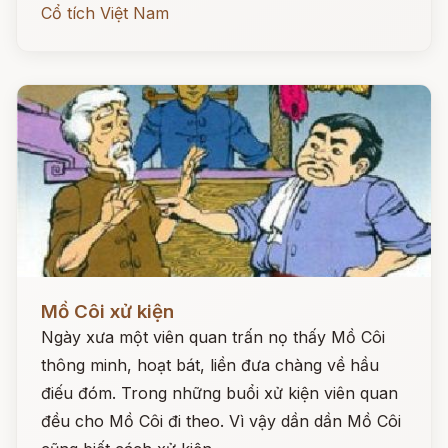
Cổ tích Việt Nam
Đọc ngay
Mồ Côi xử kiện
Ngày xưa một viên quan trấn nọ thấy Mồ Côi
thông minh, hoạt bát, liền đưa chàng về hầu
điếu đóm. Trong những buổi xử kiện viên quan
đều cho Mồ Côi đi theo. Vì vậy dần dần Mồ Côi