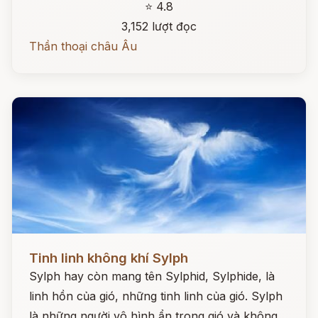
⭐ 4.8
3,152 lượt đọc
Thần thoại châu Âu
Đọc ngay
Tinh linh không khí Sylph
Sylph hay còn mang tên Sylphid, Sylphide, là
linh hồn của gió, những tinh linh của gió. Sylph
là những người vô hình ẩn trong gió và không