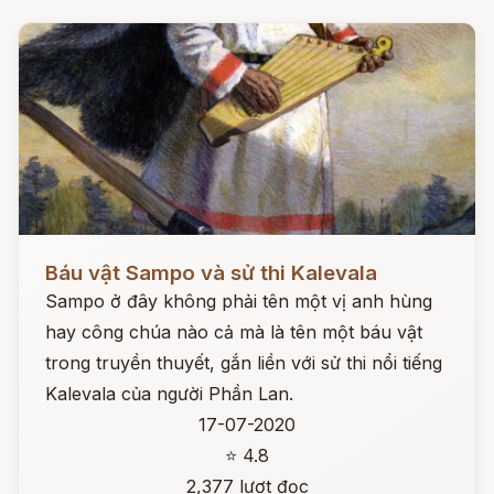
Đọc ngay
Báu vật Sampo và sử thi Kalevala
Sampo ở đây không phải tên một vị anh hùng
hay công chúa nào cả mà là tên một báu vật
trong truyền thuyết, gắn liền với sử thi nổi tiếng
Kalevala của người Phần Lan.
17-07-2020
⭐ 4.8
2,377 lượt đọc