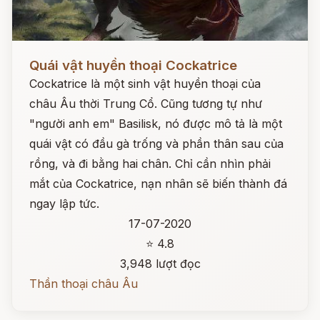
Đọc ngay
Quái vật huyền thoại Cockatrice
Cockatrice là một sinh vật huyền thoại của
châu Âu thời Trung Cổ. Cũng tương tự như
"người anh em" Basilisk, nó được mô tả là một
quái vật có đầu gà trống và phần thân sau của
rồng, và đi bằng hai chân. Chỉ cần nhìn phải
mắt của Cockatrice, nạn nhân sẽ biến thành đá
ngay lập tức.
17-07-2020
⭐ 4.8
3,948 lượt đọc
Thần thoại châu Âu