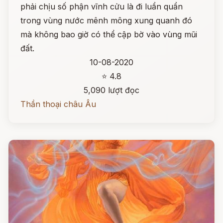
phải chịu số phận vĩnh cửu là đi luẩn quẩn
trong vùng nước mênh mông xung quanh đó
mà không bao giờ có thể cập bờ vào vùng mũi
đất.
10-08-2020
⭐ 4.8
5,090 lượt đọc
Thần thoại châu Âu