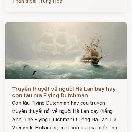
Thần thoại Trung Hoa
Đọc ngay
Truyền thuyết về người Hà Lan bay hay
con tàu ma Flying Dutchman
Con tàu Flying Dutchman hay câu truyện
truyền thuyết nổi về người Hà Lan bay (tiếng
Anh: The Flying Dutchman) (Tiếng Hà Lan: De
Vliegende Hollander) một con tàu ma bí ẩn, nó