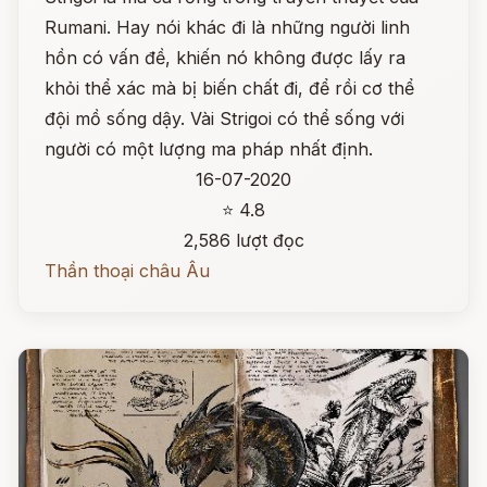
Rumani. Hay nói khác đi là những người linh
hồn có vấn đề, khiến nó không được lấy ra
khỏi thể xác mà bị biến chất đi, để rồi cơ thể
đội mồ sống dậy. Vài Strigoi có thể sống với
người có một lượng ma pháp nhất định.
16-07-2020
⭐ 4.8
2,586 lượt đọc
Thần thoại châu Âu