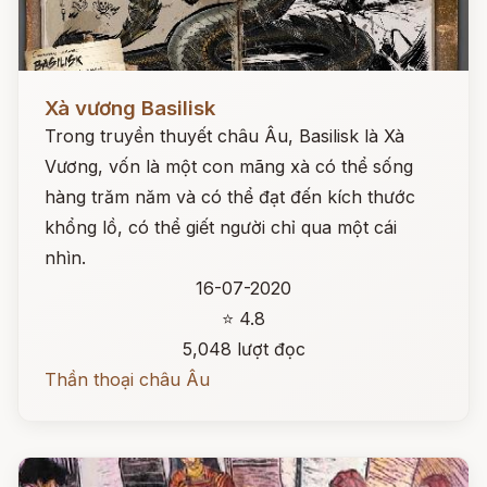
Đọc ngay
Xà vương Basilisk
Trong truyền thuyết châu Âu, Basilisk là Xà
Vương, vốn là một con mãng xà có thể sống
hàng trăm năm và có thể đạt đến kích thước
khổng lồ, có thể giết người chỉ qua một cái
nhìn.
16-07-2020
⭐ 4.8
5,048 lượt đọc
Thần thoại châu Âu