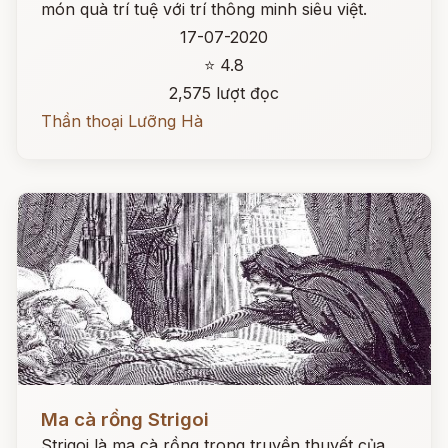
món quà trí tuệ với trí thông minh siêu việt.
17-07-2020
⭐ 4.8
2,575 lượt đọc
Thần thoại Lưỡng Hà
Đọc ngay
Ma cà rồng Strigoi
Strigoi là ma cà rồng trong truyền thuyết của