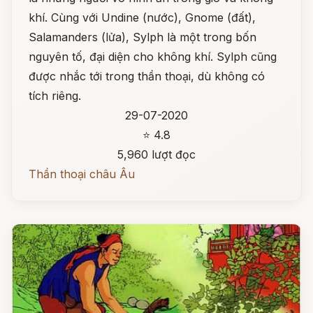
khí. Cùng với Undine (nước), Gnome (đất),
Salamanders (lửa), Sylph là một trong bốn
nguyên tố, đại diện cho không khí. Sylph cũng
được nhắc tới trong thần thoại, dù không có
tích riêng.
29-07-2020
⭐ 4.8
5,960 lượt đọc
Thần thoại châu Âu