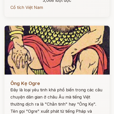
3,068 lượt đọc
Cổ tích Việt Nam
Đọc ngay
Ông Kẹ Ogre
Đây là loại yêu tinh khá phổ biến trong các câu
chuyện dân gian ở châu Âu mà tiếng Việt
thường dịch ra là "Chằn tinh" hay "Ông Kẹ".
Tên gọi "Ogre" xuất phát từ tiếng Pháp và