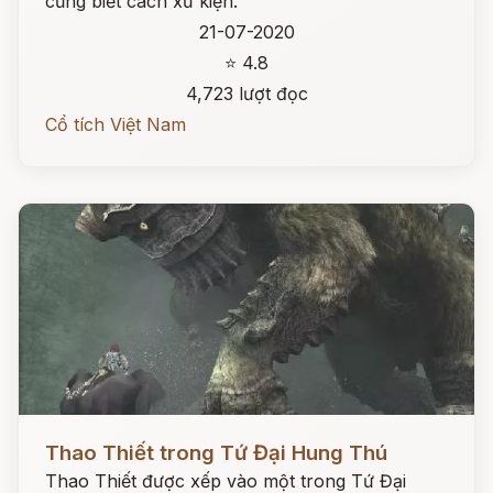
cũng biết cách xử kiện.
21-07-2020
⭐ 4.8
4,723 lượt đọc
Cổ tích Việt Nam
Đọc ngay
Thao Thiết trong Tứ Đại Hung Thú
Thao Thiết được xếp vào một trong Tứ Đại