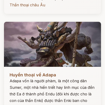
Thần thoại châu Âu
Đọc ngay
Huyền thoại về Adapa
Adapa vốn là người phàm, là một công dân
Sumer, một nhà hiền triết hay linh mục của đền
thờ Ea ở thành phố Eridu (đôi khi được cho là
con của thần Enki) được thần Enki ban cho