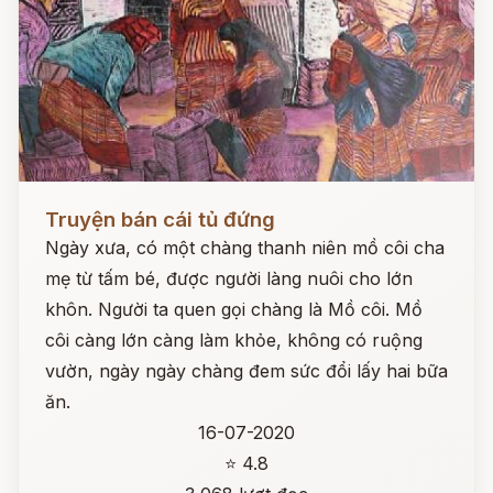
Đọc ngay
Truyện bán cái tủ đứng
Ngày xưa, có một chàng thanh niên mồ côi cha
mẹ từ tấm bé, được người làng nuôi cho lớn
khôn. Người ta quen gọi chàng là Mồ côi. Mồ
côi càng lớn càng làm khỏe, không có ruộng
vườn, ngày ngày chàng đem sức đổi lấy hai bữa
ăn.
16-07-2020
⭐ 4.8