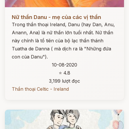
Đọc ngay
Nữ thần Danu - mẹ của các vị thần
Trong thần thoại Ireland, Danu (hay Dan, Anu,
Anann, Ana) là nữ thần lớn tuổi nhất. Nữ thần
này chính là tổ tiên của bộ lạc thần thánh
Tuatha de Danna ( mà dịch ra là "Những đứa
con của Danu").
10-08-2020
⭐ 4.8
3,199 lượt đọc
Thần thoại Celtic - Ireland