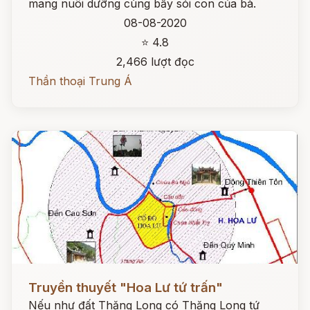
mang nuôi dưỡng cùng bầy sói con của bà.
08-08-2020
⭐ 4.8
2,466 lượt đọc
Thần thoại Trung Á
Đọc ngay
Truyền thuyết "Hoa Lư tứ trấn"
Nếu như đất Thăng Long có Thăng Long tứ