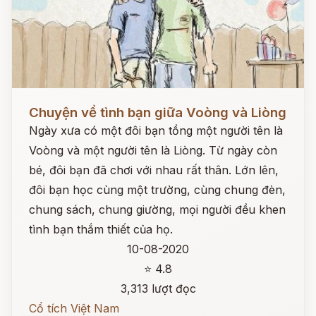
Đọc ngay
Chuyện về tình bạn giữa Voòng và Liòng
Ngày xưa có một đôi bạn tồng một người tên là
Voòng và một người tên là Liòng. Từ ngày còn
bé, đôi bạn đã chơi với nhau rất thân. Lớn lên,
đôi bạn học cùng một trường, cùng chung đèn,
chung sách, chung giường, mọi người đều khen
tình bạn thắm thiết của họ.
10-08-2020
⭐ 4.8
3,313 lượt đọc
Cổ tích Việt Nam