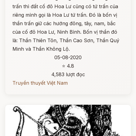
trấn thì đất cố đô Hoa Lư cũng có tứ trấn của
riêng mình gọi là Hoa Lư tứ trấn. Đó là bốn vị
thần trấn giữ các hướng đông, tây, nam, bắc
của cố đô Hoa Lư, Ninh Bình. Bốn vị thần đó
là: Thần Thiên Tôn, Thần Cao Sơn, Thần Quý
Minh và Thần Không Lộ.
05-08-2020
⭐ 4.8
4,583 lượt đọc
Truyền thuyết Việt Nam