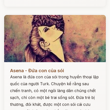
Đọc ngay
Asena - Đứa con của sói
Asena là đứa con của sói trong huyền thoại lập
quốc của người Turk. Chuyện kể rằng sau
chiến tranh, có một ngôi làng dân chúng chết
sạch, chỉ còn một bé trai sống sót. Đứa trẻ bị
thương, đói khát, được một con sói cái cưu