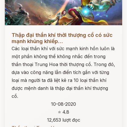
Đọc ngay
Thập đại thần khí thời thượng cổ có sức
mạnh khủng khiếp...
Các loại thần khí với sức mạnh kinh hồn luôn là
một phần không thể không nhắc đến trong
thần thoại Trung Hoa thời thượng cổ. Trong đó,
dựa vào công năng lẫn điển tích gắn với từng
loại mà người ta đã liệt kê ra 10 loại thần khí
được mệnh danh là thập đại thần khí thượng
cổ.
10-08-2020
⭐ 4.8
12,653 lượt đọc