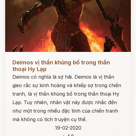
Đọc ngay
Deimos vị thần khủng bố trong thần
thoại Hy Lạp
Deimos có nghĩa là sợ hãi. Deimos là vị thần
gieo rắc sự kinh hoàng và khiếp sợ trong chiến
tranh, là vị thần khủng bố trong thần thoại Hy
Lạp. Tuy nhiên, nhân vật này được nhắc đến
như một trong nhiều đặc tính của chiến tranh
mà không có tích truyện cụ thể.
19-02-2020