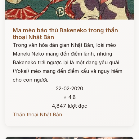
Đọc ngay
Ma mèo báo thù Bakeneko trong thần
thoại Nhật Bản
Trong văn hóa dân gian Nhật Bản, loài mèo
Maneki Neko mang đến điềm lành, nhưng
Bakeneko trái ngược lại là một dạng yêu quái
(Yokai) mèo mang đến điềm xấu và nguy hiểm
cho con người.
22-02-2020
⭐ 4.8
4,847 lượt đọc
Thần thoại Nhật Bản