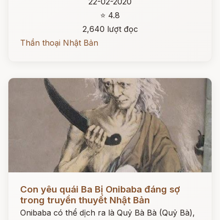
22-02-2020
⭐ 4.8
2,640 lượt đọc
Thần thoại Nhật Bản
Đọc ngay
Con yêu quái Ba Bị Onibaba đáng sợ
trong truyền thuyết Nhật Bản
Onibaba có thể dịch ra là Quỷ Bà Bà (Quỷ Bà),