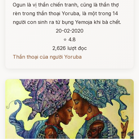
Ogun là vị thần chiến tranh, cũng là thần thợ
rèn trong thần thoại Yoruba, là một trong 14
người con sinh ra từ bụng Yemoja khi bà chết.
20-02-2020
⭐ 4.8
2,626 lượt đọc
Thần thoại của người Yoruba