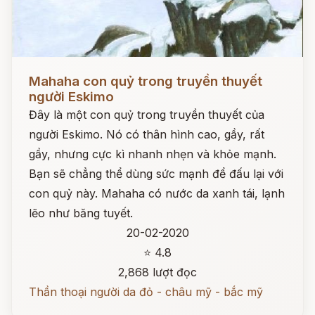
Đọc ngay
Mahaha con quỷ trong truyền thuyết
người Eskimo
Đây là một con quỷ trong truyền thuyết của
người Eskimo. Nó có thân hình cao, gầy, rất
gầy, nhưng cực kì nhanh nhẹn và khỏe mạnh.
Bạn sẽ chẳng thể dùng sức mạnh để đấu lại với
con quỷ này. Mahaha có nước da xanh tái, lạnh
lẽo như băng tuyết.
20-02-2020
⭐ 4.8
2,868 lượt đọc
Thần thoại người da đỏ - châu mỹ - bắc mỹ