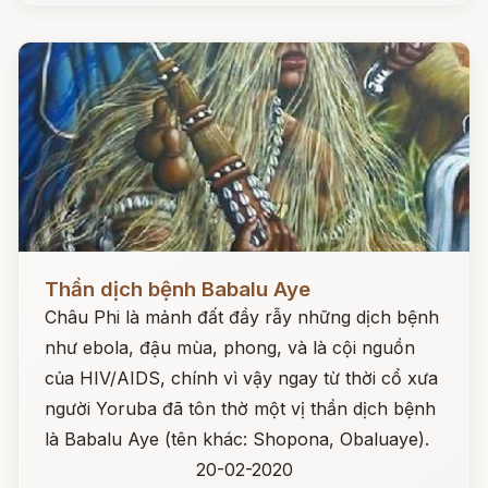
Đọc ngay
Thần dịch bệnh Babalu Aye
Châu Phi là mảnh đất đầy rẫy những dịch bệnh
như ebola, đậu mùa, phong, và là cội nguồn
của HIV/AIDS, chính vì vậy ngay từ thời cổ xưa
người Yoruba đã tôn thờ một vị thần dịch bệnh
là Babalu Aye (tên khác: Shopona, Obaluaye).
20-02-2020