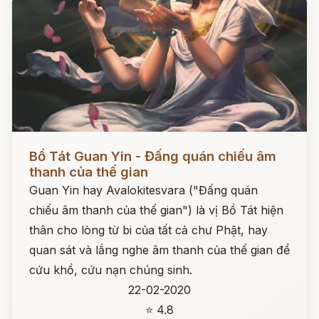
Đọc ngay
Bồ Tát Guan Yin - Đấng quán chiếu âm
thanh của thế gian
Guan Yin hay Avalokitesvara ("Đấng quán
chiếu âm thanh của thế gian") là vị Bồ Tát hiện
thân cho lòng từ bi của tất cả chư Phật, hay
quan sát và lắng nghe âm thanh của thế gian để
cứu khổ, cứu nạn chúng sinh.
22-02-2020
⭐ 4.8