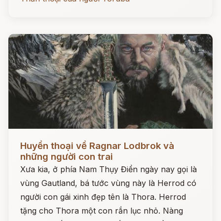
Đọc ngay
Huyền thoại về Ragnar Lodbrok và
những người con trai
Xưa kia, ở phía Nam Thụy Điển ngày nay gọi là
vùng Gautland, bá tước vùng này là Herrod có
người con gái xinh đẹp tên là Thora. Herrod
tặng cho Thora một con rắn lục nhỏ. Nàng