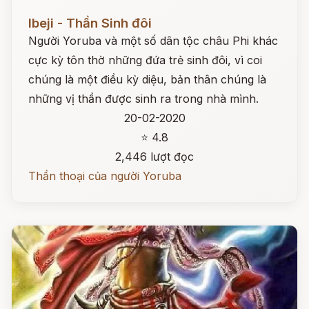
Đọc ngay
Ibeji - Thần Sinh đôi
Người Yoruba và một số dân tộc châu Phi khác
cực kỳ tôn thờ những đứa trẻ sinh đôi, vì coi
chúng là một điều kỳ diệu, bản thân chúng là
những vị thần được sinh ra trong nhà mình.
20-02-2020
⭐ 4.8
2,446 lượt đọc
Thần thoại của người Yoruba