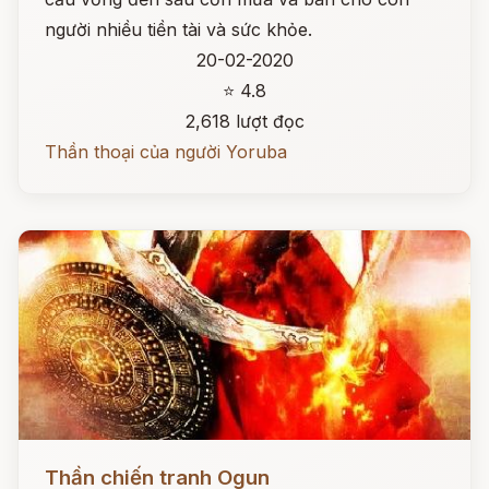
người nhiều tiền tài và sức khỏe.
20-02-2020
⭐ 4.8
2,618 lượt đọc
Thần thoại của người Yoruba
Đọc ngay
Thần chiến tranh Ogun