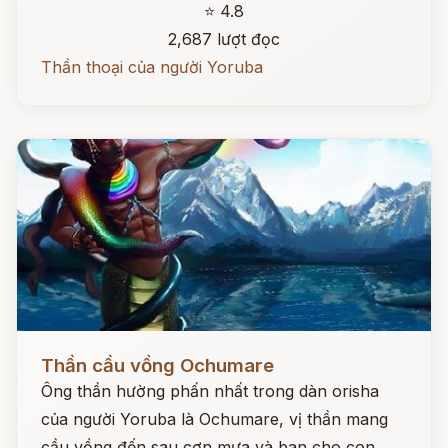
⭐ 4.8
2,687 lượt đọc
Thần thoại của người Yoruba
Đọc ngay
Thần cầu vồng Ochumare
Ông thần hường phấn nhất trong dàn orisha
của người Yoruba là Ochumare, vị thần mang
cầu vồng đến sau cơn mưa và ban cho con