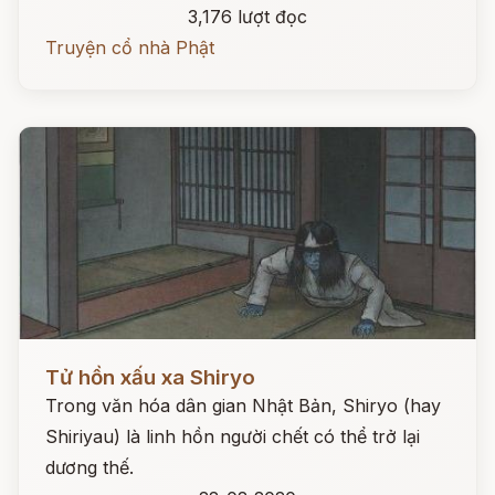
3,176 lượt đọc
Truyện cổ nhà Phật
Đọc ngay
Tử hồn xấu xa Shiryo
Trong văn hóa dân gian Nhật Bản, Shiryo (hay
Shiriyau) là linh hồn người chết có thể trở lại
dương thế.