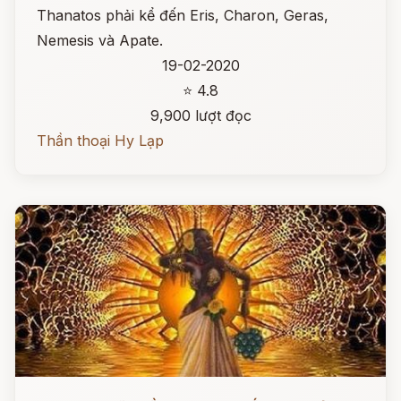
Thanatos phải kể đến Eris, Charon, Geras,
Nemesis và Apate.
19-02-2020
⭐ 4.8
9,900 lượt đọc
Thần thoại Hy Lạp
Đọc ngay