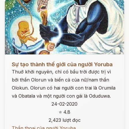
Đọc ngay
Sự tạo thành thế giới của người Yoruba
Thuở khởi nguyên, chỉ có bầu trời được trị vì
bởi thần Olorun và biển cả của nữ/nam thần
Olokun. Olorun có hai người con trai là Orumila
và Obatala và một người con gái là Oduduwa.
24-02-2020
⭐ 4.8
2,423 lượt đọc
Thần thoại của người Yoruba