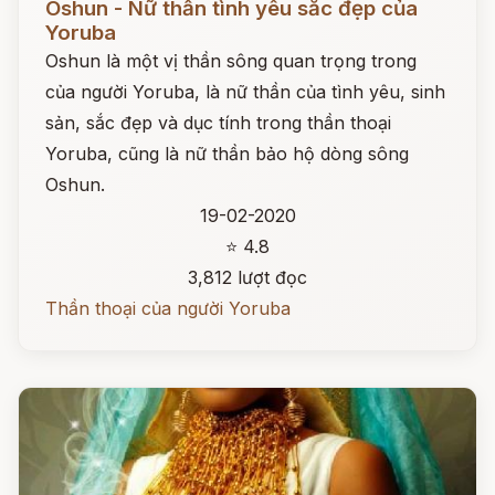
Oshun - Nữ thần tình yêu sắc đẹp của
Yoruba
Oshun là một vị thần sông quan trọng trong
của người Yoruba, là nữ thần của tình yêu, sinh
sản, sắc đẹp và dục tính trong thần thoại
Yoruba, cũng là nữ thần bảo hộ dòng sông
Oshun.
19-02-2020
⭐ 4.8
3,812 lượt đọc
Thần thoại của người Yoruba