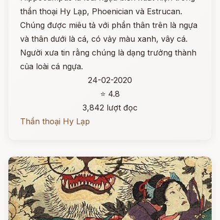
thần thoại Hy Lạp, Phoenician và Estrucan.
Chúng được miêu tả với phần thân trên là ngựa
và thân dưới là cá, có vảy màu xanh, vây cá.
Người xưa tin rằng chúng là dạng trưởng thành
của loài cá ngựa.
24-02-2020
⭐ 4.8
3,842 lượt đọc
Thần thoại Hy Lạp