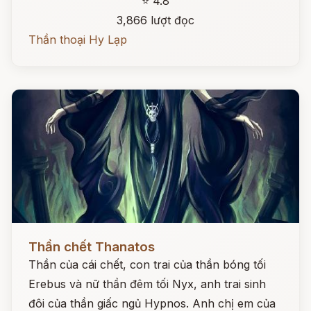
⭐ 4.8
3,866 lượt đọc
Thần thoại Hy Lạp
Đọc ngay
Thần chết Thanatos
Thần của cái chết, con trai của thần bóng tối
Erebus và nữ thần đêm tối Nyx, anh trai sinh
đôi của thần giấc ngủ Hypnos. Anh chị em của