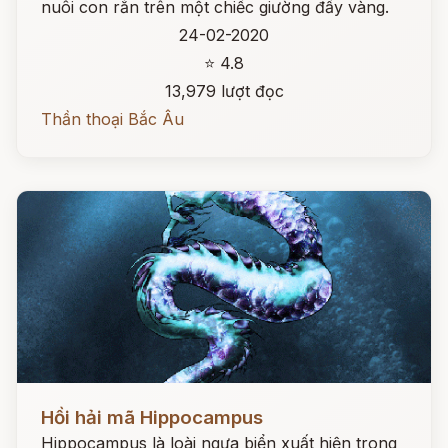
nuôi con rắn trên một chiếc giường đầy vàng.
24-02-2020
⭐ 4.8
13,979 lượt đọc
Thần thoại Bắc Âu
Đọc ngay
Hồi hải mã Hippocampus
Hippocampus là loài ngựa biển xuất hiện trong