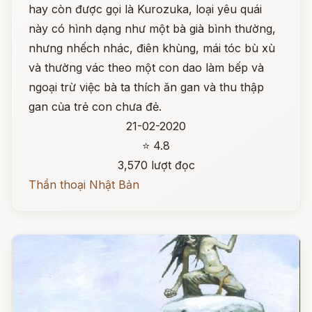
hay còn được gọi là Kurozuka, loại yêu quái
này có hình dạng như một bà già bình thường,
nhưng nhếch nhác, điên khùng, mái tóc bù xù
và thường vác theo một con dao làm bếp và
ngoại trừ việc bà ta thích ăn gan và thu thập
gan của trẻ con chưa đẻ.
21-02-2020
⭐ 4.8
3,570 lượt đọc
Thần thoại Nhật Bản