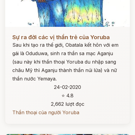
Đọc ngay
Sự ra đời các vị thần trẻ của Yoruba
Sau khi tạo ra thế giới, Obatala kết hôn với em
gái là Oduduwa, sinh ra thần sa mạc Aganju
(sau này khi thần thoại Yoruba du nhập sang
châu Mỹ thì Aganju thành thần núi lửa) và nữ
thần nước Yemaya.
24-02-2020
⭐ 4.8
2,662 lượt đọc
Thần thoại của người Yoruba