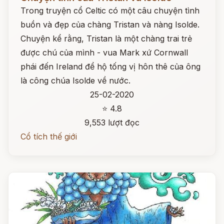
Trong truyện cổ Celtic có một câu chuyện tình
buồn và đẹp của chàng Tristan và nàng Isolde.
Chuyện kể rằng, Tristan là một chàng trai trẻ
được chú của mình - vua Mark xứ Cornwall
phái đến Ireland để hộ tống vị hôn thê của ông
là công chúa Isolde về nước.
25-02-2020
⭐ 4.8
9,553 lượt đọc
Cổ tích thế giới