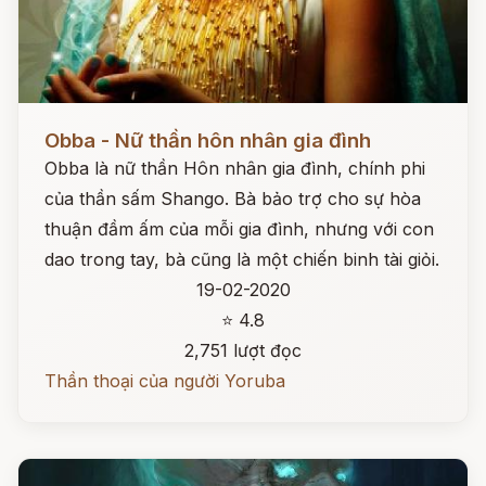
Đọc ngay
Obba - Nữ thần hôn nhân gia đình
Obba là nữ thần Hôn nhân gia đình, chính phi
của thần sấm Shango. Bà bảo trợ cho sự hòa
thuận đầm ấm của mỗi gia đình, nhưng với con
dao trong tay, bà cũng là một chiến binh tài giỏi.
19-02-2020
⭐ 4.8
2,751 lượt đọc
Thần thoại của người Yoruba