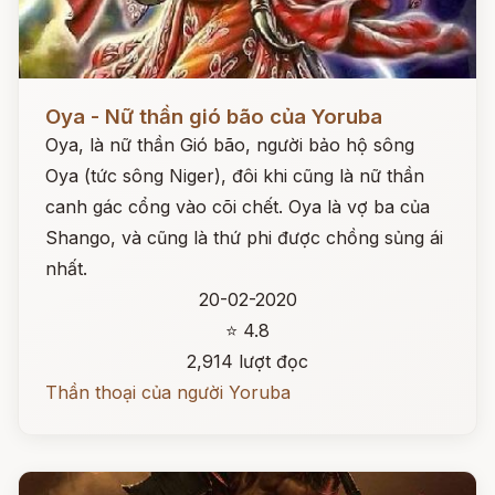
Đọc ngay
Oya - Nữ thần gió bão của Yoruba
Oya, là nữ thần Gió bão, người bảo hộ sông
Oya (tức sông Niger), đôi khi cũng là nữ thần
canh gác cổng vào cõi chết. Oya là vợ ba của
Shango, và cũng là thứ phi được chồng sủng ái
nhất.
20-02-2020
⭐ 4.8
2,914 lượt đọc
Thần thoại của người Yoruba