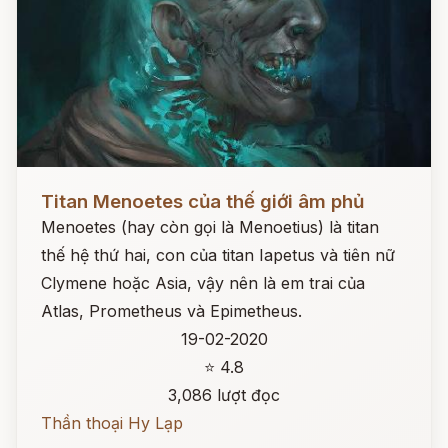
Đọc ngay
Titan Menoetes của thế giới âm phủ
Menoetes (hay còn gọi là Menoetius) là titan
thế hệ thứ hai, con của titan Iapetus và tiên nữ
Clymene hoặc Asia, vậy nên là em trai của
Atlas, Prometheus và Epimetheus.
19-02-2020
⭐ 4.8
3,086 lượt đọc
Thần thoại Hy Lạp