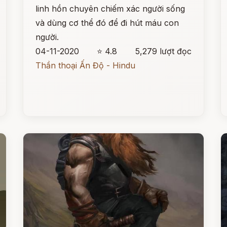
linh hồn chuyên chiếm xác người sống
và dùng cơ thể đó để đi hút máu con
người.
04-11-2020
⭐ 4.8
5,279 lượt đọc
Thần thoại Ấn Độ - Hindu