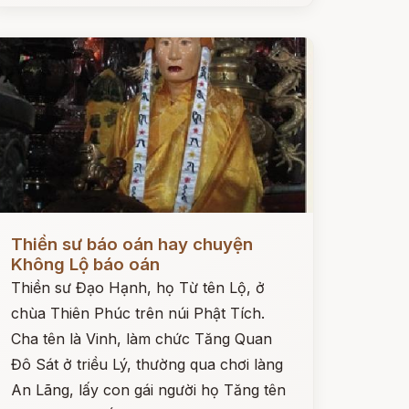
ọc ngay
Thiền sư báo oán hay chuyện
Không Lộ báo oán
Thiền sư Đạo Hạnh, họ Từ tên Lộ, ở
chùa Thiên Phúc trên núi Phật Tích.
Cha tên là Vinh, làm chức Tăng Quan
Đô Sát ở triều Lý, thường qua chơi làng
An Lãng, lấy con gái người họ Tăng tên