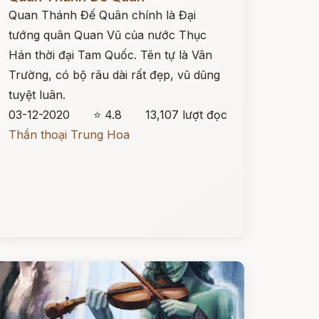
Quan Thánh Đế Quân chính là Đại
tướng quân Quan Vũ của nước Thục
Hán thời đại Tam Quốc. Tên tự là Vân
Trường, có bộ râu dài rất đẹp, vũ dũng
tuyệt luân.
03-12-2020
⭐ 4.8
13,107 lượt đọc
Thần thoại Trung Hoa