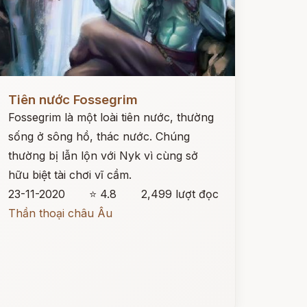
ọc ngay
Tiên nước Fossegrim
Fossegrim là một loài tiên nước, thường
sống ở sông hồ, thác nước. Chúng
thường bị lẫn lộn với Nyk vì cùng sở
hữu biệt tài chơi vĩ cầm.
23-11-2020
⭐ 4.8
2,499 lượt đọc
Thần thoại châu Âu