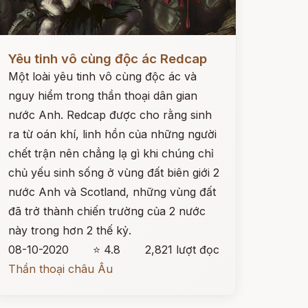
ọc ngay
Yêu tinh vô cùng độc ác Redcap
Một loài yêu tinh vô cùng độc ác và
nguy hiểm trong thần thoại dân gian
nước Anh. Redcap được cho rằng sinh
ra từ oán khí, linh hồn của những người
chết trận nên chẳng lạ gì khi chúng chỉ
chủ yếu sinh sống ở vùng đất biên giới 2
nước Anh và Scotland, những vùng đất
đã trở thành chiến trường của 2 nước
này trong hơn 2 thế kỷ.
08-10-2020
⭐ 4.8
2,821 lượt đọc
Thần thoại châu Âu