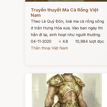
Đọc ngay
Truyền thuyết Ma Cà Rồng Việt
Nam
Theo Lê Quý Đôn, loài ma cà rồng sống
ở trấn Hưng Hóa xưa. Vào ban ngày thì
hắn đi lại, sinh hoạt như người thường.
04-11-2020
⭐ 4.8
10,984 lượt đọc
Thần thoại Việt Nam