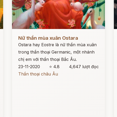
Đọc ngay
Đ
Nữ thần mùa xuân Ostara
Ostara hay Eostre là nữ thần mùa xuân
trong thần thoại Germanic, một nhánh
chị em với thần thoại Bắc Âu.
23-11-2020
⭐ 4.8
4,647 lượt đọc
Thần thoại châu Âu