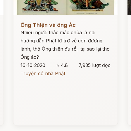
Đọc ngay
Đ
Ông Thiện và ông Ác
Nhiều người thắc mắc chùa là nơi
hướng dẫn Phật tử trở về con đường
lành, thờ Ông thiện đủ rồi, tại sao lại thờ
Ông ác?
16-10-2020
⭐ 4.8
7,935 lượt đọc
Truyện cổ nhà Phật