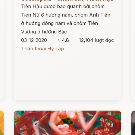
Tiên Hậu được bao quanh bởi chòm
Tiên Nữ ở hướng nam, chòm Anh Tiên
ở hướng đông nam và chòm Tiên
Vương ở hướng Bắc
03-12-2020
⭐ 4.8
12,104 lượt đọc
Thần thoại Hy Lạp