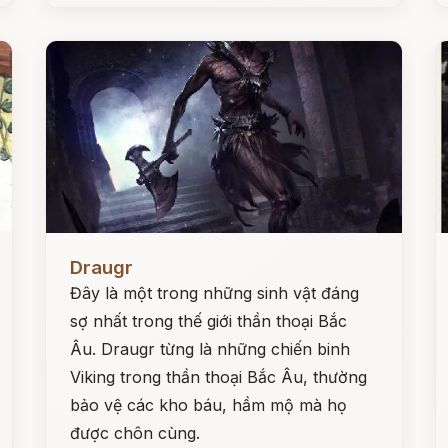
Đọc ngay
Đ
Draugr
Đây là một trong những sinh vật đáng
sợ nhất trong thế giới thần thoại Bắc
Âu. Draugr từng là những chiến binh
Viking trong thần thoại Bắc Âu, thường
bảo vệ các kho báu, hầm mộ mà họ
được chôn cùng.