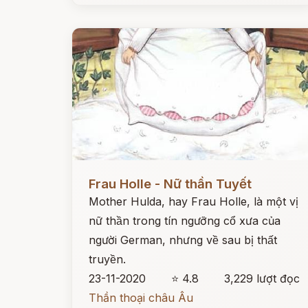
Đọc ngay
Frau Holle - Nữ thần Tuyết
Mother Hulda, hay Frau Holle, là một vị
nữ thần trong tín ngưỡng cổ xưa của
người German, nhưng về sau bị thất
truyền.
23-11-2020
⭐ 4.8
3,229 lượt đọc
Thần thoại châu Âu