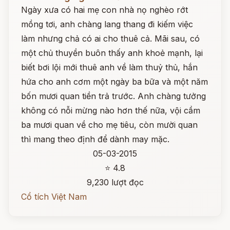
Ngày xưa có hai mẹ con nhà nọ nghèo rớt
mồng tơi, anh chàng lang thang đi kiếm việc
làm nhưng chả có ai cho thuê cả. Mãi sau, có
một chủ thuyền buôn thấy anh khoẻ mạnh, lại
biết bơi lội mới thuê anh về làm thuỷ thủ, hắn
hứa cho anh cơm một ngày ba bữa và một năm
bốn mươi quan tiền trả trước. Anh chàng tưởng
không có nỗi mừng nào hơn thế nữa, vội cầm
ba mươi quan về cho mẹ tiêu, còn mười quan
thì mang theo định để dành may mặc.
05-03-2015
⭐ 4.8
9,230 lượt đọc
Cổ tích Việt Nam