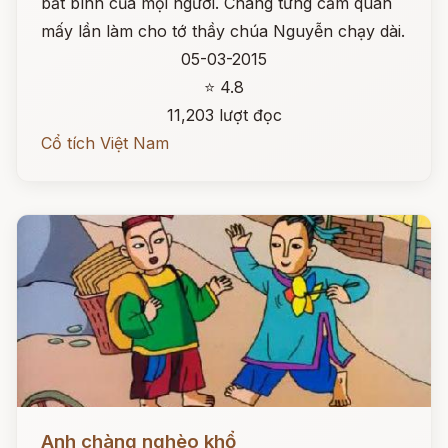
bất bình của mọi người. Chàng từng cầm quân
mấy lần làm cho tớ thầy chúa Nguyễn chạy dài.
05-03-2015
⭐ 4.8
11,203 lượt đọc
Cổ tích Việt Nam
Đọc ngay
Anh chàng nghèo khổ