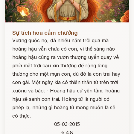
Đọc ngay
Sự tích hoa cẩm chướng
Vương quốc nọ, đã nhiều năm trôi qua mà
hoàng hậu vẫn chưa có con, vì thế sáng nào
hoàng hậu cũng ra vườn thượng uyển quay về
phía mặt trời cầu xin thượng đế rộng lòng
thương cho một mụn con, dù đó là con trai hay
con gái. Một ngày kia có thiên thần từ trên trời
xuống và bảo: - Hoàng hậu cứ yên tâm, hoàng
hậu sẽ sanh con trai. Hoàng tử là người có
phép lạ, những gì hoàng tử mong muốn là sẽ
có thực.
05-03-2015
⭐ 4.8