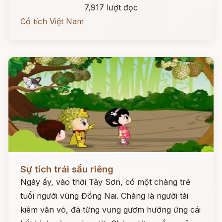
7,917 lượt đọc
Cổ tích Việt Nam
Đọc ngay
Sự tích trái sầu riêng
Ngày ấy, vào thời Tây Sơn, có một chàng trẻ
tuổi người vùng Đồng Nai. Chàng là người tài
kiêm văn võ, đã từng vung gươm hưởng ứng cái