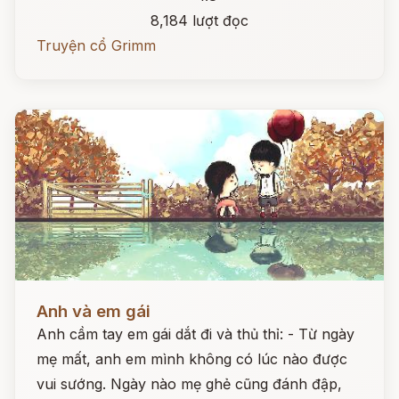
8,184 lượt đọc
Truyện cổ Grimm
Đọc ngay
Anh và em gái
Anh cầm tay em gái dắt đi và thủ thỉ: - Từ ngày
mẹ mất, anh em mình không có lúc nào được
vui sướng. Ngày nào mẹ ghẻ cũng đánh đập,