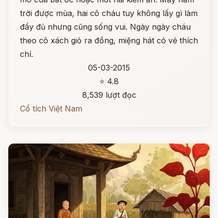
trời được mùa, hai cô cháu tuy không lấy gì làm
đầy đủ nhưng cũng sống vui. Ngày ngày cháu
theo cô xách giỏ ra đồng, miệng hát có vẻ thích
chí.
05-03-2015
⭐ 4.8
8,539 lượt đọc
Cổ tích Việt Nam