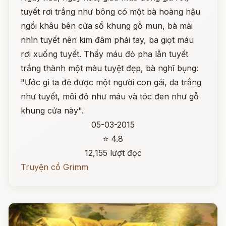
tuyết rơi trắng như bông có một bà hoàng hậu
ngồi khâu bên cửa sổ khung gỗ mun, bà mải
nhìn tuyết nên kim đâm phải tay, ba giọt máu
rơi xuống tuyết. Thấy máu đỏ pha lẫn tuyết
trắng thành một màu tuyệt đẹp, bà nghĩ bụng:
"Ước gì ta đẻ được một người con gái, da trắng
như tuyết, môi đỏ như máu và tóc đen như gỗ
khung cửa này".
05-03-2015
⭐ 4.8
12,155 lượt đọc
Truyện cổ Grimm