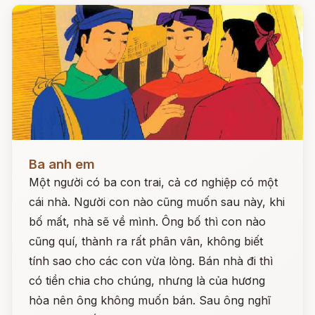
Đọc ngay
Ba anh em
Một người có ba con trai, cả cơ nghiệp có một
cái nhà. Người con nào cũng muốn sau này, khi
bố mất, nhà sẽ về mình. Ông bố thì con nào
cũng quí, thành ra rất phân vân, không biết
tính sao cho các con vừa lòng. Bán nhà đi thì
có tiền chia cho chúng, nhưng là của hương
hỏa nên ông không muốn bán. Sau ông nghĩ