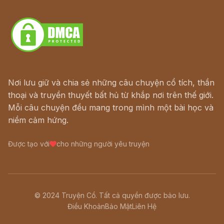
Download - Tải Miễn Phí
Nơi lưu giữ và chia sẻ những câu chuyện cổ tích, thần
thoại và truyền thuyết bất hủ từ khắp nơi trên thế giới.
Mỗi câu chuyện đều mang trong mình một bài học và
niềm cảm hứng.
Được tạo với
cho những người yêu truyện
© 2024 Truyện Cổ. Tất cả quyền được bảo lưu.
Điều Khoản
Bảo Mật
Liên Hệ