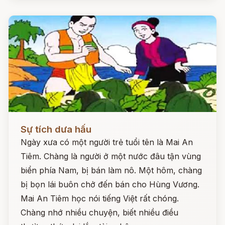
Đọc ngay
Sự tích dưa hấu
Ngày xưa có một người trẻ tuổi tên là Mai An
Tiêm. Chàng là người ở một nước đâu tận vùng
biển phía Nam, bị bán làm nô. Một hôm, chàng
bị bọn lái buôn chở đến bán cho Hùng Vương.
Mai An Tiêm học nói tiếng Việt rất chóng.
Chàng nhớ nhiều chuyện, biết nhiều điều