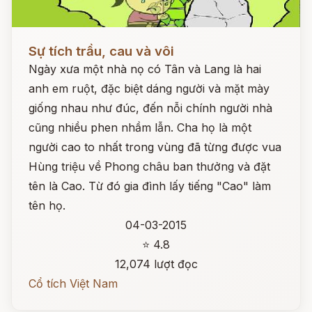
Đọc ngay
Sự tích trầu, cau và vôi
Ngày xưa một nhà nọ có Tân và Lang là hai
anh em ruột, đặc biệt dáng người và mặt mày
giống nhau như đúc, đến nỗi chính người nhà
cũng nhiều phen nhầm lẫn. Cha họ là một
người cao to nhất trong vùng đã từng được vua
Hùng triệu về Phong châu ban thưởng và đặt
tên là Cao. Từ đó gia đình lấy tiếng "Cao" làm
tên họ.
04-03-2015
⭐ 4.8
12,074 lượt đọc
Cổ tích Việt Nam