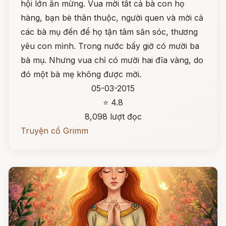
hội lớn ăn mừng. Vua mời tất cả bà con họ
hàng, bạn bè thân thuộc, người quen và mời cả
các bà mụ đến để họ tận tâm săn sóc, thương
yêu con mình. Trong nước bấy giờ có mười ba
bà mụ. Nhưng vua chỉ có mười hai đĩa vàng, do
đó một bà mẹ không được mời.
05-03-2015
⭐ 4.8
8,098 lượt đọc
Truyện cổ Grimm