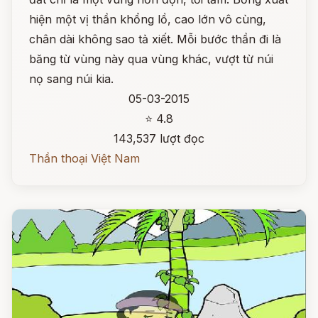
hiện một vị thần khổng lồ, cao lớn vô cùng,
chân dài không sao tả xiết. Mỗi bước thần đi là
băng từ vùng này qua vùng khác, vượt từ núi
nọ sang núi kia.
05-03-2015
⭐ 4.8
143,537 lượt đọc
Thần thoại Việt Nam