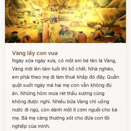
Đọc ngay
Vàng lấy con vua
Ngày xửa ngày xưa, có một em bé tên là Vàng,
Vàng mới lên tám tuổi thì bố chết. Nhà nghèo,
em phải theo mẹ đi làm thuê khắp đó đây. Quần
quật suốt ngày mà hai mẹ con vẫn không đủ
ăn. Những hôm mưa rét thấu xương cũng
không được nghỉ. Nhiều bữa Vàng chỉ uống
nước đi ngủ, còn dành một ít cơm nguội cho bà
mẹ. Bà mẹ càng thương xót cho đứa con tội
nghiệp của mình.