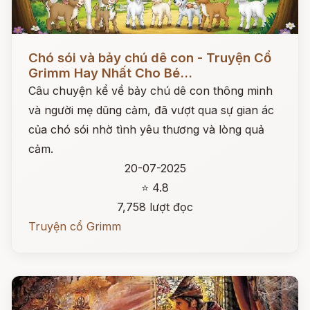
Đọc ngay
Chó sói và bảy chú dê con - Truyện Cổ
Grimm Hay Nhất Cho Bé...
Câu chuyện kể về bảy chú dê con thông minh
và người mẹ dũng cảm, đã vượt qua sự gian ác
của chó sói nhờ tình yêu thương và lòng quả
cảm.
20-07-2025
⭐ 4.8
7,758 lượt đọc
Truyện cổ Grimm