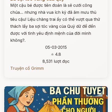
Một cậu bé được tiên đoán là sẽ cưới công
chúa… nhưng nhà vua ích kỷ đã âm mưu thủ
tiêu cậu! Liệu chàng trai ấy có thể vượt qua thử
thách lấy ba sợi tóc vàng của Quỷ dữ để đến
được với tình yêu định mệnh của đời mình
không?.
05-03-2015
⭐ 4.8
8,531 lượt đọc
Truyện cổ Grimm