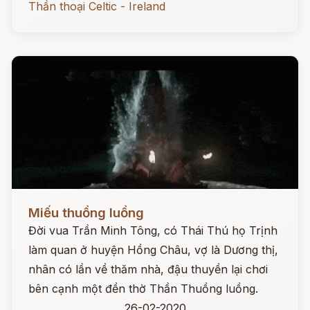
Thần thoại Celtic - Ireland
Đọc ngay
Miếu thuồng luồng
Đời vua Trần Minh Tông, có Thái Thú họ Trịnh
làm quan ở huyện Hồng Châu, vợ là Dương thị,
nhân có lần về thăm nhà, đậu thuyền lại chơi
bên cạnh một đền thờ Thần Thuồng luồng.
26-02-2020