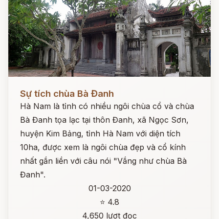
Đọc ngay
Sự tích chùa Bà Đanh
Hà Nam là tỉnh có nhiều ngôi chùa cổ và chùa
Bà Đanh tọa lạc tại thôn Đanh, xã Ngọc Sơn,
huyện Kim Bảng, tỉnh Hà Nam với diện tích
10ha, được xem là ngôi chùa đẹp và cổ kính
nhất gắn liền với câu nói "Vắng như chùa Bà
Đanh".
01-03-2020
⭐ 4.8
4,650 lượt đọc