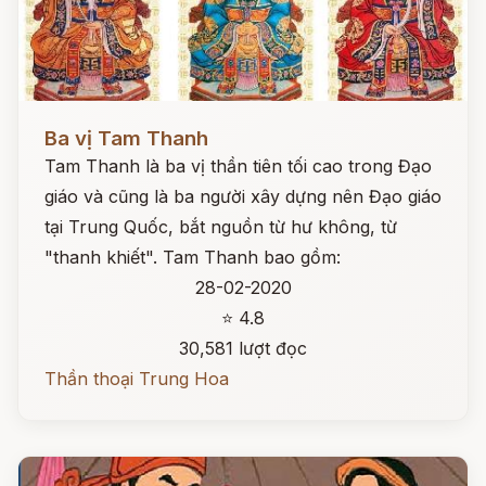
Đọc ngay
Ba vị Tam Thanh
Tam Thanh là ba vị thần tiên tối cao trong Đạo
giáo và cũng là ba người xây dựng nên Đạo giáo
tại Trung Quốc, bắt nguồn từ hư không, từ
"thanh khiết". Tam Thanh bao gồm:
28-02-2020
⭐ 4.8
30,581 lượt đọc
Thần thoại Trung Hoa