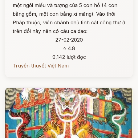
một ngôi miếu và tượng của 5 con hổ (4 con
bằng gốm, một con bằng xi măng). Vào thời
Pháp thuộc, viên chánh chủ tỉnh cất công thự ở
trên đồi này nên có câu ca dao:
27-02-2020
⭐ 4.8
9,142 lượt đọc
Truyền thuyết Việt Nam