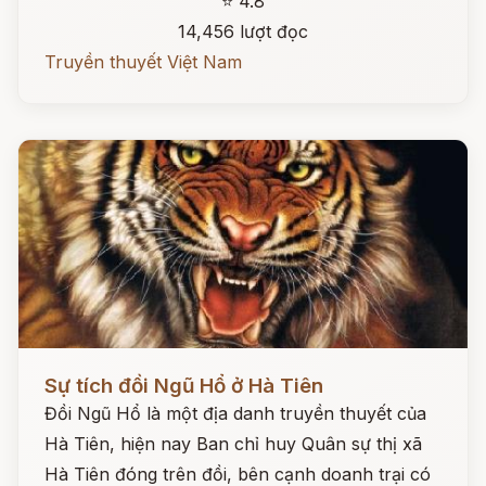
⭐ 4.8
14,456 lượt đọc
Truyền thuyết Việt Nam
Đọc ngay
Sự tích đồi Ngũ Hổ ở Hà Tiên
Đồi Ngũ Hổ là một địa danh truyền thuyết của
Hà Tiên, hiện nay Ban chỉ huy Quân sự thị xã
Hà Tiên đóng trên đồi, bên cạnh doanh trại có