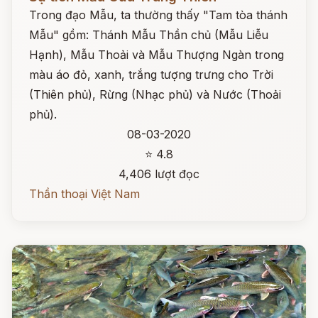
Trong đạo Mẫu, ta thường thấy "Tam tòa thánh
Mẫu" gồm: Thánh Mẫu Thần chủ (Mẫu Liễu
Hạnh), Mẫu Thoải và Mẫu Thượng Ngàn trong
màu áo đỏ, xanh, trắng tượng trưng cho Trời
(Thiên phủ), Rừng (Nhạc phủ) và Nước (Thoải
phủ).
08-03-2020
⭐ 4.8
4,406 lượt đọc
Thần thoại Việt Nam