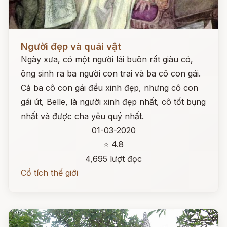
Đọc ngay
Người đẹp và quái vật
Ngày xưa, có một người lái buôn rất giàu có,
ông sinh ra ba người con trai và ba cô con gái.
Cả ba cô con gái đều xinh đẹp, nhưng cô con
gái út, Belle, là người xinh đẹp nhất, cô tốt bụng
nhất và được cha yêu quý nhất.
01-03-2020
⭐ 4.8
4,695 lượt đọc
Cổ tích thế giới