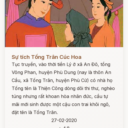
Đọc ngay
Sự tích Tống Trân Cúc Hoa
Tục truyền, vào thời tiền Lý ở xã An Đô, tổng
Võng Phan, huyện Phù Dung (nay là thôn An
Cầu, xã Tống Trân, huyện Phù Cừ) có nhà họ
Tống tên là Thiện Công dòng dõi thi thư, nghèo
túng nhưng rất khoan hòa nhân đức, cầu tự
mãi mới sinh được một cậu con trai khôi ngô,
đặt tên là Tống Trân.
27-02-2020