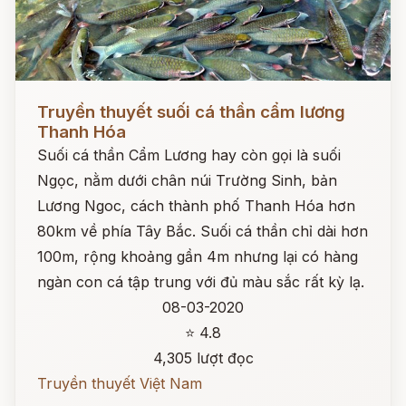
Đọc ngay
Truyền thuyết suối cá thần cẩm lương
Thanh Hóa
Suối cá thần Cẩm Lương hay còn gọi là suối
Ngọc, nằm dưới chân núi Trường Sinh, bản
Lương Ngoc, cách thành phố Thanh Hóa hơn
80km về phía Tây Bắc. Suối cá thần chỉ dài hơn
100m, rộng khoảng gần 4m nhưng lại có hàng
ngàn con cá tập trung với đủ màu sắc rất kỳ lạ.
08-03-2020
⭐ 4.8
4,305 lượt đọc
Truyền thuyết Việt Nam