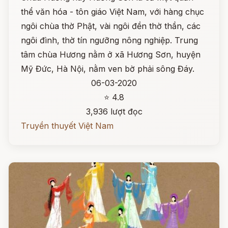
thể văn hóa - tôn giáo Việt Nam, với hàng chục
ngôi chùa thờ Phật, vài ngôi đền thờ thần, các
ngôi đình, thờ tín ngưỡng nông nghiệp. Trung
tâm chùa Hương nằm ở xã Hương Sơn, huyện
Mỹ Đức, Hà Nội, nằm ven bờ phải sông Đáy.
06-03-2020
⭐ 4.8
3,936 lượt đọc
Truyền thuyết Việt Nam