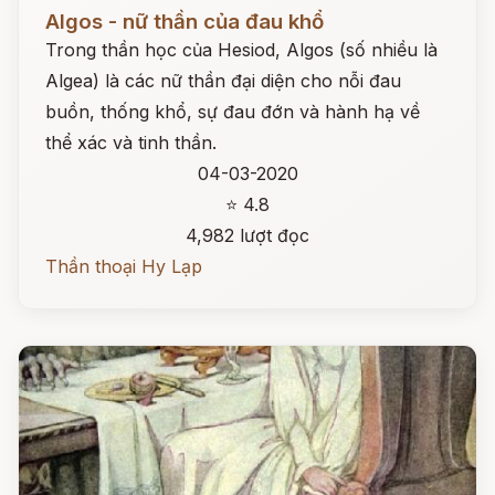
Đọc ngay
Algos - nữ thần của đau khổ
Trong thần học của Hesiod, Algos (số nhiều là
Algea) là các nữ thần đại diện cho nỗi đau
buồn, thống khổ, sự đau đớn và hành hạ về
thể xác và tinh thần.
04-03-2020
⭐ 4.8
4,982 lượt đọc
Thần thoại Hy Lạp