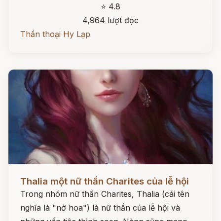
⭐ 4.8
4,964 lượt đọc
Thần thoại Hy Lạp
Đọc ngay
Thalia một nữ thần Charites của lễ hội
Trong nhóm nữ thần Charites, Thalia (cái tên
nghĩa là "nở hoa") là nữ thần của lễ hội và