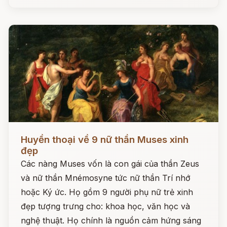
Đọc ngay
Huyền thoại về 9 nữ thần Muses xinh
đẹp
Các nàng Muses vốn là con gái của thần Zeus
và nữ thần Mnémosyne tức nữ thần Trí nhớ
hoặc Ký ức. Họ gồm 9 người phụ nữ trẻ xinh
đẹp tượng trưng cho: khoa học, văn học và
nghệ thuật. Họ chính là nguồn cảm hứng sáng