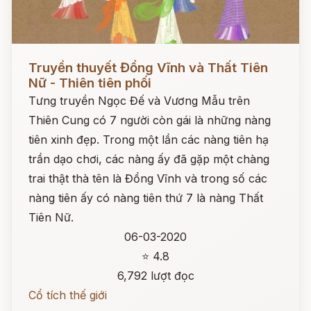
Đọc ngay
Truyền thuyết Đổng Vĩnh và Thất Tiên
Nữ - Thiên tiên phối
Tưng truyền Ngọc Đế và Vương Mẫu trên
Thiên Cung có 7 người còn gái là những nàng
tiên xinh đẹp. Trong một lần các nàng tiên hạ
trần dạo chơi, các nàng ấy đã gặp một chàng
trai thật thà tên là Đổng Vĩnh và trong số các
nàng tiên ấy có nàng tiên thứ 7 là nàng Thất
Tiên Nữ.
06-03-2020
⭐ 4.8
6,792 lượt đọc
Cổ tích thế giới