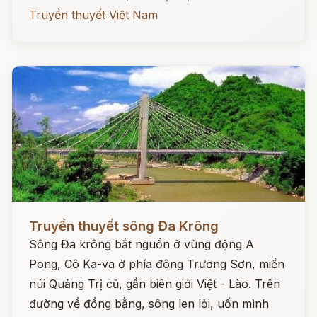
Truyền thuyết Việt Nam
Đọc ngay
Truyền thuyết sông Đa Krông
Sông Đa krông bắt nguồn ở vùng động A
Pong, Cô Ka-va ở phía đông Trường Sơn, miền
núi Quảng Trị cũ, gần biên giới Việt - Lào. Trên
đường về đồng bằng, sông len lỏi, uốn mình