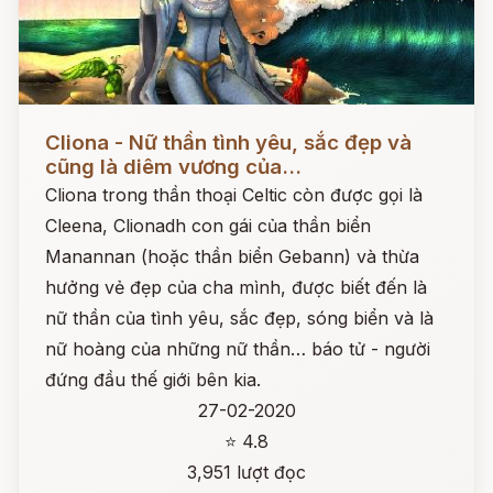
Đọc ngay
Cliona - Nữ thần tình yêu, sắc đẹp và
cũng là diêm vương của...
Cliona trong thần thoại Celtic còn được gọi là
Cleena, Clionadh con gái của thần biển
Manannan (hoặc thần biển Gebann) và thừa
hưởng vẻ đẹp của cha mình, được biết đến là
nữ thần của tình yêu, sắc đẹp, sóng biển và là
nữ hoàng của những nữ thần… báo tử - người
đứng đầu thế giới bên kia.
27-02-2020
⭐ 4.8
3,951 lượt đọc