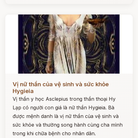
Đọc ngay
Vị nữ thần của vệ sinh và sức khỏe
Hygieia
Vị thần y học Asclepius trong thần thoại Hy
Lạp có người con giá là nữ thần Hygieia. Bà
được mệnh danh là vị nữ thần của vệ sinh và
sức khỏe và thường song hành cùng cha mình
trong khi chữa bệnh cho nhân dân.