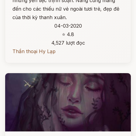
những yến tiệc thịnh soạn. Nàng cũng mang
đến cho các thiếu nữ vẻ ngoài tươi trẻ, đẹp đẽ
của thời kỳ thanh xuân.
04-03-2020
⭐ 4.8
4,527 lượt đọc
Thần thoại Hy Lạp