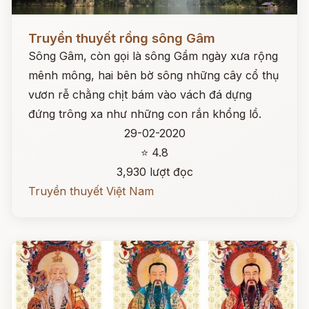
Đọc ngay
Truyền thuyết rồng sông Gâm
Sông Gâm, còn gọi là sông Gầm ngày xưa rộng
mênh mông, hai bên bờ sông những cây cổ thụ
vươn rễ chằng chịt bám vào vách đá dựng
đứng trông xa như những con rắn khổng lồ.
29-02-2020
⭐ 4.8
3,930 lượt đọc
Truyền thuyết Việt Nam