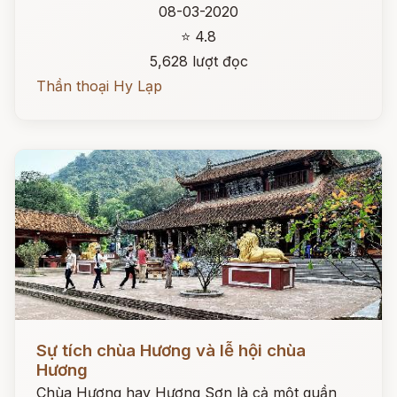
08-03-2020
⭐ 4.8
5,628 lượt đọc
Thần thoại Hy Lạp
Đọc ngay
Sự tích chùa Hương và lễ hội chùa
Hương
Chùa Hương hay Hương Sơn là cả một quần