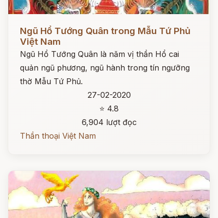
Đọc ngay
Ngũ Hổ Tướng Quân trong Mẫu Tứ Phủ
Việt Nam
Ngũ Hổ Tướng Quân là năm vị thần Hổ cai
quản ngũ phương, ngũ hành trong tín ngưỡng
thờ Mẫu Tứ Phủ.
27-02-2020
⭐ 4.8
6,904 lượt đọc
Thần thoại Việt Nam