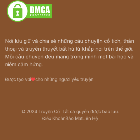
Nơi lưu giữ và chia sẻ những câu chuyện cổ tích, thần
thoại và truyền thuyết bất hủ từ khắp nơi trên thế giới.
Mỗi câu chuyện đều mang trong mình một bài học và
niềm cảm hứng.
Được tạo với
cho những người yêu truyện
© 2024 Truyện Cổ. Tất cả quyền được bảo lưu.
Điều Khoản
Bảo Mật
Liên Hệ