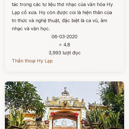
tác trong các tư liệu thơ nhạc của văn hóa Hy
Lạp cổ xưa. Họ còn được coi là hiện thân của
tri thức và nghệ thuật, đặc biệt là ca vũ, âm
nhạc và văn học.
06-03-2020
⭐ 4.8
3,993 lượt đọc
Thần thoại Hy Lạp