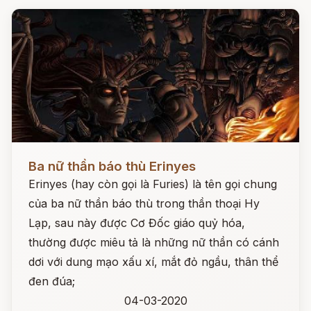
Đọc ngay
Ba nữ thần báo thù Erinyes
Erinyes (hay còn gọi là Furies) là tên gọi chung
của ba nữ thần báo thù trong thần thoại Hy
Lạp, sau này được Cơ Đốc giáo quỷ hóa,
thường được miêu tả là những nữ thần có cánh
dơi với dung mạo xấu xí, mắt đỏ ngầu, thân thể
đen đúa;
04-03-2020