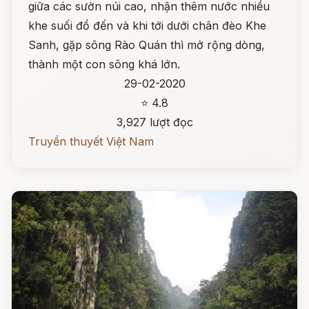
giữa các sườn núi cao, nhận thêm nước nhiều
khe suối đổ đến và khi tới dưới chân đèo Khe
Sanh, gặp sông Rào Quán thì mở rộng dòng,
thành một con sông khá lớn.
29-02-2020
⭐ 4.8
3,927 lượt đọc
Truyền thuyết Việt Nam