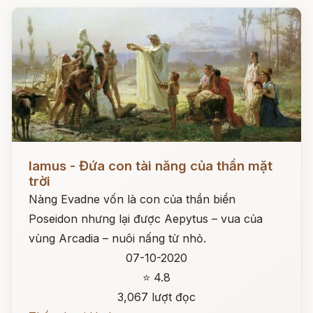
Đọc ngay
Iamus - Đứa con tài năng của thần mặt
trời
Nàng Evadne vốn là con của thần biển
Poseidon nhưng lại được Aepytus – vua của
vùng Arcadia – nuôi nấng từ nhỏ.
07-10-2020
⭐ 4.8
3,067 lượt đọc