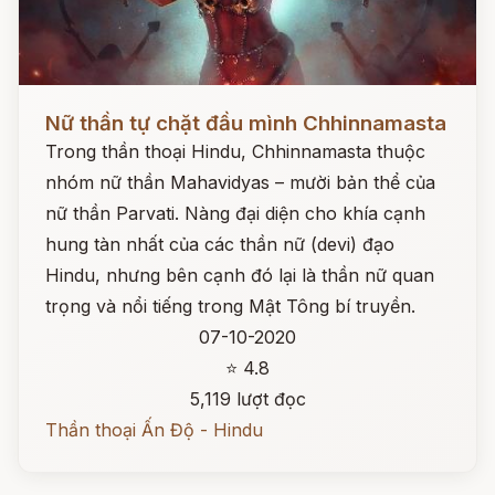
Đọc ngay
Nữ thần tự chặt đầu mình Chhinnamasta
Trong thần thoại Hindu, Chhinnamasta thuộc
nhóm nữ thần Mahavidyas – mười bản thể của
nữ thần Parvati. Nàng đại diện cho khía cạnh
hung tàn nhất của các thần nữ (devi) đạo
Hindu, nhưng bên cạnh đó lại là thần nữ quan
trọng và nổi tiếng trong Mật Tông bí truyền.
07-10-2020
⭐ 4.8
5,119 lượt đọc
Thần thoại Ấn Độ - Hindu