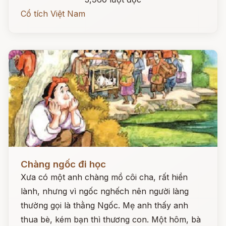
Cổ tích Việt Nam
Đọc ngay
Chàng ngốc đi học
Xưa có một anh chàng mồ côi cha, rất hiền
lành, nhưng vì ngốc nghếch nên người làng
thường gọi là thằng Ngốc. Mẹ anh thấy anh
thua bè, kém bạn thì thương con. Một hôm, bà