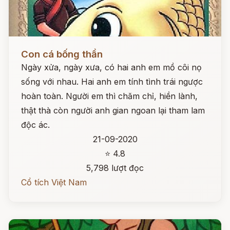
Đọc ngay
Con cá bống thần
Ngày xửa, ngày xưa, có hai anh em mồ côi nọ
sống với nhau. Hai anh em tính tình trái ngược
hoàn toàn. Người em thì chăm chỉ, hiền lành,
thật thà còn người anh gian ngoan lại tham lam
độc ác.
21-09-2020
⭐ 4.8
5,798 lượt đọc
Cổ tích Việt Nam