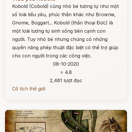
Kobold (Cobold) cũng nhỏ bé tương tự như một
số loài tiểu yêu, phúc thần khác như Brownie,
Gnome, Boggart... Kobold (thần thoại Đức) là
một loài tương tự sinh sống bên cạnh con
người. Tuy nhỏ bé nhưng chúng có những
quyền năng phép thuật đặc biệt có thể trợ giúp
cho con người trong các công việc.
08-10-2020
⭐ 4.8
2,481 lượt đọc
Cổ tích thế giới