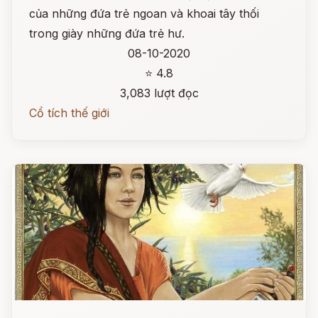
của những đứa trẻ ngoan và khoai tây thối
trong giày những đứa trẻ hư.
08-10-2020
⭐ 4.8
3,083 lượt đọc
Cổ tích thế giới
Đọc ngay