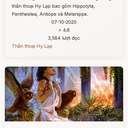
thần thoại Hy Lạp bao gồm Hippolyta,
Penthesilea, Antiope và Melanippe.
07-10-2020
⭐ 4.8
3,584 lượt đọc
Thần thoại Hy Lạp
Đọc ngay