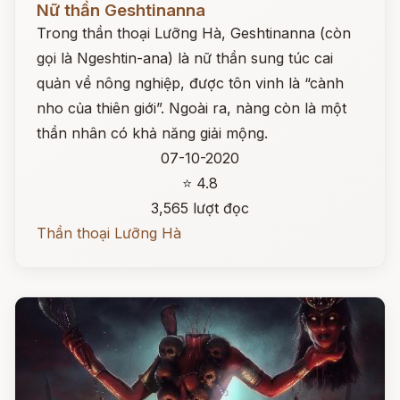
Nữ thần Geshtinanna
Trong thần thoại Lưỡng Hà, Geshtinanna (còn
gọi là Ngeshtin-ana) là nữ thần sung túc cai
quản về nông nghiệp, được tôn vinh là “cành
nho của thiên giới”. Ngoài ra, nàng còn là một
thần nhân có khả năng giải mộng.
07-10-2020
⭐ 4.8
3,565 lượt đọc
Thần thoại Lưỡng Hà