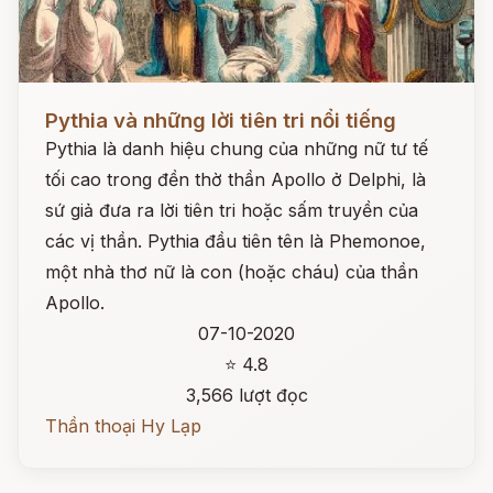
Đọc ngay
Pythia và những lời tiên tri nổi tiếng
Pythia là danh hiệu chung của những nữ tư tế
tối cao trong đền thờ thần Apollo ở Delphi, là
sứ giả đưa ra lời tiên tri hoặc sấm truyền của
các vị thần. Pythia đầu tiên tên là Phemonoe,
một nhà thơ nữ là con (hoặc cháu) của thần
Apollo.
07-10-2020
⭐ 4.8
3,566 lượt đọc
Thần thoại Hy Lạp