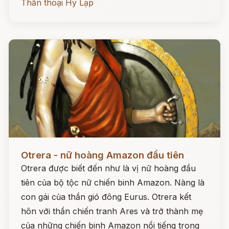
Thần thoại Hy Lạp
Đọc ngay
Otrera - nữ hoàng Amazon đầu tiên
Otrera được biết đến như là vị nữ hoàng đầu
tiên của bộ tộc nữ chiến binh Amazon. Nàng là
con gái của thần gió đông Eurus. Otrera kết
hôn với thần chiến tranh Ares và trở thành mẹ
của những chiến binh Amazon nổi tiếng trong