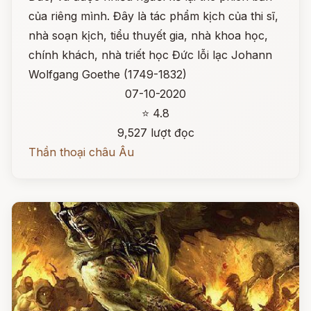
của riêng mình. Đây là tác phẩm kịch của thi sĩ,
nhà soạn kịch, tiểu thuyết gia, nhà khoa học,
chính khách, nhà triết học Đức lỗi lạc Johann
Wolfgang Goethe (1749-1832)
07-10-2020
⭐ 4.8
9,527 lượt đọc
Thần thoại châu Âu