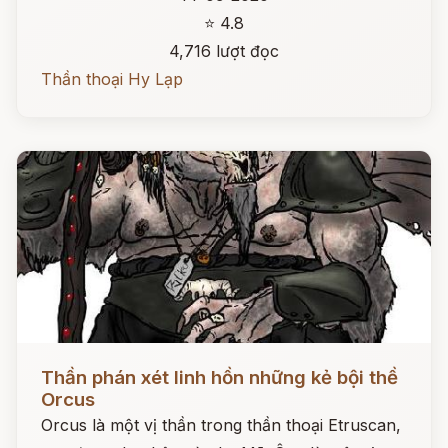
⭐ 4.8
4,716 lượt đọc
Thần thoại Hy Lạp
Đọc ngay
Thần phán xét linh hồn những kẻ bội thề
Orcus
Orcus là một vị thần trong thần thoại Etruscan,