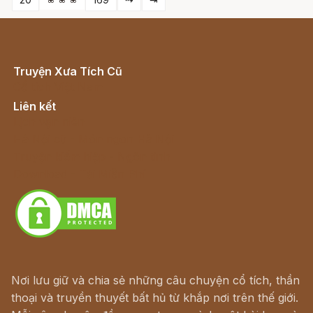
Truyện Xưa Tích Cũ
Cổ tích Việt Nam
Liên kết
Lịch vạn niên
Hà Nội cũ - Món ngon Hà Nội
Truyện kiếm hiệp - Ngôn tình
Download - Tải Miễn Phí
Nơi lưu giữ và chia sẻ những câu chuyện cổ tích, thần
thoại và truyền thuyết bất hủ từ khắp nơi trên thế giới.