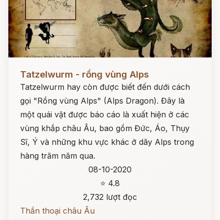
Đọc ngay
Tatzelwurm - rồng vùng Alps
Tatzelwurm hay còn được biết đến dưới cách
gọi "Rồng vùng Alps" (Alps Dragon). Đây là
một quái vật được báo cáo là xuất hiện ở các
vùng khắp châu Âu, bao gồm Đức, Áo, Thụy
Sĩ, Ý và những khu vực khác ở dãy Alps trong
hàng trăm năm qua.
08-10-2020
⭐ 4.8
2,732 lượt đọc
Thần thoại châu Âu