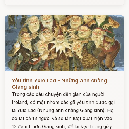
Đọc ngay
Yêu tinh Yule Lad - Những anh chàng
Giáng sinh
Trong các câu chuyện dân gian của người
Ireland, có một nhóm các gã yêu tinh được gọi
là Yule Lad (Những anh chàng Giáng sinh). Họ
có tất cả 13 người và sẽ lần lượt xuất hiện vào
13 đêm trước Giáng sinh, để lại kẹo trong giày