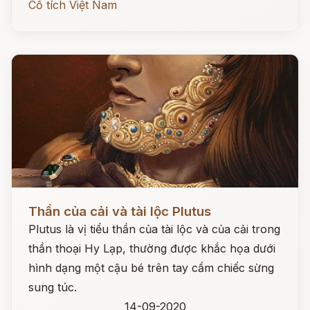
Cổ tích Việt Nam
Đọc ngay
Thần của cải và tài lộc Plutus
Plutus là vị tiểu thần của tài lộc và của cải trong
thần thoại Hy Lạp, thường được khắc họa dưới
hình dạng một cậu bé trên tay cầm chiếc sừng
sung túc.
14-09-2020