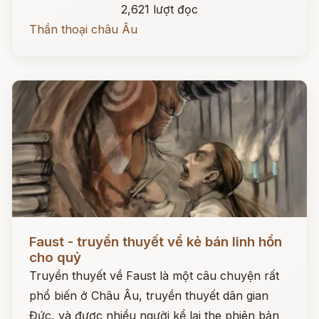
2,621 lượt đọc
Thần thoại châu Âu
Đọc ngay
Faust - truyền thuyết về kẻ bán linh hồn
cho quỷ
Truyền thuyết về Faust là một câu chuyện rất
phổ biến ở Châu Âu, truyền thuyết dân gian
Đức, và được nhiều người kể lại the phiên bản