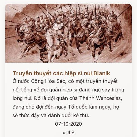
Đọc ngay
Truyền thuyết các hiệp sĩ núi Blanik
Ở nước Cộng Hòa Séc, có một truyền thuyết
nổi tiếng về đội quân hiệp sĩ đang ngủ say trong
lòng núi. Đó là đội quân của Thánh Wenceslas,
đang chờ đợi đến ngày Tổ quốc lâm nguy, họ
sẽ thức dậy và đánh đuổi kẻ thù.
07-10-2020
⭐ 4.8