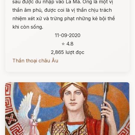
sau được du nhập vào La Mã. Ông là một vị
thần âm phủ, được coi là vị thần chịu trách
nhiệm xét xử và trừng phạt những kẻ bội thề
khi còn sống.
11-09-2020
⭐ 4.8
2,865 lượt đọc
Thần thoại châu Âu