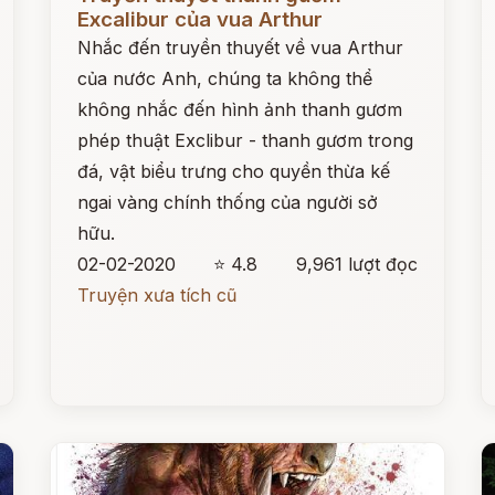
Excalibur của vua Arthur
Nhắc đến truyền thuyết về vua Arthur
của nước Anh, chúng ta không thể
không nhắc đến hình ảnh thanh gươm
phép thuật Exclibur - thanh gươm trong
đá, vật biểu trưng cho quyền thừa kế
ngai vàng chính thống của người sở
hữu.
02-02-2020
⭐ 4.8
9,961 lượt đọc
Truyện xưa tích cũ