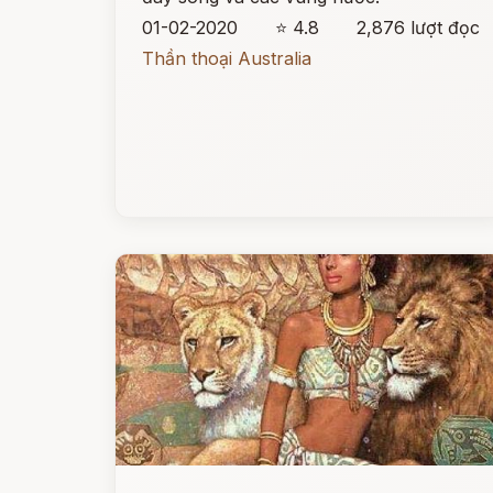
01-02-2020
⭐ 4.8
2,876 lượt đọc
Thần thoại Australia
Đọc ngay