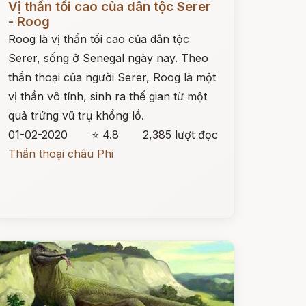
Vị thần tối cao của dân tộc Serer
- Roog
Roog là vị thần tối cao của dân tộc
Serer, sống ở Senegal ngày nay. Theo
thần thoại của người Serer, Roog là một
vị thần vô tính, sinh ra thế gian từ một
quả trứng vũ trụ khổng lồ.
01-02-2020
⭐ 4.8
2,385 lượt đọc
Thần thoại châu Phi