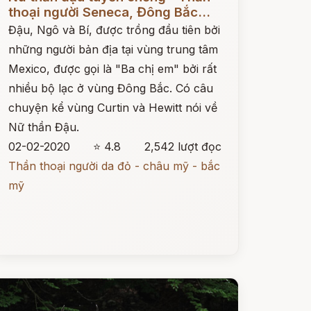
thoại người Seneca, Đông Bắc...
Đậu, Ngô và Bí, được trồng đầu tiên bởi
những người bản địa tại vùng trung tâm
Mexico, được gọi là "Ba chị em" bởi rất
nhiều bộ lạc ở vùng Đông Bắc. Có câu
chuyện kể vùng Curtin và Hewitt nói về
Nữ thần Đậu.
02-02-2020
⭐ 4.8
2,542 lượt đọc
Thần thoại người da đỏ - châu mỹ - bắc
mỹ