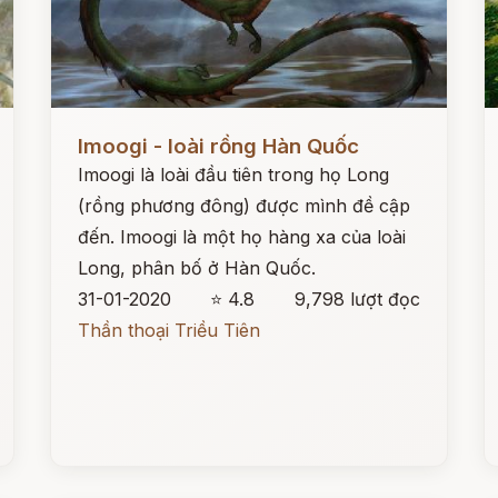
Đọc ngay
Đ
Imoogi - loài rồng Hàn Quốc
Imoogi là loài đầu tiên trong họ Long
(rồng phương đông) được mình đề cập
đến. Imoogi là một họ hàng xa của loài
Long, phân bố ở Hàn Quốc.
31-01-2020
⭐ 4.8
9,798 lượt đọc
Thần thoại Triều Tiên