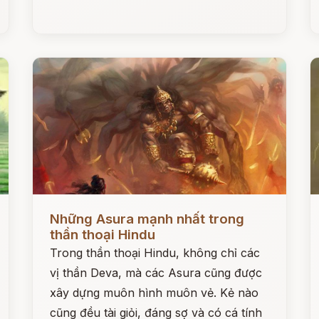
Đọc ngay
Đ
Những Asura mạnh nhất trong
thần thoại Hindu
Trong thần thoại Hindu, không chỉ các
vị thần Deva, mà các Asura cũng được
xây dựng muôn hình muôn vẻ. Kẻ nào
cũng đều tài giỏi, đáng sợ và có cá tính