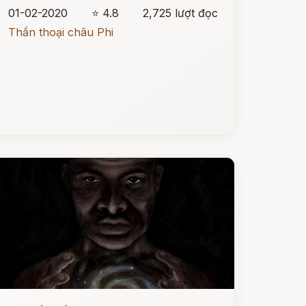
01-02-2020
⭐ 4.8
2,725 lượt đọc
Thần thoại châu Phi
ọc ngay