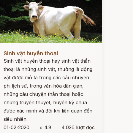
ọc ngay
Sinh vật huyền thoại
Sinh vật huyền thoại hay sinh vật thần
thoại là những sinh vật, thường là động
vật được mô tả trong các câu chuyện
phi lịch sử, trong văn hóa dân gian,
những câu chuyện thần thoại hoặc
những truyền thuyết, huyền kỳ chưa
được xác minh và đôi khi liên quan đến
siêu nhiên.
01-02-2020
⭐ 4.8
4,026 lượt đọc