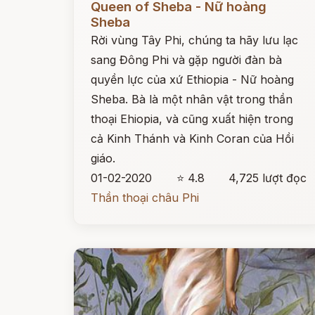
Queen of Sheba - Nữ hoàng
Sheba
Rời vùng Tây Phi, chúng ta hãy lưu lạc
sang Đông Phi và gặp người đàn bà
quyền lực của xứ Ethiopia - Nữ hoàng
Sheba. Bà là một nhân vật trong thần
thoại Ehiopia, và cũng xuất hiện trong
cả Kinh Thánh và Kinh Coran của Hồi
giáo.
01-02-2020
⭐ 4.8
4,725 lượt đọc
Thần thoại châu Phi