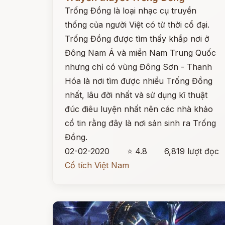
Trống Đồng là loại nhạc cụ truyền
thống của người Việt có từ thời cổ đại.
Trống Đồng được tìm thấy khắp nơi ở
Đông Nam Á và miền Nam Trung Quốc
nhưng chỉ có vùng Đông Sơn - Thanh
Hóa là nơi tìm được nhiều Trống Đồng
nhất, lâu đời nhất và sử dụng kĩ thuật
đúc điêu luyện nhất nên các nhà khảo
cổ tin rằng đây là nơi sản sinh ra Trống
Đồng.
02-02-2020
⭐ 4.8
6,819 lượt đọc
Cổ tích Việt Nam