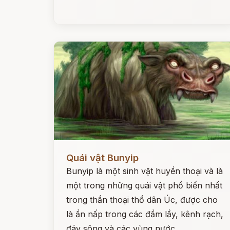
Đọc ngay
Quái vật Bunyip
Bunyip là một sinh vật huyền thoại và là
một trong những quái vật phổ biến nhất
trong thần thoại thổ dân Úc, được cho
là ẩn nấp trong các đầm lầy, kênh rạch,
đáy sông và các vùng nước.