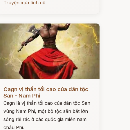
Truyện xưa tích cũ
ọc ngay
Cagn vị thần tối cao của dân tộc
San - Nam Phi
Cagn là vị thần tối cao của dân tộc San
vùng Nam Phi, một bộ tộc săn bắt lớn
sống rải rác ở các quốc gia miền nam
châu Phi.