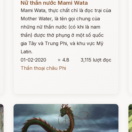
Nữ thần nước Mami Wata
Mami Wata, thực chất chỉ là đọc trại của
Mother Water, là tên gọi chung của
những nữ thần nước (có khi là nam
thần) được thờ phụng ở một số quốc
gia Tây và Trung Phi, và khu vực Mỹ
Latin.
01-02-2020
⭐ 4.8
3,115 lượt đọc
Thần thoại châu Phi