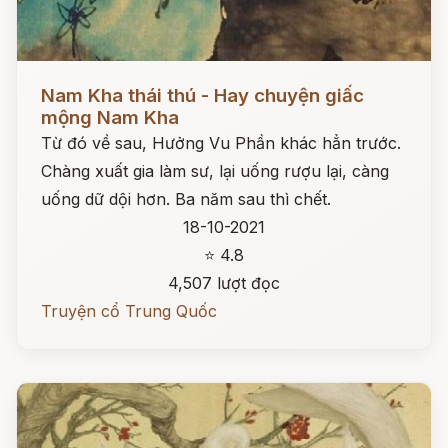
Đọc ngay
Nam Kha thái thú - Hay chuyện giấc
mộng Nam Kha
Từ đó về sau, Hưởng Vu Phần khác hẳn trước.
Chàng xuất gia làm sư, lại uống rượu lại, càng
uống dữ dội hơn. Ba năm sau thì chết.
18-10-2021
⭐ 4.8
4,507 lượt đọc
Truyện cổ Trung Quốc