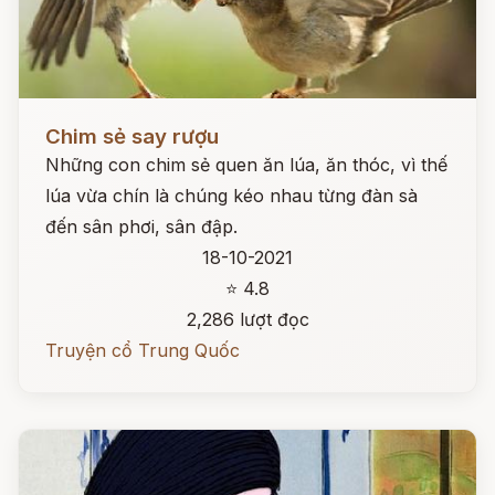
Đọc ngay
Chim sẻ say rượu
Những con chim sẻ quen ăn lúa, ăn thóc, vì thế
lúa vừa chín là chúng kéo nhau từng đàn sà
đến sân phơi, sân đập.
18-10-2021
⭐ 4.8
2,286 lượt đọc
Truyện cổ Trung Quốc