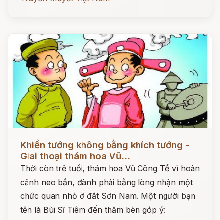
Đọc ngay
Khiển tướng không bằng khích tướng -
Giai thoại thám hoa Vũ...
Thời còn trẻ tuổi, thám hoa Vũ Công Tể vì hoàn
cảnh neo bần, đành phải bằng lòng nhận một
chức quan nhỏ ở đất Sơn Nam. Một người bạn
tên là Bùi Sĩ Tiêm đến thăm bèn góp ý: