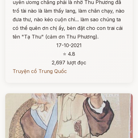
uyên ưomg chẳng phải là nhờ Thu Phương đã
trố tài nào là làm thấy lang, làm chân chạy, nào
đưa thư, nào kéo cuộn chỉ... làm sao chúng ta
có thể quên ơn chị ấy, bèn đặt cho con trai cái
tên "Tạ Thu" (cảm ơn Thu Phương).
17-10-2021
⭐ 4.8
2,697 lượt đọc
Truyện cổ Trung Quốc