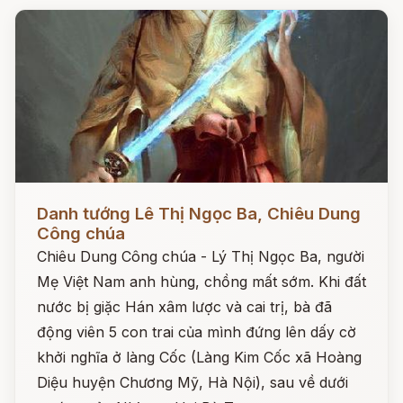
Đọc ngay
Danh tướng Lê Thị Ngọc Ba, Chiêu Dung
Công chúa
Chiêu Dung Công chúa - Lý Thị Ngọc Ba, người
Mẹ Việt Nam anh hùng, chồng mất sớm. Khi đất
nước bị giặc Hán xâm lược và cai trị, bà đã
động viên 5 con trai của mình đứng lên dấy cờ
khởi nghĩa ở làng Cốc (Làng Kim Cốc xã Hoàng
Diệu huyện Chương Mỹ, Hà Nội), sau về dưới