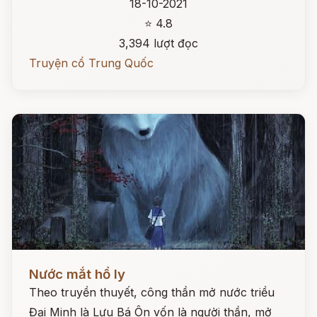
18-10-2021
⭐ 4.8
3,394 lượt đọc
Truyện cổ Trung Quốc
Đọc ngay
Nước mắt hồ ly
Theo truyền thuyết, công thần mở nước triều
Đại Minh là Lưu Bá Ôn vốn là người thần, mở