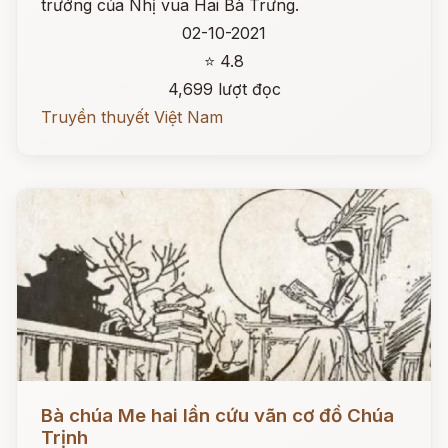
trướng của Nhị vua Hai Bà Trưng.
02-10-2021
⭐ 4.8
4,699 lượt đọc
Truyền thuyết Việt Nam
Đọc ngay
Bà chúa Me hai lần cứu vãn cơ đồ Chúa
Trịnh