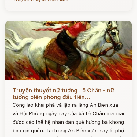
Đọc ngay
Truyền thuyết nữ tướng Lê Chân - nữ
tướng biên phòng đầu tiên...
Công lao khai phá và lập ra làng An Biên xưa
và Hải Phòng ngày nay của bà Lê Chân mãi mãi
được các thế hệ nhân dân quê hương bà không
bao giờ quên. Tại trang An Biên xưa, nay là phố