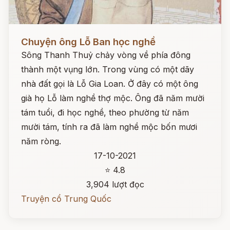
Đọc ngay
Chuyện ông Lỗ Ban học nghề
Sông Thanh Thuỷ chảy vòng về phía đông
thành một vụng lớn. Trong vùng có một dãy
nhà đất gọi là Lỗ Gia Loan. Ở đây có một ông
già họ Lỗ làm nghề thợ mộc. Ông đã năm mười
tám tuổi, đi học nghề, theo phường từ năm
mười tám, tính ra đã làm nghề mộc bốn mươi
năm ròng.
17-10-2021
⭐ 4.8
3,904 lượt đọc
Truyện cổ Trung Quốc