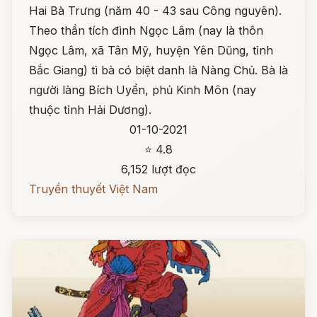
Hai Bà Trưng (năm 40 - 43 sau Công nguyên).
Theo thần tích đình Ngọc Lâm (nay là thôn
Ngọc Lâm, xã Tân Mỹ, huyện Yên Dũng, tỉnh
Bắc Giang) tì bà có biệt danh là Nàng Chủ. Bà là
người làng Bích Uyển, phủ Kinh Môn (nay
thuộc tỉnh Hải Dương).
01-10-2021
⭐ 4.8
6,152 lượt đọc
Truyền thuyết Việt Nam