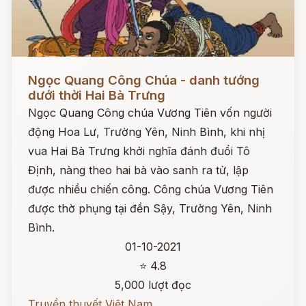
Đọc ngay
Ngọc Quang Công Chúa - danh tướng
dưới thời Hai Bà Trưng
Ngọc Quang Công chúa Vương Tiên vốn người
động Hoa Lư, Trường Yên, Ninh Bình, khi nhị
vua Hai Bà Trưng khởi nghĩa đánh đuổi Tô
Định, nàng theo hai bà vào sanh ra tử, lập
được nhiều chiến công. Công chúa Vương Tiên
được thờ phụng tại đền Sậy, Trường Yên, Ninh
Bình.
01-10-2021
⭐ 4.8
5,000 lượt đọc
Truyền thuyết Việt Nam