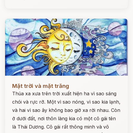
Đọc ngay
Mặt trời và mặt trăng
Thủa xa xưa trên trời xuất hiện ha vì sao sáng
chói và rực rỡ. Một vì sao nóng, vì sao kia lạnh,
và hai vì sao ây không bao giờ xa rời nhau. Còn
ở dưới đất, nơi thôn làng kia có một cô gái tên
là Thái Dương. Cô gái rất thông minh và vô