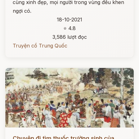
cùng xinh đẹp, mọi người trong vùng đều khen
ngợi có.
18-10-2021
⭐ 4.8
3,586 lượt đọc
Truyện cổ Trung Quốc
Đọc ngay
Chuyện đi tìm thuốc trường sinh của