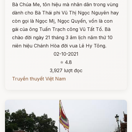
Bà Chúa Me, tôn hiệu mà nhân dân trong vùng
dành cho Bà Thái phi Vũ Thị Ngọc Nguyên hay
còn gọi là Ngọc Mị, Ngọc Quyến, vốn là con
gái của ông Tuấn Trạch công Vũ Tất Tố. Bà
chào đời ngày 21 tháng 3 âm lịch năm thứ 10
niên hiệu Chánh Hòa đời vua Lê Hy Tông.
02-10-2021
⭐ 4.8
3,927 lượt đọc
Truyền thuyết Việt Nam