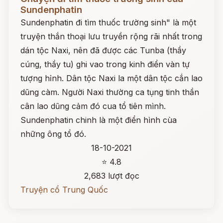
Sundenphatin
Sundenphatin đi tìm thuốc trường sinh" là một
truyện thắn thoại lưu truyền rộng rãi nhất trong
dán tộc Naxi, nên đã được các Tunba (thầy
cúng, thầy tu) ghi vao trong kinh điển vàn tự
tượng hỉnh. Dân tộc Naxi la một dân tộc cắn lao
dũng càm. Người Naxi thường ca tụng tinh thần
cân lao dũng cảm đó cua tổ tiên mình.
Sundenphatin chinh là một điển hình cùa
những ông tổ đó.
18-10-2021
⭐ 4.8
2,683 lượt đọc
Truyện cổ Trung Quốc