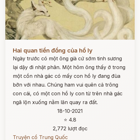
Đọc ngay
Hai quan tiền đồng của hồ ly
Ngày trước có một ông già cứ sớm tinh sương
lại dậy đi nhặt phân. Một hôm ông thấy ở trong
một cồn nhà gác có mấy con hồ ly đang đùa
bỡn với nhau. Chúng ham vui quên cả trông
con cái, có một con hồ ly con từ trên nhà gác
ngã lộn xuống nằm lăn quay ra đất.
18-10-2021
⭐ 4.8
2,772 lượt đọc
Truyện cổ Trung Quốc