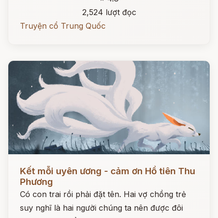
2,524 lượt đọc
Truyện cổ Trung Quốc
Đọc ngay
Kết mỗi uyên ương - cảm ơn Hồ tiên Thu
Phương
Có con trai rồi phải đặt tên. Hai vợ chồng trẻ
suy nghĩ là hai người chúng ta nên được đôi