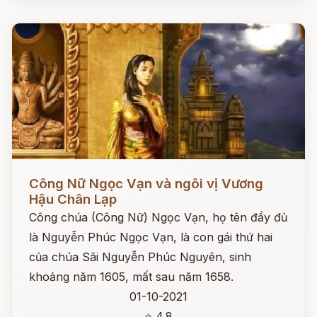
Đọc ngay
Công Nữ Ngọc Vạn và ngôi vị Vương
Hậu Chân Lạp
Công chúa (Công Nữ) Ngọc Vạn, họ tên đầy đủ
là Nguyễn Phúc Ngọc Vạn, là con gái thứ hai
của chúa Sãi Nguyễn Phúc Nguyên, sinh
khoảng năm 1605, mất sau năm 1658.
01-10-2021
⭐ 4.8