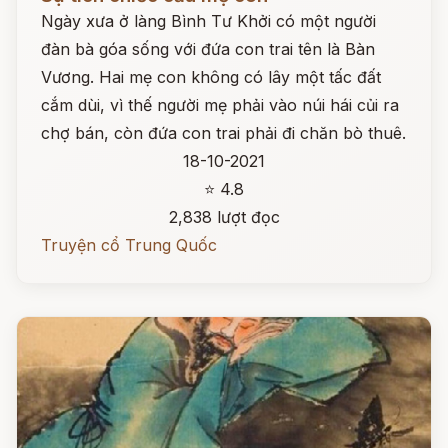
Ngày xưa ở làng Bình Tư Khởi có một người
đàn bà góa sống với đứa con trai tên là Bàn
Vương. Hai mẹ con không có lây một tấc đất
cắm dùi, vì thế người mẹ phải vào núi hái củi ra
chợ bán, còn đứa con trai phải đi chăn bò thuê.
18-10-2021
⭐ 4.8
2,838 lượt đọc
Truyện cổ Trung Quốc