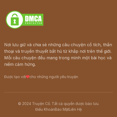
Download - Tải Miễn Phí
Nơi lưu giữ và chia sẻ những câu chuyện cổ tích, thần
thoại và truyền thuyết bất hủ từ khắp nơi trên thế giới.
Mỗi câu chuyện đều mang trong mình một bài học và
niềm cảm hứng.
Được tạo với
cho những người yêu truyện
© 2024 Truyện Cổ. Tất cả quyền được bảo lưu.
Điều Khoản
Bảo Mật
Liên Hệ