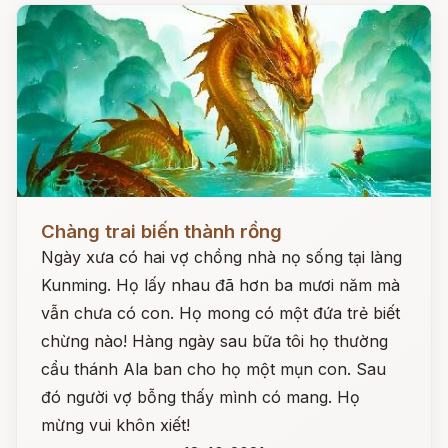
Đọc ngay
Chàng trai biến thành rồng
Ngày xưa có hai vợ chồng nhà nọ sống tại làng
Kunming. Họ lấy nhau đã hơn ba mươi năm mà
vẫn chưa có con. Họ mong có một đứa trẻ biết
chừng nào! Hàng ngày sau bữa tôi họ thường
cẩu thánh Ala ban cho họ một mụn con. Sau
đó người vợ bỗng thấy mình có mang. Họ
mừng vui khôn xiết!