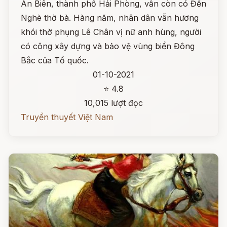
An Biên, thành phố Hải Phòng, vẫn còn có Đền
Nghè thờ bà. Hàng năm, nhân dân vẫn hương
khói thờ phụng Lê Chân vị nữ anh hùng, người
có công xây dựng và bảo vệ vùng biển Đông
Bắc của Tổ quốc.
01-10-2021
⭐ 4.8
10,015 lượt đọc
Truyền thuyết Việt Nam