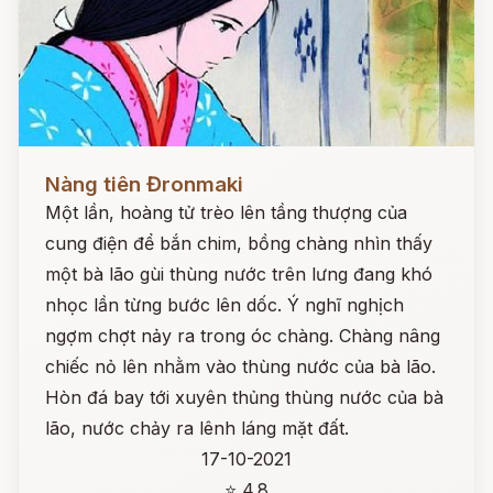
Đọc ngay
Nàng tiên Đronmaki
Một lần, hoàng tử trèo lên tầng thượng của
cung điện để bắn chim, bồng chàng nhìn thấy
một bà lão gùi thùng nước trên lưng đang khó
nhọc lần từng bước lên dốc. Ý nghĩ nghịch
ngợm chợt nảy ra trong óc chàng. Chàng nâng
chiếc nỏ lên nhằm vào thùng nước của bà lão.
Hòn đá bay tới xuyên thủng thùng nước của bà
lão, nước chảy ra lênh láng mặt đất.
17-10-2021
⭐ 4.8