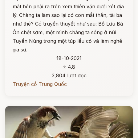
mắt bên phải ra trên xem thiên văn dưới xét địa
lý. Chàng ta làm sao lại có con mắt thần, tài ba
như thê? Có truyền thuyết như sau: Bố Lưu Bá
Ôn chết sớm, một mình chàng ta sống ở núi
Tuyền Nùng trong một túp lều cỏ và làm nghề
gia sư.
18-10-2021
⭐ 4.8
3,804 lượt đọc
Truyện cổ Trung Quốc