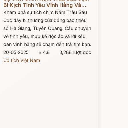
Bi Kịch Tình Yêu Vĩnh Hằng Và...
Khám phá sự tích chim Năm Trâu Sáu
Cọc đầy bi thương của đồng bào thiểu
số Hà Giang, Tuyên Quang. Câu chuyện
về tình yêu, mưu kế độc ác và lời kêu
oan vĩnh hằng sẽ chạm đến trái tim bạn.
20-05-2025
⭐ 4.8
3,288 lượt đọc
Cổ tích Việt Nam