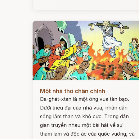
Đọc ngay
Một nhà thơ chân chính
Đa-ghét-xtan là một ông vua tàn bạo.
Dưới triều đại của nhà vua, nhân dân
sống lầm than và khổ cực. Trong dân
gian truyền nhau một bài hát về sự
tham lam và độc ác của quốc vương, và