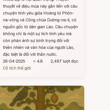
thuyết về điệu múa này gắn liền với câu
chuyện tình yêu giữa Hoàng tử Phôn-
na-vông và Công chúa Dương-na-li, có
nguồn gốc từ dân gian Lào. Câu chuyện
không chỉ là một sự tích tình yêu mà
còn phản ánh sự kính trọng đối với
thiên nhiên và văn hóa của người Lào,
đặc biệt là đối với thần nước.
26-04-2025
⭐ 4.8
2,497 lượt đọc
Cổ tích thế giới