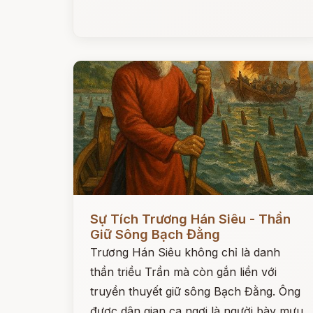
Đọc ngay
Sự Tích Trương Hán Siêu - Thần
Giữ Sông Bạch Đằng
Trương Hán Siêu không chỉ là danh
thần triều Trần mà còn gắn liền với
truyền thuyết giữ sông Bạch Đằng. Ông
được dân gian ca ngợi là người bày mưu