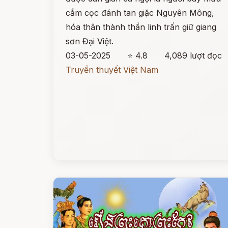
cắm cọc đánh tan giặc Nguyên Mông,
hóa thân thành thần linh trấn giữ giang
sơn Đại Việt.
03-05-2025
⭐ 4.8
4,089 lượt đọc
Truyền thuyết Việt Nam