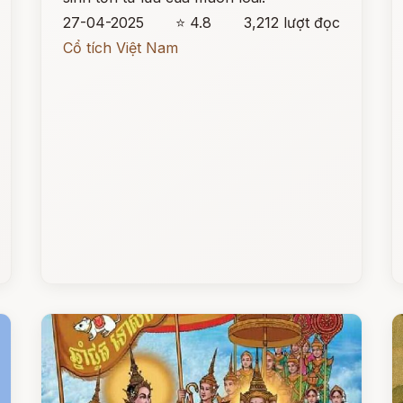
27-04-2025
⭐ 4.8
3,212 lượt đọc
Cổ tích Việt Nam