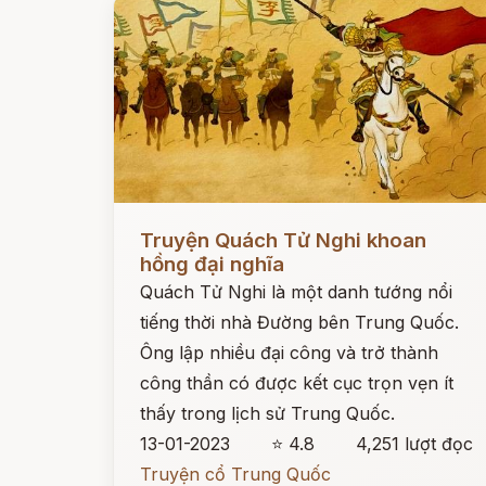
Đọc ngay
Truyện Quách Tử Nghi khoan
hồng đại nghĩa
Quách Tử Nghi là một danh tướng nổi
tiếng thời nhà Đường bên Trung Quốc.
Ông lập nhiều đại công và trở thành
công thần có được kết cục trọn vẹn ít
thấy trong lịch sử Trung Quốc.
13-01-2023
⭐ 4.8
4,251 lượt đọc
Truyện cổ Trung Quốc