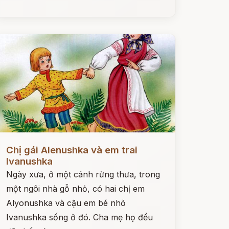
ọc ngay
Chị gái Alenushka và em trai
Ivanushka
Ngày xưa, ở một cánh rừng thưa, trong
một ngôi nhà gỗ nhỏ, có hai chị em
Alyonushka và cậu em bé nhỏ
Ivanushka sống ở đó. Cha mẹ họ đều