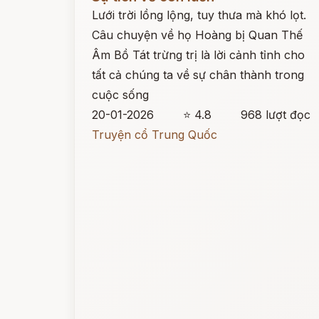
Lưới trời lồng lộng, tuy thưa mà khó lọt.
Câu chuyện về họ Hoàng bị Quan Thế
Âm Bồ Tát trừng trị là lời cảnh tỉnh cho
tất cả chúng ta về sự chân thành trong
cuộc sống
20-01-2026
⭐ 4.8
968 lượt đọc
Truyện cổ Trung Quốc