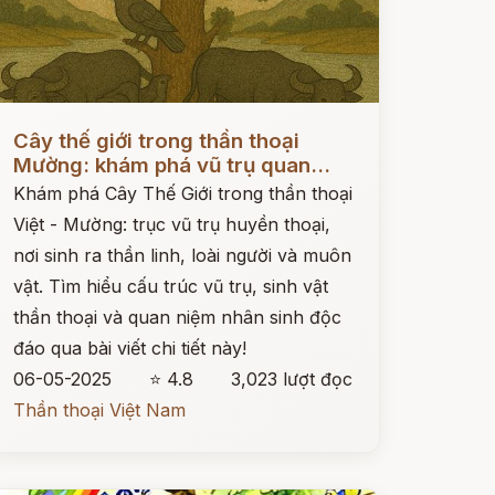
ọc ngay
Cây thế giới trong thần thoại
Mường: khám phá vũ trụ quan...
Khám phá Cây Thế Giới trong thần thoại
Việt - Mường: trục vũ trụ huyền thoại,
nơi sinh ra thần linh, loài người và muôn
vật. Tìm hiểu cấu trúc vũ trụ, sinh vật
thần thoại và quan niệm nhân sinh độc
đáo qua bài viết chi tiết này!
06-05-2025
⭐ 4.8
3,023 lượt đọc
Thần thoại Việt Nam