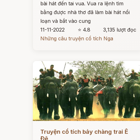
bài hát đến tai vua. Vua ra lệnh tìm
bằng được nhà thơ đã làm bài hát nổi
loạn và bắt vào cung
11-11-2022
⭐ 4.8
3,135 lượt đọc
Những câu truyện cổ tích Nga
Đọc ngay
Truyện cổ tích bảy chàng trai Ê
Đê