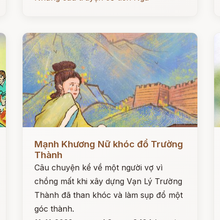
Đọc ngay
Đ
Mạnh Khương Nữ khóc đổ Trường
Thành
Câu chuyện kể về một người vợ vì
chồng mất khi xây dựng Vạn Lý Trường
Thành đã than khóc và làm sụp đổ một
góc thành.