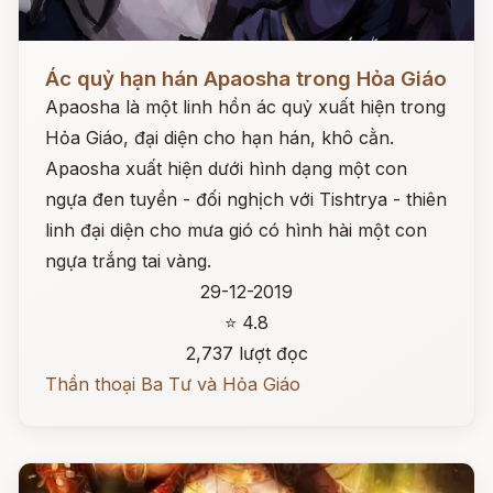
Đọc ngay
Ác quỷ hạn hán Apaosha trong Hỏa Giáo
Apaosha là một linh hồn ác quỷ xuất hiện trong
Hỏa Giáo, đại diện cho hạn hán, khô cằn.
Apaosha xuất hiện dưới hình dạng một con
ngựa đen tuyền - đối nghịch với Tishtrya - thiên
linh đại diện cho mưa gió có hình hài một con
ngựa trắng tai vàng.
29-12-2019
⭐ 4.8
2,737 lượt đọc
Thần thoại Ba Tư và Hỏa Giáo