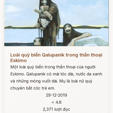
Đọc ngay
Loài quỷ biển Qalupanik trong thần thoại
Eskimo
Một loài quỷ biển trong thần thoại của người
Eskimo. Qalupanik có mái tóc dài, nước da xanh
và những móng vuốt dài. Mụ là loài nữ quỷ
chuyên bắt cóc trẻ em.
29-12-2019
⭐ 4.8
2,371 lượt đọc