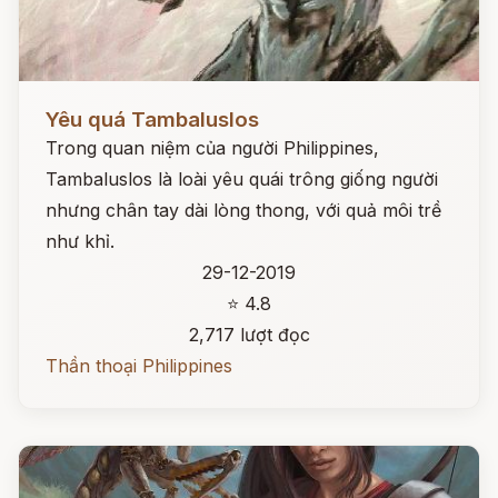
Đọc ngay
Yêu quá Tambaluslos
Trong quan niệm của người Philippines,
Tambaluslos là loài yêu quái trông giống người
nhưng chân tay dài lòng thong, với quả môi trề
như khỉ.
29-12-2019
⭐ 4.8
2,717 lượt đọc
Thần thoại Philippines