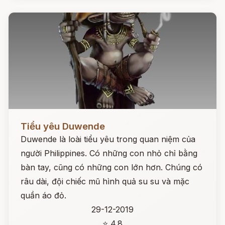
Đọc ngay
Tiểu yêu Duwende
Duwende là loài tiểu yêu trong quan niệm của
người Philippines. Có những con nhỏ chỉ bằng
bàn tay, cũng có những con lớn hơn. Chúng có
râu dài, đội chiếc mũ hình quả su su và mặc
quần áo đỏ.
29-12-2019
⭐ 4.8