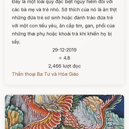
Đây là một loài quỷ đặc biệt nguy hiểm đối với
các bà mẹ và trẻ nhỏ. Sở thích của nó là ăn thịt
những đứa trẻ sơ sinh hoặc đánh tráo đứa trẻ
với một con tiểu yêu, ăn cắp tim, gan, phổi của
những thai phụ hoặc khoái trá khi khiến họ bị
sẩy.
29-12-2019
⭐ 4.8
2,466 lượt đọc
Thần thoại Ba Tư và Hỏa Giáo