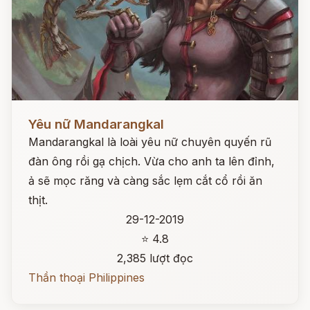
Đọc ngay
Yêu nữ Mandarangkal
Mandarangkal là loài yêu nữ chuyên quyến rũ
đàn ông rồi gạ chịch. Vừa cho anh ta lên đỉnh,
ả sẽ mọc răng và càng sắc lẹm cắt cổ rồi ăn
thịt.
29-12-2019
⭐ 4.8
2,385 lượt đọc
Thần thoại Philippines