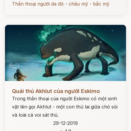
Thần thoại người da đỏ - châu mỹ - bắc mỹ
Đọc ngay
Quái thú Akhlut của người Eskimo
Trong thần thoại của người Eskimo có một sinh
vật tên gọi Akhlut - một con thú lai giữa chó sói
và loài cá voi sát thủ.
29-12-2019