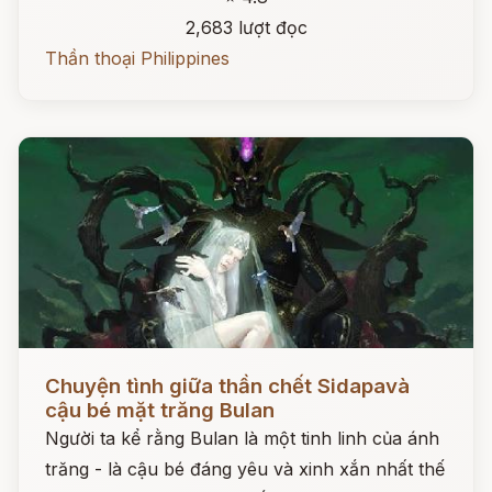
2,683 lượt đọc
Thần thoại Philippines
Đọc ngay
Chuyện tình giữa thần chết Sidapavà
cậu bé mặt trăng Bulan
Người ta kể rằng Bulan là một tinh linh của ánh
trăng - là cậu bé đáng yêu và xinh xắn nhất thế