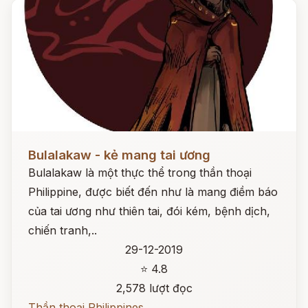
Đọc ngay
Bulalakaw - kẻ mang tai ương
Bulalakaw là một thực thể trong thần thoại
Philippine, được biết đến như là mang điềm báo
của tai ương như thiên tai, đói kém, bệnh dịch,
chiến tranh,..
29-12-2019
⭐ 4.8
2,578 lượt đọc
Thần thoại Philippines