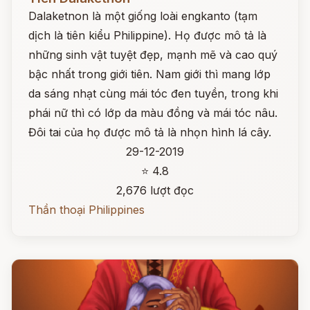
Dalaketnon là một giống loài engkanto (tạm
dịch là tiên kiểu Philippine). Họ được mô tả là
những sinh vật tuyệt đẹp, mạnh mẽ và cao quý
bậc nhất trong giới tiên. Nam giới thì mang lớp
da sáng nhạt cùng mái tóc đen tuyền, trong khi
phái nữ thì có lớp da màu đồng và mái tóc nâu.
Đôi tai của họ được mô tả là nhọn hình lá cây.
29-12-2019
⭐ 4.8
2,676 lượt đọc
Thần thoại Philippines