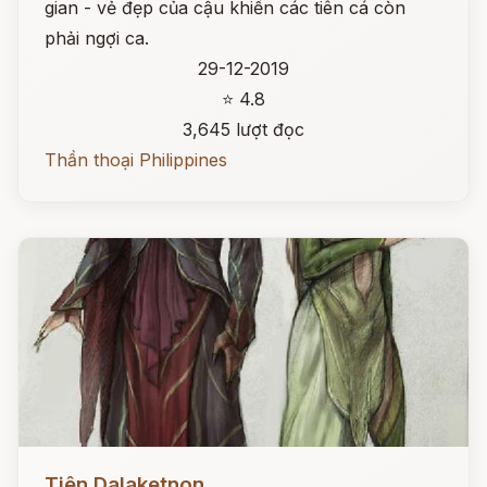
gian - vẻ đẹp của cậu khiến các tiên cá còn
phải ngợi ca.
29-12-2019
⭐ 4.8
3,645 lượt đọc
Thần thoại Philippines
Đọc ngay
Tiên Dalaketnon