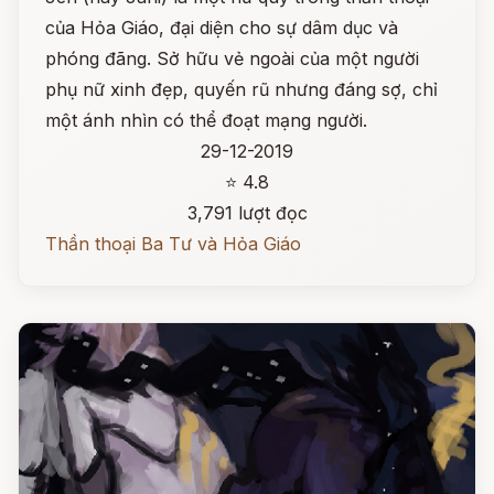
của Hỏa Giáo, đại diện cho sự dâm dục và
phóng đãng. Sở hữu vẻ ngoài của một người
phụ nữ xinh đẹp, quyến rũ nhưng đáng sợ, chỉ
một ánh nhìn có thể đoạt mạng người.
29-12-2019
⭐ 4.8
3,791 lượt đọc
Thần thoại Ba Tư và Hỏa Giáo