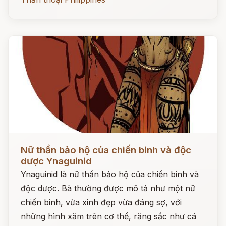
Đọc ngay
Nữ thần bảo hộ của chiến binh và độc
dược Ynaguinid
Ynaguinid là nữ thần bảo hộ của chiến binh và
độc dược. Bà thường được mô tả như một nữ
chiến binh, vừa xinh đẹp vừa đáng sợ, với
những hình xăm trên cơ thể, răng sắc như cá