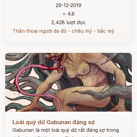
29-12-2019
⭐ 4.8
2,428 lượt đọc
Thần thoại người da đỏ - châu mỹ - bắc mỹ
Đọc ngay
Loài quỷ dữ Gabunan đáng sợ
Gabunan là một loài quỷ dữ rất đáng sợ trong