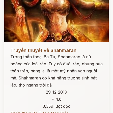
Đọc ngay
Truyền thuyết về Shahmaran
Trong thần thoại Ba Tư, Shahmaran là nữ
hoàng của loài rắn. Tuy có đuôi rắn, nhưng nửa
thân trên, nàng lại là một mỹ nhân vạn người
mê. Shahmaran có khả năng trường sinh bất
lão, thọ ngang trời đấ
29-12-2019
⭐ 4.8
3,359 lượt đọc