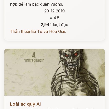
hợp để làm bậc quân vương.
29-12-2019
⭐ 4.8
2,942 lượt đọc
Thần thoại Ba Tư và Hỏa Giáo
Đọc ngay
Loài ác quỷ Al