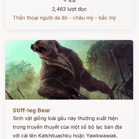
⭐ 4.8
2,463 lượt đọc
Thần thoại người da đỏ - châu mỹ - bắc mỹ
Đọc ngay
Stiff-leg Bear
Sinh vật giống loài gấu này thường xuất hiện
trong truyền thuyết của một số bộ lạc bản địa
với cái tên Katshituashku hoặc Yawkwawiak.