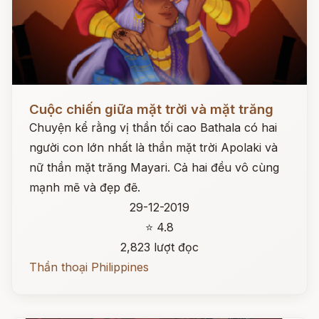
Đọc ngay
Cuộc chiến giữa mặt trời và mặt trăng
Chuyện kể rằng vị thần tối cao Bathala có hai
người con lớn nhất là thần mặt trời Apolaki và
nữ thần mặt trăng Mayari. Cả hai đều vô cùng
mạnh mẽ và đẹp đẽ.
29-12-2019
⭐ 4.8
2,823 lượt đọc
Thần thoại Philippines