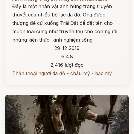
Đây là một nhân vật anh hùng trong truyền
thuyết của nhiều bộ lạc da đỏ. Ông được
thượng đế cử xuống Trái Đất để đặt tên cho
muôn loài cũng như truyền thụ cho con người
những kiến thức, kinh nghiệm sống.
29-12-2019
⭐ 4.8
2,416 lượt đọc
Thần thoại người da đỏ - châu mỹ - bắc mỹ