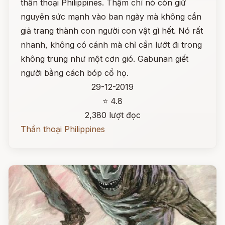
thần thoại Philippines. Thậm chí nó còn giữ
nguyên sức mạnh vào ban ngày mà không cần
giả trang thành con người con vật gì hết. Nó rất
nhanh, không có cánh mà chỉ cần lướt đi trong
không trung như một cơn gió. Gabunan giết
người bằng cách bóp cổ họ.
29-12-2019
⭐ 4.8
2,380 lượt đọc
Thần thoại Philippines