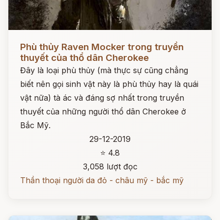
Đọc ngay
Phù thủy Raven Mocker trong truyền
thuyết của thổ dân Cherokee
Đây là loại phù thủy (mà thực sự cũng chẳng
biết nên gọi sinh vật này là phù thủy hay là quái
vật nữa) tà ác và đáng sợ nhất trong truyền
thuyết của những người thổ dân Cherokee ở
Bắc Mỹ.
29-12-2019
⭐ 4.8
3,058 lượt đọc
Thần thoại người da đỏ - châu mỹ - bắc mỹ