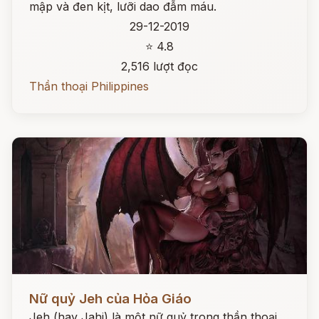
mập và đen kịt, lưỡi dao đẫm máu.
29-12-2019
⭐ 4.8
2,516 lượt đọc
Thần thoại Philippines
Đọc ngay
Nữ quỷ Jeh của Hỏa Giáo
Jeh (hay Jahi) là một nữ quỷ trong thần thoại