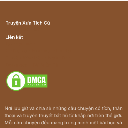
Truyện Xưa Tích Cũ
Cổ tích Việt Nam
Liên kết
Lịch vạn niên
Hà Nội cũ - Món ngon Hà Nội
Truyện kiếm hiệp - Ngôn tình
Download - Tải Miễn Phí
Nơi lưu giữ và chia sẻ những câu chuyện cổ tích, thần
thoại và truyền thuyết bất hủ từ khắp nơi trên thế giới.
Mỗi câu chuyện đều mang trong mình một bài học và