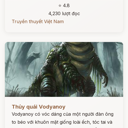
⭐ 4.8
4,230 lượt đọc
Truyền thuyết Việt Nam
Đọc ngay
Thủy quái Vodyanoy
Vodyanoy có vóc dáng của một người đàn ông
to béo với khuôn mặt giống loài ếch, tóc tai và