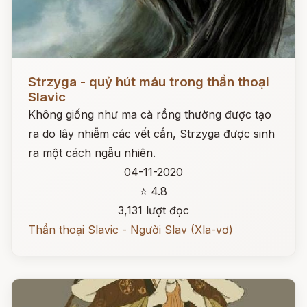
Đọc ngay
Strzyga - quỷ hút máu trong thần thoại
Slavic
Không giống như ma cà rồng thường được tạo
ra do lây nhiễm các vết cắn, Strzyga được sinh
ra một cách ngẫu nhiên.
04-11-2020
⭐ 4.8
3,131 lượt đọc
Thần thoại Slavic - Người Slav (Xla-vơ)