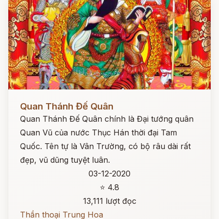
Đọc ngay
Quan Thánh Đế Quân
Quan Thánh Đế Quân chính là Đại tướng quân
Quan Vũ của nước Thục Hán thời đại Tam
Quốc. Tên tự là Vân Trường, có bộ râu dài rất
đẹp, vũ dũng tuyệt luân.
03-12-2020
⭐ 4.8
13,111 lượt đọc
Thần thoại Trung Hoa