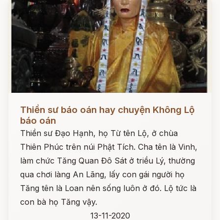
Đọc ngay
Thiền sư báo oán hay chuyện Không Lộ
báo oán
Thiền sư Đạo Hạnh, họ Từ tên Lộ, ở chùa
Thiên Phúc trên núi Phật Tích. Cha tên là Vinh,
làm chức Tăng Quan Đô Sát ở triều Lý, thường
qua chơi làng An Lãng, lấy con gái người họ
Tăng tên là Loan nên sống luôn ở đó. Lộ tức là
con bà họ Tăng vậy.
13-11-2020