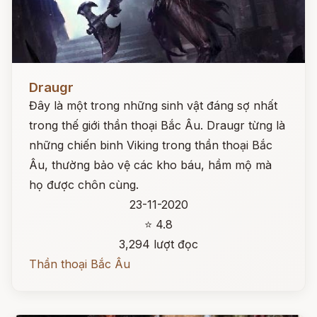
Đọc ngay
Draugr
Đây là một trong những sinh vật đáng sợ nhất
trong thế giới thần thoại Bắc Âu. Draugr từng là
những chiến binh Viking trong thần thoại Bắc
Âu, thường bảo vệ các kho báu, hầm mộ mà
họ được chôn cùng.
23-11-2020
⭐ 4.8
3,294 lượt đọc
Thần thoại Bắc Âu