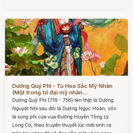
Đọc ngay
Dương Quý Phi - Tu Hoa Sắc Mỹ Nhân
(Một trong tứ đại mỹ nhân...
Dương Quý Phi (719 - 756) tên thật là Dương
Nguyệt Nhi sau đổi là Dương Ngọc Hoàn, vốn
là sủng phi của vua Đường Huyền Tông Lý
Long Cơ, theo truyền thuyết lúc mới sinh ra