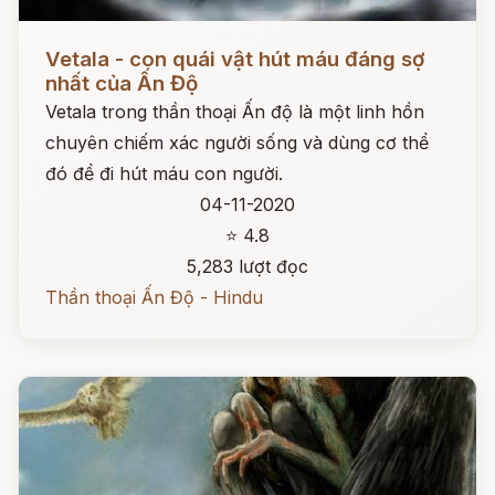
Đọc ngay
Vetala - con quái vật hút máu đáng sợ
nhất của Ấn Độ
Vetala trong thần thoại Ấn độ là một linh hồn
chuyên chiếm xác người sống và dùng cơ thể
đó để đi hút máu con người.
04-11-2020
⭐ 4.8
5,283 lượt đọc
Thần thoại Ấn Độ - Hindu