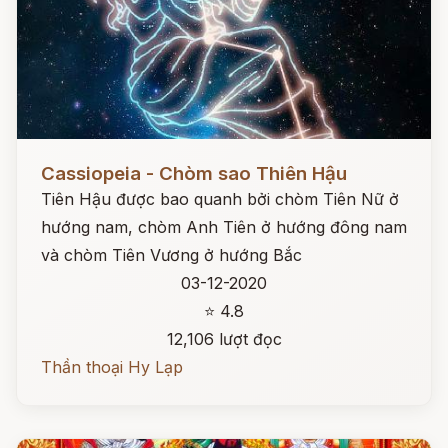
Đọc ngay
Cassiopeia - Chòm sao Thiên Hậu
Tiên Hậu được bao quanh bởi chòm Tiên Nữ ở
hướng nam, chòm Anh Tiên ở hướng đông nam
và chòm Tiên Vương ở hướng Bắc
03-12-2020
⭐ 4.8
12,106 lượt đọc
Thần thoại Hy Lạp