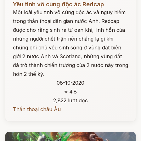
Yêu tinh vô cùng độc ác Redcap
Một loài yêu tinh vô cùng độc ác và nguy hiểm
trong thần thoại dân gian nước Anh. Redcap
được cho rằng sinh ra từ oán khí, linh hồn của
những người chết trận nên chẳng lạ gì khi
chúng chỉ chủ yếu sinh sống ở vùng đất biên
giới 2 nước Anh và Scotland, những vùng đất
đã trở thành chiến trường của 2 nước này trong
hơn 2 thế kỷ.
08-10-2020
⭐ 4.8
2,822 lượt đọc
Thần thoại châu Âu