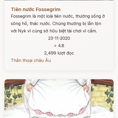
Đọc ngay
Tiên nước Fossegrim
Fossegrim là một loài tiên nước, thường sống ở
sông hồ, thác nước. Chúng thường bị lẫn lộn
với Nyk vì cùng sở hữu biệt tài chơi vĩ cầm.
23-11-2020
⭐ 4.8
2,499 lượt đọc
Thần thoại châu Âu