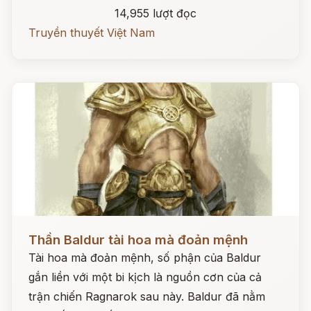
14,955 lượt đọc
Truyền thuyết Việt Nam
Đọc ngay
Thần Baldur tài hoa mà đoản mệnh
Tài hoa mà đoản mệnh, số phận của Baldur
gắn liền với một bi kịch là nguồn cơn của cả
trận chiến Ragnarok sau này. Baldur đã nằm