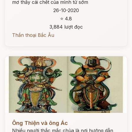
mơ thấy cái chết của mình từ sớm
26-10-2020
⭐ 4.8
3,884 lượt đọc
Thần thoại Bắc Âu
Đọc ngay
Ông Thiện và ông Ác
Nhiều người thắc mắc chùa là nơi hướng dẫn