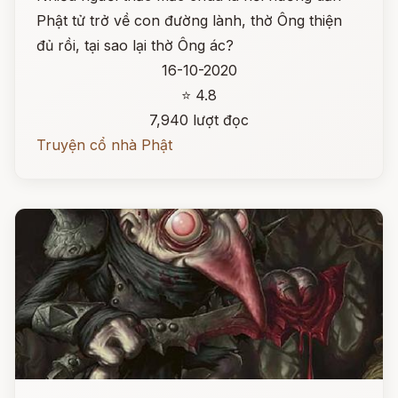
Phật tử trở về con đường lành, thờ Ông thiện
đủ rồi, tại sao lại thờ Ông ác?
16-10-2020
⭐ 4.8
7,940 lượt đọc
Truyện cổ nhà Phật
Đọc ngay