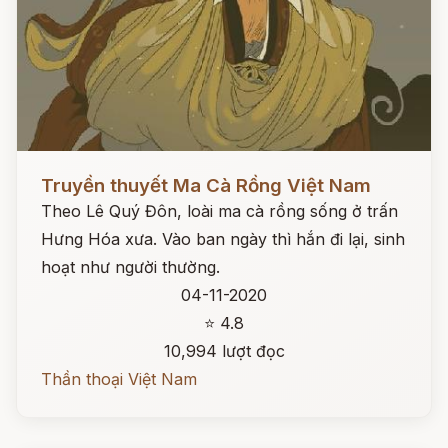
Đọc ngay
Truyền thuyết Ma Cà Rồng Việt Nam
Theo Lê Quý Đôn, loài ma cà rồng sống ở trấn
Hưng Hóa xưa. Vào ban ngày thì hắn đi lại, sinh
hoạt như người thường.
04-11-2020
⭐ 4.8
10,994 lượt đọc
Thần thoại Việt Nam