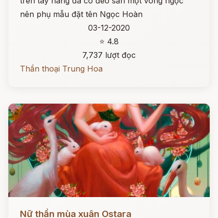
trên tay nàng đã có đeo sẵn một vòng ngọc
nên phụ mẫu đặt tên Ngọc Hoàn
03-12-2020
⭐ 4.8
7,737 lượt đọc
Thần thoại Trung Hoa
Đọc ngay
Nữ thần mùa xuân Ostara