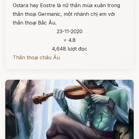
Ostara hay Eostre là nữ thần mùa xuân trong
thần thoại Germanic, một nhánh chị em với
thần thoại Bắc Âu.
23-11-2020
⭐ 4.8
4,648 lượt đọc
Thần thoại châu Âu