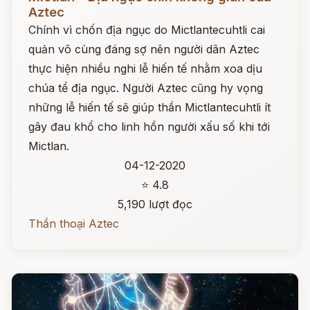
Aztec
Chính vì chốn địa ngục do Mictlantecuhtli cai
quản vô cùng đáng sợ nên người dân Aztec
thực hiện nhiều nghi lễ hiến tế nhằm xoa dịu
chúa tể địa ngục. Người Aztec cũng hy vọng
những lễ hiến tế sẽ giúp thần Mictlantecuhtli ít
gây đau khổ cho linh hồn người xấu số khi tới
Mictlan.
04-12-2020
⭐ 4.8
5,190 lượt đọc
Thần thoại Aztec