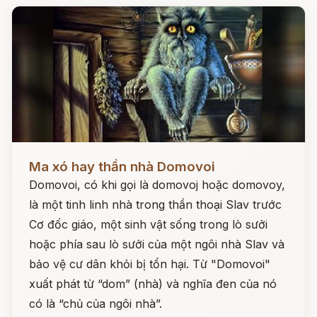
Đọc ngay
Ma xó hay thần nhà Domovoi
Domovoi, có khi gọi là domovoj hoặc domovoy,
là một tinh linh nhà trong thần thoại Slav trước
Cơ đốc giáo, một sinh vật sống trong lò sưởi
hoặc phía sau lò sưởi của một ngôi nhà Slav và
bảo vệ cư dân khỏi bị tổn hại. Từ "Domovoi"
xuất phát từ “dom” (nhà) và nghĩa đen của nó
có là “chủ của ngôi nhà”.