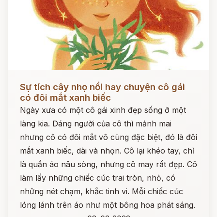
Đọc ngay
Sự tích cây nhọ nồi hay chuyện cô gái
có đôi mắt xanh biếc
Ngày xưa có một cô gái xinh đẹp sống ở một
làng kia. Dáng người của cô thì mảnh mai
nhưng cô có đôi mắt vô cùng đặc biệt, đó là đôi
mắt xanh biếc, dài và nhọn. Cô lại khéo tay, chỉ
là quần áo nâu sòng, nhưng cô may rất đẹp. Cô
làm lấy những chiếc cúc trai tròn, nhỏ, có
những nét chạm, khắc tinh vi. Mỗi chiếc cúc
lóng lánh trên áo như một bông hoa phát sáng.