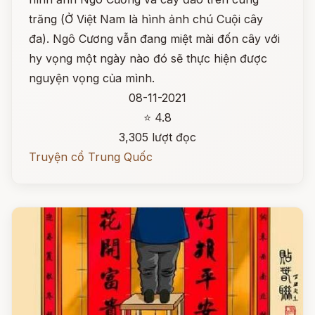
trăng (Ở Việt Nam là hình ảnh chú Cuội cây
đa). Ngô Cương vẫn đang miệt mài đốn cây với
hy vọng một ngày nào đó sẽ thực hiện được
nguyện vọng của mình.
08-11-2021
⭐ 4.8
3,305 lượt đọc
Truyện cổ Trung Quốc