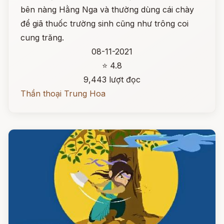
bên nàng Hằng Nga và thường dùng cái chày
để giã thuốc trường sinh cũng như trông coi
cung trăng.
08-11-2021
⭐ 4.8
9,443 lượt đọc
Thần thoại Trung Hoa