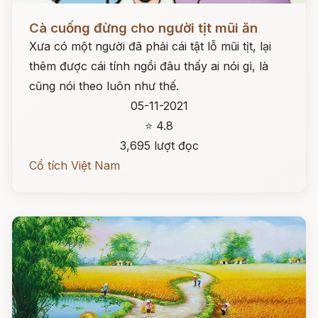
Đọc ngay
Cà cuống đừng cho người tịt mũi ăn
Xưa có một người đã phải cái tật lỗ mũi tịt, lại
thêm được cái tính ngồi đâu thấy ai nói gì, là
cũng nói theo luôn như thế.
05-11-2021
⭐ 4.8
3,695 lượt đọc
Cổ tích Việt Nam