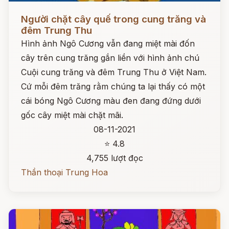
Đọc ngay
Người chặt cây quế trong cung trăng và
đêm Trung Thu
Hình ảnh Ngô Cương vẫn đang miệt mài đốn
cây trên cung trăng gắn liền với hình ảnh chú
Cuội cung trăng và đêm Trung Thu ở Việt Nam.
Cứ mỗi đêm trăng rằm chúng ta lại thấy có một
cái bóng Ngô Cương màu đen đang đứng dưới
gốc cây miệt mài chặt mãi.
08-11-2021
⭐ 4.8
4,755 lượt đọc
Thần thoại Trung Hoa