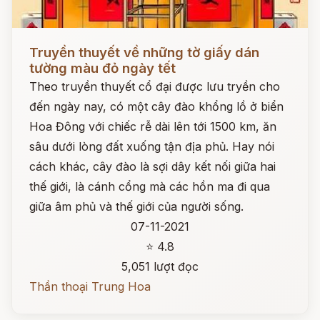
Đọc ngay
Truyền thuyết về những tờ giấy dán
tường màu đỏ ngày tết
Theo truyền thuyết cổ đại được lưu tryền cho
đến ngày nay, có một cây đào khổng lồ ở biển
Hoa Đông với chiếc rễ dài lên tới 1500 km, ăn
sâu dưới lòng đất xuống tận địa phủ. Hay nói
cách khác, cây đào là sợi dây kết nối giữa hai
thế giới, là cánh cổng mà các hồn ma đi qua
giữa âm phủ và thế giới của người sống.
07-11-2021
⭐ 4.8
5,051 lượt đọc
Thần thoại Trung Hoa