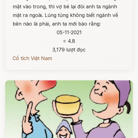
mặt vào trong, thì vợ bé lại đòi anh ta ngảnh
mặt ra ngoài. Lúng túng không biết ngảnh về
bên nào là phải, anh ta mới bảo rằng:
05-11-2021
⭐ 4.8
3,179 lượt đọc
Cổ tích Việt Nam