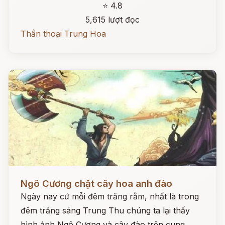
⭐ 4.8
5,615 lượt đọc
Thần thoại Trung Hoa
Đọc ngay
Ngô Cương chặt cây hoa anh đào
Ngày nay cứ mỗi đêm trăng rằm, nhất là trong
đêm trăng sáng Trung Thu chúng ta lại thấy
hình ảnh Ngô Cương và cây đào trên cung