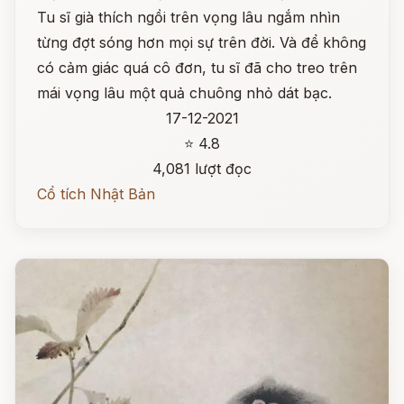
Tu sĩ già thích ngồi trên vọng lâu ngắm nhìn
từng đợt sóng hơn mọi sự trên đời. Và để không
có cảm giác quá cô đơn, tu sĩ đã cho treo trên
mái vọng lâu một quả chuông nhỏ dát bạc.
17-12-2021
⭐ 4.8
4,081 lượt đọc
Cổ tích Nhật Bản