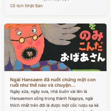
Cổ tích Nhật Bản
Đọc ngay
Ngài Hansaem đã nuốt chửng một con
ruồi như thế nào và chuyện...
Ngày xửa, ngày xưa, nhà buôn vải tên là
Hansaemon sống trong thành Nagoya, ngài
thích nhất trên đời là được một cốc rượu sa kê