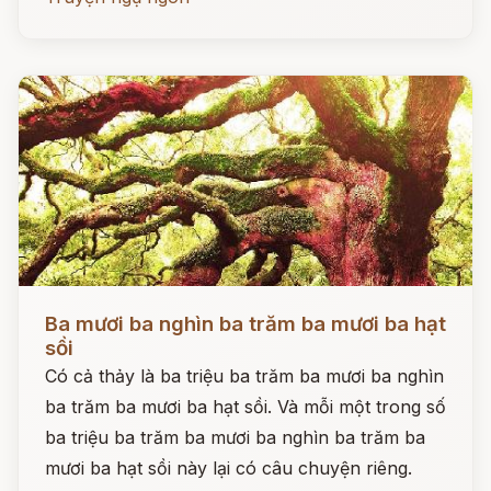
Đọc ngay
Ba mươi ba nghìn ba trăm ba mươi ba hạt
sồi
Có cả thảy là ba triệu ba trăm ba mươi ba nghìn
ba trăm ba mươi ba hạt sồi. Và mỗi một trong số
ba triệu ba trăm ba mươi ba nghìn ba trăm ba
mươi ba hạt sồi này lại có câu chuyện riêng.