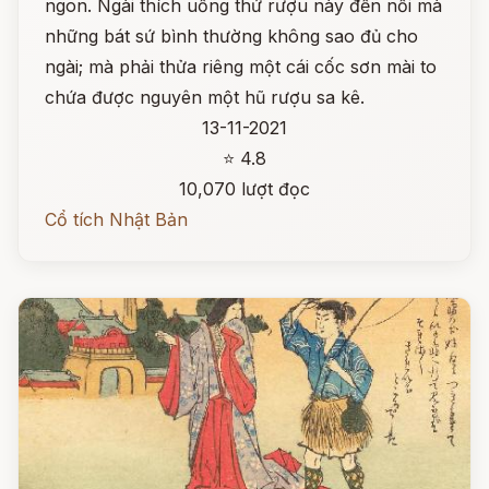
ngon. Ngài thích uống thứ rượu này đến nỗi mà
những bát sứ bình thường không sao đủ cho
ngài; mà phải thửa riêng một cái cốc sơn mài to
chứa được nguyên một hũ rượu sa kê.
13-11-2021
⭐ 4.8
10,070 lượt đọc
Cổ tích Nhật Bản