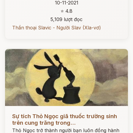
10-11-2021
⭐ 4.8
5,109 lượt đọc
Thần thoại Slavic - Người Slav (Xla-vơ)
Đọc ngay
Sự tích Thỏ Ngọc giã thuốc trường sinh
trên cung trăng trong...
Thỏ Ngọc trở thành người bạn luôn đồng hành