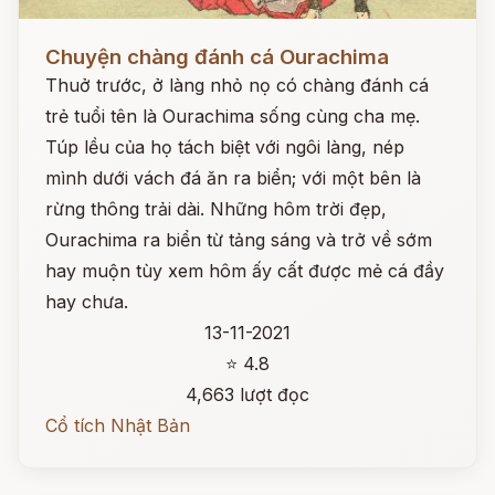
Đọc ngay
Chuyện chàng đánh cá Ourachima
Thuở trước, ở làng nhỏ nọ có chàng đánh cá
trẻ tuổi tên là Ourachima sống cùng cha mẹ.
Túp lều của họ tách biệt với ngôi làng, nép
mình dưới vách đá ăn ra biển; với một bên là
rừng thông trải dài. Những hôm trời đẹp,
Ourachima ra biển từ tảng sáng và trở về sớm
hay muộn tùy xem hôm ấy cất được mẻ cá đầy
hay chưa.
13-11-2021
⭐ 4.8
4,663 lượt đọc
Cổ tích Nhật Bản