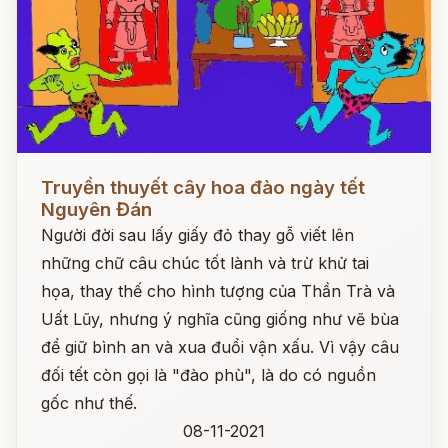
Đọc ngay
Truyền thuyết cây hoa đào ngày tết
Nguyên Đán
Người đời sau lấy giấy đỏ thay gỗ viết lên
những chữ câu chúc tốt lành và trừ khử tai
họa, thay thế cho hình tượng của Thần Trà và
Uất Lũy, nhưng ý nghĩa cũng giống như vẽ bùa
để giữ bình an và xua đuổi vận xấu. Vì vậy câu
đối tết còn gọi là "đào phù", là do có nguồn
gốc như thế.
08-11-2021