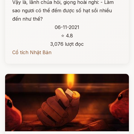
Vậy là, lãnh chúa hỏi, giọng hoài nghi: - Làm
sao ngươi có thể đếm được số hạt sồi nhiều
đến như thế?
06-11-2021
⭐ 4.8
3,076 lượt đọc
Cổ tích Nhật Bản