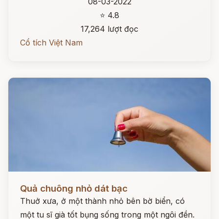
08-03-2022
⭐ 4.8
17,264 lượt đọc
Cổ tích Việt Nam
Đọc ngay
Quả chuông nhỏ dát bạc
Thuở xưa, ở một thành nhỏ bên bờ biển, có
một tu sĩ già tốt bụng sống trong một ngôi đền.