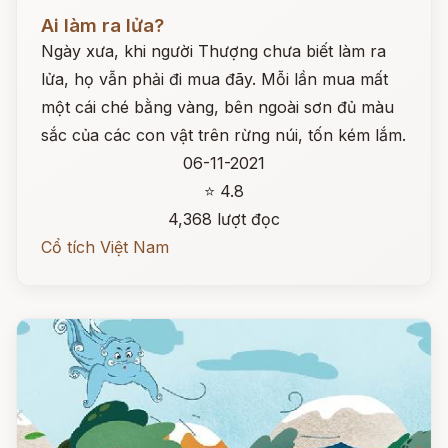
Đọc ngay
Ai làm ra lửa?
Ngày xưa, khi người Thượng chưa biết làm ra
lửa, họ vẫn phải đi mua đãy. Mỗi lần mua mất
một cái ché bằng vàng, bên ngoài sơn đủ màu
sắc của các con vật trên rừng núi, tốn kém lắm.
06-11-2021
⭐ 4.8
4,368 lượt đọc
Cổ tích Việt Nam