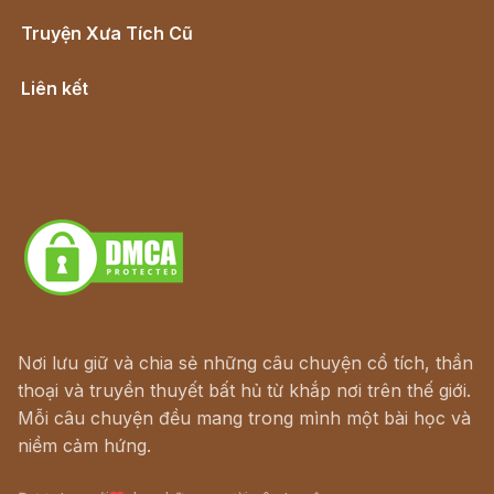
Truyện Xưa Tích Cũ
Cổ tích Việt Nam
Liên kết
Lịch vạn niên
Hà Nội cũ - Món ngon Hà Nội
Truyện kiếm hiệp - Ngôn tình
Download - Tải Miễn Phí
Nơi lưu giữ và chia sẻ những câu chuyện cổ tích, thần
thoại và truyền thuyết bất hủ từ khắp nơi trên thế giới.
Mỗi câu chuyện đều mang trong mình một bài học và
niềm cảm hứng.