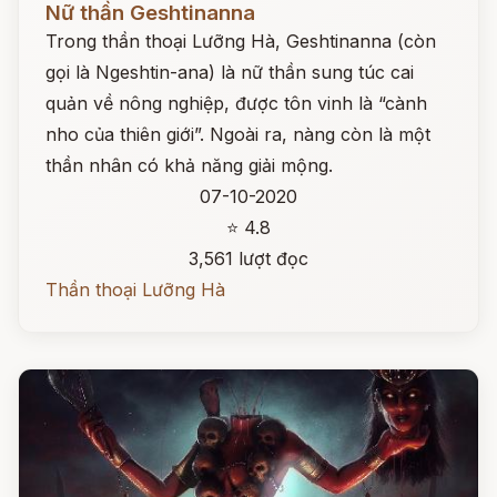
Nữ thần Geshtinanna
Trong thần thoại Lưỡng Hà, Geshtinanna (còn
gọi là Ngeshtin-ana) là nữ thần sung túc cai
quản về nông nghiệp, được tôn vinh là “cành
nho của thiên giới”. Ngoài ra, nàng còn là một
thần nhân có khả năng giải mộng.
07-10-2020
⭐ 4.8
3,561 lượt đọc
Thần thoại Lưỡng Hà