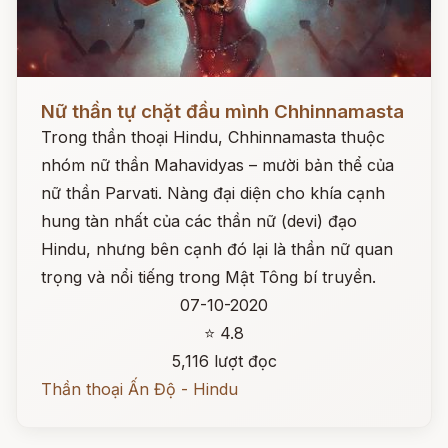
Đọc ngay
Nữ thần tự chặt đầu mình Chhinnamasta
Trong thần thoại Hindu, Chhinnamasta thuộc
nhóm nữ thần Mahavidyas – mười bản thể của
nữ thần Parvati. Nàng đại diện cho khía cạnh
hung tàn nhất của các thần nữ (devi) đạo
Hindu, nhưng bên cạnh đó lại là thần nữ quan
trọng và nổi tiếng trong Mật Tông bí truyền.
07-10-2020
⭐ 4.8
5,116 lượt đọc
Thần thoại Ấn Độ - Hindu