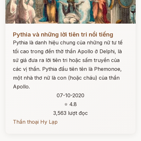
Đọc ngay
Pythia và những lời tiên tri nổi tiếng
Pythia là danh hiệu chung của những nữ tư tế
tối cao trong đền thờ thần Apollo ở Delphi, là
sứ giả đưa ra lời tiên tri hoặc sấm truyền của
các vị thần. Pythia đầu tiên tên là Phemonoe,
một nhà thơ nữ là con (hoặc cháu) của thần
Apollo.
07-10-2020
⭐ 4.8
3,563 lượt đọc
Thần thoại Hy Lạp