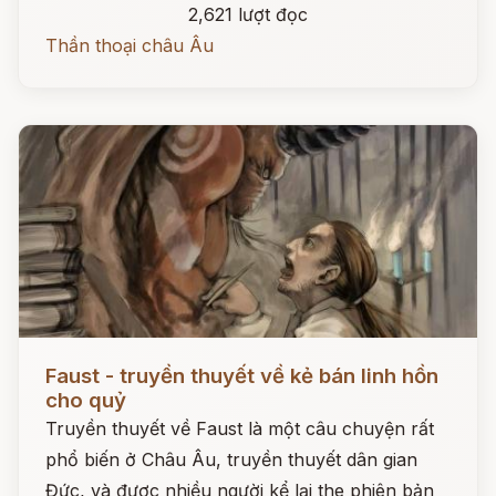
2,621 lượt đọc
Thần thoại châu Âu
Đọc ngay
Faust - truyền thuyết về kẻ bán linh hồn
cho quỷ
Truyền thuyết về Faust là một câu chuyện rất
phổ biến ở Châu Âu, truyền thuyết dân gian
Đức, và được nhiều người kể lại the phiên bản