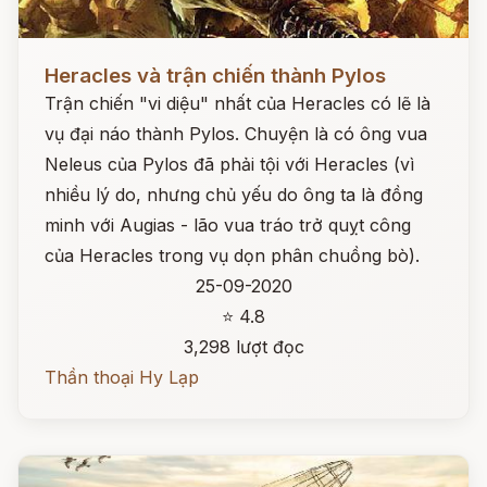
Đọc ngay
Heracles và trận chiến thành Pylos
Trận chiến "vi diệu" nhất của Heracles có lẽ là
vụ đại náo thành Pylos. Chuyện là có ông vua
Neleus của Pylos đã phải tội với Heracles (vì
nhiều lý do, nhưng chủ yếu do ông ta là đồng
minh với Augias - lão vua tráo trở quỵt công
của Heracles trong vụ dọn phân chuồng bò).
25-09-2020
⭐ 4.8
3,298 lượt đọc
Thần thoại Hy Lạp