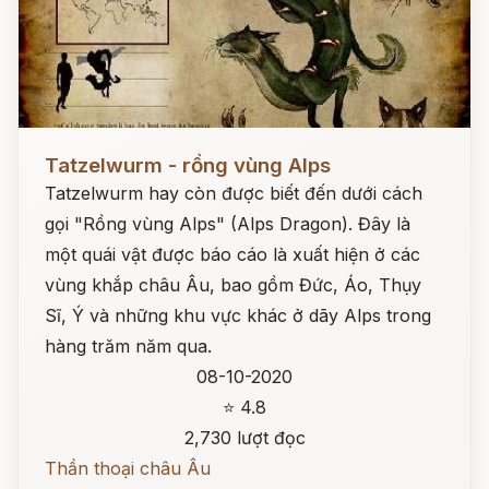
Đọc ngay
Tatzelwurm - rồng vùng Alps
Tatzelwurm hay còn được biết đến dưới cách
gọi "Rồng vùng Alps" (Alps Dragon). Đây là
một quái vật được báo cáo là xuất hiện ở các
vùng khắp châu Âu, bao gồm Đức, Áo, Thụy
Sĩ, Ý và những khu vực khác ở dãy Alps trong
hàng trăm năm qua.
08-10-2020
⭐ 4.8
2,730 lượt đọc
Thần thoại châu Âu