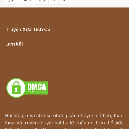
Truyện Xưa Tích Cũ
Cổ tích Việt Nam
Liên kết
Lịch vạn niên
Hà Nội cũ - Món ngon Hà Nội
Truyện kiếm hiệp - Ngôn tình
Download - Tải Miễn Phí
Nơi lưu giữ và chia sẻ những câu chuyện cổ tích, thần
thoại và truyền thuyết bất hủ từ khắp nơi trên thế giới.