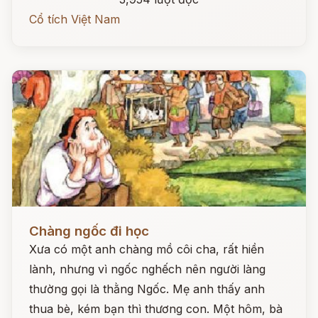
Cổ tích Việt Nam
Đọc ngay
Chàng ngốc đi học
Xưa có một anh chàng mồ côi cha, rất hiền
lành, nhưng vì ngốc nghếch nên người làng
thường gọi là thằng Ngốc. Mẹ anh thấy anh
thua bè, kém bạn thì thương con. Một hôm, bà