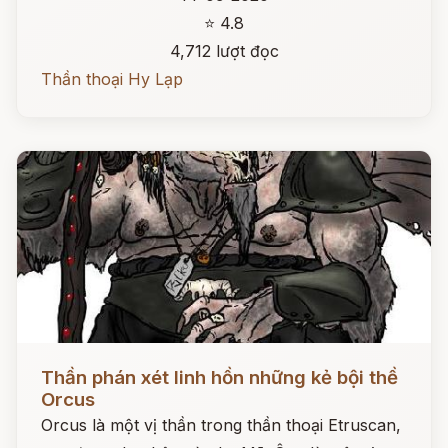
⭐ 4.8
4,712 lượt đọc
Thần thoại Hy Lạp
Đọc ngay
Thần phán xét linh hồn những kẻ bội thề
Orcus
Orcus là một vị thần trong thần thoại Etruscan,