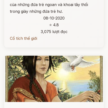
của những đứa trẻ ngoan và khoai tây thối
trong giày những đứa trẻ hư.
08-10-2020
⭐ 4.8
3,075 lượt đọc
Cổ tích thế giới
Đọc ngay