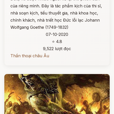
của riêng mình. Đây là tác phẩm kịch của thi sĩ,
nhà soạn kịch, tiểu thuyết gia, nhà khoa học,
chính khách, nhà triết học Đức lỗi lạc Johann
Wolfgang Goethe (1749-1832)
07-10-2020
⭐ 4.8
9,522 lượt đọc
Thần thoại châu Âu