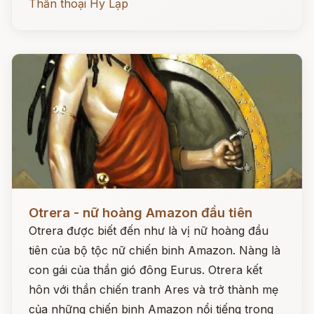
Thần thoại Hy Lạp
Đọc ngay
Otrera - nữ hoàng Amazon đầu tiên
Otrera được biết đến như là vị nữ hoàng đầu
tiên của bộ tộc nữ chiến binh Amazon. Nàng là
con gái của thần gió đông Eurus. Otrera kết
hôn với thần chiến tranh Ares và trở thành mẹ
của những chiến binh Amazon nổi tiếng trong