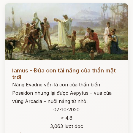
Đọc ngay
Iamus - Đứa con tài năng của thần mặt
trời
Nàng Evadne vốn là con của thần biển
Poseidon nhưng lại được Aepytus – vua của
vùng Arcadia – nuôi nấng từ nhỏ.
07-10-2020
⭐ 4.8
3,063 lượt đọc