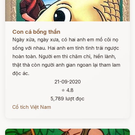
Đọc ngay
Con cá bống thần
Ngày xửa, ngày xưa, có hai anh em mồ côi nọ
sống với nhau. Hai anh em tính tình trái ngược
hoàn toàn. Người em thì chăm chỉ, hiền lành,
thật thà còn người anh gian ngoan lại tham lam
độc ác.
21-09-2020
⭐ 4.8
5,789 lượt đọc
Cổ tích Việt Nam