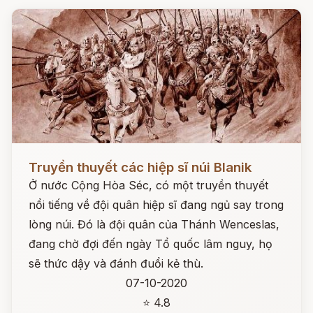
Đọc ngay
Truyền thuyết các hiệp sĩ núi Blanik
Ở nước Cộng Hòa Séc, có một truyền thuyết
nổi tiếng về đội quân hiệp sĩ đang ngủ say trong
lòng núi. Đó là đội quân của Thánh Wenceslas,
đang chờ đợi đến ngày Tổ quốc lâm nguy, họ
sẽ thức dậy và đánh đuổi kẻ thù.
07-10-2020
⭐ 4.8