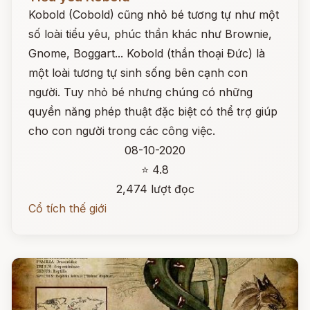
Kobold (Cobold) cũng nhỏ bé tương tự như một
số loài tiểu yêu, phúc thần khác như Brownie,
Gnome, Boggart... Kobold (thần thoại Đức) là
một loài tương tự sinh sống bên cạnh con
người. Tuy nhỏ bé nhưng chúng có những
quyền năng phép thuật đặc biệt có thể trợ giúp
cho con người trong các công việc.
08-10-2020
⭐ 4.8
2,474 lượt đọc
Cổ tích thế giới