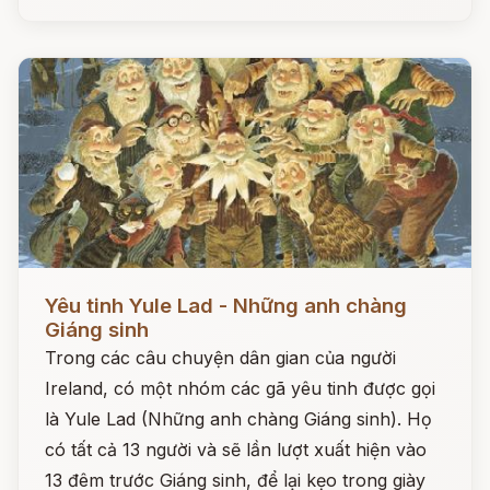
Đọc ngay
Yêu tinh Yule Lad - Những anh chàng
Giáng sinh
Trong các câu chuyện dân gian của người
Ireland, có một nhóm các gã yêu tinh được gọi
là Yule Lad (Những anh chàng Giáng sinh). Họ
có tất cả 13 người và sẽ lần lượt xuất hiện vào
13 đêm trước Giáng sinh, để lại kẹo trong giày