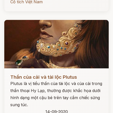
Cổ tích Việt Nam
Đọc ngay
Thần của cải và tài lộc Plutus
Plutus là vị tiểu thần của tài lộc và của cải trong
thần thoại Hy Lạp, thường được khắc họa dưới
hình dạng một cậu bé trên tay cầm chiếc sừng
sung túc.
14-09-2020