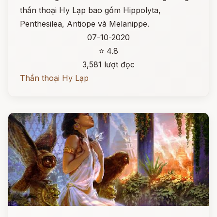
thần thoại Hy Lạp bao gồm Hippolyta,
Penthesilea, Antiope và Melanippe.
07-10-2020
⭐ 4.8
3,581 lượt đọc
Thần thoại Hy Lạp
Đọc ngay