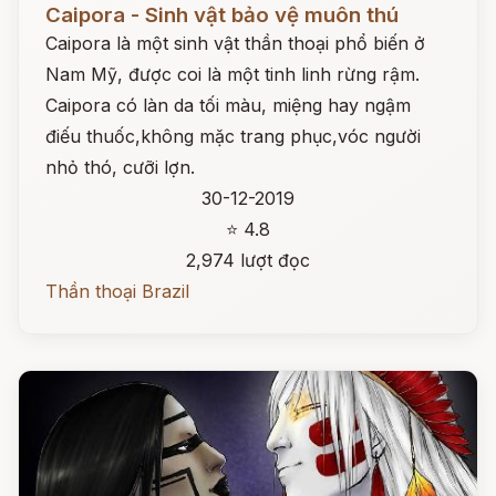
Caipora - Sinh vật bảo vệ muôn thú
Caipora là một sinh vật thần thoại phổ biến ở
Nam Mỹ, được coi là một tinh linh rừng rậm.
Caipora có làn da tối màu, miệng hay ngậm
điếu thuốc,không mặc trang phục,vóc người
nhỏ thó, cưỡi lợn.
30-12-2019
⭐ 4.8
2,974 lượt đọc
Thần thoại Brazil