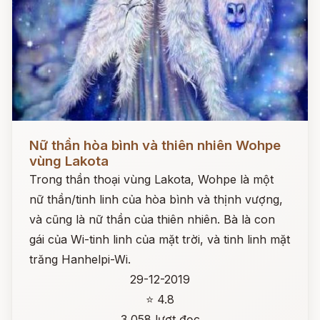
Đọc ngay
Nữ thần hòa bình và thiên nhiên Wohpe
vùng Lakota
Trong thần thoại vùng Lakota, Wohpe là một
nữ thần/tinh linh của hòa bình và thịnh vượng,
và cũng là nữ thần của thiên nhiên. Bà là con
gái của Wi-tinh linh của mặt trời, và tinh linh mặt
trăng Hanhelpi-Wi.
29-12-2019
⭐ 4.8
3,058 lượt đọc