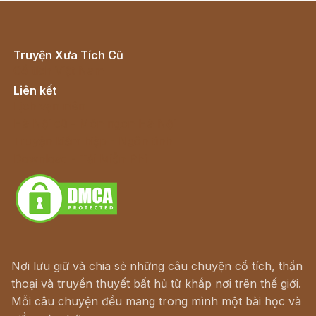
Truyện Xưa Tích Cũ
Cổ tích Việt Nam
Liên kết
Lịch vạn niên
Hà Nội cũ - Món ngon Hà Nội
Truyện kiếm hiệp - Ngôn tình
Download - Tải Miễn Phí
Nơi lưu giữ và chia sẻ những câu chuyện cổ tích, thần
thoại và truyền thuyết bất hủ từ khắp nơi trên thế giới.
Mỗi câu chuyện đều mang trong mình một bài học và