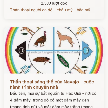
2,533 lượt đọc
Thần thoại người da đỏ - châu mỹ - bắc mỹ
Đọc ngay
Thần thoại sáng thế của Navajo - cuộc
hành trình chuyển nhà
Đầu tiên, mọi sự bắt nguồn từ Hắc Giới - nơi có
4 đám mây, trong đó có một đám mây đen
(mang tính nữ) và một đám mây trắng (mang