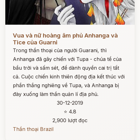
Đọc ngay
Vua và nữ hoàng âm phủ Anhanga và
Tice của Guarni
Trong thần thoại của người Guarani, thì
Anhanga đã gây chiến với Tupa - chúa tể của
bầu trời và sấm sét, để dành quyền cai trị tất
cả. Cuộc chiến kinh thiên động địa kết thúc với
phần thắng nghiêng về Tupa, và Anhanga bị
đày xuống làm thần quản lí địa phủ.
30-12-2019
⭐ 4.8
2,900 lượt đọc
Thần thoại Brazil