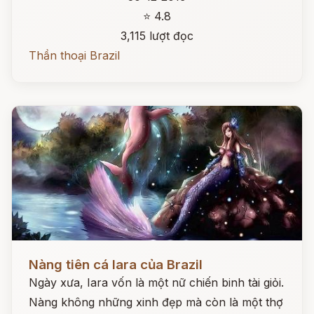
⭐ 4.8
3,115 lượt đọc
Thần thoại Brazil
Đọc ngay
Nàng tiên cá Iara của Brazil
Ngày xưa, Iara vốn là một nữ chiến binh tài giỏi.
Nàng không những xinh đẹp mà còn là một thợ