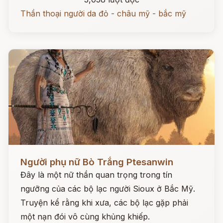
Thần thoại người da đỏ - châu mỹ - bắc mỹ
Đọc ngay
Người phụ nữ Bò Trắng Ptesanwin
Đây là một nữ thần quan trọng trong tín
ngưỡng của các bộ lạc người Sioux ở Bắc Mỹ.
Truyện kể rằng khi xưa, các bộ lạc gặp phải
một nạn đói vô cùng khủng khiếp.