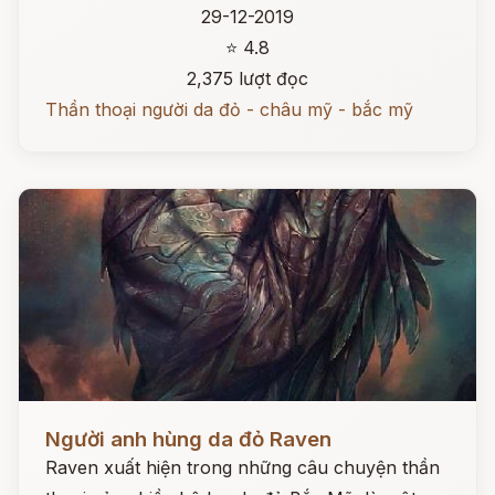
29-12-2019
⭐ 4.8
2,375 lượt đọc
Thần thoại người da đỏ - châu mỹ - bắc mỹ
Đọc ngay
Người anh hùng da đỏ Raven
Raven xuất hiện trong những câu chuyện thần