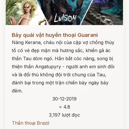
Đọc ngay
Bảy quái vật huyền thoại Guarani
Nàng Kerana, cháu nội của cặp vợ chồng thủy
tổ có vẻ đẹp mặn mà hương sắc, khiến gã ác
thần Tau dòm ngó. Hắn bắt cóc nàng, song bị
thiện thần Angatupyry - người anh em sinh đôi
và là đối thủ không đội trời chung của Tau,
đánh bại trong một trận chiến bảy ngày bảy
đêm.
30-12-2019
⭐ 4.8
3,197 lượt đọc
Thần thoại Brazil