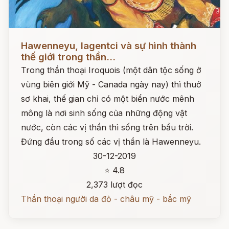
Đọc ngay
Hawenneyu, Iagentci và sự hình thành
thế giới trong thần...
Trong thần thoại Iroquois (một dân tộc sống ở
vùng biên giới Mỹ - Canada ngày nay) thì thuở
sơ khai, thế gian chỉ có một biển nước mênh
mông là nơi sinh sống của những động vật
nước, còn các vị thần thì sống trên bầu trời.
Đứng đầu trong số các vị thần là Hawenneyu.
30-12-2019
⭐ 4.8
2,373 lượt đọc
Thần thoại người da đỏ - châu mỹ - bắc mỹ