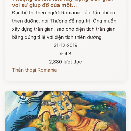
với sự giúp đỡ của một...
Đại thể thì theo người Romania, lúc đầu chỉ có
thiên đường, nơi Thượng đế ngự trị. Ông muốn
xây dựng trần gian, sao cho diện tích trần gian
bằng đúng tỉ lệ với diện tích thiên đường.
31-12-2019
⭐ 4.8
2,880 lượt đọc
Thần thoại Romania