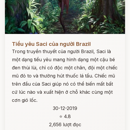
Đọc ngay
Tiểu yêu Saci của người Brazil
Trong truyền thuyết của người Brazil, Saci là
một dạng tiểu yêu mang hình dạng một cậu bé
đen thùi lùi, chỉ có độc một chân, đội một chiếc
mũ đỏ to và thường hút thuốc lá tẩu. Chiếc mũ
trên đầu của Saci giúp nó có thể biến mất bất
cứ lúc nào và xuất hiện ở chỗ khác cùng một
cơn gió lốc.
30-12-2019
⭐ 4.8
2,656 lượt đọc