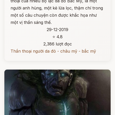
thoại của nhiều bộ lạc da đỏ Bắc Mỹ, là một
người anh hùng, một kẻ lừa lọc, thậm chí trong
một số câu chuyện còn được khắc họa như
một vị thần sáng thế.
29-12-2019
⭐ 4.8
2,386 lượt đọc
Thần thoại người da đỏ - châu mỹ - bắc mỹ