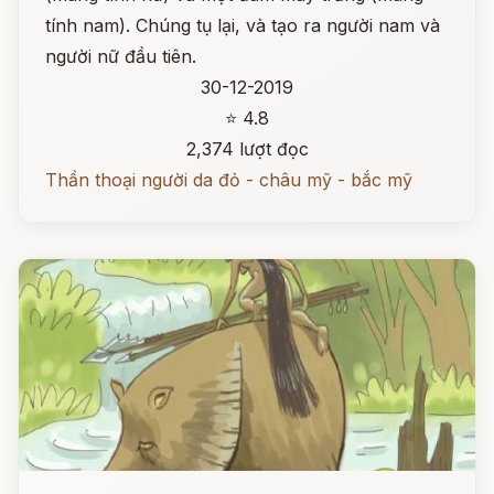
tính nam). Chúng tụ lại, và tạo ra người nam và
người nữ đầu tiên.
30-12-2019
⭐ 4.8
2,374 lượt đọc
Thần thoại người da đỏ - châu mỹ - bắc mỹ
Đọc ngay