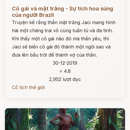
Đọc ngay
Cô gái và mặt trăng - Sự tích hoa súng
của người Brazil
Truyện kể rằng thần mặt trăng Jaci mang hình
hài một chàng trai vô cùng tuấn tú và đa tình.
Khi thấy một cô gái nào đó mà thần yêu, thì
Jaci sẽ biến cô gái đó thành một ngôi sao và
đưa lên bầu trời để thành vợ của thần.
30-12-2019
⭐ 4.8
2,952 lượt đọc
Cổ tích thế giới