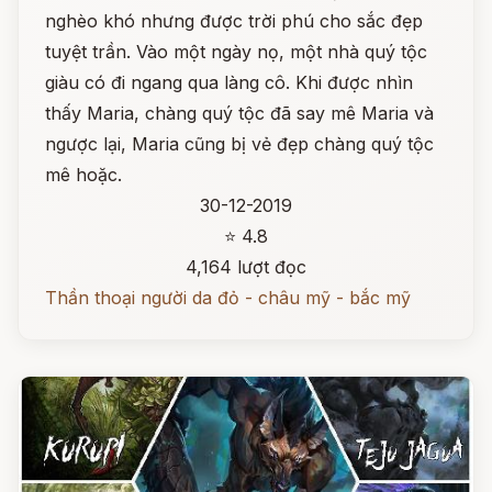
nghèo khó nhưng được trời phú cho sắc đẹp
tuyệt trần. Vào một ngày nọ, một nhà quý tộc
giàu có đi ngang qua làng cô. Khi được nhìn
thấy Maria, chàng quý tộc đã say mê Maria và
ngược lại, Maria cũng bị vẻ đẹp chàng quý tộc
mê hoặc.
30-12-2019
⭐ 4.8
4,164 lượt đọc
Thần thoại người da đỏ - châu mỹ - bắc mỹ