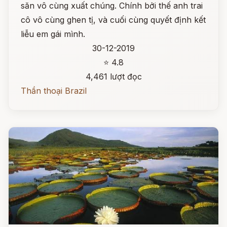
săn vô cùng xuất chúng. Chính bởi thế anh trai
cô vô cùng ghen tị, và cuối cùng quyết định kết
liễu em gái mình.
30-12-2019
⭐ 4.8
4,461 lượt đọc
Thần thoại Brazil