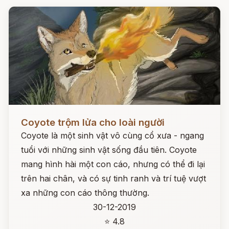
Đọc ngay
Coyote trộm lửa cho loài người
Coyote là một sinh vật vô cùng cổ xưa - ngang
tuổi với những sinh vật sống đầu tiên. Coyote
mang hình hài một con cáo, nhưng có thể đi lại
trên hai chân, và có sự tinh ranh và trí tuệ vượt
xa những con cáo thông thường.
30-12-2019
⭐ 4.8