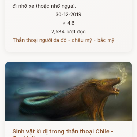
đi nhờ xe (hoặc nhờ ngựa).
30-12-2019
⭐ 4.8
2,584 lượt đọc
Thần thoại người da đỏ - châu mỹ - bắc mỹ
Đọc ngay
Sinh vật kì dị trong thần thoại Chile -