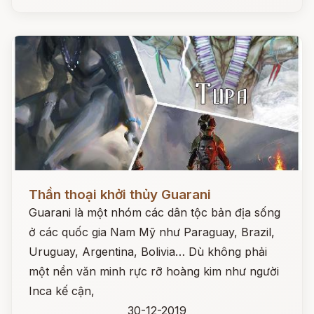
Đọc ngay
Thần thoại khởi thủy Guarani
Guarani là một nhóm các dân tộc bản địa sống
ở các quốc gia Nam Mỹ như Paraguay, Brazil,
Uruguay, Argentina, Bolivia… Dù không phải
một nền văn minh rực rỡ hoàng kim như người
Inca kế cận,
30-12-2019