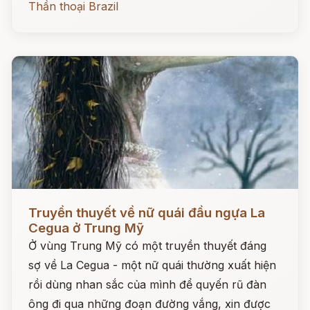
Thần thoại Brazil
Đọc ngay
Truyền thuyết về nữ quái đầu ngựa La
Cegua ở Trung Mỹ
Ở vùng Trung Mỹ có một truyền thuyết đáng
sợ về La Cegua - một nữ quái thường xuất hiện
rồi dùng nhan sắc của mình để quyến rũ đàn
ông đi qua những đoạn đường vắng, xin được