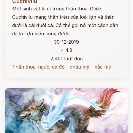
Cuchivilu
Một sinh vật kì dị trong thần thoại Chile.
Cuchivilu mang thân trên của loài lợn và thân
dưới là cái đuôi cá. Có thể gọi nó một cách dân
dã là Lợn biển cũng được.
30-12-2019
⭐ 4.8
2,451 lượt đọc
Thần thoại người da đỏ - châu mỹ - bắc mỹ