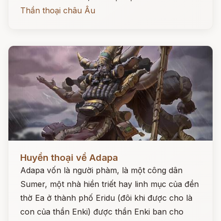
Thần thoại châu Âu
Đọc ngay
Huyền thoại về Adapa
Adapa vốn là người phàm, là một công dân
Sumer, một nhà hiền triết hay linh mục của đền
thờ Ea ở thành phố Eridu (đôi khi được cho là
con của thần Enki) được thần Enki ban cho