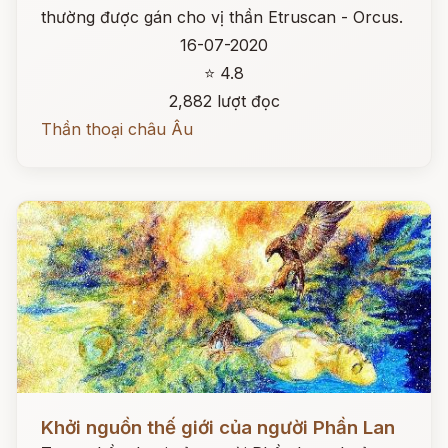
thường được gán cho vị thần Etruscan - Orcus.
16-07-2020
⭐ 4.8
2,882 lượt đọc
Thần thoại châu Âu
Đọc ngay
Khởi nguồn thế giới của người Phần Lan