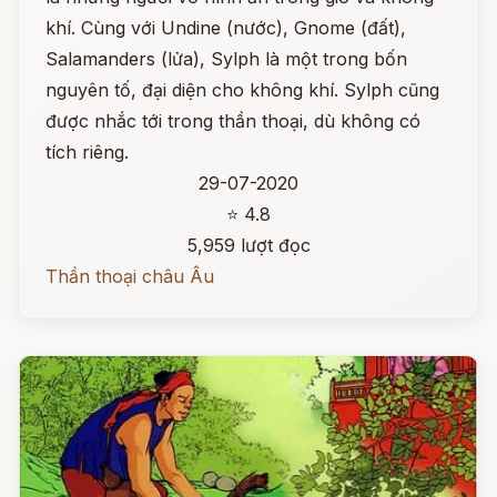
khí. Cùng với Undine (nước), Gnome (đất),
Salamanders (lửa), Sylph là một trong bốn
nguyên tố, đại diện cho không khí. Sylph cũng
được nhắc tới trong thần thoại, dù không có
tích riêng.
29-07-2020
⭐ 4.8
5,959 lượt đọc
Thần thoại châu Âu