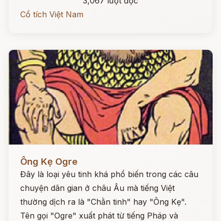
3,067 lượt đọc
Cổ tích Việt Nam
Đọc ngay
Ông Kẹ Ogre
Đây là loại yêu tinh khá phổ biến trong các câu
chuyện dân gian ở châu Âu mà tiếng Việt
thường dịch ra là "Chằn tinh" hay "Ông Kẹ".
Tên gọi "Ogre" xuất phát từ tiếng Pháp và