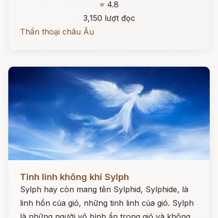
⭐ 4.8
3,150 lượt đọc
Thần thoại châu Âu
Đọc ngay
Tinh linh không khí Sylph
Sylph hay còn mang tên Sylphid, Sylphide, là
linh hồn của gió, những tinh linh của gió. Sylph
là những người vô hình ẩn trong gió và không