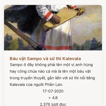
Đọc ngay
Báu vật Sampo và sử thi Kalevala
Sampo ở đây không phải tên một vị anh hùng
hay công chúa nào cả mà là tên một báu vật
trong truyền thuyết, gắn liền với sử thi nổi tiếng
Kalevala của người Phần Lan.
17-07-2020
⭐ 4.8
2,376 lượt đọc