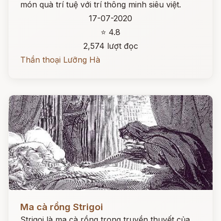
món quà trí tuệ với trí thông minh siêu việt.
17-07-2020
⭐ 4.8
2,574 lượt đọc
Thần thoại Lưỡng Hà
Đọc ngay
Ma cà rồng Strigoi
Strigoi là ma cà rồng trong truyền thuyết của