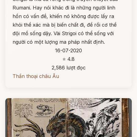
Rumani. Hay nói khác đi là những người linh
hồn có vấn đề, khiến nó không được lấy ra
khỏi thể xác mà bị biến chất đi, để rồi cơ thể
đội mồ sống dậy. Vài Strigoi có thể sống với
người có một lượng ma pháp nhất định.
16-07-2020
⭐ 4.8
2,586 lượt đọc
Thần thoại châu Âu