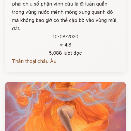
phải chịu số phận vĩnh cửu là đi luẩn quẩn
trong vùng nước mênh mông xung quanh đó
mà không bao giờ có thể cập bờ vào vùng mũi
đất.
10-08-2020
⭐ 4.8
5,088 lượt đọc
Thần thoại châu Âu