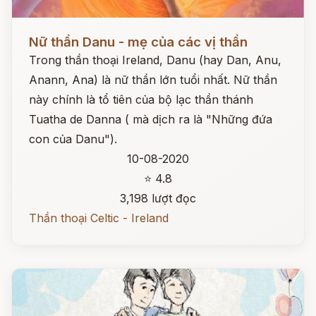
Đọc ngay
Nữ thần Danu - mẹ của các vị thần
Trong thần thoại Ireland, Danu (hay Dan, Anu,
Anann, Ana) là nữ thần lớn tuổi nhất. Nữ thần
này chính là tổ tiên của bộ lạc thần thánh
Tuatha de Danna ( mà dịch ra là "Những đứa
con của Danu").
10-08-2020
⭐ 4.8
3,198 lượt đọc
Thần thoại Celtic - Ireland