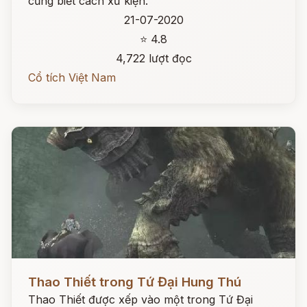
cũng biết cách xử kiện.
21-07-2020
⭐ 4.8
4,722 lượt đọc
Cổ tích Việt Nam
Đọc ngay
Thao Thiết trong Tứ Đại Hung Thú
Thao Thiết được xếp vào một trong Tứ Đại