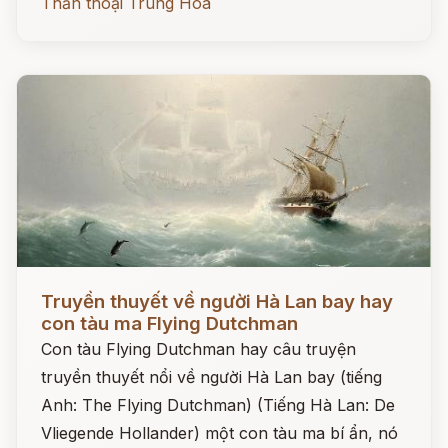
Thần thoại Trung Hoa
Đọc ngay
Truyền thuyết về người Hà Lan bay hay
con tàu ma Flying Dutchman
Con tàu Flying Dutchman hay câu truyện
truyền thuyết nổi về người Hà Lan bay (tiếng
Anh: The Flying Dutchman) (Tiếng Hà Lan: De
Vliegende Hollander) một con tàu ma bí ẩn, nó