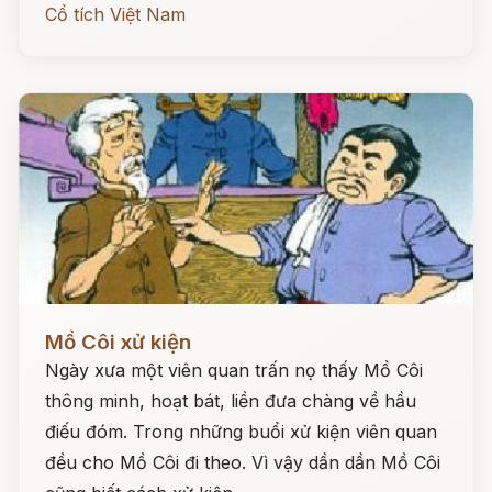
Cổ tích Việt Nam
Đọc ngay
Mồ Côi xử kiện
Ngày xưa một viên quan trấn nọ thấy Mồ Côi
thông minh, hoạt bát, liền đưa chàng về hầu
điếu đóm. Trong những buổi xử kiện viên quan
đều cho Mồ Côi đi theo. Vì vậy dần dần Mồ Côi