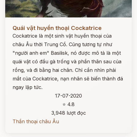
Đọc ngay
Quái vật huyền thoại Cockatrice
Cockatrice là một sinh vật huyền thoại của
châu Âu thời Trung Cổ. Cũng tương tự như
"người anh em" Basilisk, nó được mô tả là một
quái vật có đầu gà trống và phần thân sau của
rồng, và đi bằng hai chân. Chỉ cần nhìn phải
mắt của Cockatrice, nạn nhân sẽ biến thành đá
ngay lập tức.
17-07-2020
⭐ 4.8
3,948 lượt đọc
Thần thoại châu Âu