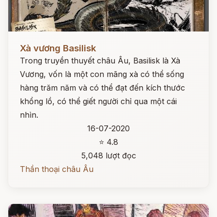
Đọc ngay
Xà vương Basilisk
Trong truyền thuyết châu Âu, Basilisk là Xà
Vương, vốn là một con mãng xà có thể sống
hàng trăm năm và có thể đạt đến kích thước
khổng lồ, có thể giết người chỉ qua một cái
nhìn.
16-07-2020
⭐ 4.8
5,048 lượt đọc
Thần thoại châu Âu