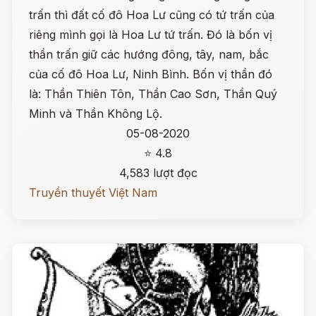
trấn thì đất cố đô Hoa Lư cũng có tứ trấn của
riêng mình gọi là Hoa Lư tứ trấn. Đó là bốn vị
thần trấn giữ các hướng đông, tây, nam, bắc
của cố đô Hoa Lư, Ninh Bình. Bốn vị thần đó
là: Thần Thiên Tôn, Thần Cao Sơn, Thần Quý
Minh và Thần Không Lộ.
05-08-2020
⭐ 4.8
4,583 lượt đọc
Truyền thuyết Việt Nam