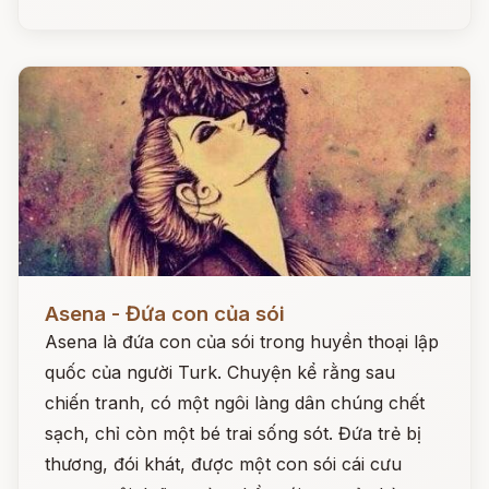
Đọc ngay
Asena - Đứa con của sói
Asena là đứa con của sói trong huyền thoại lập
quốc của người Turk. Chuyện kể rằng sau
chiến tranh, có một ngôi làng dân chúng chết
sạch, chỉ còn một bé trai sống sót. Đứa trẻ bị
thương, đói khát, được một con sói cái cưu