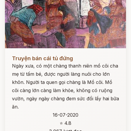
Đọc ngay
Truyện bán cái tủ đứng
Ngày xưa, có một chàng thanh niên mồ côi cha
mẹ từ tấm bé, được người làng nuôi cho lớn
khôn. Người ta quen gọi chàng là Mồ côi. Mồ
côi càng lớn càng làm khỏe, không có ruộng
vườn, ngày ngày chàng đem sức đổi lấy hai bữa
ăn.
16-07-2020
⭐ 4.8