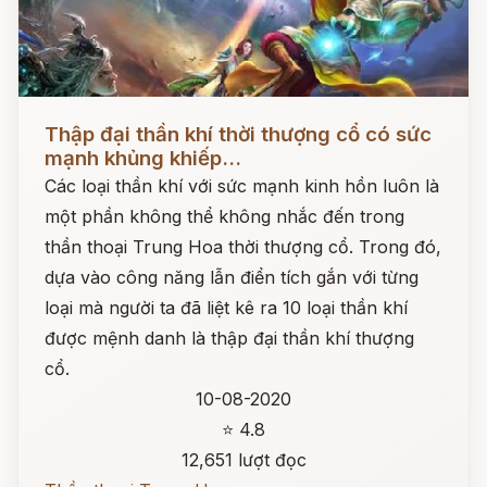
Đọc ngay
Thập đại thần khí thời thượng cổ có sức
mạnh khủng khiếp...
Các loại thần khí với sức mạnh kinh hồn luôn là
một phần không thể không nhắc đến trong
thần thoại Trung Hoa thời thượng cổ. Trong đó,
dựa vào công năng lẫn điển tích gắn với từng
loại mà người ta đã liệt kê ra 10 loại thần khí
được mệnh danh là thập đại thần khí thượng
cổ.
10-08-2020
⭐ 4.8
12,651 lượt đọc