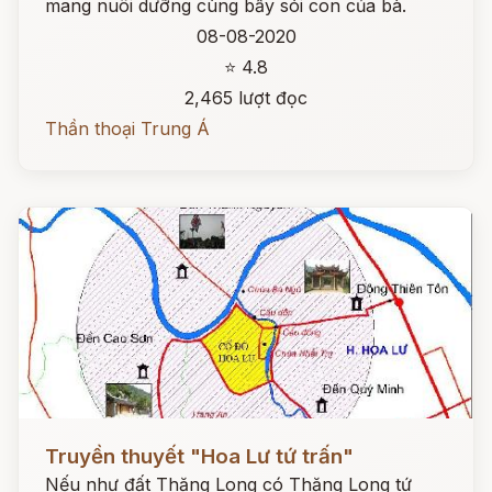
mang nuôi dưỡng cùng bầy sói con của bà.
08-08-2020
⭐ 4.8
2,465 lượt đọc
Thần thoại Trung Á
Đọc ngay
Truyền thuyết "Hoa Lư tứ trấn"
Nếu như đất Thăng Long có Thăng Long tứ