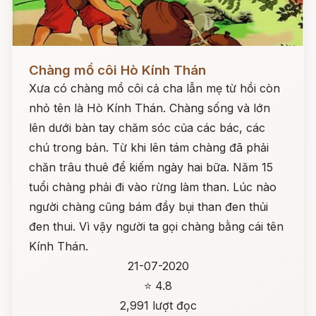
Đọc ngay
Chàng mồ côi Hò Kính Thán
Xưa có chàng mồ côi cả cha lẫn mẹ từ hồi còn
nhỏ tên là Hò Kính Thán. Chàng sống và lớn
lên dưới bàn tay chăm sóc của các bác, các
chú trong bản. Từ khi lên tám chàng đã phải
chăn trâu thuê để kiếm ngày hai bữa. Năm 15
tuổi chàng phải đi vào rừng làm than. Lúc nào
người chàng cũng bám đầy bụi than đen thủi
đen thui. Vì vậy người ta gọi chàng bằng cái tên
Kính Thán.
21-07-2020
⭐ 4.8
2,991 lượt đọc