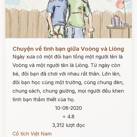
Đọc ngay
Chuyện về tình bạn giữa Voòng và Liòng
Ngày xưa có một đôi bạn tồng một người tên là
Voòng và một người tên là Liòng. Từ ngày còn
bé, đôi bạn đã chơi với nhau rất thân. Lớn lên,
đôi bạn học cùng một trường, cùng chung đèn,
chung sách, chung giường, mọi người đều khen
tình bạn thắm thiết của họ.
10-08-2020
⭐ 4.8
3,312 lượt đọc
Cổ tích Việt Nam