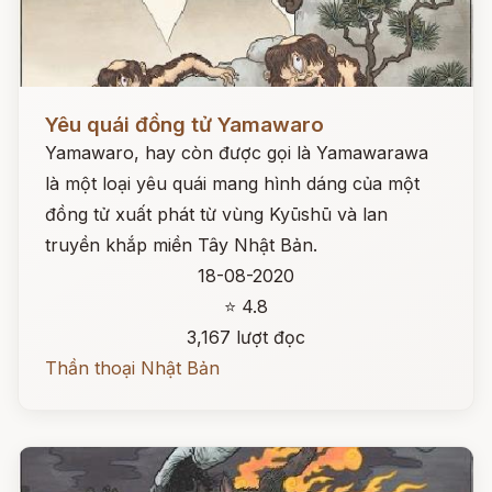
Đọc ngay
Yêu quái đồng tử Yamawaro
Yamawaro, hay còn được gọi là Yamawarawa
là một loại yêu quái mang hình dáng của một
đồng tử xuất phát từ vùng Kyūshū và lan
truyền khắp miền Tây Nhật Bản.
18-08-2020
⭐ 4.8
3,167 lượt đọc
Thần thoại Nhật Bản