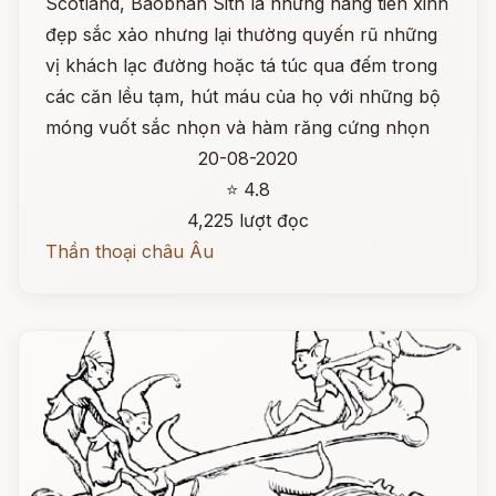
Scotland, Baobhan Sith là những nàng tiên xinh
đẹp sắc xảo nhưng lại thường quyến rũ những
vị khách lạc đường hoặc tá túc qua đếm trong
các căn lều tạm, hút máu của họ với những bộ
móng vuốt sắc nhọn và hàm răng cứng nhọn
20-08-2020
⭐ 4.8
4,225 lượt đọc
Thần thoại châu Âu