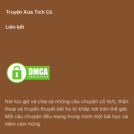
Truyện Xưa Tích Cũ
Cổ tích Việt Nam
Liên kết
Lịch vạn niên
Hà Nội cũ - Món ngon Hà Nội
Truyện kiếm hiệp - Ngôn tình
Download - Tải Miễn Phí
Nơi lưu giữ và chia sẻ những câu chuyện cổ tích, thần
thoại và truyền thuyết bất hủ từ khắp nơi trên thế giới.
Mỗi câu chuyện đều mang trong mình một bài học và
niềm cảm hứng.