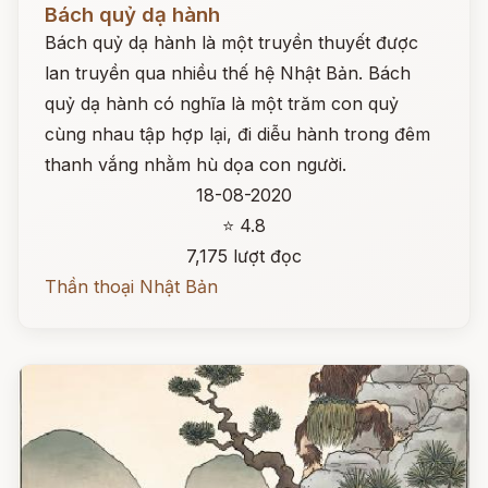
Bách quỷ dạ hành
Bách quỷ dạ hành là một truyền thuyết được
lan truyền qua nhiều thế hệ Nhật Bản. Bách
quỷ dạ hành có nghĩa là một trăm con quỷ
cùng nhau tập hợp lại, đi diễu hành trong đêm
thanh vắng nhằm hù dọa con người.
18-08-2020
⭐ 4.8
7,175 lượt đọc
Thần thoại Nhật Bản