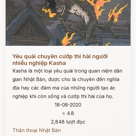
Đọc ngay
Yêu quái chuyên cướp thi hài người
nhiều nghiệp Kasha
Kasha là một loại yêu quái trong quan niệm dân
gian Nhật Bản, được cho là chuyên đến nghĩa
địa hay các đám ma của những người tạo ác
nghiệp khi còn sống và cướp thi hài của họ.
18-08-2020
⭐ 4.8
2,848 lượt đọc
Thần thoại Nhật Bản