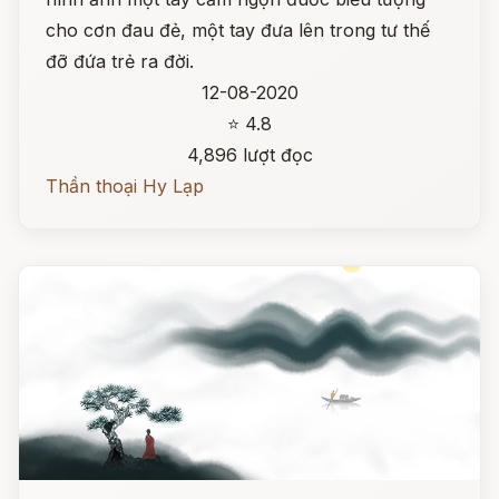
cho cơn đau đẻ, một tay đưa lên trong tư thế
đỡ đứa trẻ ra đời.
12-08-2020
⭐ 4.8
4,896 lượt đọc
Thần thoại Hy Lạp