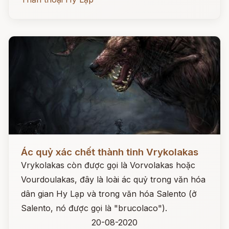
Đọc ngay
Ác quỷ xác chết thành tinh Vrykolakas
Vrykolakas còn được gọi là Vorvolakas hoặc
Vourdoulakas, đây là loài ác quỷ trong văn hóa
dân gian Hy Lạp và trong văn hóa Salento (ở
Salento, nó được gọi là "brucolaco").
20-08-2020