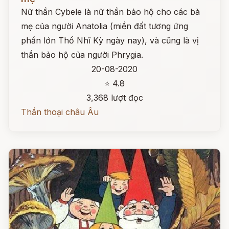
Nữ thần Cybele là nữ thần bảo hộ cho các bà
mẹ của người Anatolia (miền đất tương ứng
phần lớn Thổ Nhĩ Kỳ ngày nay), và cũng là vị
thần bảo hộ của người Phrygia.
20-08-2020
⭐ 4.8
3,368 lượt đọc
Thần thoại châu Âu