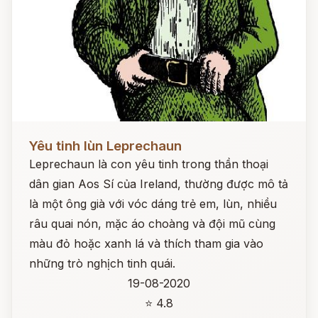
Đọc ngay
Yêu tinh lùn Leprechaun
Leprechaun là con yêu tinh trong thần thoại
dân gian Aos Sí của Ireland, thường được mô tả
là một ông già với vóc dáng trẻ em, lùn, nhiều
râu quai nón, mặc áo choàng và đội mũ cùng
màu đỏ hoặc xanh lá và thích tham gia vào
những trò nghịch tinh quái.
19-08-2020
⭐ 4.8