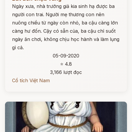
Ngày xưa, nhà trưởng giả kia sinh hạ được ba
người con trai. Người mẹ thương con nên
nuông chiều từ ngày còn nhỏ, ba cậu càng lớn
càng hư đốn. Cậy có sẵn của, ba cậu chỉ suốt
ngày ăn chơi, không chịu học hành và làm lụng
gì cả.
05-09-2020
⭐ 4.8
3,166 lượt đọc
Cổ tích Việt Nam