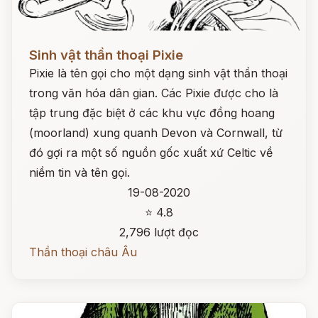
Đọc ngay
Sinh vật thần thoại Pixie
Pixie là tên gọi cho một dạng sinh vật thần thoại
trong văn hóa dân gian. Các Pixie được cho là
tập trung đặc biệt ở các khu vực đồng hoang
(moorland) xung quanh Devon và Cornwall, từ
đó gợi ra một số nguồn gốc xuất xứ Celtic về
niềm tin và tên gọi.
19-08-2020
⭐ 4.8
2,796 lượt đọc
Thần thoại châu Âu