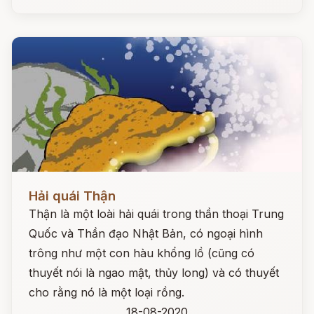
Đọc ngay
Hải quái Thận
Thận là một loài hải quái trong thần thoại Trung
Quốc và Thần đạo Nhật Bản, có ngoại hình
trông như một con hàu khổng lồ (cũng có
thuyết nói là ngao mật, thủy long) và có thuyết
cho rằng nó là một loại rồng.
18-08-2020