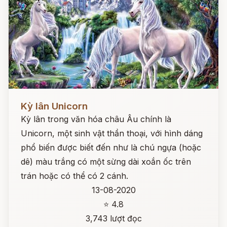
Đọc ngay
Kỳ lân Unicorn
Kỳ lân trong văn hóa châu Âu chính là
Unicorn, một sinh vật thần thoại, với hình dáng
phổ biến được biết đến như là chú ngựa (hoặc
dê) màu trắng có một sừng dài xoắn ốc trên
trán hoặc có thể có 2 cánh.
13-08-2020
⭐ 4.8
3,743 lượt đọc