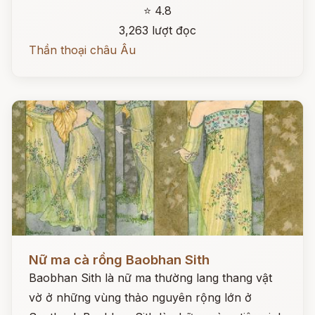
⭐ 4.8
3,263 lượt đọc
Thần thoại châu Âu
Đọc ngay
Nữ ma cà rồng Baobhan Sith
Baobhan Sith là nữ ma thường lang thang vật
vờ ở những vùng thảo nguyên rộng lớn ở