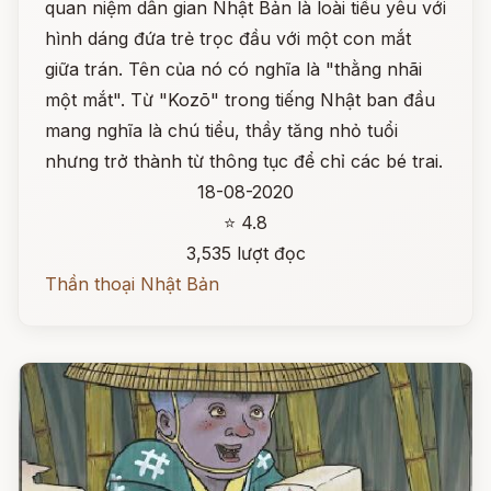
quan niệm dân gian Nhật Bản là loài tiểu yêu với
hình dáng đứa trẻ trọc đầu với một con mắt
giữa trán. Tên của nó có nghĩa là "thằng nhãi
một mắt". Từ "Kozō" trong tiếng Nhật ban đầu
mang nghĩa là chú tiểu, thầy tăng nhỏ tuổi
nhưng trở thành từ thông tục để chỉ các bé trai.
18-08-2020
⭐ 4.8
3,535 lượt đọc
Thần thoại Nhật Bản