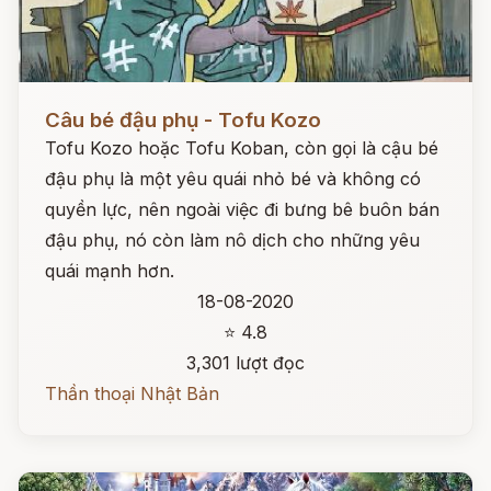
Đọc ngay
Câu bé đậu phụ - Tofu Kozo
Tofu Kozo hoặc Tofu Koban, còn gọi là cậu bé
đậu phụ là một yêu quái nhỏ bé và không có
quyền lực, nên ngoài việc đi bưng bê buôn bán
đậu phụ, nó còn làm nô dịch cho những yêu
quái mạnh hơn.
18-08-2020
⭐ 4.8
3,301 lượt đọc
Thần thoại Nhật Bản