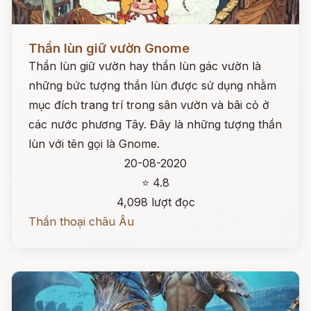
Đọc ngay
Thần lùn giữ vườn Gnome
Thần lùn giữ vườn hay thần lùn gác vườn là
những bức tượng thần lùn được sử dụng nhằm
mục đích trang trí trong sân vườn và bãi cỏ ở
các nước phương Tây. Đây là những tượng thần
lùn với tên gọi là Gnome.
20-08-2020
⭐ 4.8
4,098 lượt đọc
Thần thoại châu Âu