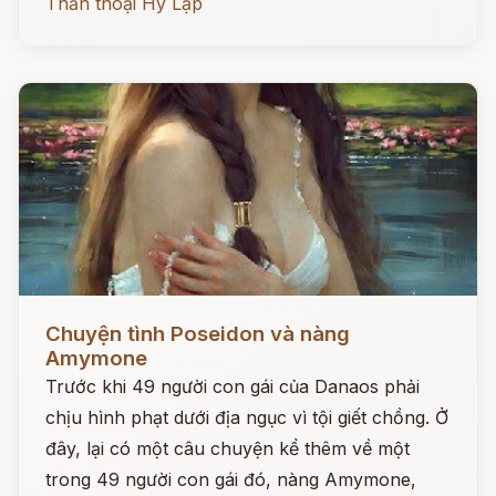
Thần thoại Hy Lạp
Đọc ngay
Chuyện tình Poseidon và nàng
Amymone
Trước khi 49 người con gái của Danaos phải
chịu hình phạt dưới địa ngục vì tội giết chồng. Ở
đây, lại có một câu chuyện kể thêm về một
trong 49 người con gái đó, nàng Amymone,