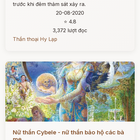
trước khi đêm thảm sát xảy ra.
20-08-2020
⭐ 4.8
3,372 lượt đọc
Thần thoại Hy Lạp
Đọc ngay
Nữ thần Cybele - nữ thần bảo hộ các bà
mẹ