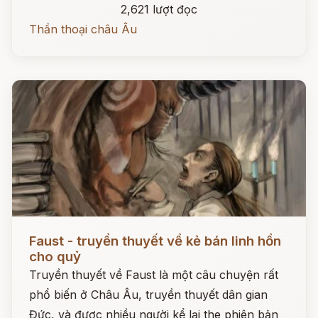
2,621 lượt đọc
Thần thoại châu Âu
Đọc ngay
Faust - truyền thuyết về kẻ bán linh hồn
cho quỷ
Truyền thuyết về Faust là một câu chuyện rất
phổ biến ở Châu Âu, truyền thuyết dân gian
Đức, và được nhiều người kể lại the phiên bản