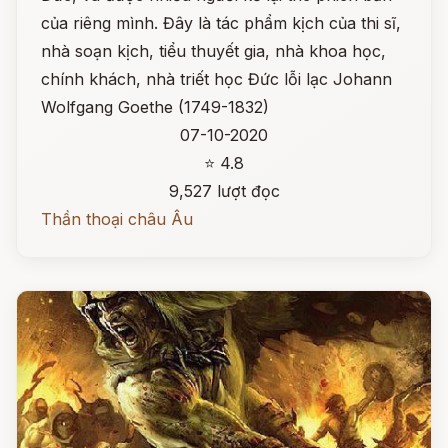
của riêng mình. Đây là tác phẩm kịch của thi sĩ,
nhà soạn kịch, tiểu thuyết gia, nhà khoa học,
chính khách, nhà triết học Đức lỗi lạc Johann
Wolfgang Goethe (1749-1832)
07-10-2020
⭐ 4.8
9,527 lượt đọc
Thần thoại châu Âu