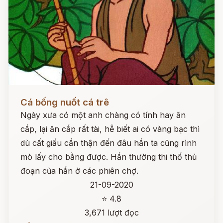
Đọc ngay
Cá bống nuốt cá trê
Ngày xưa có một anh chàng có tính hay ăn
cắp, lại ăn cắp rất tài, hễ biết ai có vàng bạc thì
dù cất giấu cẩn thận đến đâu hắn ta cũng rình
mò lấy cho bằng được. Hắn thường thi thố thủ
đoạn của hắn ở các phiên chợ.
21-09-2020
⭐ 4.8
3,671 lượt đọc