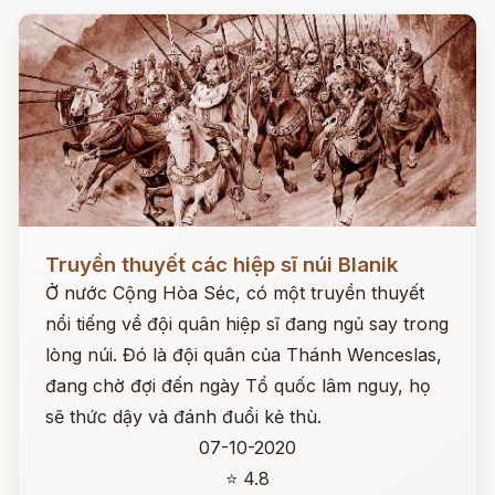
Đọc ngay
Truyền thuyết các hiệp sĩ núi Blanik
Ở nước Cộng Hòa Séc, có một truyền thuyết
nổi tiếng về đội quân hiệp sĩ đang ngủ say trong
lòng núi. Đó là đội quân của Thánh Wenceslas,
đang chờ đợi đến ngày Tổ quốc lâm nguy, họ
sẽ thức dậy và đánh đuổi kẻ thù.
07-10-2020
⭐ 4.8