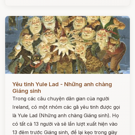
Đọc ngay
Yêu tinh Yule Lad - Những anh chàng
Giáng sinh
Trong các câu chuyện dân gian của người
Ireland, có một nhóm các gã yêu tinh được gọi
là Yule Lad (Những anh chàng Giáng sinh). Họ
có tất cả 13 người và sẽ lần lượt xuất hiện vào
13 đêm trước Giáng sinh, để lại kẹo trong giày