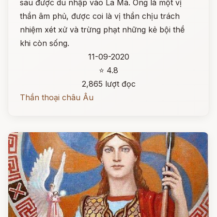
sau được du nhập vào La Mã. Ông là một vị
thần âm phủ, được coi là vị thần chịu trách
nhiệm xét xử và trừng phạt những kẻ bội thề
khi còn sống.
11-09-2020
⭐ 4.8
2,865 lượt đọc
Thần thoại châu Âu