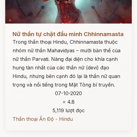
Đọc ngay
Nữ thần tự chặt đầu mình Chhinnamasta
Trong thần thoại Hindu, Chhinnamasta thuộc
nhóm nữ thần Mahavidyas – mười bản thể của
nữ thần Parvati. Nàng đại diện cho khía cạnh
hung tàn nhất của các thần nữ (devi) đạo
Hindu, nhưng bên cạnh đó lại là thần nữ quan
trọng và nổi tiếng trong Mật Tông bí truyền.
07-10-2020
⭐ 4.8
5,119 lượt đọc
Thần thoại Ấn Độ - Hindu