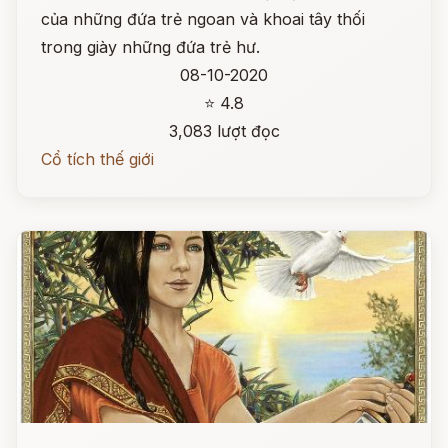
của những đứa trẻ ngoan và khoai tây thối
trong giày những đứa trẻ hư.
08-10-2020
⭐ 4.8
3,083 lượt đọc
Cổ tích thế giới
Đọc ngay