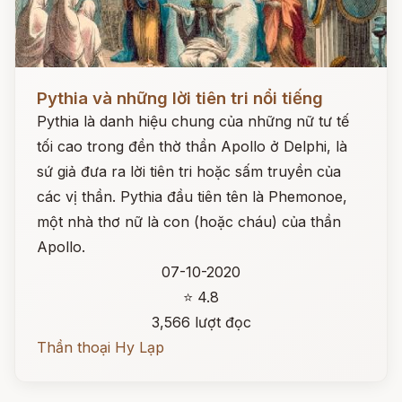
Đọc ngay
Pythia và những lời tiên tri nổi tiếng
Pythia là danh hiệu chung của những nữ tư tế
tối cao trong đền thờ thần Apollo ở Delphi, là
sứ giả đưa ra lời tiên tri hoặc sấm truyền của
các vị thần. Pythia đầu tiên tên là Phemonoe,
một nhà thơ nữ là con (hoặc cháu) của thần
Apollo.
07-10-2020
⭐ 4.8
3,566 lượt đọc
Thần thoại Hy Lạp