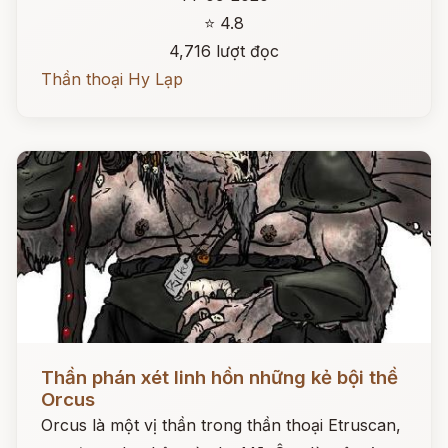
⭐ 4.8
4,716 lượt đọc
Thần thoại Hy Lạp
Đọc ngay
Thần phán xét linh hồn những kẻ bội thề
Orcus
Orcus là một vị thần trong thần thoại Etruscan,