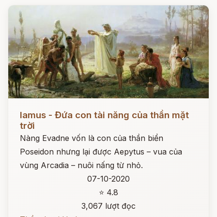
Đọc ngay
Iamus - Đứa con tài năng của thần mặt
trời
Nàng Evadne vốn là con của thần biển
Poseidon nhưng lại được Aepytus – vua của
vùng Arcadia – nuôi nấng từ nhỏ.
07-10-2020
⭐ 4.8
3,067 lượt đọc