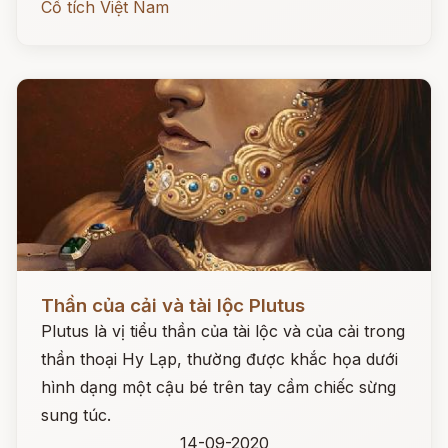
Cổ tích Việt Nam
Đọc ngay
Thần của cải và tài lộc Plutus
Plutus là vị tiểu thần của tài lộc và của cải trong
thần thoại Hy Lạp, thường được khắc họa dưới
hình dạng một cậu bé trên tay cầm chiếc sừng
sung túc.
14-09-2020