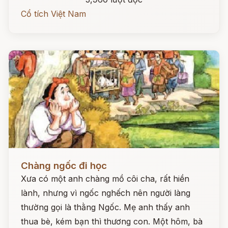
Cổ tích Việt Nam
Đọc ngay
Chàng ngốc đi học
Xưa có một anh chàng mồ côi cha, rất hiền
lành, nhưng vì ngốc nghếch nên người làng
thường gọi là thằng Ngốc. Mẹ anh thấy anh
thua bè, kém bạn thì thương con. Một hôm, bà