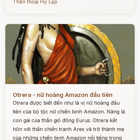
Thần thoại Hy Lạp
Đọc ngay
Otrera - nữ hoàng Amazon đầu tiên
Otrera được biết đến như là vị nữ hoàng đầu
tiên của bộ tộc nữ chiến binh Amazon. Nàng là
con gái của thần gió đông Eurus. Otrera kết
hôn với thần chiến tranh Ares và trở thành mẹ
của những chiến binh Amazon nổi tiếng trong