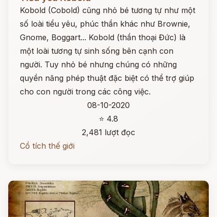
Kobold (Cobold) cũng nhỏ bé tương tự như một
số loài tiểu yêu, phúc thần khác như Brownie,
Gnome, Boggart... Kobold (thần thoại Đức) là
một loài tương tự sinh sống bên cạnh con
người. Tuy nhỏ bé nhưng chúng có những
quyền năng phép thuật đặc biệt có thể trợ giúp
cho con người trong các công việc.
08-10-2020
⭐ 4.8
2,481 lượt đọc
Cổ tích thế giới