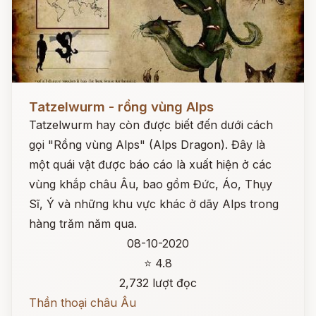
Đọc ngay
Tatzelwurm - rồng vùng Alps
Tatzelwurm hay còn được biết đến dưới cách
gọi "Rồng vùng Alps" (Alps Dragon). Đây là
một quái vật được báo cáo là xuất hiện ở các
vùng khắp châu Âu, bao gồm Đức, Áo, Thụy
Sĩ, Ý và những khu vực khác ở dãy Alps trong
hàng trăm năm qua.
08-10-2020
⭐ 4.8
2,732 lượt đọc
Thần thoại châu Âu