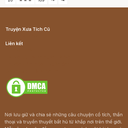
Truyện Xưa Tích Cũ
Cổ tích Việt Nam
Liên kết
Lịch vạn niên
Hà Nội cũ - Món ngon Hà Nội
Truyện kiếm hiệp - Ngôn tình
Download - Tải Miễn Phí
Nơi lưu giữ và chia sẻ những câu chuyện cổ tích, thần
thoại và truyền thuyết bất hủ từ khắp nơi trên thế giới.