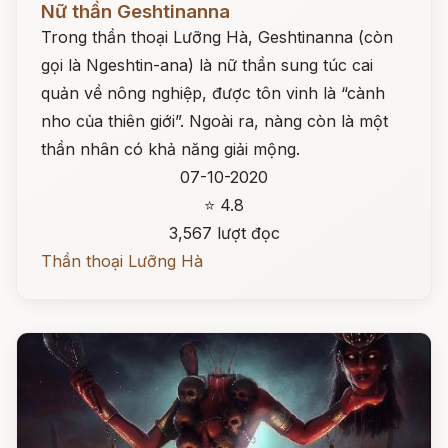
Nữ thần Geshtinanna
Trong thần thoại Lưỡng Hà, Geshtinanna (còn
gọi là Ngeshtin-ana) là nữ thần sung túc cai
quản về nông nghiệp, được tôn vinh là “cành
nho của thiên giới”. Ngoài ra, nàng còn là một
thần nhân có khả năng giải mộng.
07-10-2020
⭐ 4.8
3,567 lượt đọc
Thần thoại Lưỡng Hà