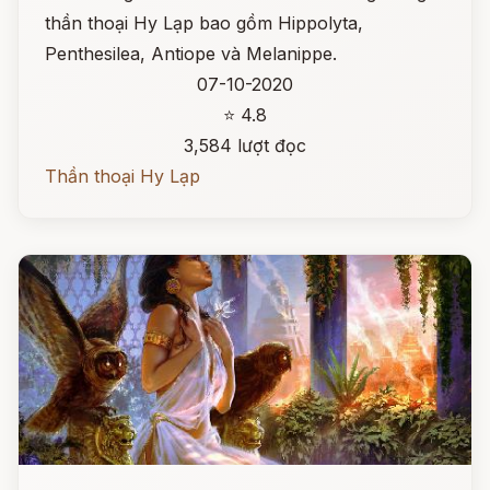
thần thoại Hy Lạp bao gồm Hippolyta,
Penthesilea, Antiope và Melanippe.
07-10-2020
⭐ 4.8
3,584 lượt đọc
Thần thoại Hy Lạp
Đọc ngay