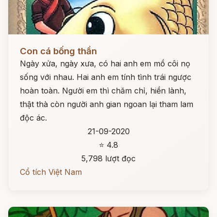
Đọc ngay
Con cá bống thần
Ngày xửa, ngày xưa, có hai anh em mồ côi nọ
sống với nhau. Hai anh em tính tình trái ngược
hoàn toàn. Người em thì chăm chỉ, hiền lành,
thật thà còn người anh gian ngoan lại tham lam
độc ác.
21-09-2020
⭐ 4.8
5,798 lượt đọc
Cổ tích Việt Nam