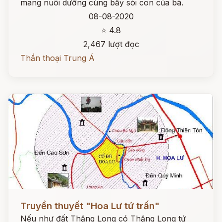
mang nuôi dưỡng cùng bầy sói con của bà.
08-08-2020
⭐ 4.8
2,467 lượt đọc
Thần thoại Trung Á
Đọc ngay
Truyền thuyết "Hoa Lư tứ trấn"
Nếu như đất Thăng Long có Thăng Long tứ