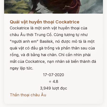
Đọc ngay
Quái vật huyền thoại Cockatrice
Cockatrice là một sinh vật huyền thoại của
châu Âu thời Trung Cổ. Cũng tương tự như
"người anh em" Basilisk, nó được mô tả là một
quái vật có đầu gà trống và phần thân sau của
rồng, và đi bằng hai chân. Chỉ cần nhìn phải
mắt của Cockatrice, nạn nhân sẽ biến thành đá
ngay lập tức.
17-07-2020
⭐ 4.8
3,949 lượt đọc
Thần thoại châu Âu