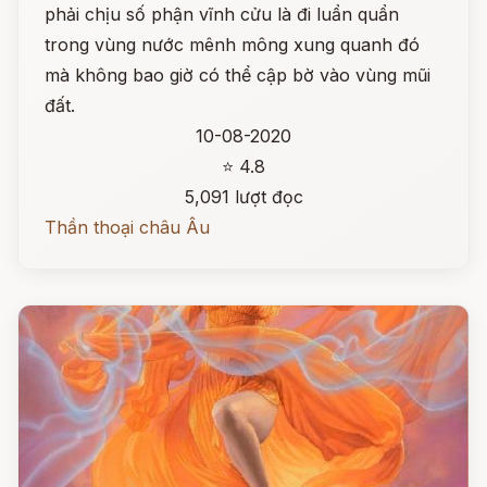
phải chịu số phận vĩnh cửu là đi luẩn quẩn
trong vùng nước mênh mông xung quanh đó
mà không bao giờ có thể cập bờ vào vùng mũi
đất.
10-08-2020
⭐ 4.8
5,091 lượt đọc
Thần thoại châu Âu