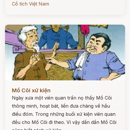
Cổ tích Việt Nam
Đọc ngay
Mồ Côi xử kiện
Ngày xưa một viên quan trấn nọ thấy Mồ Côi
thông minh, hoạt bát, liền đưa chàng về hầu
điếu đóm. Trong những buổi xử kiện viên quan
đều cho Mồ Côi đi theo. Vì vậy dần dần Mồ Côi