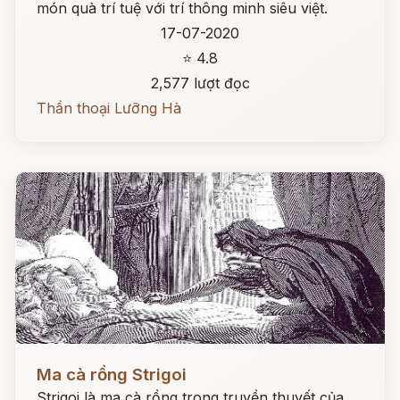
món quà trí tuệ với trí thông minh siêu việt.
17-07-2020
⭐ 4.8
2,577 lượt đọc
Thần thoại Lưỡng Hà
Đọc ngay
Ma cà rồng Strigoi
Strigoi là ma cà rồng trong truyền thuyết của