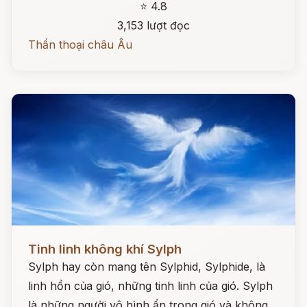
⭐ 4.8
3,153 lượt đọc
Thần thoại châu Âu
Đọc ngay
Tinh linh không khí Sylph
Sylph hay còn mang tên Sylphid, Sylphide, là
linh hồn của gió, những tinh linh của gió. Sylph
là những người vô hình ẩn trong gió và không