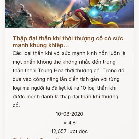
Đọc ngay
Thập đại thần khí thời thượng cổ có sức
mạnh khủng khiếp...
Các loại thần khí với sức mạnh kinh hồn luôn là
một phần không thể không nhắc đến trong
thần thoại Trung Hoa thời thượng cổ. Trong đó,
dựa vào công năng lẫn điển tích gắn với từng
loại mà người ta đã liệt kê ra 10 loại thần khí
được mệnh danh là thập đại thần khí thượng
cổ.
10-08-2020
⭐ 4.8
12,657 lượt đọc