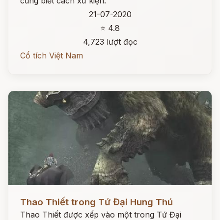
cũng biết cách xử kiện.
21-07-2020
⭐ 4.8
4,723 lượt đọc
Cổ tích Việt Nam
Đọc ngay
Thao Thiết trong Tứ Đại Hung Thú
Thao Thiết được xếp vào một trong Tứ Đại