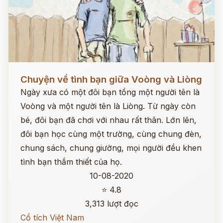
Đọc ngay
Chuyện về tình bạn giữa Voòng và Liòng
Ngày xưa có một đôi bạn tồng một người tên là
Voòng và một người tên là Liòng. Từ ngày còn
bé, đôi bạn đã chơi với nhau rất thân. Lớn lên,
đôi bạn học cùng một trường, cùng chung đèn,
chung sách, chung giường, mọi người đều khen
tình bạn thắm thiết của họ.
10-08-2020
⭐ 4.8
3,313 lượt đọc
Cổ tích Việt Nam