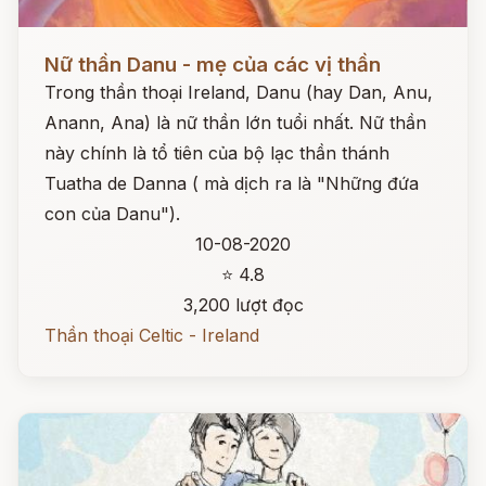
Đọc ngay
Nữ thần Danu - mẹ của các vị thần
Trong thần thoại Ireland, Danu (hay Dan, Anu,
Anann, Ana) là nữ thần lớn tuổi nhất. Nữ thần
này chính là tổ tiên của bộ lạc thần thánh
Tuatha de Danna ( mà dịch ra là "Những đứa
con của Danu").
10-08-2020
⭐ 4.8
3,200 lượt đọc
Thần thoại Celtic - Ireland