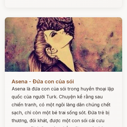
Đọc ngay
Asena - Đứa con của sói
Asena là đứa con của sói trong huyền thoại lập
quốc của người Turk. Chuyện kể rằng sau
chiến tranh, có một ngôi làng dân chúng chết
sạch, chỉ còn một bé trai sống sót. Đứa trẻ bị
thương, đói khát, được một con sói cái cưu