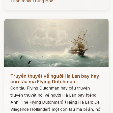
Thần thoại Trung Hoa
Đọc ngay
Truyền thuyết về người Hà Lan bay hay
con tàu ma Flying Dutchman
Con tàu Flying Dutchman hay câu truyện
truyền thuyết nổi về người Hà Lan bay (tiếng
Anh: The Flying Dutchman) (Tiếng Hà Lan: De
Vliegende Hollander) một con tàu ma bí ẩn, nó