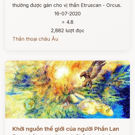
thường được gán cho vị thần Etruscan - Orcus.
16-07-2020
⭐ 4.8
2,882 lượt đọc
Thần thoại châu Âu
Đọc ngay
Khởi nguồn thế giới của người Phần Lan