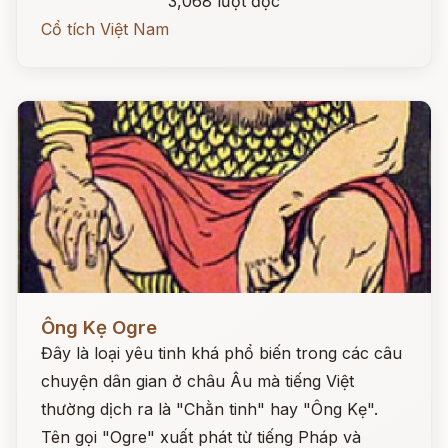
3,068 lượt đọc
Cổ tích Việt Nam
Đọc ngay
Ông Kẹ Ogre
Đây là loại yêu tinh khá phổ biến trong các câu
chuyện dân gian ở châu Âu mà tiếng Việt
thường dịch ra là "Chằn tinh" hay "Ông Kẹ".
Tên gọi "Ogre" xuất phát từ tiếng Pháp và