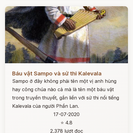
Đọc ngay
Báu vật Sampo và sử thi Kalevala
Sampo ở đây không phải tên một vị anh hùng
hay công chúa nào cả mà là tên một báu vật
trong truyền thuyết, gắn liền với sử thi nổi tiếng
Kalevala của người Phần Lan.
17-07-2020
⭐ 4.8
2,378 lượt đọc