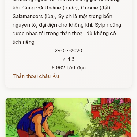
khí. Cùng với Undine (nước), Gnome (đất),
Salamanders (lửa), Sylph là một trong bốn
nguyên tố, đại diện cho không khí. Sylph cũng
được nhắc tới trong thần thoại, dù không có
tích riêng.
29-07-2020
⭐ 4.8
5,962 lượt đọc
Thần thoại châu Âu