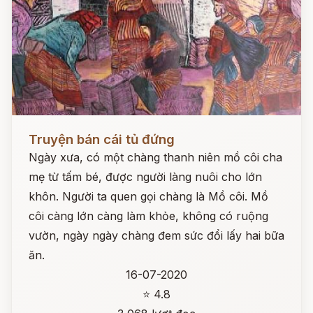
Đọc ngay
Truyện bán cái tủ đứng
Ngày xưa, có một chàng thanh niên mồ côi cha
mẹ từ tấm bé, được người làng nuôi cho lớn
khôn. Người ta quen gọi chàng là Mồ côi. Mồ
côi càng lớn càng làm khỏe, không có ruộng
vườn, ngày ngày chàng đem sức đổi lấy hai bữa
ăn.
16-07-2020
⭐ 4.8