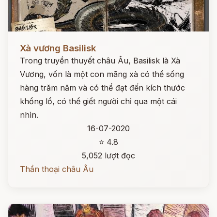
Đọc ngay
Xà vương Basilisk
Trong truyền thuyết châu Âu, Basilisk là Xà
Vương, vốn là một con mãng xà có thể sống
hàng trăm năm và có thể đạt đến kích thước
khổng lồ, có thể giết người chỉ qua một cái
nhìn.
16-07-2020
⭐ 4.8
5,052 lượt đọc
Thần thoại châu Âu