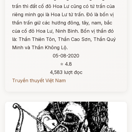
trấn thì đất cố đô Hoa Lư cũng có tứ trấn của
riêng mình gọi là Hoa Lư tứ trấn. Đó là bốn vị
thần trấn giữ các hướng đông, tây, nam, bắc
của cố đô Hoa Lư, Ninh Bình. Bốn vị thần đó
là: Thần Thiên Tôn, Thần Cao Sơn, Thần Quý
Minh và Thần Không Lộ.
05-08-2020
⭐ 4.8
4,583 lượt đọc
Truyền thuyết Việt Nam