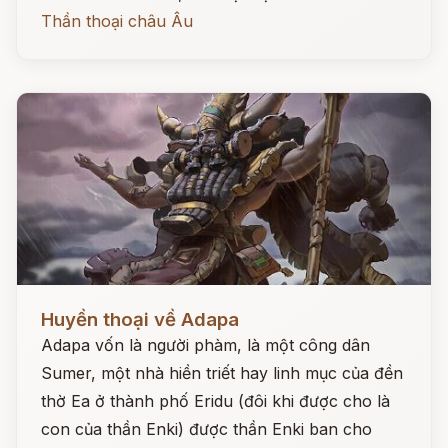
Thần thoại châu Âu
Đọc ngay
Huyền thoại về Adapa
Adapa vốn là người phàm, là một công dân
Sumer, một nhà hiền triết hay linh mục của đền
thờ Ea ở thành phố Eridu (đôi khi được cho là
con của thần Enki) được thần Enki ban cho