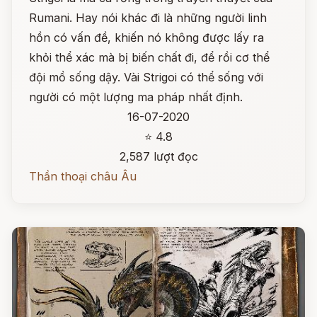
Rumani. Hay nói khác đi là những người linh
hồn có vấn đề, khiến nó không được lấy ra
khỏi thể xác mà bị biến chất đi, để rồi cơ thể
đội mồ sống dậy. Vài Strigoi có thể sống với
người có một lượng ma pháp nhất định.
16-07-2020
⭐ 4.8
2,587 lượt đọc
Thần thoại châu Âu