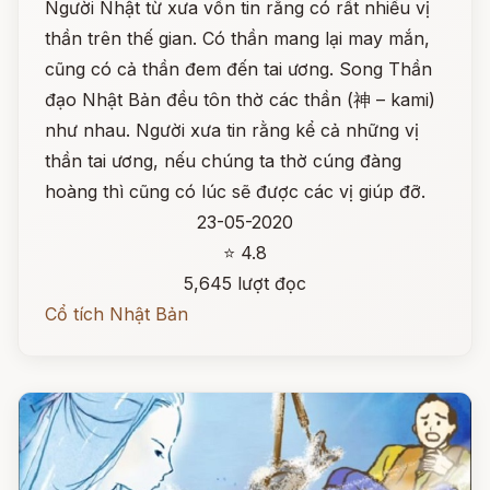
Người Nhật từ xưa vốn tin rằng có rất nhiều vị
thần trên thế gian. Có thần mang lại may mắn,
cũng có cả thần đem đến tai ương. Song Thần
đạo Nhật Bản đều tôn thờ các thần (神 – kami)
như nhau. Người xưa tin rằng kể cả những vị
thần tai ương, nếu chúng ta thờ cúng đàng
hoàng thì cũng có lúc sẽ được các vị giúp đỡ.
23-05-2020
⭐ 4.8
5,645 lượt đọc
Cổ tích Nhật Bản