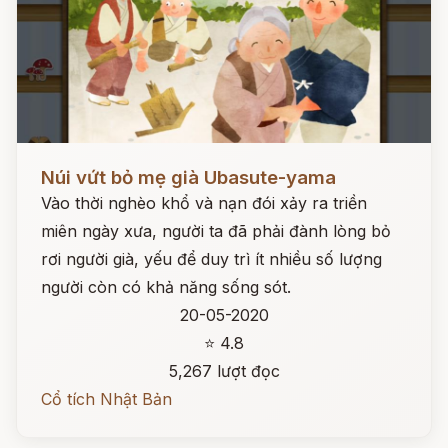
Đọc ngay
Núi vứt bỏ mẹ già Ubasute-yama
Vào thời nghèo khổ và nạn đói xảy ra triền
miên ngày xưa, người ta đã phải đành lòng bỏ
rơi người già, yếu để duy trì ít nhiều số lượng
người còn có khả năng sống sót.
20-05-2020
⭐ 4.8
5,267 lượt đọc
Cổ tích Nhật Bản