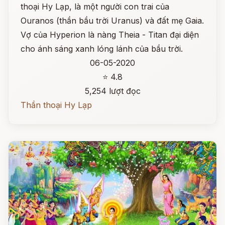
thoại Hy Lạp, là một người con trai của
Ouranos (thần bầu trời Uranus) và đất mẹ Gaia.
Vợ của Hyperion là nàng Theia - Titan đại diện
cho ánh sáng xanh lóng lánh của bầu trời.
06-05-2020
⭐ 4.8
5,254 lượt đọc
Thần thoại Hy Lạp