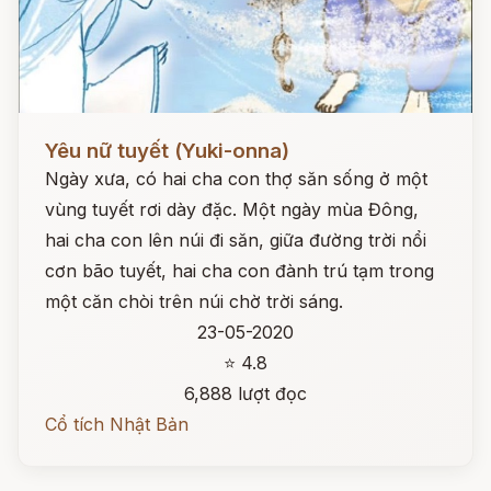
Đọc ngay
Yêu nữ tuyết (Yuki-onna)
Ngày xưa, có hai cha con thợ săn sống ở một
vùng tuyết rơi dày đặc. Một ngày mùa Đông,
hai cha con lên núi đi săn, giữa đường trời nổi
cơn bão tuyết, hai cha con đành trú tạm trong
một căn chòi trên núi chờ trời sáng.
23-05-2020
⭐ 4.8
6,888 lượt đọc
Cổ tích Nhật Bản