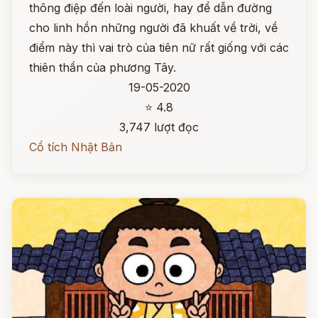
thông điệp đến loài người, hay để dẫn đường
cho linh hồn những người đã khuất về trời, về
điểm này thì vai trò của tiên nữ rất giống với các
thiên thần của phương Tây.
19-05-2020
⭐ 4.8
3,747 lượt đọc
Cổ tích Nhật Bản