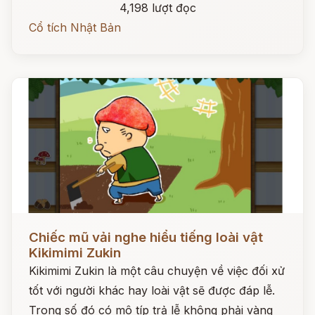
4,198 lượt đọc
Cổ tích Nhật Bản
Đọc ngay
Chiếc mũ vải nghe hiểu tiếng loài vật
Kikimimi Zukin
Kikimimi Zukin là một câu chuyện về việc đối xử
tốt với người khác hay loài vật sẽ được đáp lễ.
Trong số đó có mô típ trả lễ không phải vàng