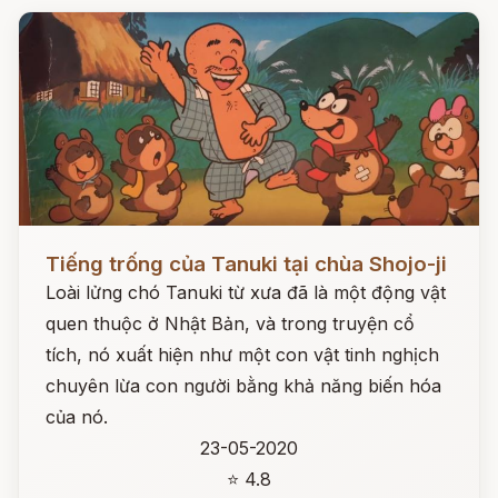
Đọc ngay
Tiếng trống của Tanuki tại chùa Shojo-ji
Loài lửng chó Tanuki từ xưa đã là một động vật
quen thuộc ở Nhật Bản, và trong truyện cổ
tích, nó xuất hiện như một con vật tinh nghịch
chuyên lừa con người bằng khả năng biến hóa
của nó.
23-05-2020
⭐ 4.8