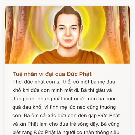
Đọc ngay
Tuệ nhãn vĩ đại của Đức Phật
Thời đức phật còn tại thế, có một bà mẹ đau
khổ khi đứa con mình mất đi. Bà thì giàu và
đông con, nhưng mất một người con bà cũng
quá đau khổ, vì tình mẹ lúc nào cũng thương
con. Bà ôm cái xác đứa con đến gặp Đức Phật
và xin Phật làm cho đứa trẻ sống dậy. Bà cũng
biết rằng Đức Phật là người có thần thông siêu