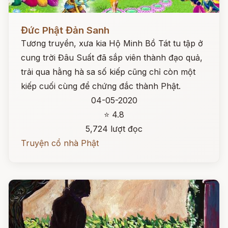
Đọc ngay
Đức Phật Đản Sanh
Tương truyền, xưa kia Hộ Minh Bồ Tát tu tập ở
cung trời Đâu Suất đã sắp viên thành đạo quả,
trải qua hằng hà sa số kiếp cũng chỉ còn một
kiếp cuối cùng để chứng đắc thành Phật.
04-05-2020
⭐ 4.8
5,724 lượt đọc
Truyện cổ nhà Phật