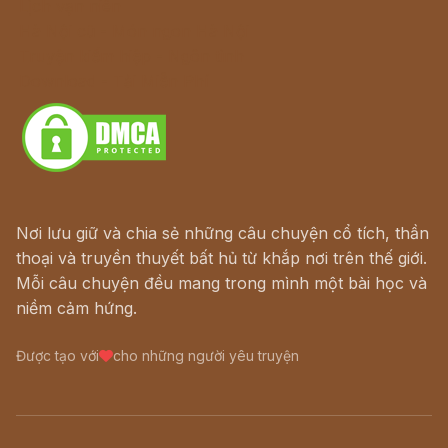
Lịch vạn niên
Hà Nội cũ - Món ngon Hà Nội
Truyện kiếm hiệp - Ngôn tình
Download - Tải Miễn Phí
Nơi lưu giữ và chia sẻ những câu chuyện cổ tích, thần
thoại và truyền thuyết bất hủ từ khắp nơi trên thế giới.
Mỗi câu chuyện đều mang trong mình một bài học và
niềm cảm hứng.
Được tạo với
cho những người yêu truyện