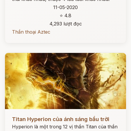
11-05-2020
⭐ 4.8
4,293 lượt đọc
Thần thoại Aztec
Đọc ngay
Titan Hyperion của ánh sáng bầu trời
Hyperion là một trong 12 vị thần Titan của thần