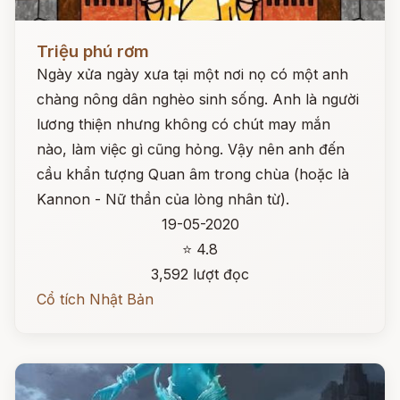
Đọc ngay
Triệu phú rơm
Ngày xửa ngày xưa tại một nơi nọ có một anh
chàng nông dân nghèo sinh sống. Anh là người
lương thiện nhưng không có chút may mắn
nào, làm việc gì cũng hỏng. Vậy nên anh đến
cầu khẩn tượng Quan âm trong chùa (hoặc là
Kannon - Nữ thần của lòng nhân từ).
19-05-2020
⭐ 4.8
3,592 lượt đọc
Cổ tích Nhật Bản