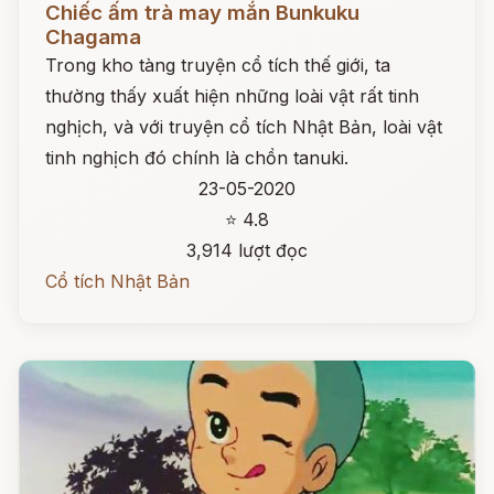
Chiếc ấm trà may mắn Bunkuku
Chagama
Trong kho tàng truyện cổ tích thế giới, ta
thường thấy xuất hiện những loài vật rất tinh
nghịch, và với truyện cổ tích Nhật Bản, loài vật
tinh nghịch đó chính là chồn tanuki.
23-05-2020
⭐ 4.8
3,914 lượt đọc
Cổ tích Nhật Bản