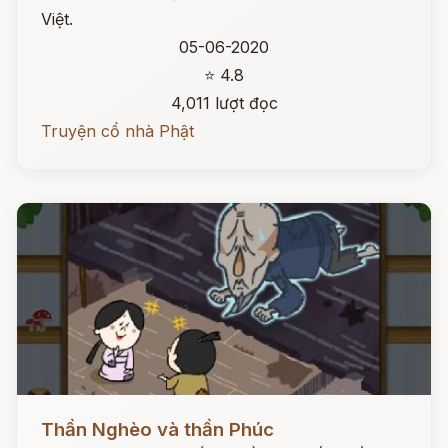
Việt.
05-06-2020
⭐ 4.8
4,011 lượt đọc
Truyện cổ nhà Phật
Đọc ngay
Thần Nghèo và thần Phúc