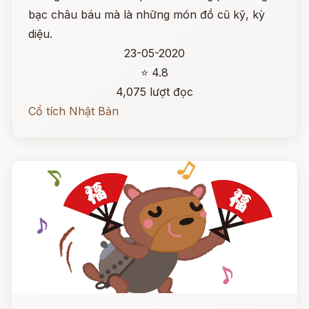
bạc châu báu mà là những món đồ cũ kỹ, kỳ
diệu.
23-05-2020
⭐ 4.8
4,075 lượt đọc
Cổ tích Nhật Bản
Đọc ngay