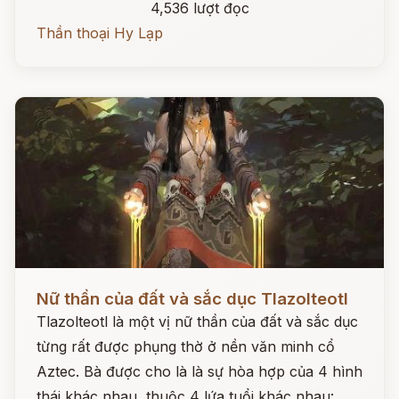
4,536 lượt đọc
Thần thoại Hy Lạp
Đọc ngay
Nữ thần của đất và sắc dục Tlazolteotl
Tlazolteotl là một vị nữ thần của đất và sắc dục
từng rất được phụng thờ ở nền văn minh cổ
Aztec. Bà được cho là là sự hòa hợp của 4 hình
thái khác nhau, thuộc 4 lứa tuổi khác nhau: