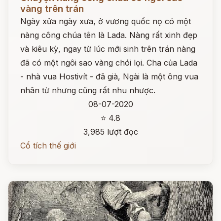
vàng trên trán
Ngày xửa ngày xưa, ở vương quốc nọ có một
nàng công chúa tên là Lada. Nàng rất xinh đẹp
và kiêu kỳ, ngay từ lúc mới sinh trên trán nàng
đã có một ngôi sao vàng chói lọi. Cha của Lada
- nhà vua Hostivít - đã già, Ngài là một ông vua
nhân từ nhưng cũng rất nhu nhược.
08-07-2020
⭐ 4.8
3,985 lượt đọc
Cổ tích thế giới