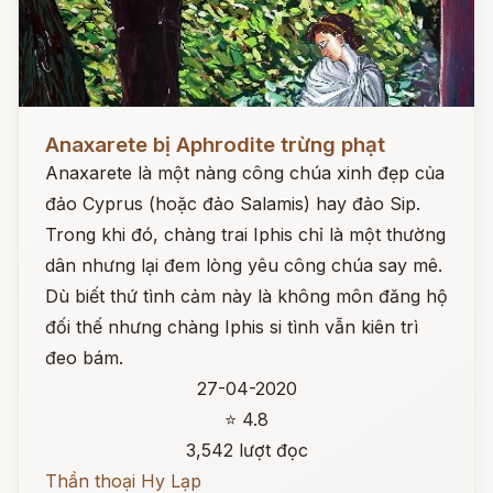
Đọc ngay
Anaxarete bị Aphrodite trừng phạt
Anaxarete là một nàng công chúa xinh đẹp của
đảo Cyprus (hoặc đảo Salamis) hay đảo Sip.
Trong khi đó, chàng trai Iphis chỉ là một thường
dân nhưng lại đem lòng yêu công chúa say mê.
Dù biết thứ tình cảm này là không môn đăng hộ
đối thế nhưng chàng Iphis si tình vẫn kiên trì
đeo bám.
27-04-2020
⭐ 4.8
3,542 lượt đọc
Thần thoại Hy Lạp