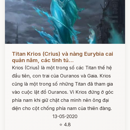
Đọc ngay
Titan Krios (Crius) và nàng Eurybia cai
quản năm, các tinh tú...
Krios (Crius) là một trong số các Titan thế hệ
đầu tiên, con trai của Ouranos và Gaia. Krios
cũng là một trong số những Titan đã tham gia
vào cuộc lật đổ Ouranos. Vì Krios đứng ở góc
phía nam khi giữ chặt cha mình nên ông đại
diện cho cột chống phía nam của thiên đàng.
13-05-2020
⭐ 4.8