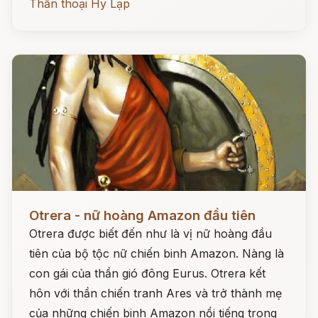
Thần thoại Hy Lạp
Đọc ngay
Otrera - nữ hoàng Amazon đầu tiên
Otrera được biết đến như là vị nữ hoàng đầu
tiên của bộ tộc nữ chiến binh Amazon. Nàng là
con gái của thần gió đông Eurus. Otrera kết
hôn với thần chiến tranh Ares và trở thành mẹ
của những chiến binh Amazon nổi tiếng trong