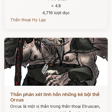
⭐ 4.8
4,716 lượt đọc
Thần thoại Hy Lạp
Đọc ngay
Thần phán xét linh hồn những kẻ bội thề
Orcus
Orcus là một vị thần trong thần thoại Etruscan,