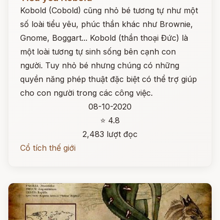
Kobold (Cobold) cũng nhỏ bé tương tự như một
số loài tiểu yêu, phúc thần khác như Brownie,
Gnome, Boggart... Kobold (thần thoại Đức) là
một loài tương tự sinh sống bên cạnh con
người. Tuy nhỏ bé nhưng chúng có những
quyền năng phép thuật đặc biệt có thể trợ giúp
cho con người trong các công việc.
08-10-2020
⭐ 4.8
2,483 lượt đọc
Cổ tích thế giới