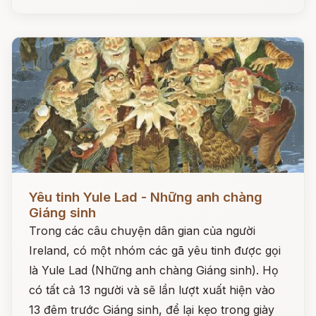
Đọc ngay
Yêu tinh Yule Lad - Những anh chàng
Giáng sinh
Trong các câu chuyện dân gian của người
Ireland, có một nhóm các gã yêu tinh được gọi
là Yule Lad (Những anh chàng Giáng sinh). Họ
có tất cả 13 người và sẽ lần lượt xuất hiện vào
13 đêm trước Giáng sinh, để lại kẹo trong giày