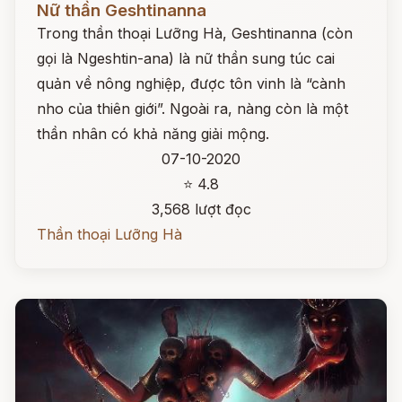
Nữ thần Geshtinanna
Trong thần thoại Lưỡng Hà, Geshtinanna (còn
gọi là Ngeshtin-ana) là nữ thần sung túc cai
quản về nông nghiệp, được tôn vinh là “cành
nho của thiên giới”. Ngoài ra, nàng còn là một
thần nhân có khả năng giải mộng.
07-10-2020
⭐ 4.8
3,568 lượt đọc
Thần thoại Lưỡng Hà