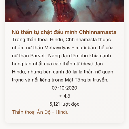
Đọc ngay
Nữ thần tự chặt đầu mình Chhinnamasta
Trong thần thoại Hindu, Chhinnamasta thuộc
nhóm nữ thần Mahavidyas – mười bản thể của
nữ thần Parvati. Nàng đại diện cho khía cạnh
hung tàn nhất của các thần nữ (devi) đạo
Hindu, nhưng bên cạnh đó lại là thần nữ quan
trọng và nổi tiếng trong Mật Tông bí truyền.
07-10-2020
⭐ 4.8
5,121 lượt đọc
Thần thoại Ấn Độ - Hindu