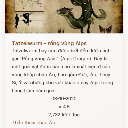
Đọc ngay
Tatzelwurm - rồng vùng Alps
Tatzelwurm hay còn được biết đến dưới cách
gọi "Rồng vùng Alps" (Alps Dragon). Đây là
một quái vật được báo cáo là xuất hiện ở các
vùng khắp châu Âu, bao gồm Đức, Áo, Thụy
Sĩ, Ý và những khu vực khác ở dãy Alps trong
hàng trăm năm qua.
08-10-2020
⭐ 4.8
2,732 lượt đọc
Thần thoại châu Âu