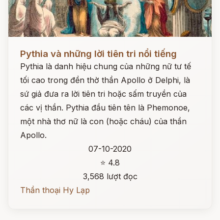
Đọc ngay
Pythia và những lời tiên tri nổi tiếng
Pythia là danh hiệu chung của những nữ tư tế
tối cao trong đền thờ thần Apollo ở Delphi, là
sứ giả đưa ra lời tiên tri hoặc sấm truyền của
các vị thần. Pythia đầu tiên tên là Phemonoe,
một nhà thơ nữ là con (hoặc cháu) của thần
Apollo.
07-10-2020
⭐ 4.8
3,568 lượt đọc
Thần thoại Hy Lạp