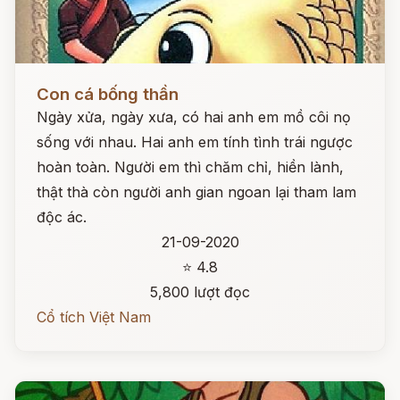
Đọc ngay
Con cá bống thần
Ngày xửa, ngày xưa, có hai anh em mồ côi nọ
sống với nhau. Hai anh em tính tình trái ngược
hoàn toàn. Người em thì chăm chỉ, hiền lành,
thật thà còn người anh gian ngoan lại tham lam
độc ác.
21-09-2020
⭐ 4.8
5,800 lượt đọc
Cổ tích Việt Nam