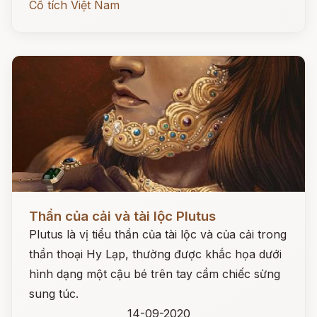
Cổ tích Việt Nam
Đọc ngay
Thần của cải và tài lộc Plutus
Plutus là vị tiểu thần của tài lộc và của cải trong
thần thoại Hy Lạp, thường được khắc họa dưới
hình dạng một cậu bé trên tay cầm chiếc sừng
sung túc.
14-09-2020