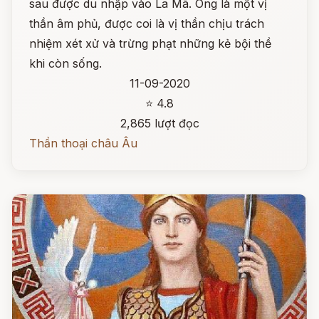
sau được du nhập vào La Mã. Ông là một vị
thần âm phủ, được coi là vị thần chịu trách
nhiệm xét xử và trừng phạt những kẻ bội thề
khi còn sống.
11-09-2020
⭐ 4.8
2,865 lượt đọc
Thần thoại châu Âu