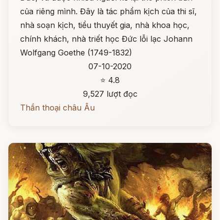
của riêng mình. Đây là tác phẩm kịch của thi sĩ,
nhà soạn kịch, tiểu thuyết gia, nhà khoa học,
chính khách, nhà triết học Đức lỗi lạc Johann
Wolfgang Goethe (1749-1832)
07-10-2020
⭐ 4.8
9,527 lượt đọc
Thần thoại châu Âu