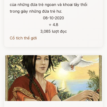
của những đứa trẻ ngoan và khoai tây thối
trong giày những đứa trẻ hư.
08-10-2020
⭐ 4.8
3,085 lượt đọc
Cổ tích thế giới
Đọc ngay