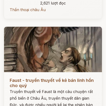
2,621 lượt đọc
Thần thoại châu Âu
Đọc ngay
Faust - truyền thuyết về kẻ bán linh hồn
cho quỷ
Truyền thuyết về Faust là một câu chuyện rất
phổ biến ở Châu Âu, truyền thuyết dân gian
Đức, và được nhiều người kể lại the phiên bản