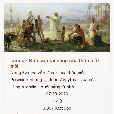
Đọc ngay
Iamus - Đứa con tài năng của thần mặt
trời
Nàng Evadne vốn là con của thần biển
Poseidon nhưng lại được Aepytus – vua của
vùng Arcadia – nuôi nấng từ nhỏ.
07-10-2020
⭐ 4.8
3,067 lượt đọc