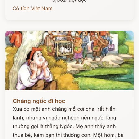
Cổ tích Việt Nam
Đọc ngay
Chàng ngốc đi học
Xưa có một anh chàng mồ côi cha, rất hiền
lành, nhưng vì ngốc nghếch nên người làng
thường gọi là thằng Ngốc. Mẹ anh thấy anh
thua bè, kém bạn thì thương con. Một hôm, bà