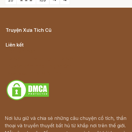
Truyện Xưa Tích Cũ
Cổ tích Việt Nam
Liên kết
Lịch vạn niên
Hà Nội cũ - Món ngon Hà Nội
Truyện kiếm hiệp - Ngôn tình
Download - Tải Miễn Phí
Nơi lưu giữ và chia sẻ những câu chuyện cổ tích, thần
thoại và truyền thuyết bất hủ từ khắp nơi trên thế giới.