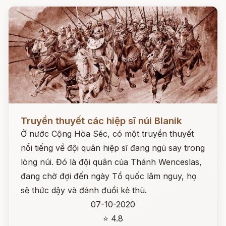
Đọc ngay
Truyền thuyết các hiệp sĩ núi Blanik
Ở nước Cộng Hòa Séc, có một truyền thuyết
nổi tiếng về đội quân hiệp sĩ đang ngủ say trong
lòng núi. Đó là đội quân của Thánh Wenceslas,
đang chờ đợi đến ngày Tổ quốc lâm nguy, họ
sẽ thức dậy và đánh đuổi kẻ thù.
07-10-2020
⭐ 4.8