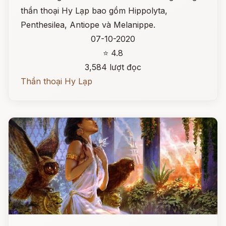
thần thoại Hy Lạp bao gồm Hippolyta,
Penthesilea, Antiope và Melanippe.
07-10-2020
⭐ 4.8
3,584 lượt đọc
Thần thoại Hy Lạp
Đọc ngay