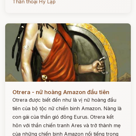
Thần thoại Hy Lạp
Đọc ngay
Otrera - nữ hoàng Amazon đầu tiên
Otrera được biết đến như là vị nữ hoàng đầu
tiên của bộ tộc nữ chiến binh Amazon. Nàng là
con gái của thần gió đông Eurus. Otrera kết
hôn với thần chiến tranh Ares và trở thành mẹ
của những chiến binh Amazon nổi tiếng trong