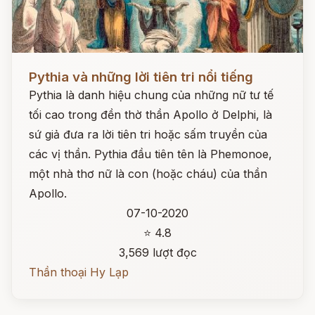
Đọc ngay
Pythia và những lời tiên tri nổi tiếng
Pythia là danh hiệu chung của những nữ tư tế
tối cao trong đền thờ thần Apollo ở Delphi, là
sứ giả đưa ra lời tiên tri hoặc sấm truyền của
các vị thần. Pythia đầu tiên tên là Phemonoe,
một nhà thơ nữ là con (hoặc cháu) của thần
Apollo.
07-10-2020
⭐ 4.8
3,569 lượt đọc
Thần thoại Hy Lạp