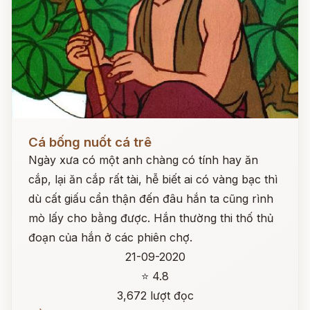
Đọc ngay
Cá bống nuốt cá trê
Ngày xưa có một anh chàng có tính hay ăn
cắp, lại ăn cắp rất tài, hễ biết ai có vàng bạc thì
dù cất giấu cẩn thận đến đâu hắn ta cũng rình
mò lấy cho bằng được. Hắn thường thi thố thủ
đoạn của hắn ở các phiên chợ.
21-09-2020
⭐ 4.8
3,672 lượt đọc