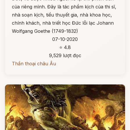
của riêng mình. Đây là tác phẩm kịch của thi sĩ,
nhà soạn kịch, tiểu thuyết gia, nhà khoa học,
chính khách, nhà triết học Đức lỗi lạc Johann
Wolfgang Goethe (1749-1832)
07-10-2020
⭐ 4.8
9,529 lượt đọc
Thần thoại châu Âu