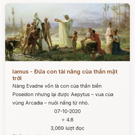
Đọc ngay
Iamus - Đứa con tài năng của thần mặt
trời
Nàng Evadne vốn là con của thần biển
Poseidon nhưng lại được Aepytus – vua của
vùng Arcadia – nuôi nấng từ nhỏ.
07-10-2020
⭐ 4.8
3,069 lượt đọc