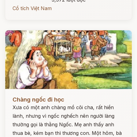
Cổ tích Việt Nam
Đọc ngay
Chàng ngốc đi học
Xưa có một anh chàng mồ côi cha, rất hiền
lành, nhưng vì ngốc nghếch nên người làng
thường gọi là thằng Ngốc. Mẹ anh thấy anh
thua bè, kém bạn thì thương con. Một hôm, bà