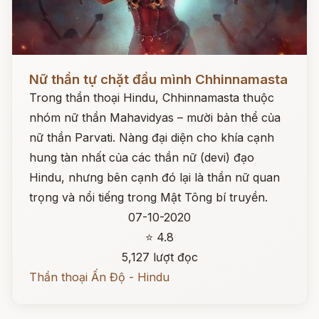
Đọc ngay
Nữ thần tự chặt đầu mình Chhinnamasta
Trong thần thoại Hindu, Chhinnamasta thuộc
nhóm nữ thần Mahavidyas – mười bản thể của
nữ thần Parvati. Nàng đại diện cho khía cạnh
hung tàn nhất của các thần nữ (devi) đạo
Hindu, nhưng bên cạnh đó lại là thần nữ quan
trọng và nổi tiếng trong Mật Tông bí truyền.
07-10-2020
⭐ 4.8
5,127 lượt đọc
Thần thoại Ấn Độ - Hindu