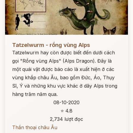
Đọc ngay
Tatzelwurm - rồng vùng Alps
Tatzelwurm hay còn được biết đến dưới cách
gọi "Rồng vùng Alps" (Alps Dragon). Đây là
một quái vật được báo cáo là xuất hiện ở các
vùng khắp châu Âu, bao gồm Đức, Áo, Thụy
Sĩ, Ý và những khu vực khác ở dãy Alps trong
hàng trăm năm qua.
08-10-2020
⭐ 4.8
2,734 lượt đọc
Thần thoại châu Âu