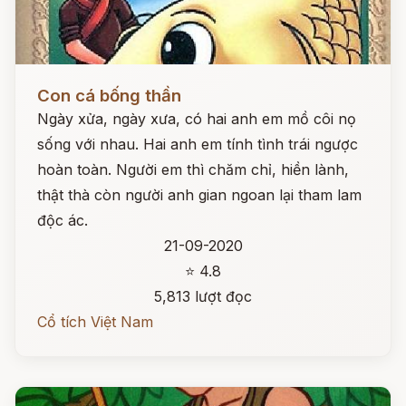
Đọc ngay
Con cá bống thần
Ngày xửa, ngày xưa, có hai anh em mồ côi nọ
sống với nhau. Hai anh em tính tình trái ngược
hoàn toàn. Người em thì chăm chỉ, hiền lành,
thật thà còn người anh gian ngoan lại tham lam
độc ác.
21-09-2020
⭐ 4.8
5,813 lượt đọc
Cổ tích Việt Nam