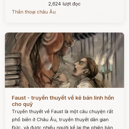
2,624 lượt đọc
Thần thoại châu Âu
Đọc ngay
Faust - truyền thuyết về kẻ bán linh hồn
cho quỷ
Truyền thuyết về Faust là một câu chuyện rất
phổ biến ở Châu Âu, truyền thuyết dân gian
Đức, và được nhiều người kể lại the phiên bản