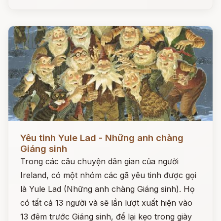
Đọc ngay
Yêu tinh Yule Lad - Những anh chàng
Giáng sinh
Trong các câu chuyện dân gian của người
Ireland, có một nhóm các gã yêu tinh được gọi
là Yule Lad (Những anh chàng Giáng sinh). Họ
có tất cả 13 người và sẽ lần lượt xuất hiện vào
13 đêm trước Giáng sinh, để lại kẹo trong giày