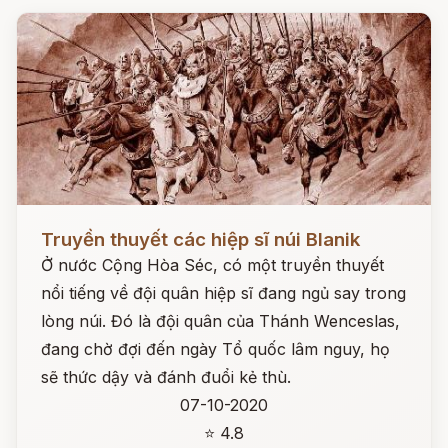
Đọc ngay
Truyền thuyết các hiệp sĩ núi Blanik
Ở nước Cộng Hòa Séc, có một truyền thuyết
nổi tiếng về đội quân hiệp sĩ đang ngủ say trong
lòng núi. Đó là đội quân của Thánh Wenceslas,
đang chờ đợi đến ngày Tổ quốc lâm nguy, họ
sẽ thức dậy và đánh đuổi kẻ thù.
07-10-2020
⭐ 4.8