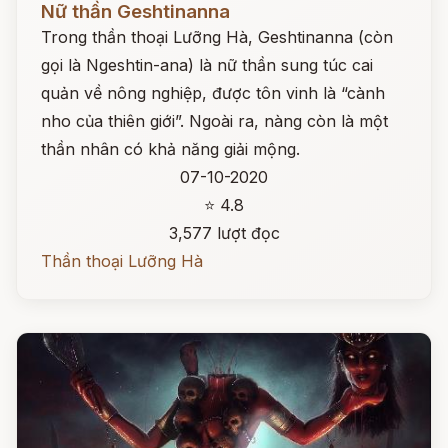
Nữ thần Geshtinanna
Trong thần thoại Lưỡng Hà, Geshtinanna (còn
gọi là Ngeshtin-ana) là nữ thần sung túc cai
quản về nông nghiệp, được tôn vinh là “cành
nho của thiên giới”. Ngoài ra, nàng còn là một
thần nhân có khả năng giải mộng.
07-10-2020
⭐ 4.8
3,577 lượt đọc
Thần thoại Lưỡng Hà