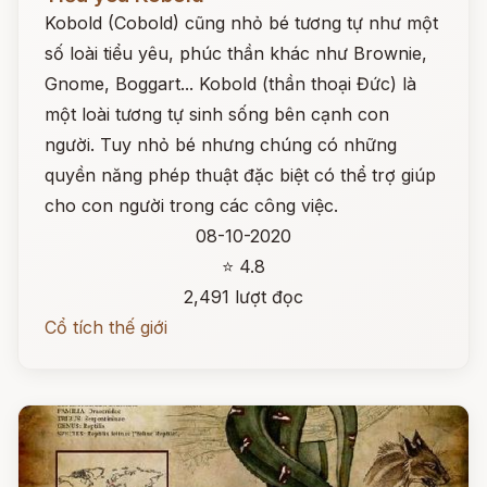
Kobold (Cobold) cũng nhỏ bé tương tự như một
số loài tiểu yêu, phúc thần khác như Brownie,
Gnome, Boggart... Kobold (thần thoại Đức) là
một loài tương tự sinh sống bên cạnh con
người. Tuy nhỏ bé nhưng chúng có những
quyền năng phép thuật đặc biệt có thể trợ giúp
cho con người trong các công việc.
08-10-2020
⭐ 4.8
2,491 lượt đọc
Cổ tích thế giới