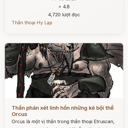
⭐ 4.8
4,720 lượt đọc
Thần thoại Hy Lạp
Đọc ngay
Thần phán xét linh hồn những kẻ bội thề
Orcus
Orcus là một vị thần trong thần thoại Etruscan,