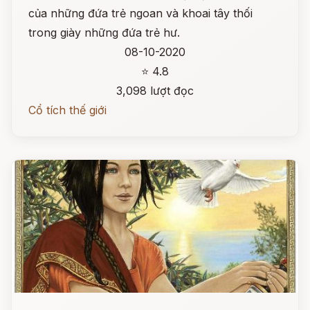
của những đứa trẻ ngoan và khoai tây thối
trong giày những đứa trẻ hư.
08-10-2020
⭐ 4.8
3,098 lượt đọc
Cổ tích thế giới
Đọc ngay