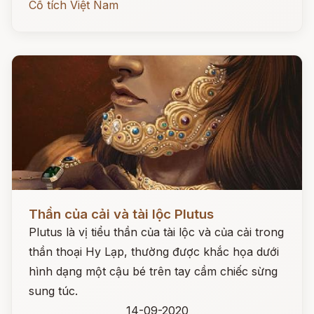
Cổ tích Việt Nam
Đọc ngay
Thần của cải và tài lộc Plutus
Plutus là vị tiểu thần của tài lộc và của cải trong
thần thoại Hy Lạp, thường được khắc họa dưới
hình dạng một cậu bé trên tay cầm chiếc sừng
sung túc.
14-09-2020