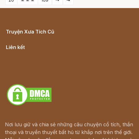
Truyện Xưa Tích Cũ
Cổ tích Việt Nam
Liên kết
Lịch vạn niên
Hà Nội cũ - Món ngon Hà Nội
Truyện kiếm hiệp - Ngôn tình
Download - Tải Miễn Phí
Nơi lưu giữ và chia sẻ những câu chuyện cổ tích, thần
thoại và truyền thuyết bất hủ từ khắp nơi trên thế giới.