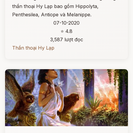
thần thoại Hy Lạp bao gồm Hippolyta,
Penthesilea, Antiope và Melanippe.
07-10-2020
⭐ 4.8
3,587 lượt đọc
Thần thoại Hy Lạp
Đọc ngay