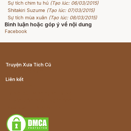
Sự tích chim tu hú
(Tạo lúc: 06/03/2015)
Shitakiri Suzume
(Tạo lúc: 07/03/2015)
Sự tích mùa xuân
(Tạo lúc: 08/03/2015)
Bình luận hoặc góp ý về nội dung
Facebook
Truyện Xưa Tích Cũ
Cổ tích Việt Nam
Liên kết
Lịch vạn niên
Hà Nội cũ - Món ngon Hà Nội
Truyện kiếm hiệp - Ngôn tình
Download - Tải Miễn Phí