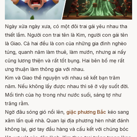
Ngày xửa ngày xưa, có một đôi trai gái yêu nhau tha
thiết lắm. Người con trai tên là Kim, người con gái tên
là Giao. Cả hai đều là con của những gia đình nghèo
túng, quanh năm làm thuê, làm mướn, nhưng ai nấy
cũng lương thiện và rất tốt bụng. Hai bên bố mẹ rất
ưng thuận làm thông gia với nhau.
Kim và Giao thề nguyện với nhau sẽ kết bạn trăm
năm. Nếu không lấy được nhau thì sẽ ở vậy suốt đời.
Mối tình của họ trong như nước suối, sáng tợ như
trăng rằm.
Ngờ đâu sóng gió nổi lên,
giặc phương Bắc
kéo sang
xâm lấn quê nhà. Quan lại địa phương hèn nhát đánh
không lại, giơ tay đầu hàng và cấu kết với chúng bóc