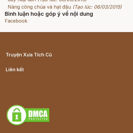
Nàng công chúa và hạt đậu
(Tạo lúc: 06/03/2015)
Bình luận hoặc góp ý về nội dung
Facebook
Truyện Xưa Tích Cũ
Cổ tích Việt Nam
Liên kết
Lịch vạn niên
Hà Nội cũ - Món ngon Hà Nội
Truyện kiếm hiệp - Ngôn tình
Download - Tải Miễn Phí