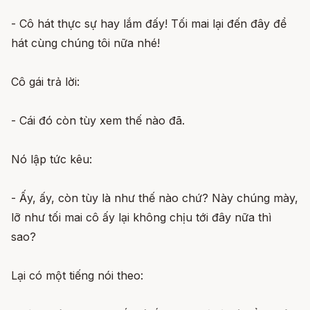
- Cô hát thực sự hay lắm đấy! Tối mai lại đến đây để
hát cùng chúng tôi nữa nhé!
Cô gái trả lời:
- Cái đó còn tùy xem thế nào đã.
Nó lập tức kêu:
- Ấy, ấy, còn tùy là như thế nào chứ? Này chúng mày,
lỡ như tối mai cô ấy lại không chịu tới đây nữa thì
sao?
Lại có một tiếng nói theo: