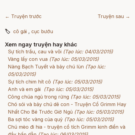
← Truyện trước
Truyện sau →
🏷
cô gái
,
cục bướu
Xem ngay truyện hay khác
Sự tích trầu, cau và vôi
(Tạo lúc: 04/03/2015)
Vàng lấy con vua
(Tạo lúc: 05/03/2015)
Nàng Bạch Tuyết và bảy chú lùn
(Tạo lúc:
05/03/2015)
Sự tích chim hít cô
(Tạo lúc: 05/03/2015)
Anh và em gái
(Tạo lúc: 05/03/2015)
Công chúa ngủ trong rừng
(Tạo lúc: 05/03/2015)
Chó sói và bảy chú dê con - Truyện Cổ Grimm Hay
Nhất Cho Bé Trước Giờ Ngủ
(Tạo lúc: 05/03/2015)
Ba sợi tóc vàng của quỷ
(Tạo lúc: 05/03/2015)
Chú mèo đi hia - truyện cổ tích Grimm kinh điển và
đầy hấp dẫn
(Tạo lúc: 06/03/2015)