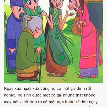
Ngày xửa ngày xưa vùng nọ có một gia đình rất
nghèo, họ sinh được một cô gái nhưng thật không
may bởi vì cô sinh ra có một
cục bướu
rất lớn ngay