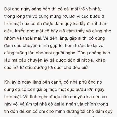
Đợi cho ngày sáng hẳn thì cô gái mới trở về nhà,
trong lòng thì vô cùng mừng rỡ. Bởi vì cục bướu ở
trên mặt của cô đã được đám quỷ kia lấy đi rất thần
diệu, khiến cho mặt cô bây giờ cảm thấy vô cùng nhẹ
nhõm và thoải mái. Về đến làng, gặp ai thì cô cũng
đem câu chuyện mình gặp tối hôm trước kể lại vô
cùng tường tận cho mọi người nghe. Cũng chẳng bao
lâu mà câu chuyện ấy đã được đồn đi rất xa, khắp
các nơi từ đầu đường tới cuối chợ đều biết.
Khi ấy ở ngay làng bên cạnh, có nhà phú ông nọ
cũng có cô con gái bị mọc một cục bướu lớn ngay
trên mặt. Vô tình nghe được câu chuyện kia nên cô
này vội vã tìm tới nhà cô gái là nhân vật chính trong
tin đồn để xin cô chỉ cho mình đường tới chỗ đám quỷ