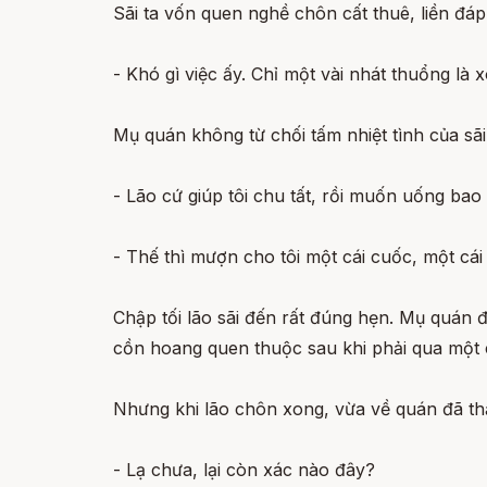
Sãi ta vốn quen nghề chôn cất thuê, liền đáp
- Khó gì việc ấy. Chỉ một vài nhát thuổng là 
Mụ quán không từ chối tấm nhiệt tình của sãi
- Lão cứ giúp tôi chu tất, rồi muốn uống bao 
- Thế thì mượn cho tôi một cái cuốc, một cái 
Chập tối lão sãi đến rất đúng hẹn. Mụ quán đ
cồn hoang quen thuộc sau khi phải qua một c
Nhưng khi lão chôn xong, vừa về quán đã th
- Lạ chưa, lại còn xác nào đây?