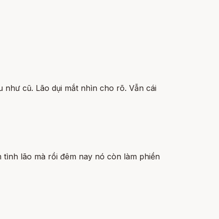
iếu như cũ. Lão dụi mắt nhìn cho rõ. Vẫn cái
àm tình lão mà rồi đêm nay nó còn làm phiền