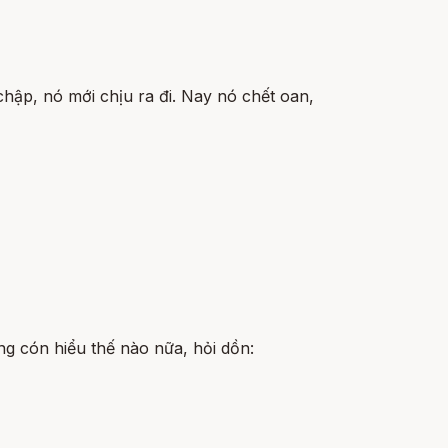
chập, nó mới chịu ra đi. Nay nó chết oan,
ng cón hiểu thế nào nữa, hỏi dồn: