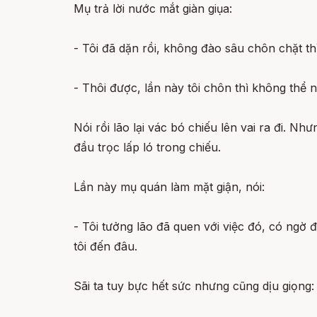
Mụ trả lời nước mắt giàn giụa:
- Tôi đã dặn rồi, không đào sâu chôn chặt th
- Thôi được, lần này tôi chôn thì không thể 
Nói rồi lão lại vác bó chiếu lên vai ra đi. Nh
đầu trọc lấp ló trong chiếu.
Lần này mụ quán làm mặt giận, nói:
- Tôi tưởng lão đã quen với việc đó, có ngờ 
tôi đến đâu.
Sãi ta tuy bực hết sức nhưng cũng dịu giọng: