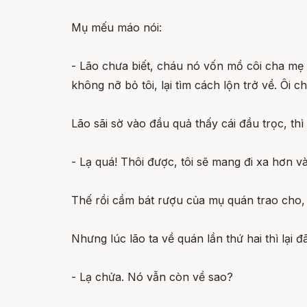
Mụ mếu máo nói:
- Lão chưa biết, cháu nó vốn mồ côi cha mẹ n
không nỡ bỏ tôi, lại tìm cách lộn trở về. Ôi c
Lão sãi sờ vào đầu quả thấy cái đầu trọc, thì t
- Lạ quá! Thôi được, tôi sẽ mang đi xa hơn 
Thế rồi cầm bát rượu của mụ quán trao cho, 
Nhưng lúc lão ta về quán lần thứ hai thì lại
- Lạ chửa. Nó vẫn còn về sao?