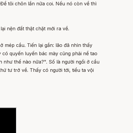
. Để tôi chôn lần nữa coi. Nếu nó còn về thì
lại nện đất thật chặt mới ra về.
 mép cầu. Tiến lại gần: lão đã nhìn thấy
y có quyến luyến bác mày cũng phải nể tao
h như thế nào nữa?". Số là người ngồi ở cầu
 tư trở về. Thấy có người tới, tiểu ta vội