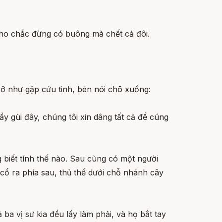
cho chắc đừng có buông mà chết cả đôi.
ỡ như gặp cứu tinh, bèn nói chõ xuống:
y gùi đây, chúng tôi xin dâng tất cả để cúng
 biết tính thế nào. Sau cùng có một người
 cổ ra phía sau, thủ thế dưới chỗ nhánh cây
ba vị sư kia đều lấy làm phải, và họ bắt tay