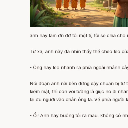
anh hãy làm ơn đỡ tôi một tí, tôi sẽ chia ch
Từ xa, anh này đã nhìn thấy thế cheo leo củ
- Ông hãy leo nhanh ra phía ngoài nhánh cây
Nói đoạn anh nài bèn đứng dậy chuẩn bị tư th
kiếm mật, thì con voi tưởng là giục nó đi n
lại đu người vào chân ông ta. Về phía người
- Ối! Anh hãy buông tôi ra mau, không có nh