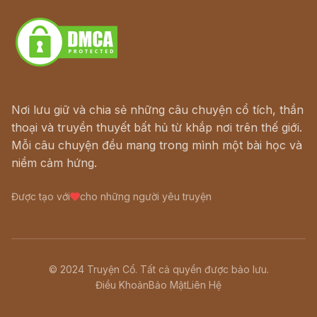
Download - Tải Miễn Phí
Nơi lưu giữ và chia sẻ những câu chuyện cổ tích, thần
thoại và truyền thuyết bất hủ từ khắp nơi trên thế giới.
Mỗi câu chuyện đều mang trong mình một bài học và
niềm cảm hứng.
Được tạo với
cho những người yêu truyện
© 2024 Truyện Cổ. Tất cả quyền được bảo lưu.
Điều Khoản
Bảo Mật
Liên Hệ