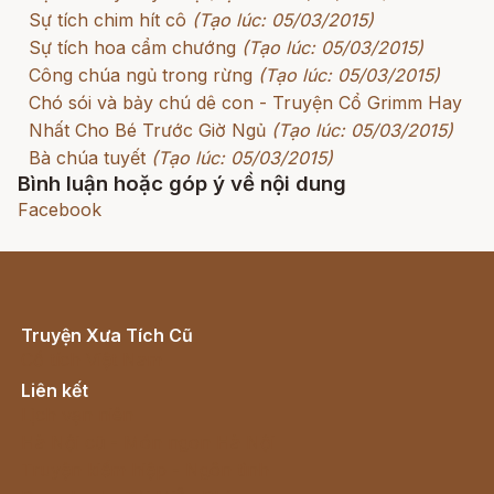
Sự tích chim hít cô
(Tạo lúc: 05/03/2015)
Sự tích hoa cẩm chướng
(Tạo lúc: 05/03/2015)
Công chúa ngủ trong rừng
(Tạo lúc: 05/03/2015)
Chó sói và bảy chú dê con - Truyện Cổ Grimm Hay
Nhất Cho Bé Trước Giờ Ngủ
(Tạo lúc: 05/03/2015)
Bà chúa tuyết
(Tạo lúc: 05/03/2015)
Bình luận hoặc góp ý về nội dung
Facebook
Truyện Xưa Tích Cũ
Cổ tích Việt Nam
Liên kết
Lịch vạn niên
Hà Nội cũ - Món ngon Hà Nội
Truyện kiếm hiệp - Ngôn tình