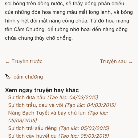
soi bóng trên dòng nước, sẽ thấy bóng phản chiếu
của những đóa hoa mang màu mắt long lanh, và bóng
hình y hệt đôi mắt nàng công chúa. Từ đó hoa mang
tên Cẩm Chướng, để tưởng nhớ hoài đến nàng công
chúa chung thủy chờ chồng.
← Truyện trước
Truyện sau →
🏷
cẩm chướng
Xem ngay truyện hay khác
Sự tích dưa hấu
(Tạo lúc: 04/03/2015)
Sự tích trầu, cau và vôi
(Tạo lúc: 04/03/2015)
Nàng Bạch Tuyết và bảy chú lùn
(Tạo lúc:
05/03/2015)
Sự tích trái sầu riêng
(Tạo lúc: 05/03/2015)
Sự tích cây huyết dụ
(Tạo lúc: 05/03/2015)