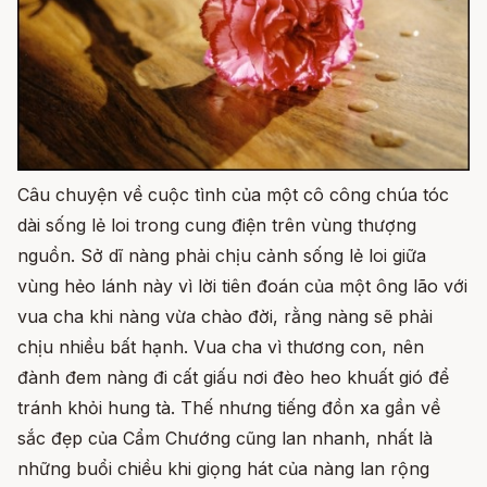
Câu chuyện về cuộc tình của một cô công chúa tóc
dài sống lẻ loi trong cung điện trên vùng thượng
nguồn. Sở dĩ nàng phải chịu cảnh sống lẻ loi giữa
vùng hẻo lánh này vì lời tiên đoán của một ông lão với
vua cha khi nàng vừa chào đời, rằng nàng sẽ phải
chịu nhiều bất hạnh. Vua cha vì thương con, nên
đành đem nàng đi cất giấu nơi đèo heo khuất gió để
tránh khỏi hung tà. Thế nhưng tiếng đồn xa gần về
sắc đẹp của Cẩm Chướng cũng lan nhanh, nhất là
những buổi chiều khi giọng hát của nàng lan rộng