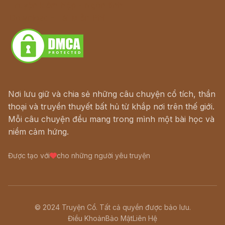
Truyện kiếm hiệp - Ngôn tình
Download - Tải Miễn Phí
Nơi lưu giữ và chia sẻ những câu chuyện cổ tích, thần
thoại và truyền thuyết bất hủ từ khắp nơi trên thế giới.
Mỗi câu chuyện đều mang trong mình một bài học và
niềm cảm hứng.
Được tạo với
cho những người yêu truyện
© 2024 Truyện Cổ. Tất cả quyền được bảo lưu.
Điều Khoản
Bảo Mật
Liên Hệ