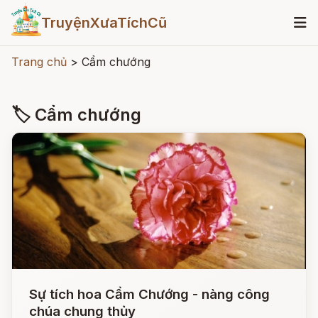
TruyệnXưaTíchCũ
Trang chủ
>
Cẩm chướng
🏷 Cẩm chướng
Sự tích hoa Cẩm Chướng - nàng công
chúa chung thủy