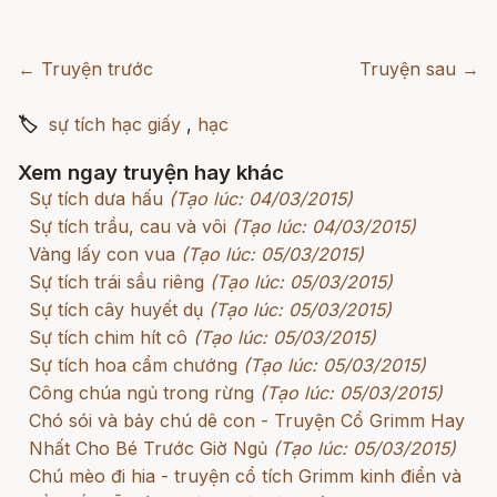
← Truyện trước
Truyện sau →
🏷
sự tích hạc giấy
,
hạc
Xem ngay truyện hay khác
Sự tích dưa hấu
(Tạo lúc: 04/03/2015)
Sự tích trầu, cau và vôi
(Tạo lúc: 04/03/2015)
Vàng lấy con vua
(Tạo lúc: 05/03/2015)
Sự tích trái sầu riêng
(Tạo lúc: 05/03/2015)
Sự tích cây huyết dụ
(Tạo lúc: 05/03/2015)
Sự tích chim hít cô
(Tạo lúc: 05/03/2015)
Sự tích hoa cẩm chướng
(Tạo lúc: 05/03/2015)
Công chúa ngủ trong rừng
(Tạo lúc: 05/03/2015)
Chó sói và bảy chú dê con - Truyện Cổ Grimm Hay
Nhất Cho Bé Trước Giờ Ngủ
(Tạo lúc: 05/03/2015)
Chú mèo đi hia - truyện cổ tích Grimm kinh điển và