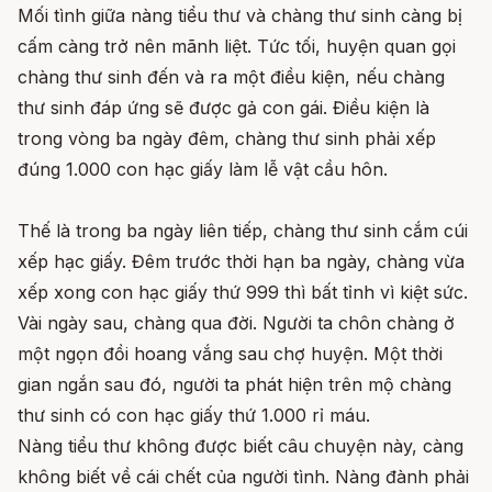
Mối tình giữa nàng tiểu thư và chàng thư sinh càng bị
cấm càng trở nên mãnh liệt. Tức tối, huyện quan gọi
chàng thư sinh đến và ra một điều kiện, nếu chàng
thư sinh đáp ứng sẽ được gả con gái. Điều kiện là
trong vòng ba ngày đêm, chàng thư sinh phải xếp
đúng 1.000 con hạc giấy làm lễ vật cầu hôn.
Thế là trong ba ngày liên tiếp, chàng thư sinh cắm cúi
xếp hạc giấy. Đêm trước thời hạn ba ngày, chàng vừa
xếp xong con hạc giấy thứ 999 thì bất tỉnh vì kiệt sức.
Vài ngày sau, chàng qua đời. Người ta chôn chàng ở
một ngọn đồi hoang vắng sau chợ huyện. Một thời
gian ngắn sau đó, người ta phát hiện trên mộ chàng
thư sinh có con hạc giấy thứ 1.000 rỉ máu.
Nàng tiểu thư không được biết câu chuyện này, càng
không biết về cái chết của người tình. Nàng đành phải