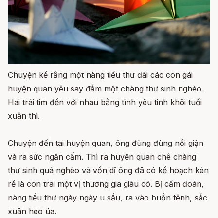
Chuyện kể rằng một nàng tiểu thư đài các con gái
huyện quan yêu say đắm một chàng thư sinh nghèo.
Hai trái tim đến với nhau bằng tình yêu tinh khôi tuổi
xuân thì.
Chuyện đến tai huyện quan, ông đùng đùng nổi giận
và ra sức ngăn cấm. Thì ra huyện quan chê chàng
thư sinh quá nghèo và vốn dĩ ông đã có kế hoạch kén
rể là con trai một vị thương gia giàu có. Bị cấm đoán,
nàng tiểu thư ngày ngày u sầu, ra vào buồn tênh, sắc
xuân héo úa.