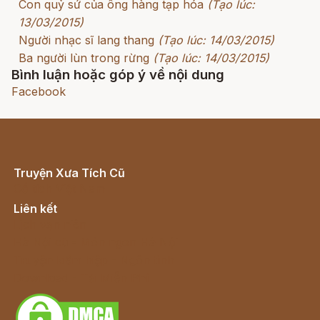
Con quỷ sứ của ông hàng tạp hóa
(Tạo lúc:
13/03/2015)
Người nhạc sĩ lang thang
(Tạo lúc: 14/03/2015)
Ba người lùn trong rừng
(Tạo lúc: 14/03/2015)
Bình luận hoặc góp ý về nội dung
Facebook
Truyện Xưa Tích Cũ
Cổ tích Việt Nam
Liên kết
Lịch vạn niên
Hà Nội cũ - Món ngon Hà Nội
Truyện kiếm hiệp - Ngôn tình
Download - Tải Miễn Phí