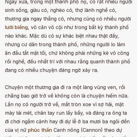
Ngày xưa, trong một thành phố nọ, có rất nhiều người
sinh sống, giàu có, nghèo có, thợ lành nghề có,
thương gia ngay thẳng có, nhưng cũng có nhiều người
lười biếng
, vô căn vô cội như trong bất kỳ thành phố
nào khác. Mặc dù có sự khác biệt nhau thật đấy,
nhưng cư dân trong thành phố, những người lo làm
ăn đầu tắt mặt tối, chứ không phải những kẻ vô công
rồi nghề, đều nhất trí với nhau rằng quanh thành phố
đang có nhiều chuyện đáng ngờ xảy ra.
Chuyện một thương gia đi ra một làng vùng ven, rồi
chẳng bao giờ trở về không còn là chuyện hiếm nữa.
Lần nọ có người trở về, mắt tròn xoe vì sợ hãi, mặt
mày tái mét, chân tay run lẩy bẩy, và đáng ra ông ta
đi chơi ngắm cảnh hay đi dự lễ ở ba mươi ba ngôi đền
của vị nữ
phúc thần
Canh nông (Cannon) theo dự