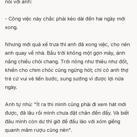
nói với anh:
- Công việc này chắc phải kéo dài đến hai ngày mới
xong.
Nhưng mới quá xế trưa thì anh đã xong việc, cho nên
anh quay về nhà. Bầu trời không một gợn mây, ánh
nắng chiếu chói chang. Trời nóng như thiêu như đốt,
khiến cho chim chóc cũng ngừng hót; chỉ có anh thợ
trẻ cứ vui vẻ tiến bước, sung sướng vì được lợi nửa
ngày.
Anh tự nhủ: "Ít ra thì mình cũng phải đi xem hát mới
được, đã lâu rồi mình chưa đặt chân đến đấy. Và biết
đâu mình còn dư thì giờ để đấu láo với xóm giềng
quanh mâm rượu cũng nên".