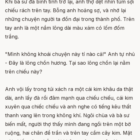
Khi bà sư đã bình tĩnh trở lại, anh thợ dệt nhìn túm sợi
chiếu rách trên tay. Bỗng anh hoảng sợ, và nhớ lại
những chuyện người ta đồn đại trong thành phố. Trên
tay anh là một nắm lông dài màu xám có lốm đốm
trắng.
"Mình không khoái chuyện này tí nào cả!" Anh tự nhủ
- Đây là lông chồn hương. Tại sao lông chồn lại nằm
trên chiếu này?
Anh vội lấy trong túi xách ra một cái kim khâu da thật
dài, anh lấy đà rồi đâm mạnh qua chiếu chiếu, cái kim
xuyên qua chiếc chiếu và anh nghe có tiếng kêu thất
thanh vang lên trong không khí. Ngôi chùa và bà sư
biến mất, người thợ thấy mình đang ngồi trên một bờ
ruộng, hai chân để trần và trên tay cầm cây kim. Mặt