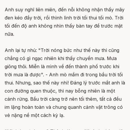
Anh suy nghĩ liên miên, đến nỗi không nhận thấy mây
đen kéo đầy trời, rồi thình lình trời tối thui tối mò. Trời
tối đến độ anh không nhìn thấy bàn tay để trước mặt
nữa.
Anh lại tự nhủ: "Trời nóng bức như thế này thì cũng
chẳng có gì ngạc nhiên khi thấy chuyển mưa. Mưa
giông thôi. Miễn là mình về đến thành phố trước khi
trời mưa là được". - Anh mò mầm đi trong bầu trời tối
thui. Nhưng, sao thế này nhỉ! Đáng lý trước mắt anh là
con đường quen thuộc, thì nay bỗng nhiên là một
cánh rừng. Bầu trời càng trở nên tối thêm, tất cả đều
im lặng hoàn toàn và chung quanh cảnh vật trông có
vẻ nặng nề một cách kỳ lạ.