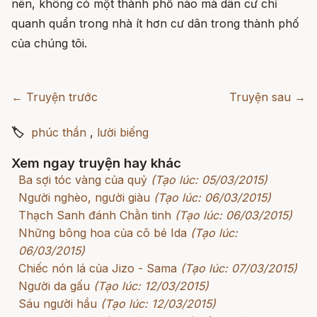
nên, không có một thành phố nào mà dân cư chỉ
quanh quẩn trong nhà ít hơn cư dân trong thành phố
của chúng tôi.
← Truyện trước
Truyện sau →
🏷
phúc thần
,
lười biếng
Xem ngay truyện hay khác
Ba sợi tóc vàng của quỷ
(Tạo lúc: 05/03/2015)
Người nghèo, người giàu
(Tạo lúc: 06/03/2015)
Thạch Sanh đánh Chằn tinh
(Tạo lúc: 06/03/2015)
Những bông hoa của cô bé Ida
(Tạo lúc:
06/03/2015)
Chiếc nón lá của Jizo - Sama
(Tạo lúc: 07/03/2015)
Người da gấu
(Tạo lúc: 12/03/2015)
Sáu người hầu
(Tạo lúc: 12/03/2015)