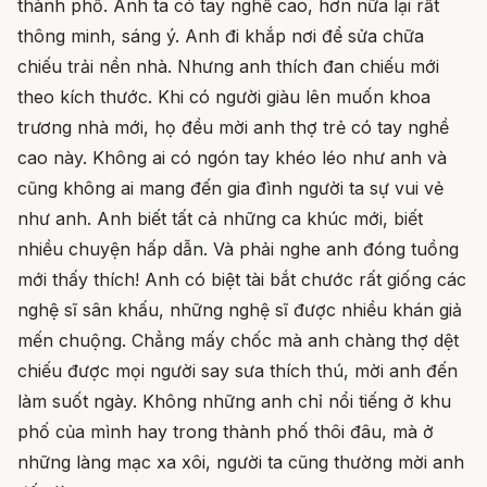
thành phố. Anh ta có tay nghề cao, hơn nữa lại rất
thông minh, sáng ý. Anh đi khắp nơi để sửa chữa
chiếu trải nền nhà. Nhưng anh thích đan chiếu mới
theo kích thước. Khi có người giàu lên muốn khoa
trương nhà mới, họ đều mời anh thợ trẻ có tay nghề
cao này. Không ai có ngón tay khéo léo như anh và
cũng không ai mang đến gia đình người ta sự vui vẻ
như anh. Anh biết tất cả những ca khúc mới, biết
nhiều chuyện hấp dẫn. Và phải nghe anh đóng tuồng
mới thấy thích! Anh có biệt tài bắt chước rất giống các
nghệ sĩ sân khấu, những nghệ sĩ được nhiều khán giả
mến chuộng. Chẳng mấy chốc mà anh chàng thợ dệt
chiếu được mọi người say sưa thích thú, mời anh đến
làm suốt ngày. Không những anh chỉ nổi tiếng ở khu
phố của mình hay trong thành phố thôi đâu, mà ở
những làng mạc xa xôi, người ta cũng thường mời anh