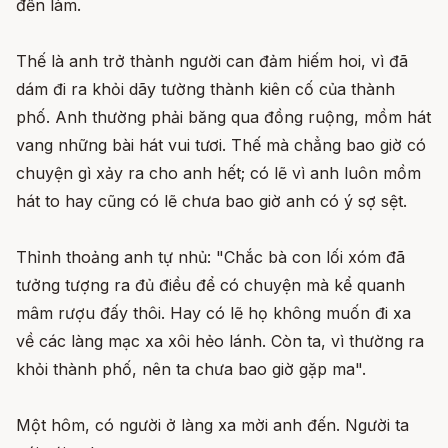
đến làm.
Thế là anh trở thành người can đảm hiếm hoi, vì đã
dám đi ra khỏi dãy tường thành kiên cố của thành
phố. Anh thường phải băng qua đồng ruộng, mồm hát
vang những bài hát vui tươi. Thế mà chẳng bao giờ có
chuyện gì xảy ra cho anh hết; có lẽ vì anh luôn mồm
hát to hay cũng có lẽ chưa bao giờ anh có ý sợ sệt.
Thỉnh thoảng anh tự nhủ: "Chắc bà con lối xóm đã
tưởng tượng ra đủ điều để có chuyện mà kể quanh
mâm rượu đấy thôi. Hay có lẽ họ không muốn đi xa
về các làng mạc xa xôi hẻo lánh. Còn ta, vì thường ra
khỏi thành phố, nên ta chưa bao giờ gặp ma".
Một hôm, có người ở làng xa mời anh đến. Người ta