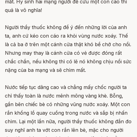
mất. Hy sinh hai mạng người để cứu một con cáo thì
quả là vô nghĩa!
Người thầy thuốc không để ý đến những lời của anh
ta, anh cứ kéo con cáo ra khỏi vùng nước xoáy. Thế
là cả ba ở trên một cánh cửa thật khó bề chở cho nổi.
Nhưng may thay là cánh cửa có vẻ được đóng rất
chắc chắn, nếu không thì có lẽ nó không chịu nổi sức
nặng của ba mạng và sẽ chìm mất.
Nước tiếp tục dâng cao và chẳng mấy chốc người ta
chỉ thấy toàn là nước mênh mông vàng khè. Bỗng,
gần bên chiếc bè có những vũng nước xoáy. Một con
rắn khổng lồ quay cuồng trong nước và sắp bị nhấn
chìm. Lại một lần nữa, người thầy thuốc không đắn đo
suy nghĩ anh ta vớt con rắn lên bè, mặc cho người