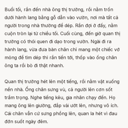
Buổi tối, rắn đến nhà ông thị trưởng, rồi nằm trốn
dưới hành lang bằng gỗ dẫn vào vườn, nơi mà tất cả
người trong nhà thường để dép. Rắn đợi ở đấy, nằm
cuộn tròn lại từ chiều tối. Cuối cùng, đến giờ quan thị
trưởng có thói quen đi dạo trong vườn. Ngài đi ra
hành lang, vừa đưa bàn chân chỉ mang một chiếc vớ
mỏng để tìm dép thì rắn tiến tới, thốp vào ống chân
ông ta rồi bò đi thật nhanh.
Quan thị trưởng hét lên một tiếng, rồi nằm vật xuống
nền nhà. Ống chân sưng vù, cả người lên cơn sốt
trầm trọng. Nghe tiếng kêu, gia nhân chạy đến. Họ
mang ông lên giường, đắp vải ướt lên, nhưng vô ích.
Cái chân vẫn cứ sưng phồng lên, quan la hét vì đau
đớn suốt ngày đêm.