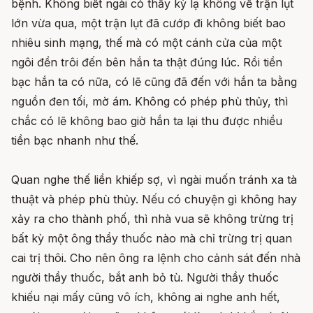
bệnh. Không biết ngài có thấy kỳ lạ không về trận lụt
lớn vừa qua, một trận lụt đã cướp đi không biết bao
nhiêu sinh mạng, thế mà có một cánh cửa của một
ngôi đền trôi đến bên hắn ta thật đúng lúc. Rồi tiền
bạc hắn ta có nữa, có lẽ cũng đã đến với hắn ta bằng
nguồn đen tối, mờ ám. Không có phép phù thủy, thì
chắc có lẽ không bao giờ hắn ta lại thu được nhiều
tiền bạc nhanh như thế.
Quan nghe thế liền khiếp sợ, vì ngài muốn tránh xa tà
thuật và phép phù thủy. Nếu có chuyện gì không hay
xảy ra cho thành phố, thì nhà vua sẽ không trừng trị
bất kỳ một ông thầy thuốc nào mà chỉ trừng trị quan
cai trị thôi. Cho nên ông ra lệnh cho cảnh sát đến nhà
người thầy thuốc, bắt anh bỏ tù. Người thầy thuốc
khiếu nại mấy cũng vô ích, không ai nghe anh hết,