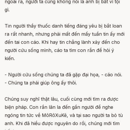
ngoài ra, người ta cũng không nói là anh bị bắt vì tội
gì.
Tin người thầy thuốc danh tiếng đáng yêu bị bắt loan
ra rất nhanh, nhưng phải mất đến mấy tuần tin ấy mới
đến tai con cáo. Khi hay tin chẳng lành xảy đến cho
người cứu sống mình, cáo ta tìm con rắn để hỏi ý
kiến.
- Người cứu sống chúng ta đã gặp đại họa, - cáo nói.
- Chúng ta phải giúp ông ấy thôi.
Chúng suy nghĩ thật lâu, cuối cùng mới tìm ra được
biện pháp. Con rắn lân la đến gần người để nghe
ngóng tin tức về MôRôXuKê, và tại sao người ta bỏ tù
anh. Khi đã hiểu được nguyên do rồi, chúng mới tìm