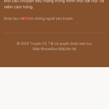
Mỗi câu chuyện đều mang trong mình một bài học và
niềm cảm hứng.
Được tạo với
cho những người yêu truyện
© 2024 Truyện Cổ. Tất cả quyền được bảo lưu.
Điều Khoản
Bảo Mật
Liên Hệ