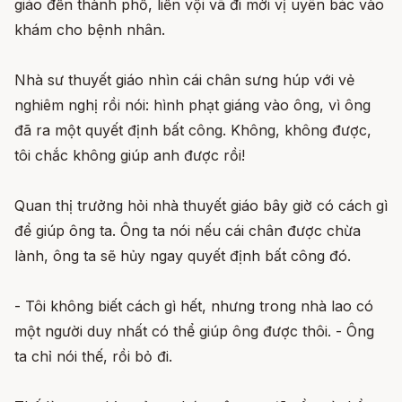
giáo đến thành phố, liền vội vã đi mời vị uyên bác vào
khám cho bệnh nhân.
Nhà sư thuyết giáo nhìn cái chân sưng húp với vẻ
nghiêm nghị rồi nói: hình phạt giáng vào ông, vì ông
đã ra một quyết định bất công. Không, không được,
tôi chắc không giúp anh được rồi!
Quan thị trưởng hỏi nhà thuyết giáo bây giờ có cách gì
để giúp ông ta. Ông ta nói nếu cái chân được chừa
lành, ông ta sẽ hủy ngay quyết định bất công đó.
- Tôi không biết cách gì hết, nhưng trong nhà lao có
một người duy nhất có thể giúp ông được thôi. - Ông
ta chỉ nói thế, rồi bỏ đi.