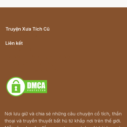
Truyện Xưa Tích Cũ
Cổ tích Việt Nam
Liên kết
Lịch vạn niên
Hà Nội cũ - Món ngon Hà Nội
Truyện kiếm hiệp - Ngôn tình
Download - Tải Miễn Phí
Nơi lưu giữ và chia sẻ những câu chuyện cổ tích, thần
thoại và truyền thuyết bất hủ từ khắp nơi trên thế giới.