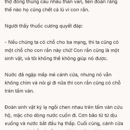
thợ đóng thùng càu nhàu than van, tiên đoán rằng
thế nào họ cũng chết cả lũ vì con rắn.
Người thầy thuốc cương quyết đáp:
- Nếu chúng ta có chỗ cho ba mạng, thì ta cũng có
một chỗ cho con rắn này chứ! Con rắn cũng là một
sinh vật, và tôi không thể không giúp nó được.
Nước đã ngập mấp mé cánh cửa, nhưng nó vẫn
không chìm và nói gì đi nữa thì con rắn cũng có chỗ
trên tấm ván.
Đoàn sinh vật kỳ lạ ngồi chen nhau trên tấm ván cứu
hộ, mặc cho dòng nước cuốn đi. Cơn bão từ từ dịu
xuống và nước bắt đầu hạ thấp. Cuối cùng, cánh cửa