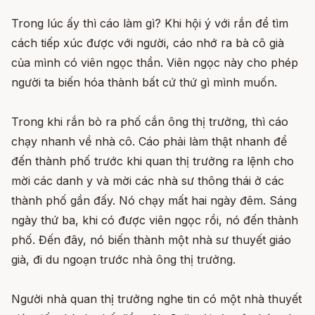
Trong lúc ấy thì cáo làm gì? Khi hội ý với rắn để tìm
cách tiếp xúc được với người, cáo nhớ ra bà cô già
của mình có viên ngọc thần. Viên ngọc này cho phép
người ta biến hóa thành bất cứ thứ gì mình muốn.
Trong khi rắn bò ra phố cắn ông thị trưởng, thì cáo
chạy nhanh về nhà cô. Cáo phải làm thật nhanh để
đến thành phố trước khi quan thị trưởng ra lệnh cho
mời các danh y và mời các nhà sư thông thái ở các
thành phố gần đấy. Nó chạy mất hai ngày đêm. Sáng
ngày thứ ba, khi có được viên ngọc rồi, nó đến thành
phố. Đến đây, nó biến thành một nhà sư thuyết giáo
già, đi du ngoạn trước nhà ông thị trưởng.
Người nhà quan thị trưởng nghe tin có một nhà thuyết