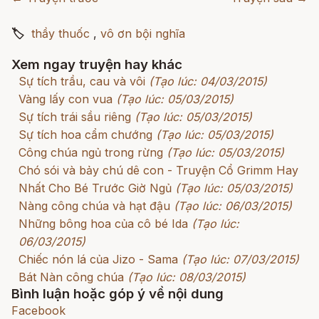
🏷
thầy thuốc
,
vô ơn bội nghĩa
Xem ngay truyện hay khác
Sự tích trầu, cau và vôi
(Tạo lúc: 04/03/2015)
Vàng lấy con vua
(Tạo lúc: 05/03/2015)
Sự tích trái sầu riêng
(Tạo lúc: 05/03/2015)
Sự tích hoa cẩm chướng
(Tạo lúc: 05/03/2015)
Công chúa ngủ trong rừng
(Tạo lúc: 05/03/2015)
Chó sói và bảy chú dê con - Truyện Cổ Grimm Hay
Nhất Cho Bé Trước Giờ Ngủ
(Tạo lúc: 05/03/2015)
Nàng công chúa và hạt đậu
(Tạo lúc: 06/03/2015)
Những bông hoa của cô bé Ida
(Tạo lúc:
06/03/2015)
Chiếc nón lá của Jizo - Sama
(Tạo lúc: 07/03/2015)
Bát Nàn công chúa
(Tạo lúc: 08/03/2015)
Bình luận hoặc góp ý về nội dung
Facebook