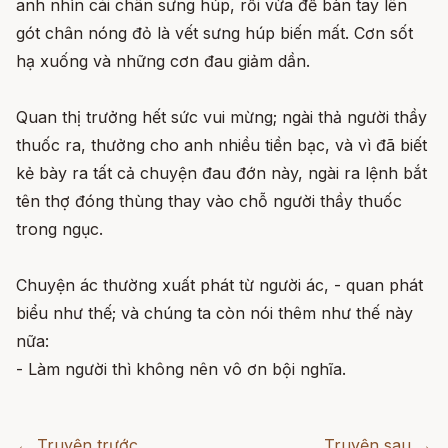
anh nhìn cái chân sưng húp, rồi vừa để bàn tay lên
gót chân nóng đỏ là vết sưng húp biến mất. Cơn sốt
hạ xuống và những cơn đau giảm dần.
Quan thị trưởng hết sức vui mừng; ngài thả người thầy
thuốc ra, thưởng cho anh nhiều tiền bạc, và vì đã biết
kẻ bày ra tất cả chuyện đau đớn này, ngài ra lệnh bắt
tên thợ đóng thùng thay vào chỗ người thầy thuốc
trong ngục.
Chuyện ác thường xuất phát từ người ác, - quan phát
biểu như thế; và chúng ta còn nói thêm như thế này
nữa:
- Làm người thì không nên vô ơn bội nghĩa.
← Truyện trước
Truyện sau →