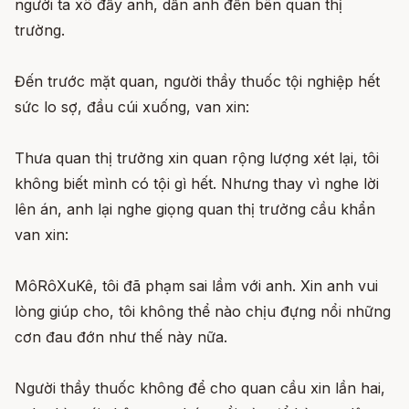
người ta xô đẩy anh, dẫn anh đến bên quan thị
trường.
Đến trước mặt quan, người thầy thuốc tội nghiệp hết
sức lo sợ, đầu cúi xuống, van xin:
Thưa quan thị trưởng xin quan rộng lượng xét lại, tôi
không biết mình có tội gì hết. Nhưng thay vì nghe lời
lên án, anh lại nghe giọng quan thị trưởng cầu khẩn
van xin:
MôRôXuKê, tôi đã phạm sai lầm với anh. Xin anh vui
lòng giúp cho, tôi không thể nào chịu đựng nổi những
cơn đau đớn như thế này nữa.
Người thầy thuốc không để cho quan cầu xin lần hai,