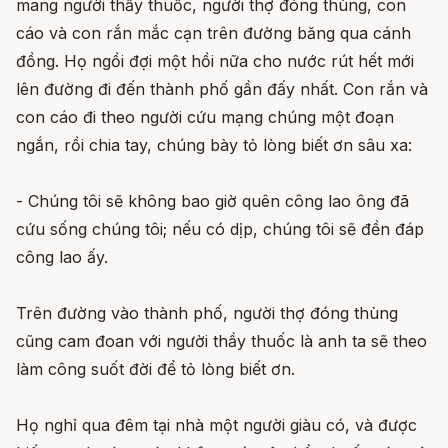
mang người thầy thuốc, người thợ đóng thùng, con
cáo và con rắn mắc cạn trên đường băng qua cánh
đồng. Họ ngồi đợi một hồi nữa cho nước rút hết mới
lên đường đi đến thành phố gần đấy nhất. Con rắn và
con cáo đi theo người cứu mạng chúng một đoạn
ngắn, rồi chia tay, chúng bày tỏ lòng biết ơn sâu xa:
- Chúng tôi sẽ không bao giờ quên công lao ông đã
cứu sống chúng tôi; nếu có dịp, chúng tôi sẽ đền đáp
công lao ấy.
Trên đường vào thành phố, người thợ đóng thùng
cũng cam đoan với người thầy thuốc là anh ta sẽ theo
làm công suốt đời để tỏ lòng biết ơn.
Họ nghỉ qua đêm tại nhà một người giàu có, và được