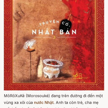
MôRôXuKê (Morosouké) đang trên đường đi đến một
vùng xa xôi của
nước Nhật
. Anh ta còn trẻ, cha mẹ