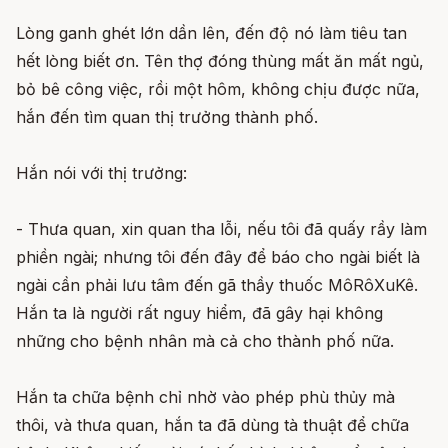
Lòng ganh ghét lớn dần lên, đến độ nó làm tiêu tan
hết lòng biết ơn. Tên thợ đóng thùng mất ăn mất ngủ,
bỏ bê công việc, rồi một hôm, không chịu được nữa,
hắn đến tìm quan thị trưởng thành phố.
Hắn nói với thị trưởng:
- Thưa quan, xin quan tha lỗi, nếu tôi đã quấy rầy làm
phiền ngài; nhưng tôi đến đây để báo cho ngài biết là
ngài cần phải lưu tâm đến gã thầy thuốc MôRôXuKê.
Hắn ta là người rất nguy hiểm, đã gây hại không
những cho bệnh nhân mà cả cho thành phố nữa.
Hắn ta chữa bệnh chỉ nhờ vào phép phù thủy mà
thôi, và thưa quan, hắn ta đã dùng tà thuật để chữa