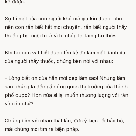
kế được.
Sự bí mật của con người khó mà giữ kín được, cho
nên con rắn biết hết mọi chuyện, rắn biết người thầy
thuốc phải ngồi tù là vì bị ghép tội làm phù thủy.
Khi hai con vật biết được tên kẻ đã làm mất danh dự
của người thầy thuốc, chúng bèn nói với nhau:
- Lòng biết ơn của hắn mới đẹp làm sao! Nhưng làm
sao chúng ta đến gần ông quan thị trưởng của thành
phố được? Hơn nữa ai lại muốn thương lượng với rắn
và cáo chứ?
Chúng bàn với nhau thật lâu, đưa ý kiến rồi bác bỏ,
mãi chúng mới tìm ra biện pháp.