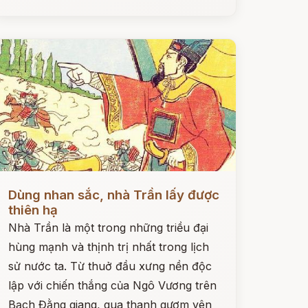
ọc ngay
Dùng nhan sắc, nhà Trần lấy được
thiên hạ
Nhà Trần là một trong những triều đại
hùng mạnh và thịnh trị nhất trong lịch
sử nước ta. Từ thuở đầu xưng nền độc
lập với chiến thắng của Ngô Vương trên
Bạch Đằng giang, qua thanh gươm yên