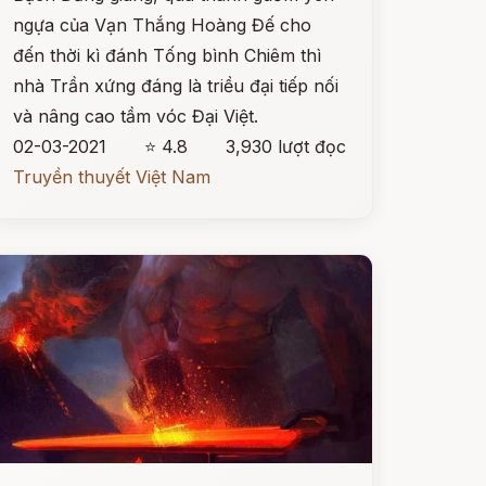
ngựa của Vạn Thắng Hoàng Đế cho
đến thời kì đánh Tống bình Chiêm thì
nhà Trần xứng đáng là triều đại tiếp nối
và nâng cao tầm vóc Đại Việt.
02-03-2021
⭐ 4.8
3,930 lượt đọc
Truyền thuyết Việt Nam
ọc ngay