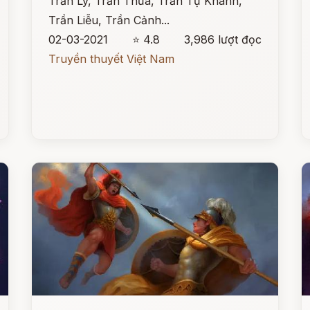
Trần Lý, Trần Thừa, Trần Tự Khánh,
Trần Liễu, Trần Cảnh...
02-03-2021
⭐ 4.8
3,986 lượt đọc
Truyền thuyết Việt Nam
Đọc ngay
Đ