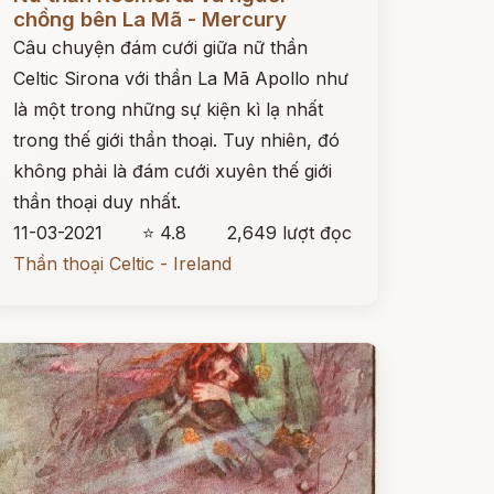
chồng bên La Mã - Mercury
Câu chuyện đám cưới giữa nữ thần
Celtic Sirona với thần La Mã Apollo như
là một trong những sự kiện kì lạ nhất
trong thế giới thần thoại. Tuy nhiên, đó
không phải là đám cưới xuyên thế giới
thần thoại duy nhất.
11-03-2021
⭐ 4.8
2,649 lượt đọc
Thần thoại Celtic - Ireland