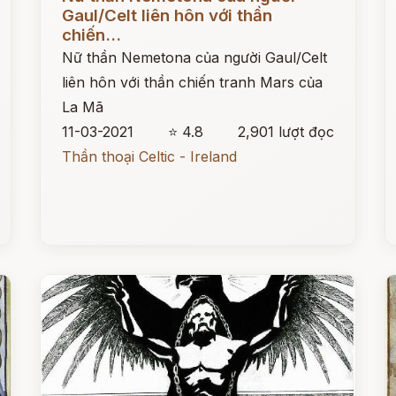
Gaul/Celt liên hôn với thần
chiến...
Nữ thần Nemetona của người Gaul/Celt
liên hôn với thần chiến tranh Mars của
La Mã
11-03-2021
⭐ 4.8
2,901 lượt đọc
Thần thoại Celtic - Ireland