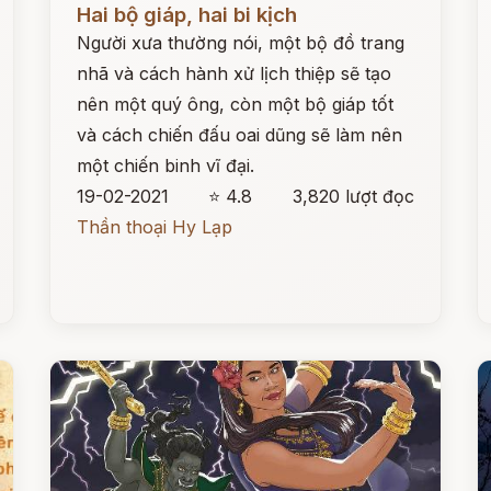
Hai bộ giáp, hai bi kịch
Người xưa thường nói, một bộ đồ trang
nhã và cách hành xử lịch thiệp sẽ tạo
nên một quý ông, còn một bộ giáp tốt
và cách chiến đấu oai dũng sẽ làm nên
một chiến binh vĩ đại.
19-02-2021
⭐ 4.8
3,820 lượt đọc
Thần thoại Hy Lạp