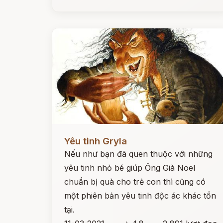
Đọc ngay
Yêu tinh Gryla
Nếu như bạn đã quen thuộc với những
yêu tinh nhỏ bé giúp Ông Già Noel
chuẩn bị quà cho trẻ con thì cũng có
một phiên bản yêu tinh độc ác khác tồn
tại.