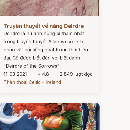
ọc ngay
Truyền thuyết về nàng Deirdre
Deirdre là nữ anh hùng bi thảm nhất
trong truyền thuyết Ailen và có lẽ là
nhân vật nổi tiếng nhất trong thời hiện
đại. Cô được biết đến với biệt danh
"Deirdre of the Sorrows"
11-03-2021
⭐ 4.8
2,849 lượt đọc
Thần thoại Celtic - Ireland