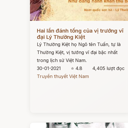
Đọc ngay
Hai lần đánh tống của vị trướng vĩ
đại Lý Thường Kiệt
Lý Thường Kiệt họ Ngô tên Tuấn, tự là
Thường Kiệt, vị tướng vĩ đại bậc nhất
trong lịch sử Việt Nam.
30-01-2021
⭐ 4.8
4,405 lượt đọc
Truyền thuyết Việt Nam