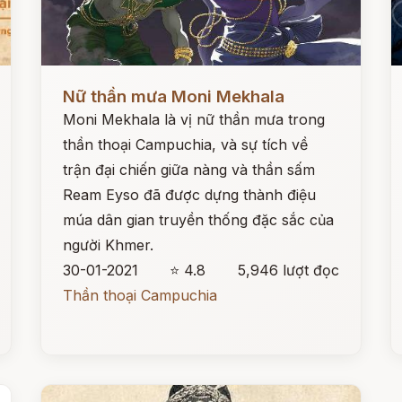
Đọc ngay
Đ
Nữ thần mưa Moni Mekhala
Moni Mekhala là vị nữ thần mưa trong
thần thoại Campuchia, và sự tích về
trận đại chiến giữa nàng và thần sấm
Ream Eyso đã được dựng thành điệu
múa dân gian truyền thống đặc sắc của
người Khmer.
30-01-2021
⭐ 4.8
5,946 lượt đọc
Thần thoại Campuchia