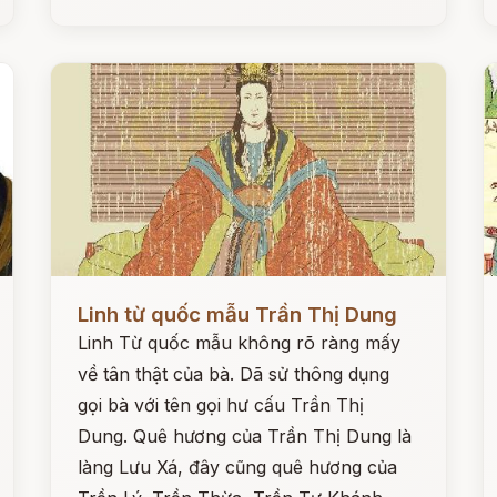
Đọc ngay
Đ
Linh từ quốc mẫu Trần Thị Dung
Linh Từ quốc mẫu không rõ ràng mấy
về tân thật của bà. Dã sử thông dụng
gọi bà với tên gọi hư cấu Trần Thị
Dung. Quê hương của Trần Thị Dung là
làng Lưu Xá, đây cũng quê hương của