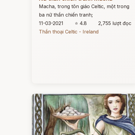
Macha, trong tôn giáo Celtic, một trong
ba nữ thần chiến tranh;
11-03-2021
⭐ 4.8
2,755 lượt đọc
Thần thoại Celtic - Ireland