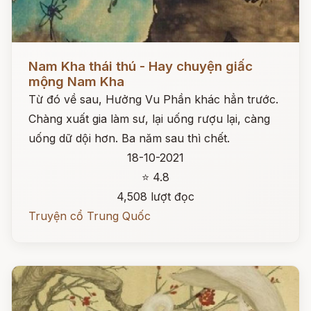
Đọc ngay
Nam Kha thái thú - Hay chuyện giấc
mộng Nam Kha
Từ đó về sau, Hưởng Vu Phần khác hẳn trước.
Chàng xuất gia làm sư, lại uống rượu lại, càng
uống dữ dội hơn. Ba năm sau thì chết.
18-10-2021
⭐ 4.8
4,508 lượt đọc
Truyện cổ Trung Quốc