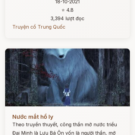
18-10-2021
⭐ 4.8
3,394 lượt đọc
Truyện cổ Trung Quốc
Đọc ngay
Nước mắt hồ ly
Theo truyền thuyết, công thần mở nước triều
Đại Minh là Lưu Bá Ôn vốn là người thần, mở