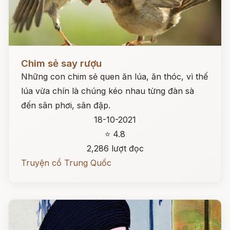
Đọc ngay
Chim sẻ say rượu
Những con chim sẻ quen ăn lúa, ăn thóc, vì thế
lúa vừa chín là chúng kéo nhau từng đàn sà
đến sân phơi, sân đập.
18-10-2021
⭐ 4.8
2,286 lượt đọc
Truyện cổ Trung Quốc