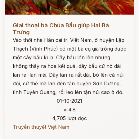
Đọc ngay
Giai thoại bà Chúa Bầu giúp Hai Bà
Trưng
Vào thời nhà Hán cai trị Việt Nam, ở huyện Lập
Thạch (Vĩnh Phúc) có một bà cụ già trồng dược
một cây bầu kì lạ. Cây bầu lớn lên nhưng
không thấy ra hoa kết quả, dây bầu cứ nở dài
lan ra, lan mãi. Dây lan ra rất dài, bò lên cả núi
đồi, cứ thế mà lan đến tận huyện Sơn Dương,
tỉnh Tuyên Quang, rồi leo lên tận núi cao ở đó.
01-10-2021
⭐ 4.8
4,705 lượt đọc
Truyền thuyết Việt Nam