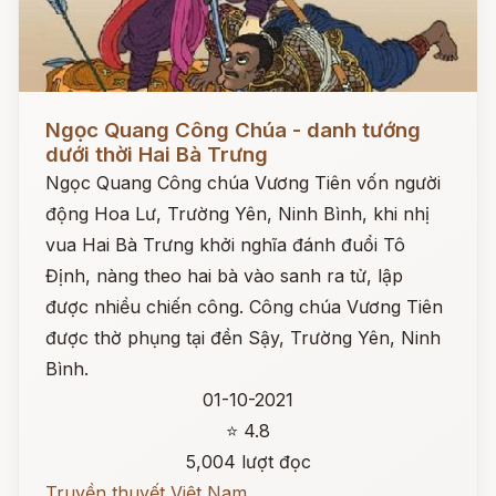
Đọc ngay
Ngọc Quang Công Chúa - danh tướng
dưới thời Hai Bà Trưng
Ngọc Quang Công chúa Vương Tiên vốn người
động Hoa Lư, Trường Yên, Ninh Bình, khi nhị
vua Hai Bà Trưng khởi nghĩa đánh đuổi Tô
Định, nàng theo hai bà vào sanh ra tử, lập
được nhiều chiến công. Công chúa Vương Tiên
được thờ phụng tại đền Sậy, Trường Yên, Ninh
Bình.
01-10-2021
⭐ 4.8
5,004 lượt đọc
Truyền thuyết Việt Nam