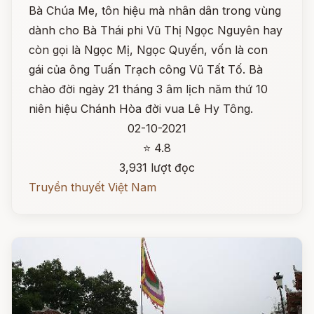
Bà Chúa Me, tôn hiệu mà nhân dân trong vùng
dành cho Bà Thái phi Vũ Thị Ngọc Nguyên hay
còn gọi là Ngọc Mị, Ngọc Quyến, vốn là con
gái của ông Tuấn Trạch công Vũ Tất Tố. Bà
chào đời ngày 21 tháng 3 âm lịch năm thứ 10
niên hiệu Chánh Hòa đời vua Lê Hy Tông.
02-10-2021
⭐ 4.8
3,931 lượt đọc
Truyền thuyết Việt Nam