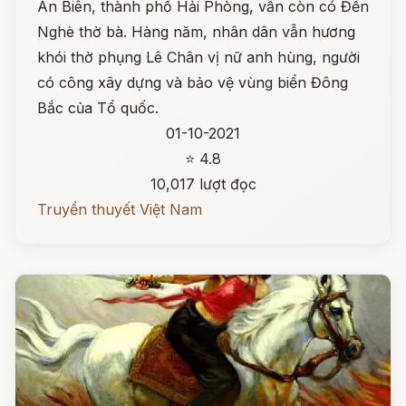
An Biên, thành phố Hải Phòng, vẫn còn có Đền
Nghè thờ bà. Hàng năm, nhân dân vẫn hương
khói thờ phụng Lê Chân vị nữ anh hùng, người
có công xây dựng và bảo vệ vùng biển Đông
Bắc của Tổ quốc.
01-10-2021
⭐ 4.8
10,017 lượt đọc
Truyền thuyết Việt Nam