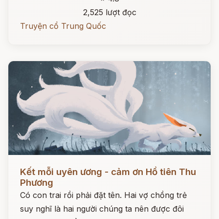
2,525 lượt đọc
Truyện cổ Trung Quốc
Đọc ngay
Kết mỗi uyên ương - cảm ơn Hồ tiên Thu
Phương
Có con trai rồi phải đặt tên. Hai vợ chồng trẻ
suy nghĩ là hai người chúng ta nên được đôi