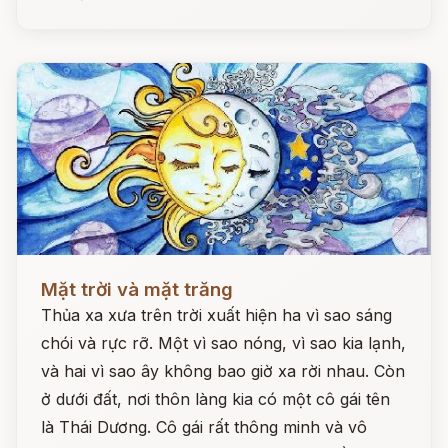
Đọc ngay
Mặt trời và mặt trăng
Thủa xa xưa trên trời xuất hiện ha vì sao sáng
chói và rực rỡ. Một vì sao nóng, vì sao kia lạnh,
và hai vì sao ây không bao giờ xa rời nhau. Còn
ở dưới đất, nơi thôn làng kia có một cô gái tên
là Thái Dương. Cô gái rất thông minh và vô