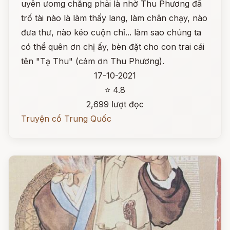
uyên ưomg chẳng phải là nhờ Thu Phương đã
trố tài nào là làm thấy lang, làm chân chạy, nào
đưa thư, nào kéo cuộn chỉ... làm sao chúng ta
có thể quên ơn chị ấy, bèn đặt cho con trai cái
tên "Tạ Thu" (cảm ơn Thu Phương).
17-10-2021
⭐ 4.8
2,699 lượt đọc
Truyện cổ Trung Quốc