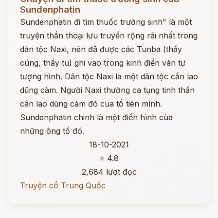
Sundenphatin
Sundenphatin đi tìm thuốc trường sinh" là một
truyện thắn thoại lưu truyền rộng rãi nhất trong
dán tộc Naxi, nên đã được các Tunba (thầy
cúng, thầy tu) ghi vao trong kinh điển vàn tự
tượng hỉnh. Dân tộc Naxi la một dân tộc cắn lao
dũng càm. Người Naxi thường ca tụng tinh thần
cân lao dũng cảm đó cua tổ tiên mình.
Sundenphatin chinh là một điển hình cùa
những ông tổ đó.
18-10-2021
⭐ 4.8
2,684 lượt đọc
Truyện cổ Trung Quốc