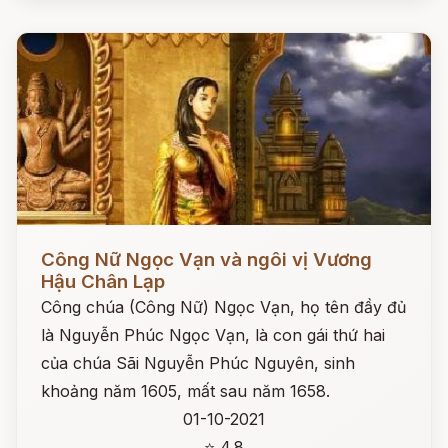
Đọc ngay
Công Nữ Ngọc Vạn và ngôi vị Vương
Hậu Chân Lạp
Công chúa (Công Nữ) Ngọc Vạn, họ tên đầy đủ
là Nguyễn Phúc Ngọc Vạn, là con gái thứ hai
của chúa Sãi Nguyễn Phúc Nguyên, sinh
khoảng năm 1605, mất sau năm 1658.
01-10-2021
⭐ 4.8