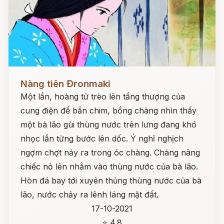
Đọc ngay
Nàng tiên Đronmaki
Một lần, hoàng tử trèo lên tầng thượng của
cung điện để bắn chim, bồng chàng nhìn thấy
một bà lão gùi thùng nước trên lưng đang khó
nhọc lần từng bước lên dốc. Ý nghĩ nghịch
ngợm chợt nảy ra trong óc chàng. Chàng nâng
chiếc nỏ lên nhằm vào thùng nước của bà lão.
Hòn đá bay tới xuyên thủng thùng nước của bà
lão, nước chảy ra lênh láng mặt đất.
17-10-2021
⭐ 4.8