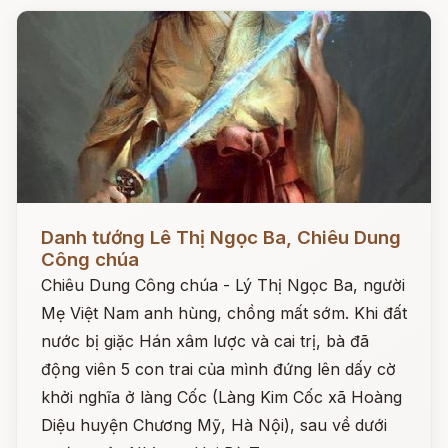
Đọc ngay
Danh tướng Lê Thị Ngọc Ba, Chiêu Dung
Công chúa
Chiêu Dung Công chúa - Lý Thị Ngọc Ba, người
Mẹ Việt Nam anh hùng, chồng mất sớm. Khi đất
nước bị giặc Hán xâm lược và cai trị, bà đã
động viên 5 con trai của mình đứng lên dấy cờ
khởi nghĩa ở làng Cốc (Làng Kim Cốc xã Hoàng
Diệu huyện Chương Mỹ, Hà Nội), sau về dưới