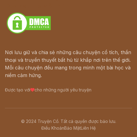
Download - Tải Miễn Phí
Nơi lưu giữ và chia sẻ những câu chuyện cổ tích, thần
thoại và truyền thuyết bất hủ từ khắp nơi trên thế giới.
Mỗi câu chuyện đều mang trong mình một bài học và
niềm cảm hứng.
Được tạo với
cho những người yêu truyện
© 2024 Truyện Cổ. Tất cả quyền được bảo lưu.
Điều Khoản
Bảo Mật
Liên Hệ