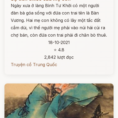
Ngày xưa ở làng Bình Tư Khởi có một người
đàn bà góa sống với đứa con trai tên là Bàn
Vương. Hai mẹ con không có lây một tấc đất
cắm dùi, vì thế người mẹ phải vào núi hái củi ra
chợ bán, còn đứa con trai phải đi chăn bò thuê.
18-10-2021
⭐ 4.8
2,842 lượt đọc
Truyện cổ Trung Quốc