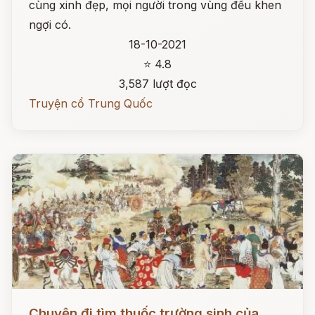
cùng xinh đẹp, mọi người trong vùng đều khen
ngợi có.
18-10-2021
⭐ 4.8
3,587 lượt đọc
Truyện cổ Trung Quốc
Đọc ngay
Chuyện đi tìm thuốc trường sinh của