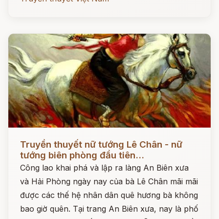
Đọc ngay
Truyền thuyết nữ tướng Lê Chân - nữ
tướng biên phòng đầu tiên...
Công lao khai phá và lập ra làng An Biên xưa
và Hải Phòng ngày nay của bà Lê Chân mãi mãi
được các thế hệ nhân dân quê hương bà không
bao giờ quên. Tại trang An Biên xưa, nay là phố