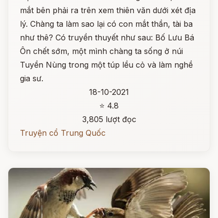
mắt bên phải ra trên xem thiên văn dưới xét địa
lý. Chàng ta làm sao lại có con mắt thần, tài ba
như thê? Có truyền thuyết như sau: Bố Lưu Bá
Ôn chết sớm, một mình chàng ta sống ở núi
Tuyền Nùng trong một túp lều cỏ và làm nghề
gia sư.
18-10-2021
⭐ 4.8
3,805 lượt đọc
Truyện cổ Trung Quốc