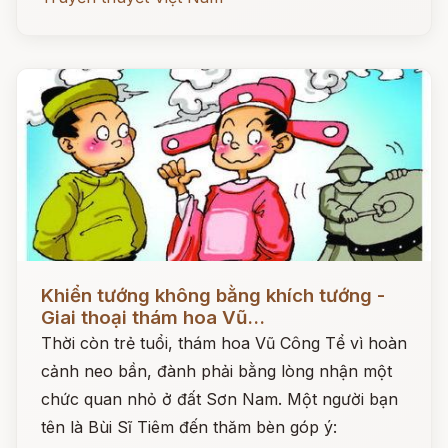
Đọc ngay
Khiển tướng không bằng khích tướng -
Giai thoại thám hoa Vũ...
Thời còn trẻ tuổi, thám hoa Vũ Công Tể vì hoàn
cảnh neo bần, đành phải bằng lòng nhận một
chức quan nhỏ ở đất Sơn Nam. Một người bạn
tên là Bùi Sĩ Tiêm đến thăm bèn góp ý: