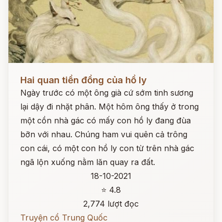
Đọc ngay
Hai quan tiền đồng của hồ ly
Ngày trước có một ông già cứ sớm tinh sương
lại dậy đi nhặt phân. Một hôm ông thấy ở trong
một cồn nhà gác có mấy con hồ ly đang đùa
bỡn với nhau. Chúng ham vui quên cả trông
con cái, có một con hồ ly con từ trên nhà gác
ngã lộn xuống nằm lăn quay ra đất.
18-10-2021
⭐ 4.8
2,774 lượt đọc
Truyện cổ Trung Quốc