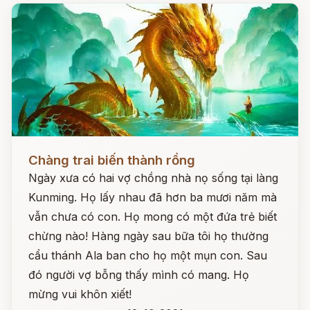
Đọc ngay
Chàng trai biến thành rồng
Ngày xưa có hai vợ chồng nhà nọ sống tại làng
Kunming. Họ lấy nhau đã hơn ba mươi năm mà
vẫn chưa có con. Họ mong có một đứa trẻ biết
chừng nào! Hàng ngày sau bữa tôi họ thường
cẩu thánh Ala ban cho họ một mụn con. Sau
đó người vợ bỗng thấy mình có mang. Họ
mừng vui khôn xiết!