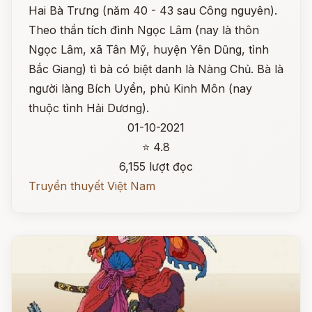
Hai Bà Trưng (năm 40 - 43 sau Công nguyên).
Theo thần tích đình Ngọc Lâm (nay là thôn
Ngọc Lâm, xã Tân Mỹ, huyện Yên Dũng, tỉnh
Bắc Giang) tì bà có biệt danh là Nàng Chủ. Bà là
người làng Bích Uyển, phủ Kinh Môn (nay
thuộc tỉnh Hải Dương).
01-10-2021
⭐ 4.8
6,155 lượt đọc
Truyền thuyết Việt Nam