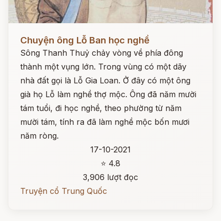
Đọc ngay
Chuyện ông Lỗ Ban học nghề
Sông Thanh Thuỷ chảy vòng về phía đông
thành một vụng lớn. Trong vùng có một dãy
nhà đất gọi là Lỗ Gia Loan. Ở đây có một ông
già họ Lỗ làm nghề thợ mộc. Ông đã năm mười
tám tuổi, đi học nghề, theo phường từ năm
mười tám, tính ra đã làm nghề mộc bốn mươi
năm ròng.
17-10-2021
⭐ 4.8
3,906 lượt đọc
Truyện cổ Trung Quốc