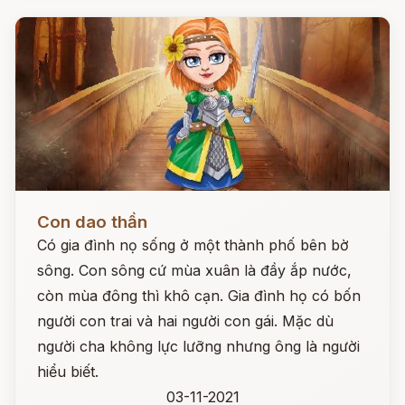
Đọc ngay
Con dao thần
Có gia đình nọ sống ở một thành phố bên bờ
sông. Con sông cứ mùa xuân là đầy ắp nước,
còn mùa đông thì khô cạn. Gia đình họ có bốn
người con trai và hai người con gái. Mặc dù
người cha không lực lưỡng nhưng ông là người
hiểu biết.
03-11-2021