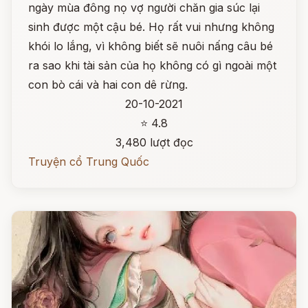
ngày mùa đông nọ vợ người chăn gia súc lại
sinh được một cậu bé. Họ rất vui nhưng không
khói lo lắng, vì không biết sẽ nuôi nấng câu bé
ra sao khi tài sản của họ không có gì ngoài một
con bò cái và hai con dê rừng.
20-10-2021
⭐ 4.8
3,480 lượt đọc
Truyện cổ Trung Quốc