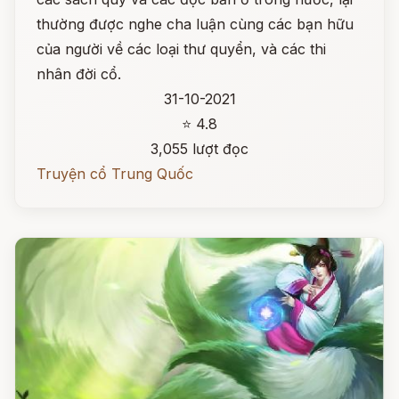
thường được nghe cha luận cùng các bạn hữu
của người về các loại thư quyển, và các thi
nhân đời cổ.
31-10-2021
⭐ 4.8
3,055 lượt đọc
Truyện cổ Trung Quốc