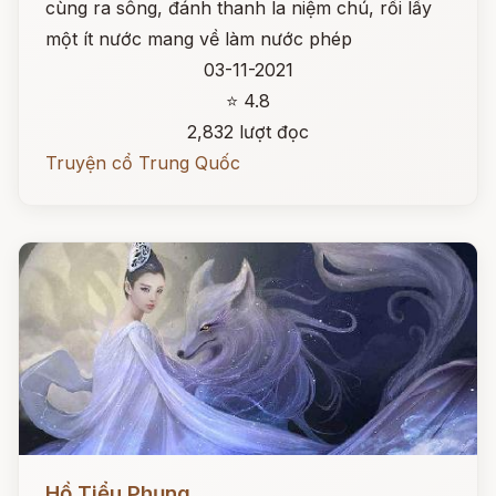
cùng ra sông, đánh thanh la niệm chú, rồi lấy
một ít nước mang về làm nước phép
03-11-2021
⭐ 4.8
2,832 lượt đọc
Truyện cổ Trung Quốc
Đọc ngay
Hồ Tiểu Phụng