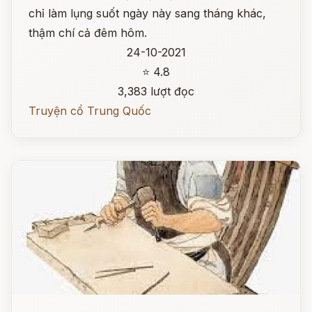
chỉ làm lụng suốt ngày này sang tháng khác,
thậm chí cả đêm hôm.
24-10-2021
⭐ 4.8
3,383 lượt đọc
Truyện cổ Trung Quốc
Đọc ngay