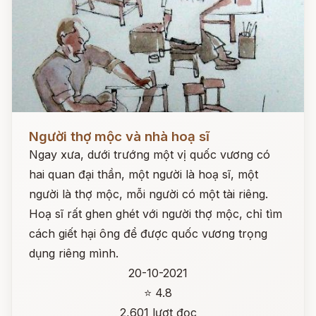
Đọc ngay
Người thợ mộc và nhà hoạ sĩ
Ngay xưa, dưới trướng một vị quốc vương có
hai quan đại thần, một người là hoạ sĩ, một
người là thợ mộc, mỗi người có một tài riêng.
Hoạ sĩ rất ghen ghét với người thợ mộc, chỉ tìm
cách giết hại ông để được quốc vương trọng
dụng riêng mình.
20-10-2021
⭐ 4.8
2,601 lượt đọc