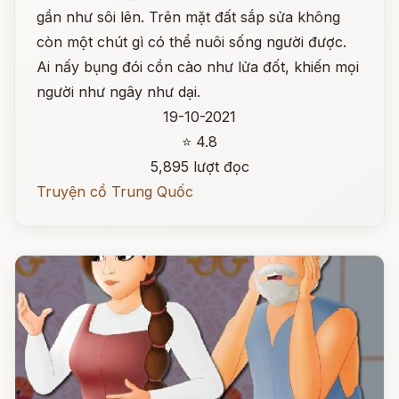
gần như sôi lên. Trên mặt đất sắp sửa không
còn một chút gì có thể nuôi sống người được.
Ai nấy bụng đói cồn cào như lửa đốt, khiến mọi
người như ngây như dại.
19-10-2021
⭐ 4.8
5,895 lượt đọc
Truyện cổ Trung Quốc