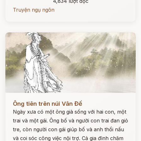
4,834 lượt đọc
Truyện ngụ ngôn
Đọc ngay
Ông tiên trên núi Vân Đế
Ngày xưa có một ông già sống với hai con, một
trai và một gái. Ông bố và người con trai đan giỏ
tre, còn người con gái giúp bố và anh thổi nấu
và coi sóc công việc nội trợ. Cả gia đình chăm