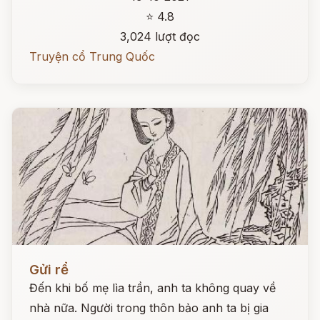
⭐ 4.8
3,024 lượt đọc
Truyện cổ Trung Quốc
Đọc ngay
Gửi rể
Đến khi bố mẹ lìa trần, anh ta không quay về
nhà nữa. Người trong thôn bảo anh ta bị gia