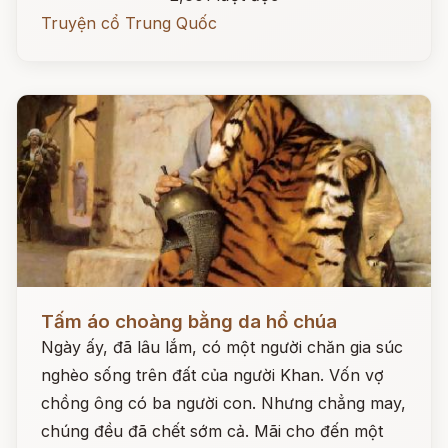
Truyện cổ Trung Quốc
Đọc ngay
Tấm áo choàng bằng da hổ chúa
Ngày ấy, đã lâu lắm, có một người chăn gia súc
nghèo sống trên đất của người Khan. Vốn vợ
chồng ông có ba người con. Nhưng chẳng may,
chúng đều đã chết sớm cả. Mãi cho đến một