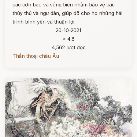
các cơn bão và sóng biển nhằm bảo vệ các
thủy thủ và ngư dân, giúp đỡ cho họ những hải
trình bình yên và thuận lợi.
20-10-2021
⭐ 4.8
4,562 lượt đọc
Thần thoại châu Âu