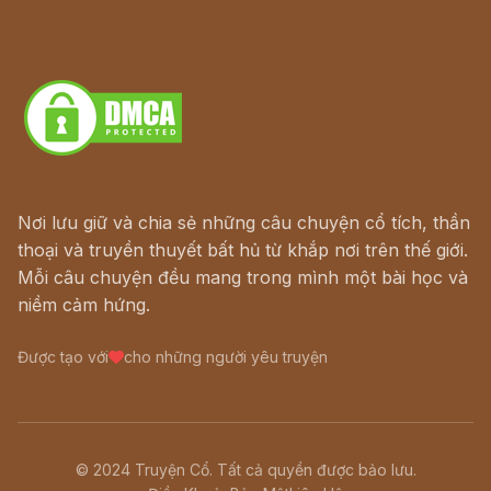
Hà Nội cũ - Món ngon Hà Nội
Truyện kiếm hiệp - Ngôn tình
Download - Tải Miễn Phí
Nơi lưu giữ và chia sẻ những câu chuyện cổ tích, thần
thoại và truyền thuyết bất hủ từ khắp nơi trên thế giới.
Mỗi câu chuyện đều mang trong mình một bài học và
niềm cảm hứng.
Được tạo với
cho những người yêu truyện
© 2024 Truyện Cổ. Tất cả quyền được bảo lưu.