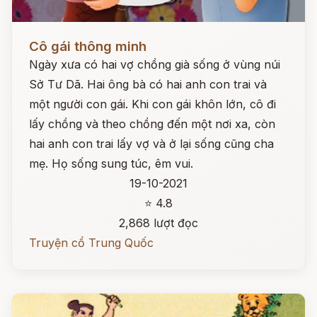
Đọc ngay
Cô gái thông minh
Ngày xưa có hai vợ chồng già sống ở vùng núi
Sở Tư Dã. Hai ông bà có hai anh con trai và
một người con gái. Khi con gái khôn lớn, cô đi
lấy chồng và theo chồng đến một nơi xa, còn
hai anh con trai lấy vợ và ở lại sống cũng cha
mẹ. Họ sống sung túc, êm vui.
19-10-2021
⭐ 4.8
2,868 lượt đọc
Truyện cổ Trung Quốc