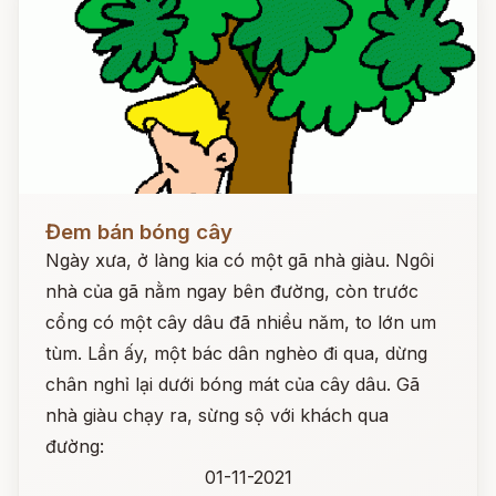
Đọc ngay
Đem bán bóng cây
Ngày xưa, ở làng kia có một gã nhà giàu. Ngôi
nhà của gã nằm ngay bên đường, còn trước
cổng có một cây dâu đã nhiều năm, to lớn um
tùm. Lần ấy, một bác dân nghèo đi qua, dừng
chân nghỉ lại dưới bóng mát của cây dâu. Gã
nhà giàu chạy ra, sừng sộ với khách qua
đường:
01-11-2021