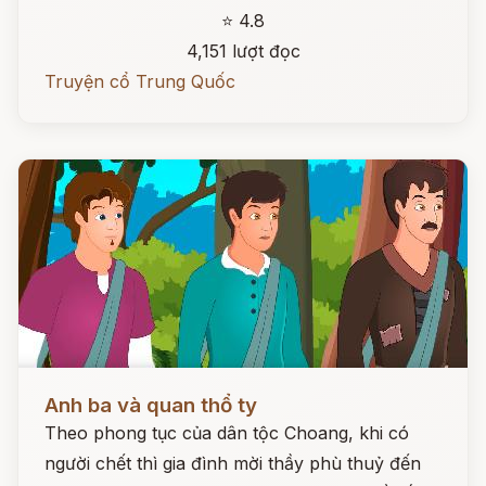
⭐ 4.8
4,151 lượt đọc
Truyện cổ Trung Quốc
Đọc ngay
Anh ba và quan thổ ty
Theo phong tục của dân tộc Choang, khi có
người chết thì gia đình mời thầy phù thuỷ đến