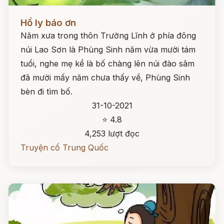
Đọc ngay
Hồ ly báo ơn
Năm xưa trong thôn Trường Lĩnh ở phía đông
núi Lao Sơn là Phùng Sinh năm vừa mười tám
tuổi, nghe mẹ kể là bố chàng lên núi đào sâm
đã mười mấy năm chưa thấy về, Phùng Sinh
bèn đi tìm bố.
31-10-2021
⭐ 4.8
4,253 lượt đọc
Truyện cổ Trung Quốc