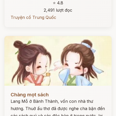
⭐ 4.8
2,491 lượt đọc
Truyện cổ Trung Quốc
Đọc ngay
Chàng mọt sách
Lang Mỗ ở Bành Thành, vốn con nhà thư
hương. Thuở ấu thơ đã được nghe cha bận đến
các sách quý và các độc bản ở trong nước, lại