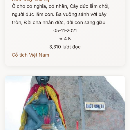
Ở cho có nghĩa, có nhân, Cây đức lắm chồi,
người đức lắm con. Ba vuông sánh với bảy
tròn, Đời cha nhân đức, đời con sang giàu
05-11-2021
⭐ 4.8
3,310 lượt đọc
Cổ tích Việt Nam