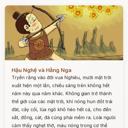
Đọc ngay
Hậu Nghệ và Hằng Nga
Tryền rằng vào đời vua Nghiêu, mười mặt trời
xuất hiện một lần, chiếu sáng trên không hết
năm này qua năm khác. Không gian trở thành
thế giới của các mặt trời, khí nóng hun đốt trái
đàt, cây cối, lúa ngô khô héo hết cả, cho đến
sắt, đồng, cát, đá cúng phải mềm ra. Loài ngưòi
cảm thấy nghẹt thở, máu nóng trong cơ thể