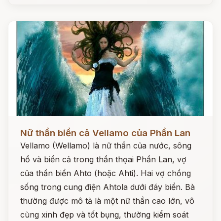
Đọc ngay
Nữ thần biển cả Vellamo của Phần Lan
Vellamo (Wellamo) là nữ thần của nước, sông
hồ và biển cả trong thần thọai Phần Lan, vợ
của thần biển Ahto (hoặc Ahti). Hai vợ chồng
sống trong cung điện Ahtola dưới đáy biển. Bà
thường được mô tả là một nữ thần cao lớn, vô
cùng xinh đẹp và tốt bụng, thường kiểm soát