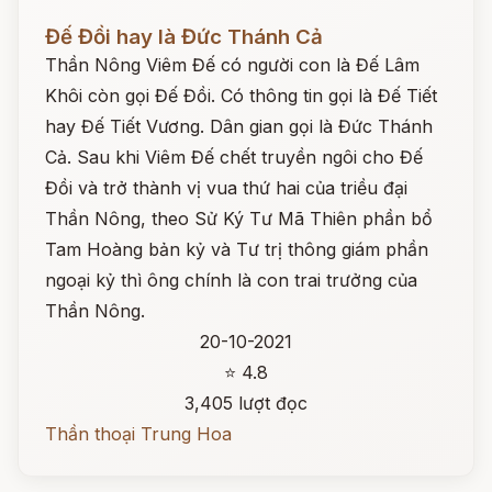
Đọc ngay
Đế Đồi hay là Đức Thánh Cả
Thần Nông Viêm Đế có người con là Đế Lâm
Khôi còn gọi Đế Đồi. Có thông tin gọi là Đế Tiết
hay Đế Tiết Vương. Dân gian gọi là Đức Thánh
Cả. Sau khi Viêm Đế chết truyền ngôi cho Đế
Đồi và trở thành vị vua thứ hai của triều đại
Thần Nông, theo Sử Ký Tư Mã Thiên phần bổ
Tam Hoàng bản kỷ và Tư trị thông giám phần
ngoại kỷ thì ông chính là con trai trưởng của
Thần Nông.
20-10-2021
⭐ 4.8
3,405 lượt đọc
Thần thoại Trung Hoa