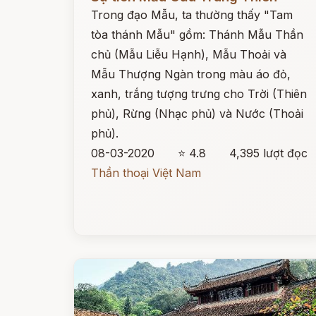
Trong đạo Mẫu, ta thường thấy "Tam
tòa thánh Mẫu" gồm: Thánh Mẫu Thần
chủ (Mẫu Liễu Hạnh), Mẫu Thoải và
Mẫu Thượng Ngàn trong màu áo đỏ,
xanh, trắng tượng trưng cho Trời (Thiên
phủ), Rừng (Nhạc phủ) và Nước (Thoải
phủ).
08-03-2020
⭐ 4.8
4,395 lượt đọc
Thần thoại Việt Nam