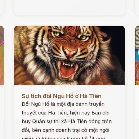
Đọc ngay
Đ
Sự tích đồi Ngũ Hổ ở Hà Tiên
Đồi Ngũ Hổ là một địa danh truyền
thuyết của Hà Tiên, hiện nay Ban chỉ
huy Quân sự thị xã Hà Tiên đóng trên
đồi, bên cạnh doanh trại có một ngôi
miếu và tượng của 5 con hổ (4 con