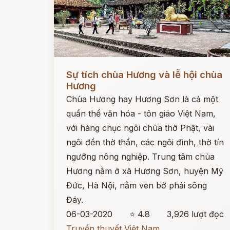
Đọc ngay
Sự tích chùa Hương và lễ hội chùa
Hương
Chùa Hương hay Hương Sơn là cả một
quần thể văn hóa - tôn giáo Việt Nam,
với hàng chục ngôi chùa thờ Phật, vài
ngôi đền thờ thần, các ngôi đình, thờ tín
ngưỡng nông nghiệp. Trung tâm chùa
Hương nằm ở xã Hương Sơn, huyện Mỹ
Đức, Hà Nội, nằm ven bờ phải sông
Đáy.
06-03-2020
⭐ 4.8
3,926 lượt đọc
Truyền thuyết Việt Nam