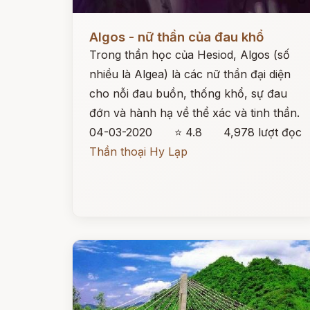
Đọc ngay
Algos - nữ thần của đau khổ
Trong thần học của Hesiod, Algos (số
nhiều là Algea) là các nữ thần đại diện
cho nỗi đau buồn, thống khổ, sự đau
đớn và hành hạ về thể xác và tinh thần.
04-03-2020
⭐ 4.8
4,978 lượt đọc
Thần thoại Hy Lạp