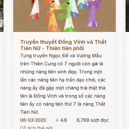
Đọc ngay
Đ
Truyền thuyết Đổng Vĩnh và Thất
Tiên Nữ - Thiên tiên phối
Tưng truyền Ngọc Đế và Vương Mẫu
trên Thiên Cung có 7 người còn gái là
những nàng tiên xinh đẹp. Trong một
lần các nàng tiên hạ trần dạo chơi, các
nàng ấy đã gặp một chàng trai thật thà
tên là Đổng Vĩnh và trong số các nàng
tiên ấy có nàng tiên thứ 7 là nàng Thất
Tiên Nữ.
06-03-2020
⭐ 4.8
6,769 lượt đọc
Cổ tích thế giới