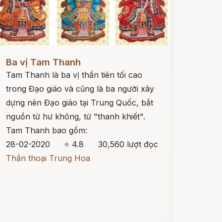
ọc ngay
Ba vị Tam Thanh
Tam Thanh là ba vị thần tiên tối cao
trong Đạo giáo và cũng là ba người xây
dựng nên Đạo giáo tại Trung Quốc, bắt
nguồn từ hư không, từ "thanh khiết".
Tam Thanh bao gồm:
28-02-2020
⭐ 4.8
30,560 lượt đọc
Thần thoại Trung Hoa