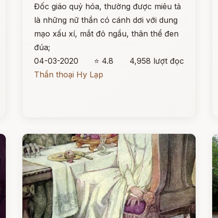
Đốc giáo quỷ hóa, thường được miêu tả
là những nữ thần có cánh dơi với dung
mạo xấu xí, mắt đỏ ngầu, thân thể đen
đúa;
04-03-2020
⭐ 4.8
4,958 lượt đọc
Thần thoại Hy Lạp