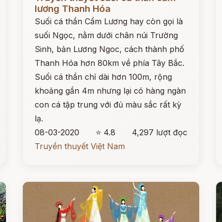
lương Thanh Hóa
Suối cá thần Cẩm Lương hay còn gọi là
suối Ngọc, nằm dưới chân núi Trường
Sinh, bản Lương Ngoc, cách thành phố
Thanh Hóa hơn 80km về phía Tây Bắc.
Suối cá thần chỉ dài hơn 100m, rộng
khoảng gần 4m nhưng lại có hàng ngàn
con cá tập trung với đủ màu sắc rất kỳ
lạ.
08-03-2020
⭐ 4.8
4,297 lượt đọc
Truyền thuyết Việt Nam