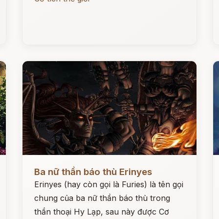
Đọc ngay
Đ
Ba nữ thần báo thù Erinyes
Erinyes (hay còn gọi là Furies) là tên gọi
chung của ba nữ thần báo thù trong
thần thoại Hy Lạp, sau này được Cơ