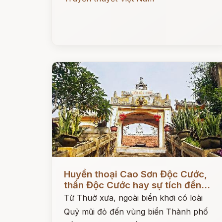
Đọc ngay
Huyền thoại Cao Sơn Độc Cước,
thần Độc Cước hay sự tích đền...
Từ Thuở xưa, ngoài biển khơi có loài
Quỷ mũi đỏ đến vùng biển Thành phố