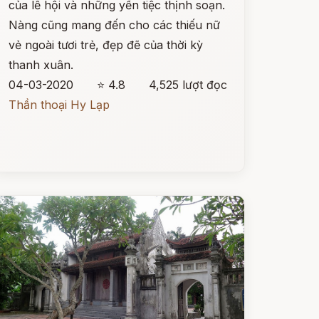
của lễ hội và những yến tiệc thịnh soạn.
Nàng cũng mang đến cho các thiếu nữ
vẻ ngoài tươi trẻ, đẹp đẽ của thời kỳ
thanh xuân.
04-03-2020
⭐ 4.8
4,525 lượt đọc
Thần thoại Hy Lạp