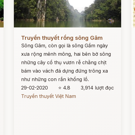
Đọc ngay
Đ
Truyền thuyết rồng sông Gâm
Sông Gâm, còn gọi là sông Gầm ngày
xưa rộng mênh mông, hai bên bờ sông
những cây cổ thụ vươn rễ chằng chịt
bám vào vách đá dựng đứng trông xa
như những con rắn khổng lồ.
29-02-2020
⭐ 4.8
3,914 lượt đọc
Truyền thuyết Việt Nam