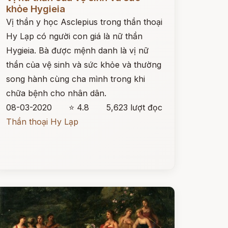
khỏe Hygieia
Vị thần y học Asclepius trong thần thoại
Hy Lạp có người con giá là nữ thần
Hygieia. Bà được mệnh danh là vị nữ
thần của vệ sinh và sức khỏe và thường
song hành cùng cha mình trong khi
chữa bệnh cho nhân dân.
08-03-2020
⭐ 4.8
5,623 lượt đọc
Thần thoại Hy Lạp