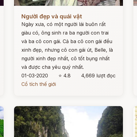
Đọc ngay
Đ
Người đẹp và quái vật
Ngày xưa, có một người lái buôn rất
giàu có, ông sinh ra ba người con trai
và ba cô con gái. Cả ba cô con gái đều
xinh đẹp, nhưng cô con gái út, Belle, là
người xinh đẹp nhất, cô tốt bụng nhất
và được cha yêu quý nhất.
01-03-2020
⭐ 4.8
4,669 lượt đọc
Cổ tích thế giới