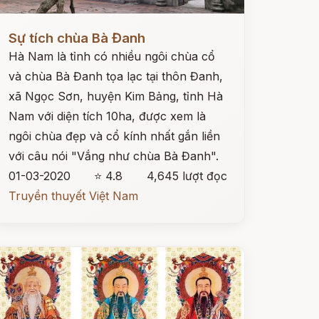
ọc ngay
Sự tích chùa Bà Đanh
Hà Nam là tỉnh có nhiều ngôi chùa cổ
và chùa Bà Đanh tọa lạc tại thôn Đanh,
xã Ngọc Sơn, huyện Kim Bảng, tỉnh Hà
Nam với diện tích 10ha, được xem là
ngôi chùa đẹp và cổ kính nhất gắn liền
với câu nói "Vắng như chùa Bà Đanh".
01-03-2020
⭐ 4.8
4,645 lượt đọc
Truyền thuyết Việt Nam