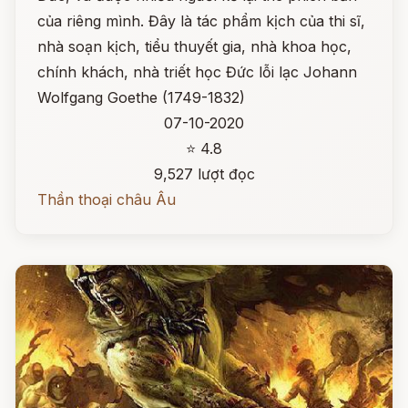
của riêng mình. Đây là tác phẩm kịch của thi sĩ,
nhà soạn kịch, tiểu thuyết gia, nhà khoa học,
chính khách, nhà triết học Đức lỗi lạc Johann
Wolfgang Goethe (1749-1832)
07-10-2020
⭐ 4.8
9,527 lượt đọc
Thần thoại châu Âu