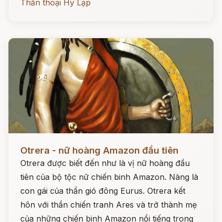
Thần thoại Hy Lạp
Đọc ngay
Otrera - nữ hoàng Amazon đầu tiên
Otrera được biết đến như là vị nữ hoàng đầu
tiên của bộ tộc nữ chiến binh Amazon. Nàng là
con gái của thần gió đông Eurus. Otrera kết
hôn với thần chiến tranh Ares và trở thành mẹ
của những chiến binh Amazon nổi tiếng trong