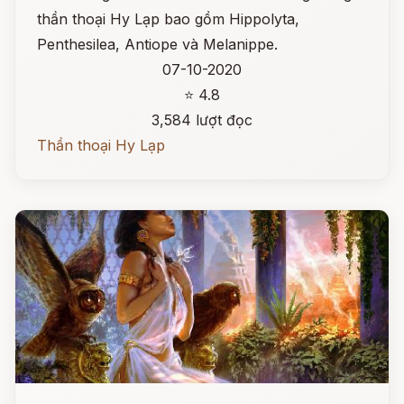
thần thoại Hy Lạp bao gồm Hippolyta,
Penthesilea, Antiope và Melanippe.
07-10-2020
⭐ 4.8
3,584 lượt đọc
Thần thoại Hy Lạp
Đọc ngay