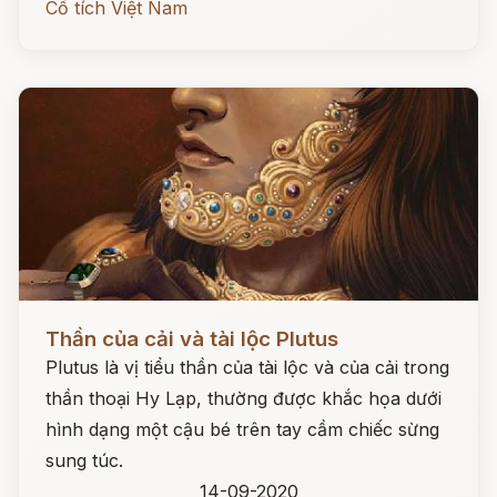
Cổ tích Việt Nam
Đọc ngay
Thần của cải và tài lộc Plutus
Plutus là vị tiểu thần của tài lộc và của cải trong
thần thoại Hy Lạp, thường được khắc họa dưới
hình dạng một cậu bé trên tay cầm chiếc sừng
sung túc.
14-09-2020