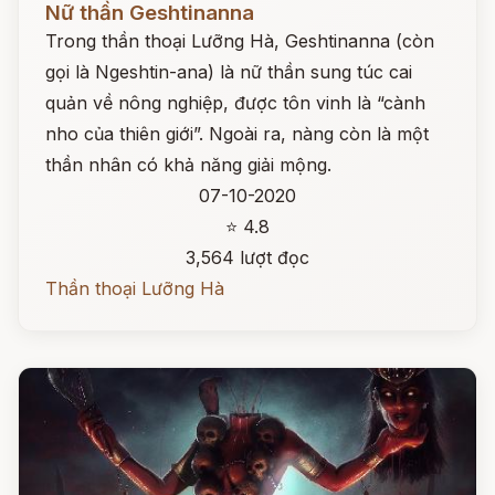
Nữ thần Geshtinanna
Trong thần thoại Lưỡng Hà, Geshtinanna (còn
gọi là Ngeshtin-ana) là nữ thần sung túc cai
quản về nông nghiệp, được tôn vinh là “cành
nho của thiên giới”. Ngoài ra, nàng còn là một
thần nhân có khả năng giải mộng.
07-10-2020
⭐ 4.8
3,564 lượt đọc
Thần thoại Lưỡng Hà