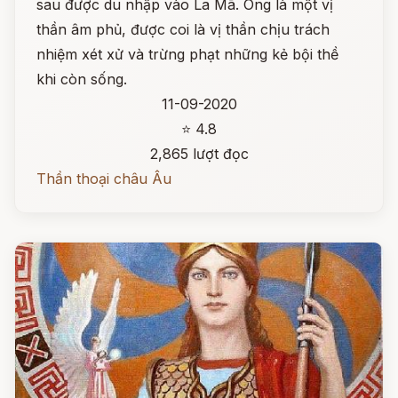
sau được du nhập vào La Mã. Ông là một vị
thần âm phủ, được coi là vị thần chịu trách
nhiệm xét xử và trừng phạt những kẻ bội thề
khi còn sống.
11-09-2020
⭐ 4.8
2,865 lượt đọc
Thần thoại châu Âu