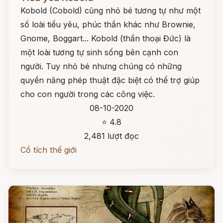
Kobold (Cobold) cũng nhỏ bé tương tự như một
số loài tiểu yêu, phúc thần khác như Brownie,
Gnome, Boggart... Kobold (thần thoại Đức) là
một loài tương tự sinh sống bên cạnh con
người. Tuy nhỏ bé nhưng chúng có những
quyền năng phép thuật đặc biệt có thể trợ giúp
cho con người trong các công việc.
08-10-2020
⭐ 4.8
2,481 lượt đọc
Cổ tích thế giới