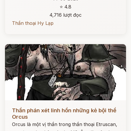
⭐ 4.8
4,716 lượt đọc
Thần thoại Hy Lạp
Đọc ngay
Thần phán xét linh hồn những kẻ bội thề
Orcus
Orcus là một vị thần trong thần thoại Etruscan,