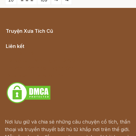
Truyện Xưa Tích Cũ
Cổ tích Việt Nam
Liên kết
Lịch vạn niên
Hà Nội cũ - Món ngon Hà Nội
Truyện kiếm hiệp - Ngôn tình
Download - Tải Miễn Phí
Nơi lưu giữ và chia sẻ những câu chuyện cổ tích, thần
thoại và truyền thuyết bất hủ từ khắp nơi trên thế giới.