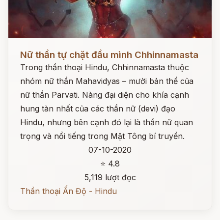
Đọc ngay
Nữ thần tự chặt đầu mình Chhinnamasta
Trong thần thoại Hindu, Chhinnamasta thuộc
nhóm nữ thần Mahavidyas – mười bản thể của
nữ thần Parvati. Nàng đại diện cho khía cạnh
hung tàn nhất của các thần nữ (devi) đạo
Hindu, nhưng bên cạnh đó lại là thần nữ quan
trọng và nổi tiếng trong Mật Tông bí truyền.
07-10-2020
⭐ 4.8
5,119 lượt đọc
Thần thoại Ấn Độ - Hindu