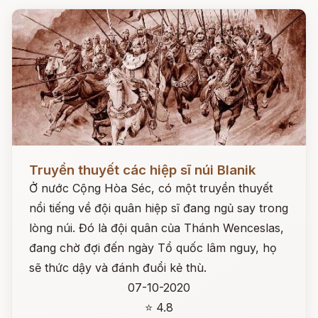
Đọc ngay
Truyền thuyết các hiệp sĩ núi Blanik
Ở nước Cộng Hòa Séc, có một truyền thuyết
nổi tiếng về đội quân hiệp sĩ đang ngủ say trong
lòng núi. Đó là đội quân của Thánh Wenceslas,
đang chờ đợi đến ngày Tổ quốc lâm nguy, họ
sẽ thức dậy và đánh đuổi kẻ thù.
07-10-2020
⭐ 4.8