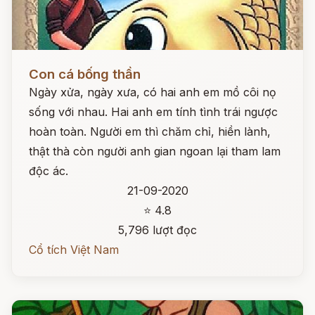
Đọc ngay
Con cá bống thần
Ngày xửa, ngày xưa, có hai anh em mồ côi nọ
sống với nhau. Hai anh em tính tình trái ngược
hoàn toàn. Người em thì chăm chỉ, hiền lành,
thật thà còn người anh gian ngoan lại tham lam
độc ác.
21-09-2020
⭐ 4.8
5,796 lượt đọc
Cổ tích Việt Nam