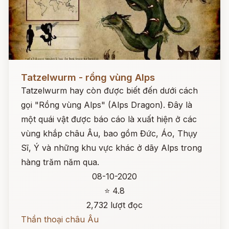
Đọc ngay
Tatzelwurm - rồng vùng Alps
Tatzelwurm hay còn được biết đến dưới cách
gọi "Rồng vùng Alps" (Alps Dragon). Đây là
một quái vật được báo cáo là xuất hiện ở các
vùng khắp châu Âu, bao gồm Đức, Áo, Thụy
Sĩ, Ý và những khu vực khác ở dãy Alps trong
hàng trăm năm qua.
08-10-2020
⭐ 4.8
2,732 lượt đọc
Thần thoại châu Âu