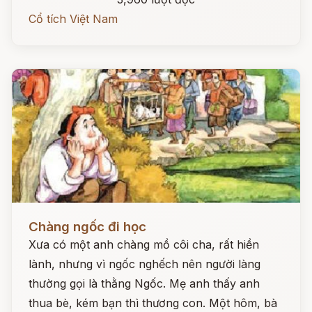
Cổ tích Việt Nam
Đọc ngay
Chàng ngốc đi học
Xưa có một anh chàng mồ côi cha, rất hiền
lành, nhưng vì ngốc nghếch nên người làng
thường gọi là thằng Ngốc. Mẹ anh thấy anh
thua bè, kém bạn thì thương con. Một hôm, bà