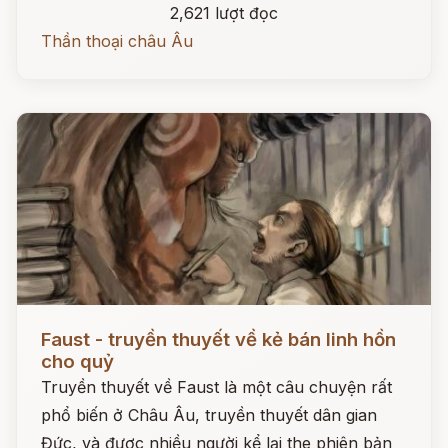
2,621 lượt đọc
Thần thoại châu Âu
Đọc ngay
Faust - truyền thuyết về kẻ bán linh hồn
cho quỷ
Truyền thuyết về Faust là một câu chuyện rất
phổ biến ở Châu Âu, truyền thuyết dân gian
Đức, và được nhiều người kể lại the phiên bản