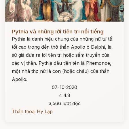
Đọc ngay
Pythia và những lời tiên tri nổi tiếng
Pythia là danh hiệu chung của những nữ tư tế
tối cao trong đền thờ thần Apollo ở Delphi, là
sứ giả đưa ra lời tiên tri hoặc sấm truyền của
các vị thần. Pythia đầu tiên tên là Phemonoe,
một nhà thơ nữ là con (hoặc cháu) của thần
Apollo.
07-10-2020
⭐ 4.8
3,566 lượt đọc
Thần thoại Hy Lạp