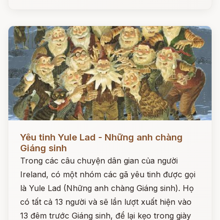
Đọc ngay
Yêu tinh Yule Lad - Những anh chàng
Giáng sinh
Trong các câu chuyện dân gian của người
Ireland, có một nhóm các gã yêu tinh được gọi
là Yule Lad (Những anh chàng Giáng sinh). Họ
có tất cả 13 người và sẽ lần lượt xuất hiện vào
13 đêm trước Giáng sinh, để lại kẹo trong giày