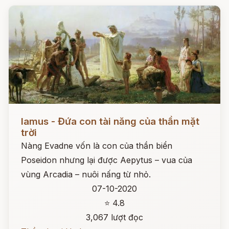
Đọc ngay
Iamus - Đứa con tài năng của thần mặt
trời
Nàng Evadne vốn là con của thần biển
Poseidon nhưng lại được Aepytus – vua của
vùng Arcadia – nuôi nấng từ nhỏ.
07-10-2020
⭐ 4.8
3,067 lượt đọc