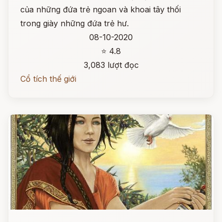
của những đứa trẻ ngoan và khoai tây thối
trong giày những đứa trẻ hư.
08-10-2020
⭐ 4.8
3,083 lượt đọc
Cổ tích thế giới
Đọc ngay