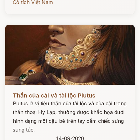
Cổ tích Việt Nam
Đọc ngay
Thần của cải và tài lộc Plutus
Plutus là vị tiểu thần của tài lộc và của cải trong
thần thoại Hy Lạp, thường được khắc họa dưới
hình dạng một cậu bé trên tay cầm chiếc sừng
sung túc.
14-09-2020