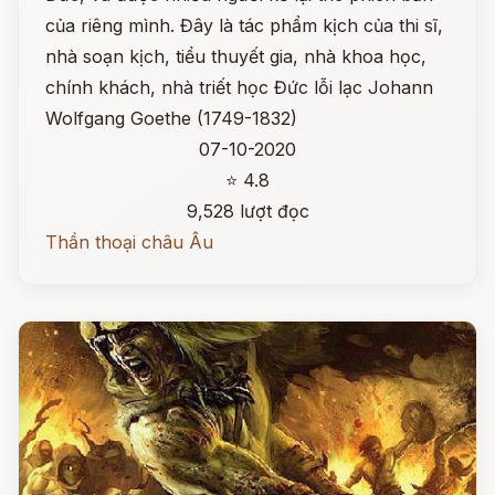
của riêng mình. Đây là tác phẩm kịch của thi sĩ,
nhà soạn kịch, tiểu thuyết gia, nhà khoa học,
chính khách, nhà triết học Đức lỗi lạc Johann
Wolfgang Goethe (1749-1832)
07-10-2020
⭐ 4.8
9,528 lượt đọc
Thần thoại châu Âu