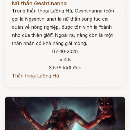
Nữ thần Geshtinanna
Trong thần thoại Lưỡng Hà, Geshtinanna (còn
gọi là Ngeshtin-ana) là nữ thần sung túc cai
quản về nông nghiệp, được tôn vinh là “cành
nho của thiên giới”. Ngoài ra, nàng còn là một
thần nhân có khả năng giải mộng.
07-10-2020
⭐ 4.8
3,576 lượt đọc
Thần thoại Lưỡng Hà