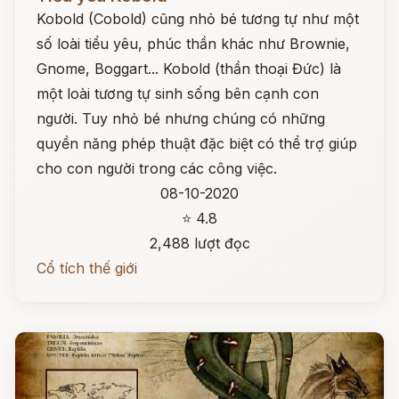
Kobold (Cobold) cũng nhỏ bé tương tự như một
số loài tiểu yêu, phúc thần khác như Brownie,
Gnome, Boggart... Kobold (thần thoại Đức) là
một loài tương tự sinh sống bên cạnh con
người. Tuy nhỏ bé nhưng chúng có những
quyền năng phép thuật đặc biệt có thể trợ giúp
cho con người trong các công việc.
08-10-2020
⭐ 4.8
2,488 lượt đọc
Cổ tích thế giới