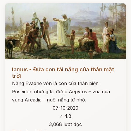
Đọc ngay
Iamus - Đứa con tài năng của thần mặt
trời
Nàng Evadne vốn là con của thần biển
Poseidon nhưng lại được Aepytus – vua của
vùng Arcadia – nuôi nấng từ nhỏ.
07-10-2020
⭐ 4.8
3,068 lượt đọc