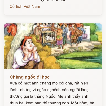
Cổ tích Việt Nam
Đọc ngay
Chàng ngốc đi học
Xưa có một anh chàng mồ côi cha, rất hiền
lành, nhưng vì ngốc nghếch nên người làng
thường gọi là thằng Ngốc. Mẹ anh thấy anh
thua bè, kém bạn thì thương con. Một hôm, bà