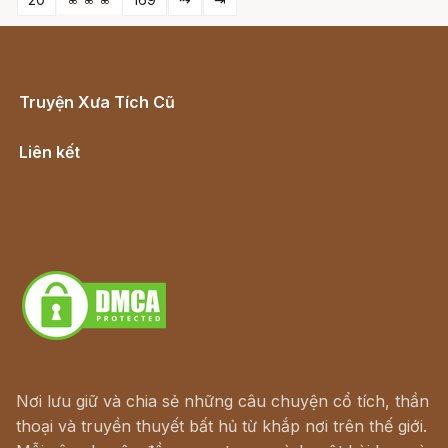
Truyện Xưa Tích Cũ
Cổ tích Việt Nam
Liên kết
Lịch vạn niên
Hà Nội cũ - Món ngon Hà Nội
Truyện kiếm hiệp - Ngôn tình
Download - Tải Miễn Phí
Nơi lưu giữ và chia sẻ những câu chuyện cổ tích, thần
thoại và truyền thuyết bất hủ từ khắp nơi trên thế giới.