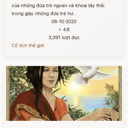
của những đứa trẻ ngoan và khoai tây thối
trong giày những đứa trẻ hư.
08-10-2020
⭐ 4.8
3,091 lượt đọc
Cổ tích thế giới
Đọc ngay