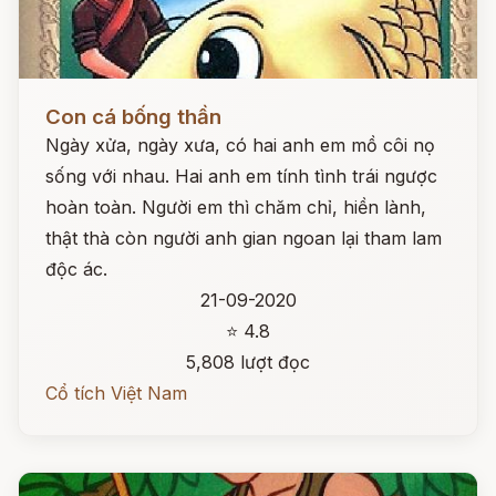
Đọc ngay
Con cá bống thần
Ngày xửa, ngày xưa, có hai anh em mồ côi nọ
sống với nhau. Hai anh em tính tình trái ngược
hoàn toàn. Người em thì chăm chỉ, hiền lành,
thật thà còn người anh gian ngoan lại tham lam
độc ác.
21-09-2020
⭐ 4.8
5,808 lượt đọc
Cổ tích Việt Nam