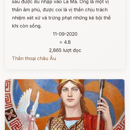
sau được du nhập vào La Mã. Ông là một vị
thần âm phủ, được coi là vị thần chịu trách
nhiệm xét xử và trừng phạt những kẻ bội thề
khi còn sống.
11-09-2020
⭐ 4.8
2,865 lượt đọc
Thần thoại châu Âu