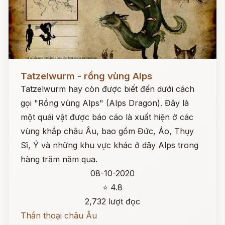
Đọc ngay
Tatzelwurm - rồng vùng Alps
Tatzelwurm hay còn được biết đến dưới cách
gọi "Rồng vùng Alps" (Alps Dragon). Đây là
một quái vật được báo cáo là xuất hiện ở các
vùng khắp châu Âu, bao gồm Đức, Áo, Thụy
Sĩ, Ý và những khu vực khác ở dãy Alps trong
hàng trăm năm qua.
08-10-2020
⭐ 4.8
2,732 lượt đọc
Thần thoại châu Âu