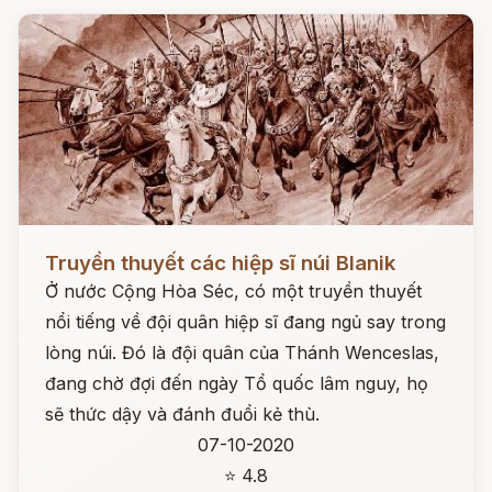
Đọc ngay
Truyền thuyết các hiệp sĩ núi Blanik
Ở nước Cộng Hòa Séc, có một truyền thuyết
nổi tiếng về đội quân hiệp sĩ đang ngủ say trong
lòng núi. Đó là đội quân của Thánh Wenceslas,
đang chờ đợi đến ngày Tổ quốc lâm nguy, họ
sẽ thức dậy và đánh đuổi kẻ thù.
07-10-2020
⭐ 4.8