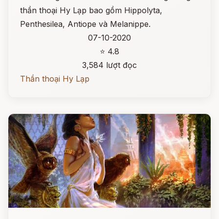
thần thoại Hy Lạp bao gồm Hippolyta,
Penthesilea, Antiope và Melanippe.
07-10-2020
⭐ 4.8
3,584 lượt đọc
Thần thoại Hy Lạp
Đọc ngay