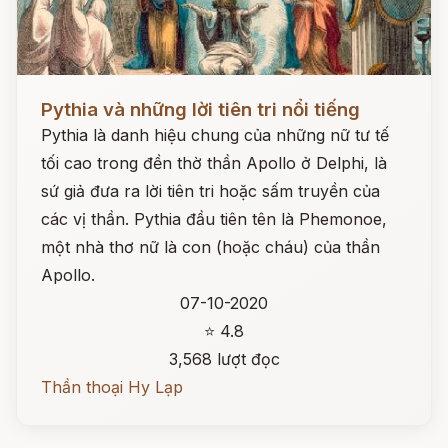
Đọc ngay
Pythia và những lời tiên tri nổi tiếng
Pythia là danh hiệu chung của những nữ tư tế
tối cao trong đền thờ thần Apollo ở Delphi, là
sứ giả đưa ra lời tiên tri hoặc sấm truyền của
các vị thần. Pythia đầu tiên tên là Phemonoe,
một nhà thơ nữ là con (hoặc cháu) của thần
Apollo.
07-10-2020
⭐ 4.8
3,568 lượt đọc
Thần thoại Hy Lạp