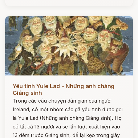
Đọc ngay
Yêu tinh Yule Lad - Những anh chàng
Giáng sinh
Trong các câu chuyện dân gian của người
Ireland, có một nhóm các gã yêu tinh được gọi
là Yule Lad (Những anh chàng Giáng sinh). Họ
có tất cả 13 người và sẽ lần lượt xuất hiện vào
13 đêm trước Giáng sinh, để lại kẹo trong giày