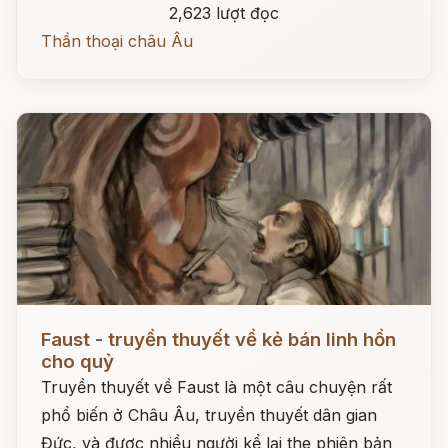
2,623 lượt đọc
Thần thoại châu Âu
Đọc ngay
Faust - truyền thuyết về kẻ bán linh hồn
cho quỷ
Truyền thuyết về Faust là một câu chuyện rất
phổ biến ở Châu Âu, truyền thuyết dân gian
Đức, và được nhiều người kể lại the phiên bản