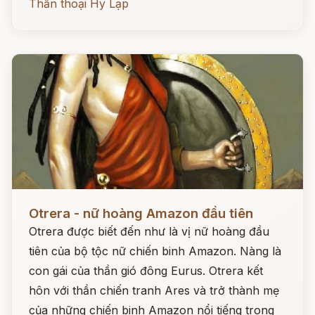
Thần thoại Hy Lạp
Đọc ngay
Otrera - nữ hoàng Amazon đầu tiên
Otrera được biết đến như là vị nữ hoàng đầu
tiên của bộ tộc nữ chiến binh Amazon. Nàng là
con gái của thần gió đông Eurus. Otrera kết
hôn với thần chiến tranh Ares và trở thành mẹ
của những chiến binh Amazon nổi tiếng trong