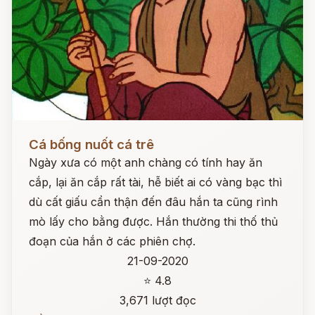
Đọc ngay
Cá bống nuốt cá trê
Ngày xưa có một anh chàng có tính hay ăn
cắp, lại ăn cắp rất tài, hễ biết ai có vàng bạc thì
dù cất giấu cẩn thận đến đâu hắn ta cũng rình
mò lấy cho bằng được. Hắn thường thi thố thủ
đoạn của hắn ở các phiên chợ.
21-09-2020
⭐ 4.8
3,671 lượt đọc