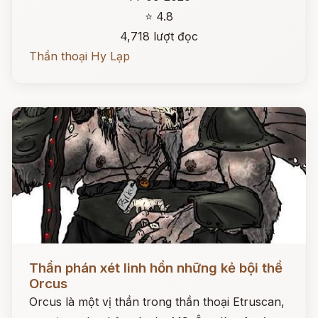
⭐ 4.8
4,718 lượt đọc
Thần thoại Hy Lạp
Đọc ngay
Thần phán xét linh hồn những kẻ bội thề
Orcus
Orcus là một vị thần trong thần thoại Etruscan,