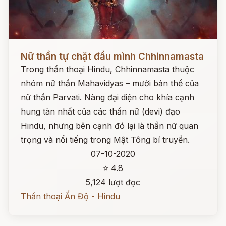
Đọc ngay
Nữ thần tự chặt đầu mình Chhinnamasta
Trong thần thoại Hindu, Chhinnamasta thuộc
nhóm nữ thần Mahavidyas – mười bản thể của
nữ thần Parvati. Nàng đại diện cho khía cạnh
hung tàn nhất của các thần nữ (devi) đạo
Hindu, nhưng bên cạnh đó lại là thần nữ quan
trọng và nổi tiếng trong Mật Tông bí truyền.
07-10-2020
⭐ 4.8
5,124 lượt đọc
Thần thoại Ấn Độ - Hindu