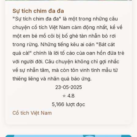
Đọc ngay
Sự tích chim đa đa
"Sự tích chim đa đa" là một trong những câu
chuyện cổ tích Việt Nam cảm động nhất, kể về
một em bé mồ côi bị bố ghẻ tàn nhẫn bỏ rơi
trong rừng. Những tiếng kêu ai oán "Bát cát
quả cà!" chính là lời tố cáo của oan hồn đứa trẻ
với người đời. Câu chuyện không chỉ gợi nhắc
về sự nhẫn tâm, mà còn tôn vinh tình mẫu tử
thiêng liêng và nhân quả báo ứng.
23-05-2025
⭐ 4.8
5,166 lượt đọc
Cổ tích Việt Nam