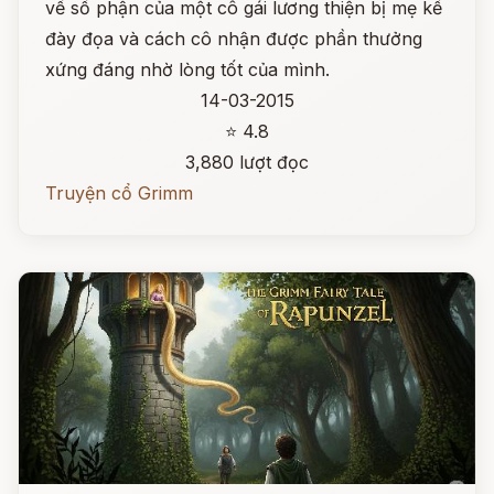
về số phận của một cô gái lương thiện bị mẹ kế
đày đọa và cách cô nhận được phần thưởng
xứng đáng nhờ lòng tốt của mình.
14-03-2015
⭐ 4.8
3,880 lượt đọc
Truyện cổ Grimm