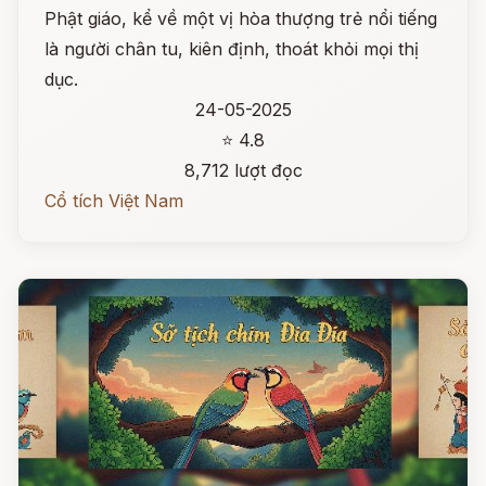
Phật giáo, kể về một vị hòa thượng trẻ nổi tiếng
là người chân tu, kiên định, thoát khỏi mọi thị
dục.
24-05-2025
⭐ 4.8
8,712 lượt đọc
Cổ tích Việt Nam