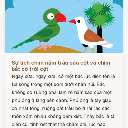
Đọc ngay
Sự tích chim năm trâu sáu cột và chim
bắt cô trói cột
Ngày xửa, ngày xưa, có một bác lực điền tên là
Ba sống trong một xóm dưới chân núi. Bác
không có ruộng phải làm rẽ năm sào của một
phú ông ở làng bên cạnh. Phú ông là tay giàu
có nhất tổng: ruộng đất trâu bò ở rải rác các
thôn xóm nhiều không đếm xiết. Thấy bác là tá
điền cũ, tính nết thật thà chăm chỉ, lúc nào