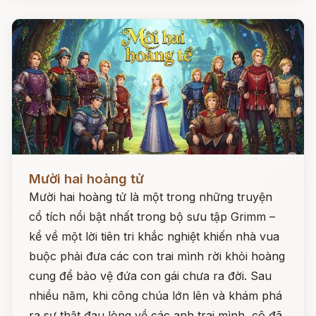
Đọc ngay
Mười hai hoàng tử
Mười hai hoàng tử là một trong những truyện
cổ tích nổi bật nhất trong bộ sưu tập Grimm –
kể về một lời tiên tri khắc nghiệt khiến nhà vua
buộc phải đưa các con trai mình rời khỏi hoàng
cung để bảo vệ đứa con gái chưa ra đời. Sau
nhiều năm, khi công chúa lớn lên và khám phá
ra sự thật đau lòng về các anh trai mình, cô đã