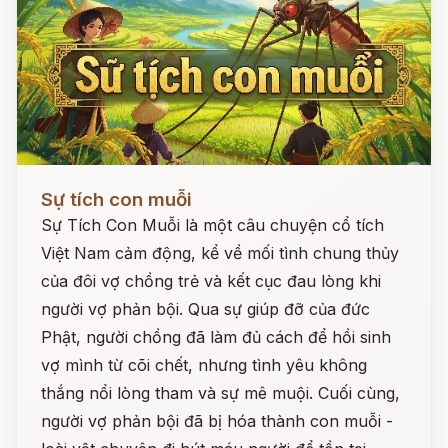
Đọc ngay
Sự tích con muỗi
Sự Tích Con Muỗi là một câu chuyện cổ tích
Việt Nam cảm động, kể về mối tình chung thủy
của đôi vợ chồng trẻ và kết cục đau lòng khi
người vợ phản bội. Qua sự giúp đỡ của đức
Phật, người chồng đã làm đủ cách để hồi sinh
vợ mình từ cõi chết, nhưng tình yêu không
thắng nổi lòng tham và sự mê muội. Cuối cùng,
người vợ phản bội đã bị hóa thành con muỗi -