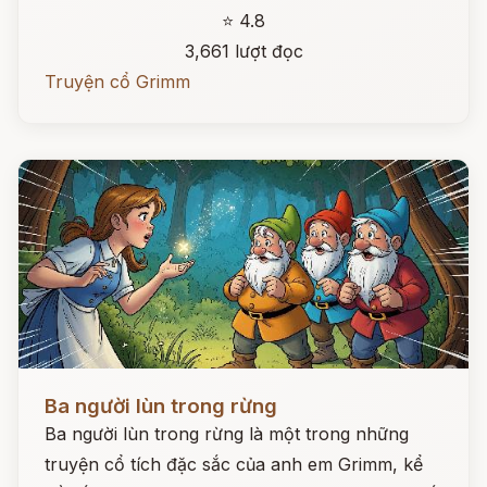
⭐ 4.8
3,661 lượt đọc
Truyện cổ Grimm
Đọc ngay
Ba người lùn trong rừng
Ba người lùn trong rừng là một trong những
truyện cổ tích đặc sắc của anh em Grimm, kể