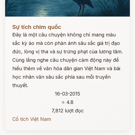
Đọc ngay
Sự tích chim quốc
Đây là một câu chuyện không chỉ mang màu
sắc kỳ ảo mà còn phản ánh sâu sắc giá trị đạo
đức, lòng vị tha và sự trừng phạt của lương tâm.
Cùng lắng nghe câu chuyện cảm động này để
hiểu thêm về văn hóa dân gian Việt Nam và bài
học nhân văn sâu sắc phía sau mỗi truyền
thuyết.
16-03-2015
⭐ 4.8
7,812 lượt đọc
Cổ tích Việt Nam