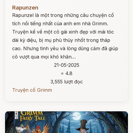
Đọc ngay
Rapunzen
Rapunzel là một trong những câu chuyện cổ
tích nổi tiếng nhất của anh em nhà Grimm.
Truyện kể về một cô gái xinh đẹp với mái tóc
dài kỳ diệu, bị mụ phù thủy nhốt trong tháp
cao. Nhưng tình yêu và lòng dũng cảm đã giúp
cô vượt qua mọi khó khăn…
21-05-2025
⭐ 4.8
3,555 lượt đọc
Truyện cổ Grimm