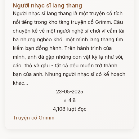
Đọc ngay
Người nhạc sĩ lang thang
Người nhạc sĩ lang thang là một truyện cổ tích
nổi tiếng trong kho tàng truyện cổ Grimm. Câu
chuyện kể về một người nghệ sĩ chơi vĩ cầm tài
ba nhưng nghèo khó, một mình lang thang tìm
kiếm bạn đồng hành. Trên hành trình của
mình, anh đã gặp những con vật kỳ lạ như sói,
cáo, thỏ và gấu - tất cả đều muốn trở thành
bạn của anh. Nhưng người nhạc sĩ có kế hoạch
khác...
23-05-2025
⭐ 4.8
4,108 lượt đọc
Truyện cổ Grimm