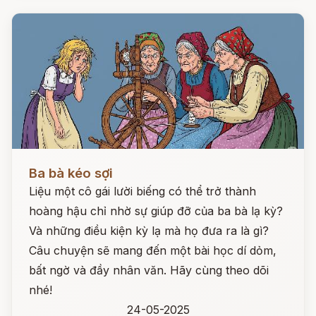
Đọc ngay
Ba bà kéo sợi
Liệu một cô gái lười biếng có thể trở thành
hoàng hậu chỉ nhờ sự giúp đỡ của ba bà lạ kỳ?
Và những điều kiện kỳ lạ mà họ đưa ra là gì?
Câu chuyện sẽ mang đến một bài học dí dỏm,
bất ngờ và đầy nhân văn. Hãy cùng theo dõi
nhé!
24-05-2025