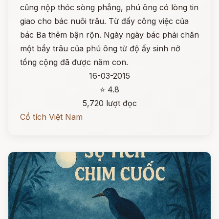
cũng nộp thóc sòng phẳng, phú ông có lòng tin
giao cho bác nuôi trâu. Từ đấy công việc của
bác Ba thêm bận rộn. Ngày ngày bác phải chăn
một bầy trâu của phú ông từ độ ấy sinh nở
tổng cộng đã được năm con.
16-03-2015
⭐ 4.8
5,720 lượt đọc
Cổ tích Việt Nam