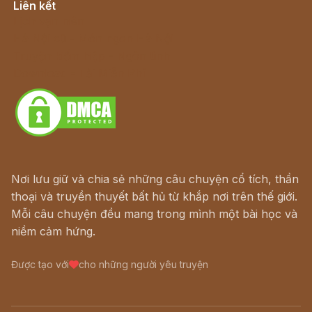
Liên kết
Lịch vạn niên
Hà Nội cũ - Món ngon Hà Nội
Truyện kiếm hiệp - Ngôn tình
Download - Tải Miễn Phí
Nơi lưu giữ và chia sẻ những câu chuyện cổ tích, thần
thoại và truyền thuyết bất hủ từ khắp nơi trên thế giới.
Mỗi câu chuyện đều mang trong mình một bài học và
niềm cảm hứng.
Được tạo với
cho những người yêu truyện