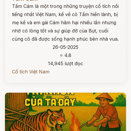
Tấm Cám là một trong những truyện cổ tích nổi
tiếng nhất Việt Nam, kể về cô Tấm hiền lành, bị
mẹ kế và em gái Cám hãm hại nhiều lần nhưng
nhờ có lòng tốt và sự giúp đỡ của Bụt, cuối
cùng cô đã được sống hạnh phúc bên nhà vua.
26-05-2025
⭐ 4.8
14,945 lượt đọc
Cổ tích Việt Nam