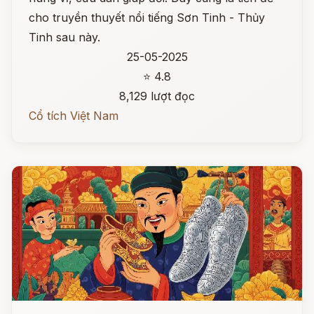
cho truyền thuyết nổi tiếng Sơn Tinh - Thủy
Tinh sau này.
25-05-2025
⭐ 4.8
8,129 lượt đọc
Cổ tích Việt Nam