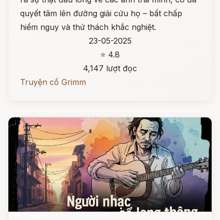
quyết tâm lên đường giải cứu họ – bất chấp
hiểm nguy và thử thách khắc nghiệt.
23-05-2025
⭐ 4.8
4,147 lượt đọc
Truyện cổ Grimm