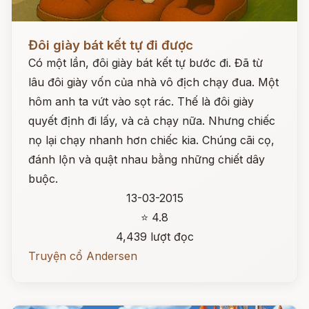
Đọc ngay
Đôi giày bát kết tự đi được
Có một lần, đôi giày bát kết tự bước đi. Đã từ
lâu đôi giày vốn của nhà vô địch chạy đua. Một
hôm anh ta vứt vào sọt rác. Thế là đôi giày
quyết định đi lấy, và cả chạy nữa. Nhưng chiếc
nọ lại chạy nhanh hơn chiếc kia. Chúng cãi cọ,
đánh lộn và quật nhau bằng những chiết dây
buộc.
13-03-2015
⭐ 4.8
4,439 lượt đọc
Truyện cổ Andersen