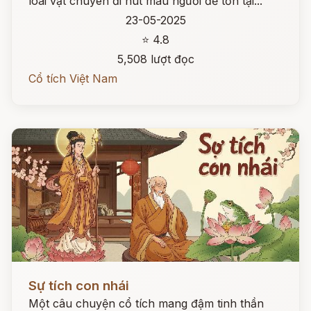
loài vật chuyên đi hút máu người để tồn tại...
23-05-2025
⭐ 4.8
5,508 lượt đọc
Cổ tích Việt Nam
Đọc ngay
Sự tích con nhái
Một câu chuyện cổ tích mang đậm tinh thần