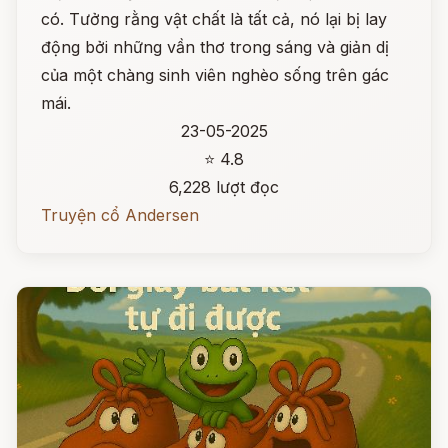
có. Tưởng rằng vật chất là tất cả, nó lại bị lay
động bởi những vần thơ trong sáng và giản dị
của một chàng sinh viên nghèo sống trên gác
mái.
23-05-2025
⭐ 4.8
6,228 lượt đọc
Truyện cổ Andersen