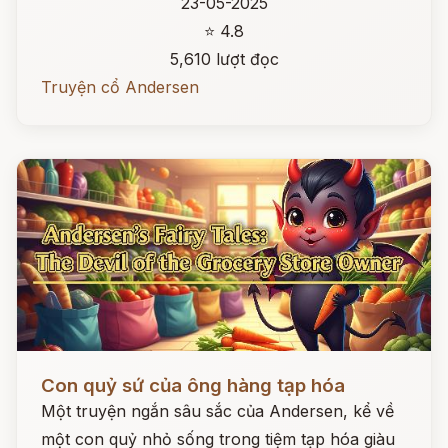
23-05-2025
⭐ 4.8
5,610 lượt đọc
Truyện cổ Andersen
Đọc ngay
Con quỷ sứ của ông hàng tạp hóa
Một truyện ngắn sâu sắc của Andersen, kể về
một con quỷ nhỏ sống trong tiệm tạp hóa giàu