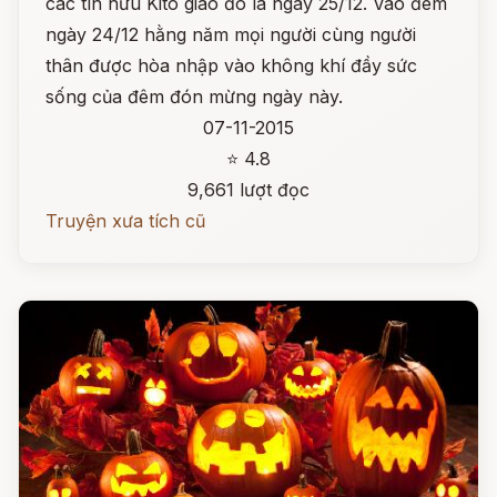
các tín hữu Kitô giáo đó là ngày 25/12. Vào đêm
ngày 24/12 hằng năm mọi người cùng người
thân được hòa nhập vào không khí đầy sức
sống của đêm đón mừng ngày này.
07-11-2015
⭐ 4.8
9,661 lượt đọc
Truyện xưa tích cũ