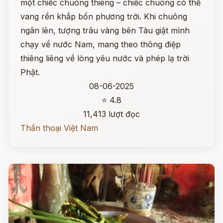
một chiếc chuông thiêng – chiếc chuông có thể
vang rền khắp bốn phương trời. Khi chuông
ngân lên, tượng trâu vàng bên Tàu giật mình
chạy về nước Nam, mang theo thông điệp
thiêng liêng về lòng yêu nước và phép lạ trời
Phật.
08-06-2025
⭐ 4.8
11,413 lượt đọc
Thần thoại Việt Nam