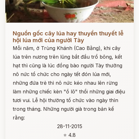
Đọc ngay
Nguồn gốc cây lúa hay thuyền thuyết lễ
hội lúa mới của người Tày
Mỗi năm, ở Trùng Khánh (Cao Bằng), khi cây
lúa trên nương trên lũng bắt đầu trổ bông, kết
hạt thì cũng là lúc đồng bào người Tày thưởng
nô nức tổ chức cho ngày tết đón lúa mới,
những đứa trẻ thì nô nức kéo nhau lên rừng
làm những chiếc kèn "ồ lô" thổi những giai điệu
tươi vui. Lễ hội thường tổ chức vào ngày thìn
trong tháng. Những người già trong bản kể
rằng:
28-11-2015
⭐ 4.8