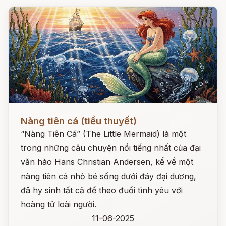
Đọc ngay
Nàng tiên cá (tiểu thuyết)
“Nàng Tiên Cá” (The Little Mermaid) là một
trong những câu chuyện nổi tiếng nhất của đại
văn hào Hans Christian Andersen, kể về một
nàng tiên cá nhỏ bé sống dưới đáy đại dương,
đã hy sinh tất cả để theo đuổi tình yêu với
hoàng tử loài người.
11-06-2025