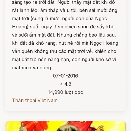
sáng tạo ra trời đất, Người thấy mặt đất khi đó
rất lạnh lẽo, ẩm thấp và u tối, bèn sai mười ông
mặt trời (cũng là mười người con của Ngọc
Hoàng) suốt ngày đêm chiếu sáng để sấy khô
và sưởi ấm mặt đất. Nhưng chẳng bao lâu sau,
khi đất đã khô rang, nứt nẻ rồi mà Ngọc Hoàng
vẫn quên không thu các mặt trời về, khiến cho
mặt đất trở nên nắng hạn, con người khổ sở vì
mất mùa và nóng.
07-01-2016
⭐ 4.8
14,990 lượt đọc
Thần thoại Việt Nam