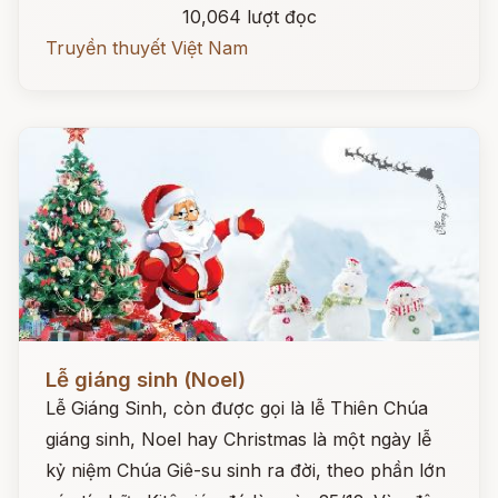
10,064 lượt đọc
Truyền thuyết Việt Nam
Đọc ngay
Lễ giáng sinh (Noel)
Lễ Giáng Sinh, còn được gọi là lễ Thiên Chúa
giáng sinh, Noel hay Christmas là một ngày lễ
kỷ niệm Chúa Giê-su sinh ra đời, theo phần lớn