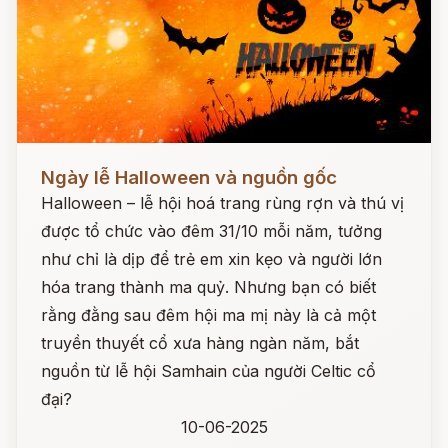
Đọc ngay
Ngày lễ Halloween và nguồn gốc
Halloween – lễ hội hoá trang rùng rợn và thú vị
được tổ chức vào đêm 31/10 mỗi năm, tưởng
như chỉ là dịp để trẻ em xin kẹo và người lớn
hóa trang thành ma quỷ. Nhưng bạn có biết
rằng đằng sau đêm hội ma mị này là cả một
truyền thuyết cổ xưa hàng ngàn năm, bắt
nguồn từ lễ hội Samhain của người Celtic cổ
đại?
10-06-2025