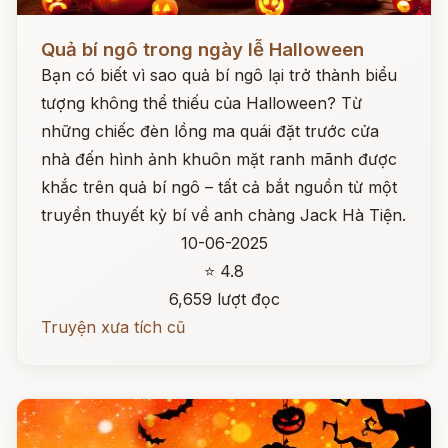
Đọc ngay
Quả bí ngô trong ngày lễ Halloween
Bạn có biết vì sao quả bí ngô lại trở thành biểu
tượng không thể thiếu của Halloween? Từ
những chiếc đèn lồng ma quái đặt trước cửa
nhà đến hình ảnh khuôn mặt ranh mãnh được
khắc trên quả bí ngô – tất cả bắt nguồn từ một
truyền thuyết kỳ bí về anh chàng Jack Hà Tiện.
10-06-2025
⭐ 4.8
6,659 lượt đọc
Truyện xưa tích cũ