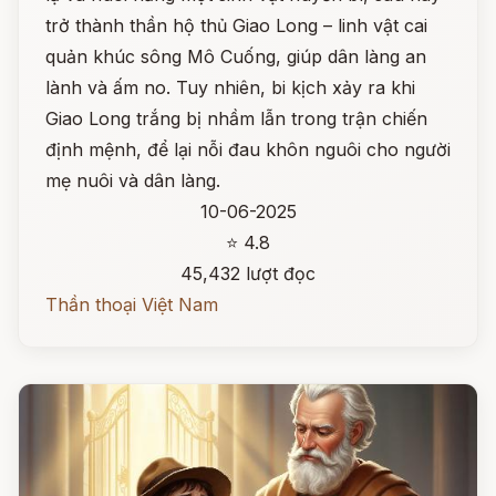
trở thành thần hộ thủ Giao Long – linh vật cai
quản khúc sông Mô Cuống, giúp dân làng an
lành và ấm no. Tuy nhiên, bi kịch xảy ra khi
Giao Long trắng bị nhầm lẫn trong trận chiến
định mệnh, để lại nỗi đau khôn nguôi cho người
mẹ nuôi và dân làng.
10-06-2025
⭐ 4.8
45,432 lượt đọc
Thần thoại Việt Nam