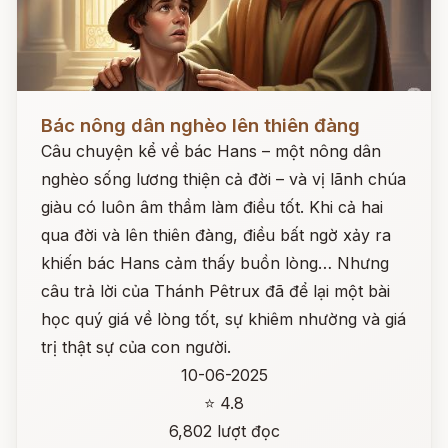
Đọc ngay
Bác nông dân nghèo lên thiên đàng
Câu chuyện kể về bác Hans – một nông dân
nghèo sống lương thiện cả đời – và vị lãnh chúa
giàu có luôn âm thầm làm điều tốt. Khi cả hai
qua đời và lên thiên đàng, điều bất ngờ xảy ra
khiến bác Hans cảm thấy buồn lòng… Nhưng
câu trả lời của Thánh Pêtrux đã để lại một bài
học quý giá về lòng tốt, sự khiêm nhường và giá
trị thật sự của con người.
10-06-2025
⭐ 4.8
6,802 lượt đọc