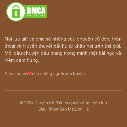
Nơi lưu giữ và chia sẻ những câu chuyện cổ tích, thần
thoại và truyền thuyết bất hủ từ khắp nơi trên thế giới.
Mỗi câu chuyện đều mang trong mình một bài học và
niềm cảm hứng.
Được tạo với
cho những người yêu truyện
© 2024 Truyện Cổ. Tất cả quyền được bảo lưu.
Điều Khoản
Bảo Mật
Liên Hệ