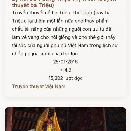
thuyết bà Triệu)
Truyền thuyết cề bà Triệu Thị Trinh (hay bà
Triệu), lại thêm một lần nữa cho thấy phẩm
chất, tài năng của những người con ưu tú đã
làm vẻ vang cho nòi giống và cho thế giới thấy
tài sắc của người phụ nữ Việt Nam trong lịch sử
chống ngoại xâm của dân tộc.
25-01-2016
⭐ 4.8
15,302 lượt đọc
Truyền thuyết Việt Nam