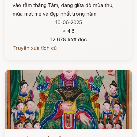
vào rằm tháng Tám, đang giữa độ mùa thu,
mùa mát mẻ và đẹp nhất trong năm.
10-06-2025
⭐ 4.8
12,678 lượt đọc
Truyện xưa tích cũ
Đọc ngay