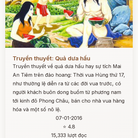
Đọc ngay
Truyền thuyết: Quả dưa hấu
Truyền thuyết về quả dưa hấu hay sự tích Mai
An Tiêm trên đảo hoang: Thời vua Hùng thứ 17,
như thường lệ diễn ra từ các đời vua trước, có
người khách buôn dong buồm từ phương nam
tới kinh đô Phong Châu, bán cho nhà vua hàng
hóa và một số nô lệ.
07-01-2016
⭐ 4.8
15,333 lượt đọc