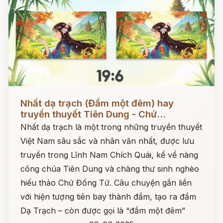
Đọc ngay
Nhất dạ trạch (Đầm một đêm) hay
truyền thuyết Tiên Dung - Chử...
Nhất dạ trạch là một trong những truyền thuyết
Việt Nam sâu sắc và nhân văn nhất, được lưu
truyền trong Lĩnh Nam Chích Quái, kể về nàng
công chúa Tiên Dung và chàng thư sinh nghèo
hiếu thảo Chử Đồng Tử. Câu chuyện gắn liền
với hiện tượng tiên bay thành đầm, tạo ra đầm
Dạ Trạch – còn được gọi là “đầm một đêm”