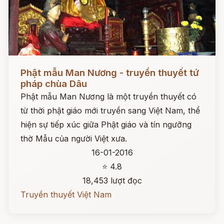
Đọc ngay
Phật mẫu Man Nương - truyền thuyết tứ
pháp chùa Dâu
Phật mẫu Man Nương là một truyền thuyết có
từ thời phật giáo mới truyền sang Việt Nam, thể
hiện sự tiếp xúc giữa Phật giáo và tín ngưỡng
thờ Mẫu của người Việt xưa.
16-01-2016
⭐ 4.8
18,453 lượt đọc
Truyền thuyết Việt Nam