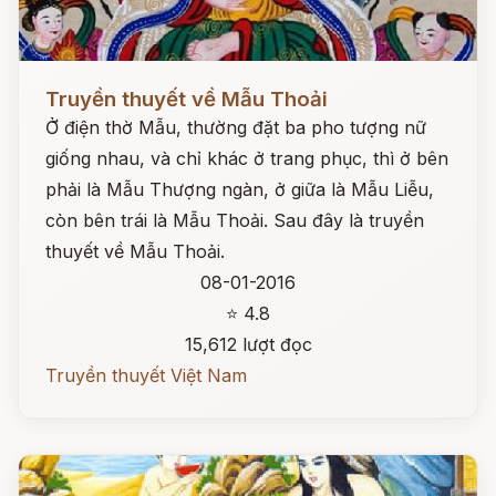
Đọc ngay
Truyền thuyết về Mẫu Thoải
Ở điện thờ Mẫu, thường đặt ba pho tượng nữ
giống nhau, và chỉ khác ở trang phục, thì ở bên
phải là Mẫu Thượng ngàn, ở giữa là Mẫu Liễu,
còn bên trái là Mẫu Thoải. Sau đây là truyền
thuyết về Mẫu Thoải.
08-01-2016
⭐ 4.8
15,612 lượt đọc
Truyền thuyết Việt Nam