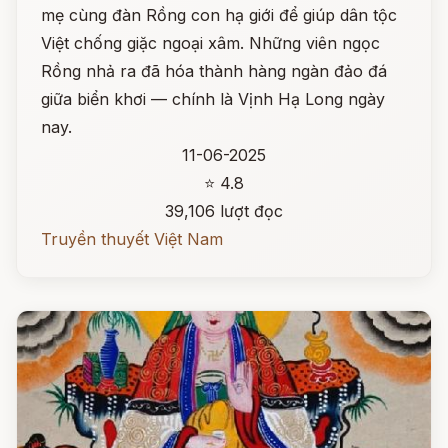
mẹ cùng đàn Rồng con hạ giới để giúp dân tộc
Việt chống giặc ngoại xâm. Những viên ngọc
Rồng nhả ra đã hóa thành hàng ngàn đảo đá
giữa biển khơi — chính là Vịnh Hạ Long ngày
nay.
11-06-2025
⭐ 4.8
39,106 lượt đọc
Truyền thuyết Việt Nam