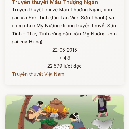
Truyền thuyết Mẫu Thượng Ngàn
Truyền thuyết nói về Mẫu Thượng Ngàn, con
gái của Sơn Tinh (tức Tàn Viên Sơn Thánh) và
công chúa Mỵ Nương (trong truyền thuyết Sơn
Tinh - Thủy Tinh cùng cầu hồn Mỵ Nương, con
gái vua Hùng).
22-05-2015
⭐ 4.8
22,579 lượt đọc
Truyền thuyết Việt Nam