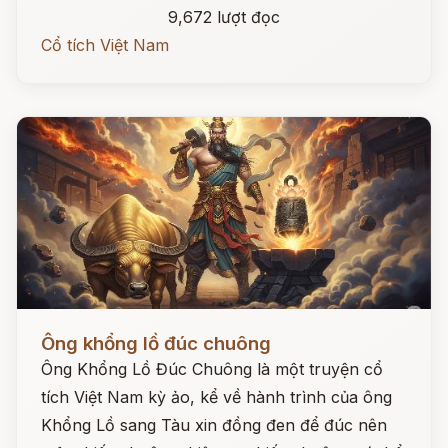
9,672 lượt đọc
Cổ tích Việt Nam
Đọc ngay
Ông khổng lồ đúc chuông
Ông Khổng Lồ Đúc Chuông là một truyện cổ
tích Việt Nam kỳ ảo, kể về hành trình của ông
Khổng Lồ sang Tàu xin đồng đen để đúc nên