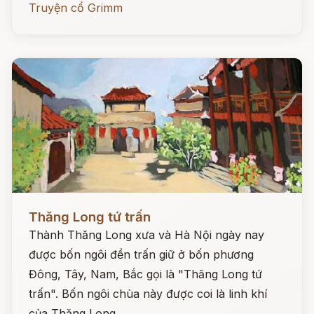
Truyện cổ Grimm
Đọc ngay
Thăng Long tứ trấn
Thành Thăng Long xưa và Hà Nội ngày nay
được bốn ngôi đền trấn giữ ở bốn phương
Đông, Tây, Nam, Bắc gọi là "Thăng Long tứ
trấn". Bốn ngôi chùa này được coi là linh khí
của Thăng Long.