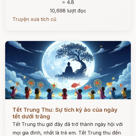
⭐ 4.8
10,698 lượt đọc
Truyện xưa tích cũ
Đọc ngay
Tết Trung Thu: Sự tích kỳ ảo của ngày
tết dưới trăng
Tết Trung thu giờ đây đã trở thành ngày hội với
mọi gia đình, nhất là trẻ em. Tết Trung thu đến