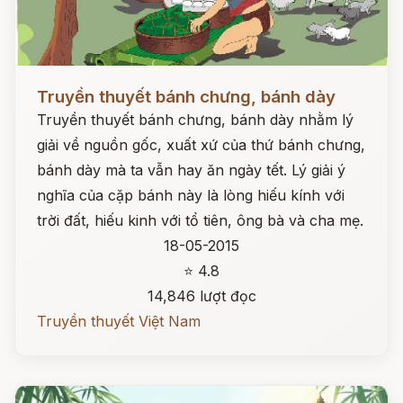
Đọc ngay
Truyền thuyết bánh chưng, bánh dày
Truyền thuyết bánh chưng, bánh dày nhằm lý
giải về nguồn gốc, xuất xứ của thứ bánh chưng,
bánh dày mà ta vẫn hay ăn ngày tết. Lý giải ý
nghĩa của cặp bánh này là lòng hiếu kính với
trời đất, hiếu kinh với tổ tiên, ông bà và cha mẹ.
18-05-2015
⭐ 4.8
14,846 lượt đọc
Truyền thuyết Việt Nam