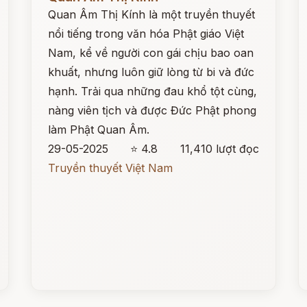
Quan Âm Thị Kính là một truyền thuyết
nổi tiếng trong văn hóa Phật giáo Việt
Nam, kể về người con gái chịu bao oan
khuất, nhưng luôn giữ lòng từ bi và đức
hạnh. Trải qua những đau khổ tột cùng,
nàng viên tịch và được Đức Phật phong
làm Phật Quan Âm.
29-05-2025
⭐ 4.8
11,410 lượt đọc
Truyền thuyết Việt Nam