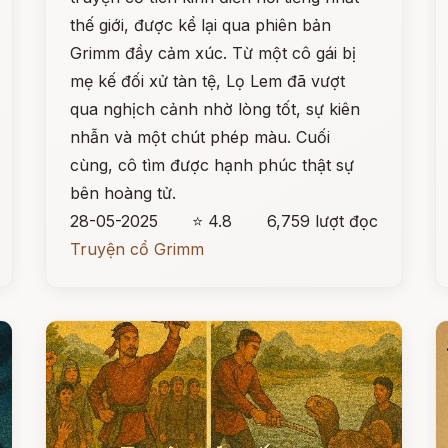
thế giới, được kể lại qua phiên bản
Grimm đầy cảm xúc. Từ một cô gái bị
mẹ kế đối xử tàn tệ, Lọ Lem đã vượt
qua nghịch cảnh nhờ lòng tốt, sự kiên
nhẫn và một chút phép màu. Cuối
cùng, cô tìm được hạnh phúc thật sự
bên hoàng tử.
28-05-2025
⭐ 4.8
6,759 lượt đọc
Truyện cổ Grimm