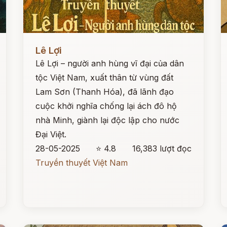
Đọc ngay
Đ
Lê Lợi
Lê Lợi – người anh hùng vĩ đại của dân
tộc Việt Nam, xuất thân từ vùng đất
Lam Sơn (Thanh Hóa), đã lãnh đạo
cuộc khởi nghĩa chống lại ách đô hộ
nhà Minh, giành lại độc lập cho nước
Đại Việt.
28-05-2025
⭐ 4.8
16,383 lượt đọc
Truyền thuyết Việt Nam