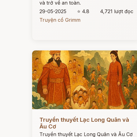
và trở về an toàn.
29-05-2025
⭐ 4.8
4,721 lượt đọc
Truyện cổ Grimm
Đọc ngay
Truyền thuyết Lạc Long Quân và
Âu Cơ
Truyền thuyết Lạc Long Quân và Âu Cơ