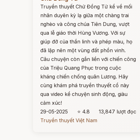
Truyền thuyết Chử Đồng Tử kể về mối
nhân duyên kỳ lạ giữa một chàng trai
nghèo và công chúa Tiên Dung, vượt
qua lễ giáo thời Hùng Vương. Với sự
giúp đỡ của thần linh và phép màu, họ
đã lập nên một vùng đất phồn vinh.
Câu chuyện còn gắn liền với chiến công
của Triệu Quang Phục trong cuộc
kháng chiến chống quân Lương. Hãy
cùng khám phá truyền thuyết cổ này
qua video kể chuyện sinh động, giàu
cảm xúc!
29-05-2025
⭐ 4.8
13,847 lượt đọc
Truyền thuyết Việt Nam