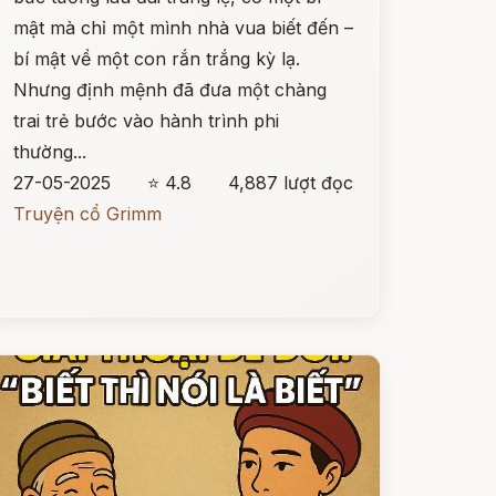
mật mà chỉ một mình nhà vua biết đến –
bí mật về một con rắn trắng kỳ lạ.
Nhưng định mệnh đã đưa một chàng
trai trẻ bước vào hành trình phi
thường...
27-05-2025
⭐ 4.8
4,887 lượt đọc
Truyện cổ Grimm