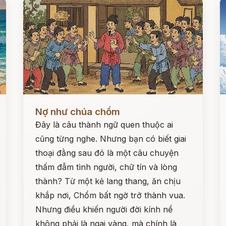
Đọc ngay
Đ
Nợ như chúa chổm
Đây là câu thành ngữ quen thuộc ai
cũng từng nghe. Nhưng bạn có biết giai
thoại đằng sau đó là một câu chuyện
thấm đẫm tình người, chữ tín và lòng
thành? Từ một kẻ lang thang, ăn chịu
khắp nơi, Chổm bất ngờ trở thành vua.
Nhưng điều khiến người đời kính nể
không phải là ngai vàng, mà chính là