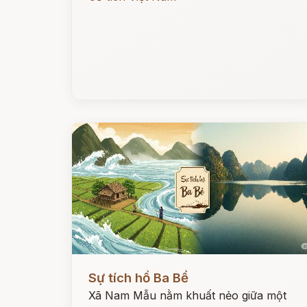
Đọc ngay
Sự tích hồ Ba Bể
Xã Nam Mẫu nằm khuất nẻo giữa một