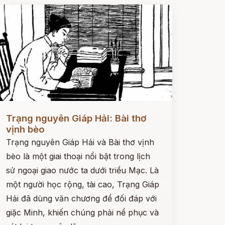
ọc ngay
Trạng nguyên Giáp Hải: Bài thơ
vịnh bèo
Trạng nguyên Giáp Hải và Bài thơ vịnh
bèo là một giai thoại nổi bật trong lịch
sử ngoại giao nước ta dưới triều Mạc. Là
một người học rộng, tài cao, Trạng Giáp
Hải đã dùng văn chương để đối đáp với
giặc Minh, khiến chúng phải nể phục và