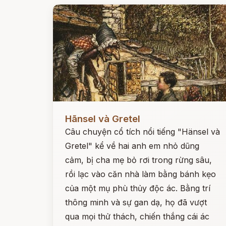
Đọc ngay
Hãnsel và Gretel
Câu chuyện cổ tích nổi tiếng "Hänsel và
Gretel" kể về hai anh em nhỏ dũng
cảm, bị cha mẹ bỏ rơi trong rừng sâu,
rồi lạc vào căn nhà làm bằng bánh kẹo
của một mụ phù thủy độc ác. Bằng trí
thông minh và sự gan dạ, họ đã vượt
qua mọi thử thách, chiến thắng cái ác