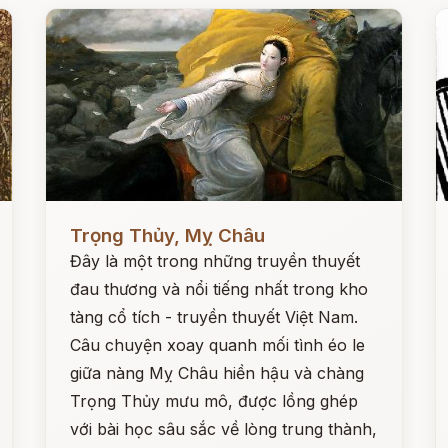
Đọc ngay
Đ
Trọng Thủy, Mỵ Châu
Đây là một trong những truyền thuyết
đau thương và nổi tiếng nhất trong kho
tàng cổ tích - truyền thuyết Việt Nam.
Câu chuyện xoay quanh mối tình éo le
giữa nàng Mỵ Châu hiền hậu và chàng
Trọng Thủy mưu mô, được lồng ghép
với bài học sâu sắc về lòng trung thành,