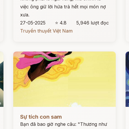
việc ông giữ lời hứa trả hết mọi món nợ
xưa.
27-05-2025
⭐ 4.8
5,946 lượt đọc
Truyền thuyết Việt Nam
Đọc ngay
Đ
Sự tích con sam
Bạn đã bao giờ nghe câu: "Thương như