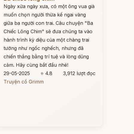
Ngày xửa ngày xưa, có một ông vua già
muốn chọn người thừa kế ngai vàng
giữa ba người con trai. Câu chuyện "Ba
Chiếc Lông Chim" sẽ đưa chúng ta vào
hành trình kỳ diệu của một chàng trai
tưởng như ngốc nghếch, nhưng đã
chiến thắng bằng trí tuệ và lòng dũng
cảm. Hãy cùng bắt đầu nhé!
29-05-2025
⭐ 4.8
3,912 lượt đọc
Truyện cổ Grimm