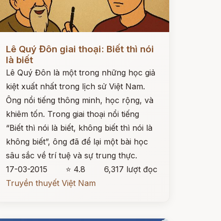
ọc ngay
Lê Quý Đôn giai thoại: Biết thì nói
là biết
Lê Quý Đôn là một trong những học giả
kiệt xuất nhất trong lịch sử Việt Nam.
Ông nổi tiếng thông minh, học rộng, và
khiêm tốn. Trong giai thoại nổi tiếng
“Biết thì nói là biết, không biết thì nói là
không biết”, ông đã để lại một bài học
sâu sắc về trí tuệ và sự trung thực.
17-03-2015
⭐ 4.8
6,317 lượt đọc
Truyền thuyết Việt Nam