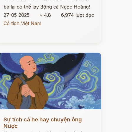
bé lại có thể lay động cả Ngọc Hoàng!
27-05-2025
⭐ 4.8
6,974 lượt đọc
Cổ tích Việt Nam
ọc ngay
Sự tích cá he hay chuyện ông
Nược