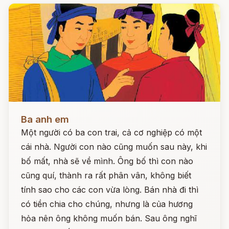
Đọc ngay
Ba anh em
Một người có ba con trai, cả cơ nghiệp có một
cái nhà. Người con nào cũng muốn sau này, khi
bố mất, nhà sẽ về mình. Ông bố thì con nào
cũng quí, thành ra rất phân vân, không biết
tính sao cho các con vừa lòng. Bán nhà đi thì
có tiền chia cho chúng, nhưng là của hương
hỏa nên ông không muốn bán. Sau ông nghĩ