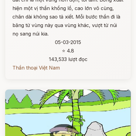
hiện một vị thần khổng lồ, cao lớn vô cùng,
chân dài không sao tả xiết. Mỗi bước thần đi là
băng từ vùng này qua vùng khác, vượt từ núi
nọ sang núi kia.
05-03-2015
⭐ 4.8
143,533 lượt đọc
Thần thoại Việt Nam