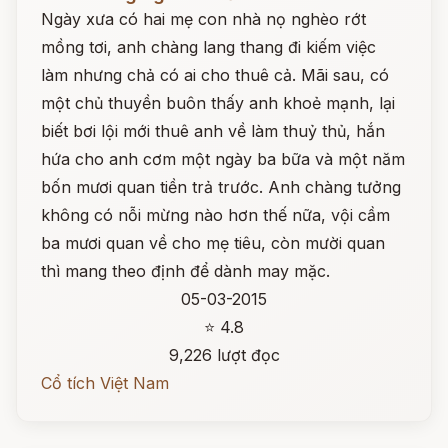
Ngày xưa có hai mẹ con nhà nọ nghèo rớt
mồng tơi, anh chàng lang thang đi kiếm việc
làm nhưng chả có ai cho thuê cả. Mãi sau, có
một chủ thuyền buôn thấy anh khoẻ mạnh, lại
biết bơi lội mới thuê anh về làm thuỷ thủ, hắn
hứa cho anh cơm một ngày ba bữa và một năm
bốn mươi quan tiền trả trước. Anh chàng tưởng
không có nỗi mừng nào hơn thế nữa, vội cầm
ba mươi quan về cho mẹ tiêu, còn mười quan
thì mang theo định để dành may mặc.
05-03-2015
⭐ 4.8
9,226 lượt đọc
Cổ tích Việt Nam