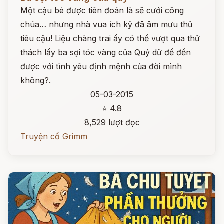
Một cậu bé được tiên đoán là sẽ cưới công
chúa… nhưng nhà vua ích kỷ đã âm mưu thủ
tiêu cậu! Liệu chàng trai ấy có thể vượt qua thử
thách lấy ba sợi tóc vàng của Quỷ dữ để đến
được với tình yêu định mệnh của đời mình
không?.
05-03-2015
⭐ 4.8
8,529 lượt đọc
Truyện cổ Grimm