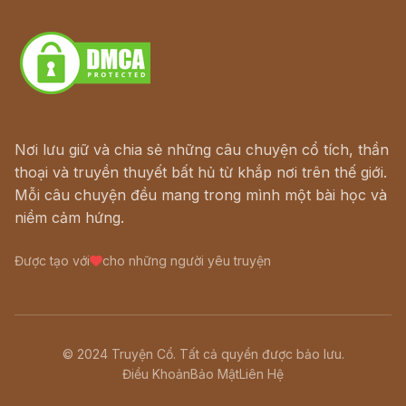
Download - Tải Miễn Phí
Nơi lưu giữ và chia sẻ những câu chuyện cổ tích, thần
thoại và truyền thuyết bất hủ từ khắp nơi trên thế giới.
Mỗi câu chuyện đều mang trong mình một bài học và
niềm cảm hứng.
Được tạo với
cho những người yêu truyện
© 2024 Truyện Cổ. Tất cả quyền được bảo lưu.
Điều Khoản
Bảo Mật
Liên Hệ