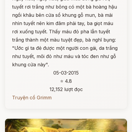
tuyết rơi trắng như bông có một bà hoàng hậu
ngồi khâu bên cửa sổ khung gỗ mun, bà mải
nhìn tuyết nên kim đâm phải tay, ba giọt máu
rơi xuống tuyết. Thấy máu đỏ pha lẫn tuyết
trắng thành một màu tuyệt đẹp, bà nghĩ bụng:
"Ước gì ta đẻ được một người con gái, da trắng
như tuyết, môi đỏ như máu và tóc đen như gỗ
khung cửa này".
05-03-2015
⭐ 4.8
12,152 lượt đọc
Truyện cổ Grimm