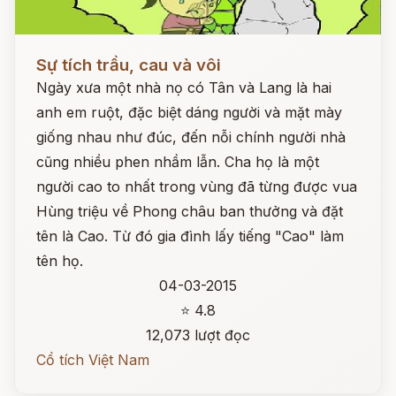
Đọc ngay
Sự tích trầu, cau và vôi
Ngày xưa một nhà nọ có Tân và Lang là hai
anh em ruột, đặc biệt dáng người và mặt mày
giống nhau như đúc, đến nỗi chính người nhà
cũng nhiều phen nhầm lẫn. Cha họ là một
người cao to nhất trong vùng đã từng được vua
Hùng triệu về Phong châu ban thưởng và đặt
tên là Cao. Từ đó gia đình lấy tiếng "Cao" làm
tên họ.
04-03-2015
⭐ 4.8
12,073 lượt đọc
Cổ tích Việt Nam