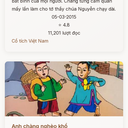
bất bình của mọi người. Chàng từng cầm quân
mấy lần làm cho tớ thầy chúa Nguyễn chạy dài.
05-03-2015
⭐ 4.8
11,201 lượt đọc
Cổ tích Việt Nam
Đọc ngay
Anh chàng nghèo khổ