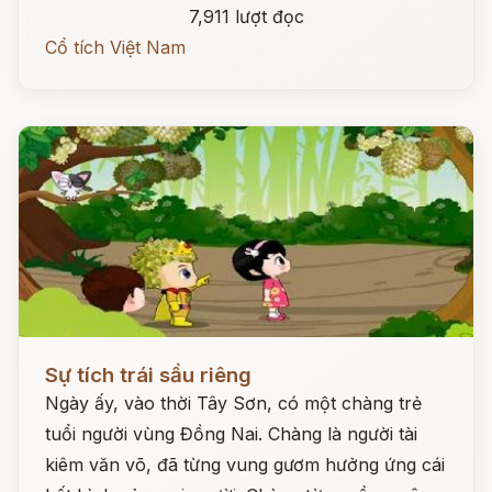
7,911 lượt đọc
Cổ tích Việt Nam
Đọc ngay
Sự tích trái sầu riêng
Ngày ấy, vào thời Tây Sơn, có một chàng trẻ
tuổi người vùng Đồng Nai. Chàng là người tài
kiêm văn võ, đã từng vung gươm hưởng ứng cái