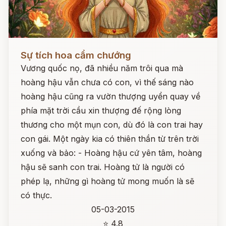
Đọc ngay
Sự tích hoa cẩm chướng
Vương quốc nọ, đã nhiều năm trôi qua mà
hoàng hậu vẫn chưa có con, vì thế sáng nào
hoàng hậu cũng ra vườn thượng uyển quay về
phía mặt trời cầu xin thượng đế rộng lòng
thương cho một mụn con, dù đó là con trai hay
con gái. Một ngày kia có thiên thần từ trên trời
xuống và bảo: - Hoàng hậu cứ yên tâm, hoàng
hậu sẽ sanh con trai. Hoàng tử là người có
phép lạ, những gì hoàng tử mong muốn là sẽ
có thực.
05-03-2015
⭐ 4.8