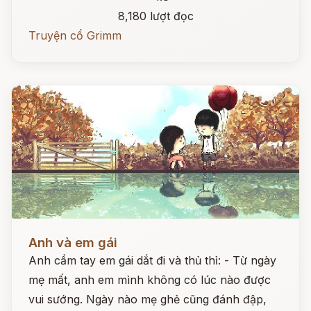
8,180 lượt đọc
Truyện cổ Grimm
Đọc ngay
Anh và em gái
Anh cầm tay em gái dắt đi và thủ thỉ: - Từ ngày
mẹ mất, anh em mình không có lúc nào được
vui sướng. Ngày nào mẹ ghẻ cũng đánh đập,