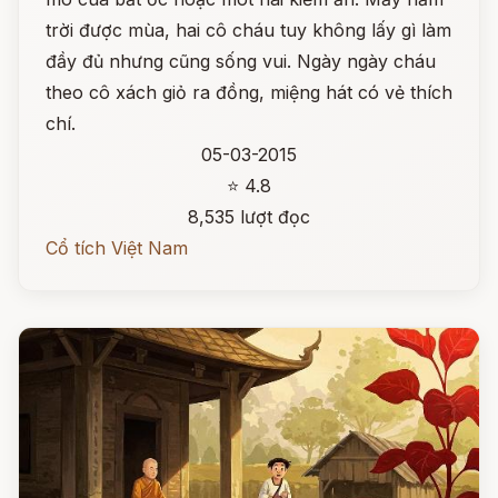
trời được mùa, hai cô cháu tuy không lấy gì làm
đầy đủ nhưng cũng sống vui. Ngày ngày cháu
theo cô xách giỏ ra đồng, miệng hát có vẻ thích
chí.
05-03-2015
⭐ 4.8
8,535 lượt đọc
Cổ tích Việt Nam