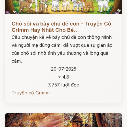
Đọc ngay
Chó sói và bảy chú dê con - Truyện Cổ
Grimm Hay Nhất Cho Bé...
Câu chuyện kể về bảy chú dê con thông minh
và người mẹ dũng cảm, đã vượt qua sự gian ác
của chó sói nhờ tình yêu thương và lòng quả
cảm.
20-07-2025
⭐ 4.8
7,757 lượt đọc
Truyện cổ Grimm