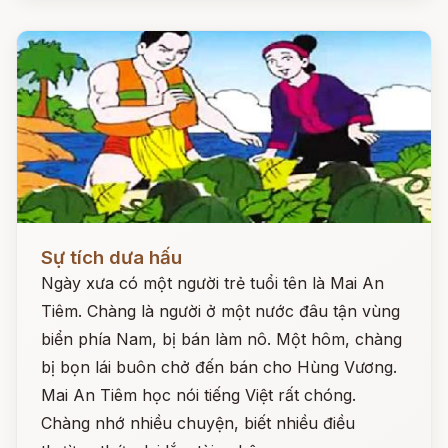
Đọc ngay
Sự tích dưa hấu
Ngày xưa có một người trẻ tuổi tên là Mai An
Tiêm. Chàng là người ở một nước đâu tận vùng
biển phía Nam, bị bán làm nô. Một hôm, chàng
bị bọn lái buôn chở đến bán cho Hùng Vương.
Mai An Tiêm học nói tiếng Việt rất chóng.
Chàng nhớ nhiều chuyện, biết nhiều điều