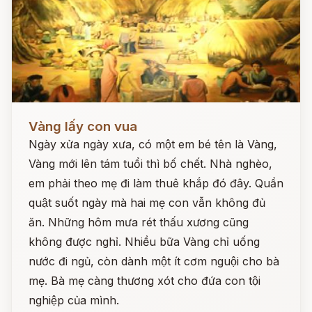
Đọc ngay
Vàng lấy con vua
Ngày xửa ngày xưa, có một em bé tên là Vàng,
Vàng mới lên tám tuổi thì bố chết. Nhà nghèo,
em phải theo mẹ đi làm thuê khắp đó đây. Quần
quật suốt ngày mà hai mẹ con vẫn không đủ
ăn. Những hôm mưa rét thấu xương cũng
không được nghỉ. Nhiều bữa Vàng chỉ uống
nước đi ngủ, còn dành một ít cơm nguội cho bà
mẹ. Bà mẹ càng thương xót cho đứa con tội
nghiệp của mình.