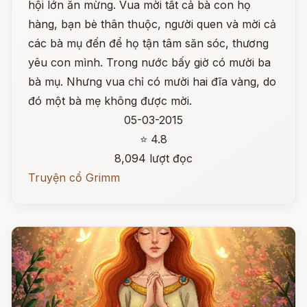
hội lớn ăn mừng. Vua mời tất cả bà con họ
hàng, bạn bè thân thuộc, người quen và mời cả
các bà mụ đến để họ tận tâm săn sóc, thương
yêu con mình. Trong nước bấy giờ có mười ba
bà mụ. Nhưng vua chỉ có mười hai đĩa vàng, do
đó một bà mẹ không được mời.
05-03-2015
⭐ 4.8
8,094 lượt đọc
Truyện cổ Grimm