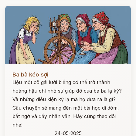
Đọc ngay
Ba bà kéo sợi
Liệu một cô gái lười biếng có thể trở thành
hoàng hậu chỉ nhờ sự giúp đỡ của ba bà lạ kỳ?
Và những điều kiện kỳ lạ mà họ đưa ra là gì?
Câu chuyện sẽ mang đến một bài học dí dỏm,
bất ngờ và đầy nhân văn. Hãy cùng theo dõi
nhé!
24-05-2025