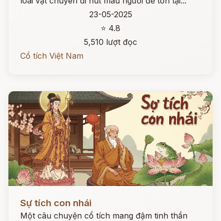
loài vật chuyên đi hút máu người để tồn tại...
23-05-2025
⭐ 4.8
5,510 lượt đọc
Cổ tích Việt Nam
Đọc ngay
Sự tích con nhái
Một câu chuyện cổ tích mang đậm tinh thần