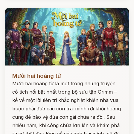
Đọc ngay
Mười hai hoàng tử
Mười hai hoàng tử là một trong những truyện
cổ tích nổi bật nhất trong bộ sưu tập Grimm –
kể về một lời tiên tri khắc nghiệt khiến nhà vua
buộc phải đưa các con trai mình rời khỏi hoàng
cung để bảo vệ đứa con gái chưa ra đời. Sau
nhiều năm, khi công chúa lớn lên và khám phá
ra sự thật đau lòng về các anh trai mình, cô đã