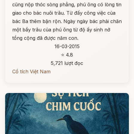
cũng nộp thóc sòng phẳng, phú ông có lòng tin
giao cho bác nuôi trâu. Từ đấy công việc của
bác Ba thêm bận rộn. Ngày ngày bác phải chăn
một bầy trâu của phú ông từ độ ấy sinh nở
tổng cộng đã được năm con.
16-03-2015
⭐ 4.8
5,721 lượt đọc
Cổ tích Việt Nam