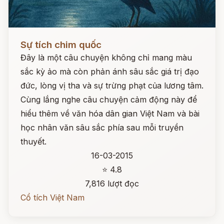
Đọc ngay
Sự tích chim quốc
Đây là một câu chuyện không chỉ mang màu
sắc kỳ ảo mà còn phản ánh sâu sắc giá trị đạo
đức, lòng vị tha và sự trừng phạt của lương tâm.
Cùng lắng nghe câu chuyện cảm động này để
hiểu thêm về văn hóa dân gian Việt Nam và bài
học nhân văn sâu sắc phía sau mỗi truyền
thuyết.
16-03-2015
⭐ 4.8
7,816 lượt đọc
Cổ tích Việt Nam