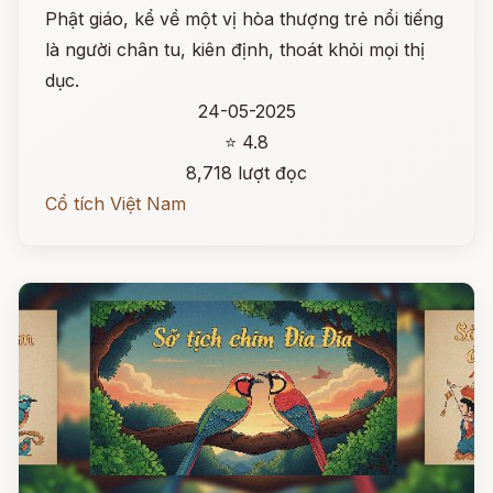
Phật giáo, kể về một vị hòa thượng trẻ nổi tiếng
là người chân tu, kiên định, thoát khỏi mọi thị
dục.
24-05-2025
⭐ 4.8
8,718 lượt đọc
Cổ tích Việt Nam