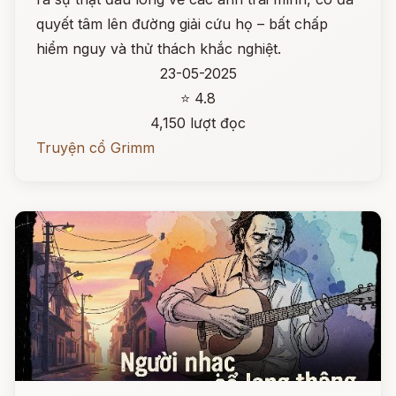
quyết tâm lên đường giải cứu họ – bất chấp
hiểm nguy và thử thách khắc nghiệt.
23-05-2025
⭐ 4.8
4,150 lượt đọc
Truyện cổ Grimm