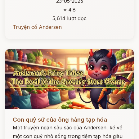
23-05-2025
⭐ 4.8
5,614 lượt đọc
Truyện cổ Andersen
Đọc ngay
Con quỷ sứ của ông hàng tạp hóa
Một truyện ngắn sâu sắc của Andersen, kể về
một con quỷ nhỏ sống trong tiệm tạp hóa giàu