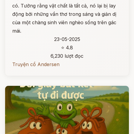
có. Tưởng rằng vật chất là tất cả, nó lại bị lay
động bởi những vần thơ trong sáng và giản dị
của một chàng sinh viên nghèo sống trên gác
mái.
23-05-2025
⭐ 4.8
6,230 lượt đọc
Truyện cổ Andersen