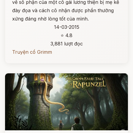
về số phận của một cô gái lương thiện bị mẹ kế
đày đọa và cách cô nhận được phần thưởng
xứng đáng nhờ lòng tốt của mình.
14-03-2015
⭐ 4.8
3,881 lượt đọc
Truyện cổ Grimm