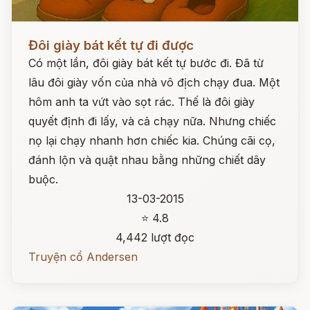
Đọc ngay
Đôi giày bát kết tự đi được
Có một lần, đôi giày bát kết tự bước đi. Đã từ
lâu đôi giày vốn của nhà vô địch chạy đua. Một
hôm anh ta vứt vào sọt rác. Thế là đôi giày
quyết định đi lấy, và cả chạy nữa. Nhưng chiếc
nọ lại chạy nhanh hơn chiếc kia. Chúng cãi cọ,
đánh lộn và quật nhau bằng những chiết dây
buộc.
13-03-2015
⭐ 4.8
4,442 lượt đọc
Truyện cổ Andersen