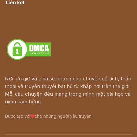
Liên kết
Lịch vạn niên
Hà Nội cũ - Món ngon Hà Nội
Truyện kiếm hiệp - Ngôn tình
Download - Tải Miễn Phí
Nơi lưu giữ và chia sẻ những câu chuyện cổ tích, thần
thoại và truyền thuyết bất hủ từ khắp nơi trên thế giới.
Mỗi câu chuyện đều mang trong mình một bài học và
niềm cảm hứng.
Được tạo với
cho những người yêu truyện