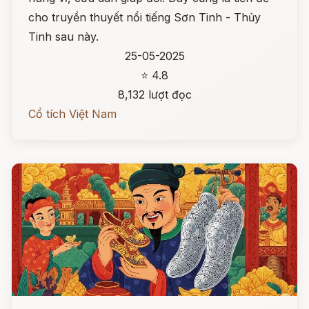
cho truyền thuyết nổi tiếng Sơn Tinh - Thủy
Tinh sau này.
25-05-2025
⭐ 4.8
8,132 lượt đọc
Cổ tích Việt Nam