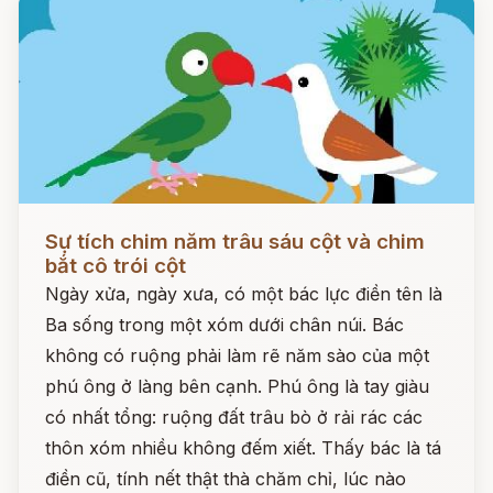
Đọc ngay
Sự tích chim năm trâu sáu cột và chim
bắt cô trói cột
Ngày xửa, ngày xưa, có một bác lực điền tên là
Ba sống trong một xóm dưới chân núi. Bác
không có ruộng phải làm rẽ năm sào của một
phú ông ở làng bên cạnh. Phú ông là tay giàu
có nhất tổng: ruộng đất trâu bò ở rải rác các
thôn xóm nhiều không đếm xiết. Thấy bác là tá
điền cũ, tính nết thật thà chăm chỉ, lúc nào