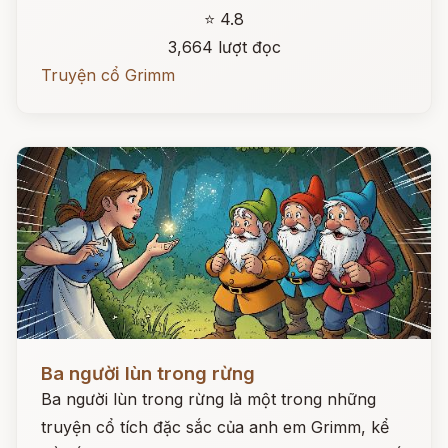
⭐ 4.8
3,664 lượt đọc
Truyện cổ Grimm
Đọc ngay
Ba người lùn trong rừng
Ba người lùn trong rừng là một trong những
truyện cổ tích đặc sắc của anh em Grimm, kể