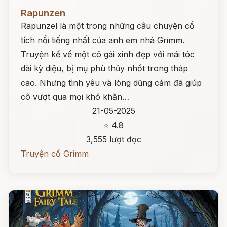
Đọc ngay
Rapunzen
Rapunzel là một trong những câu chuyện cổ
tích nổi tiếng nhất của anh em nhà Grimm.
Truyện kể về một cô gái xinh đẹp với mái tóc
dài kỳ diệu, bị mụ phù thủy nhốt trong tháp
cao. Nhưng tình yêu và lòng dũng cảm đã giúp
cô vượt qua mọi khó khăn…
21-05-2025
⭐ 4.8
3,555 lượt đọc
Truyện cổ Grimm