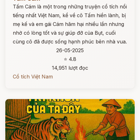
Tấm Cám là một trong những truyện cổ tích nổi
tiếng nhất Việt Nam, kể về cô Tấm hiền lành, bị
mẹ kế và em gái Cám hãm hại nhiều lần nhưng
nhờ có lòng tốt và sự giúp đỡ của Bụt, cuối
cùng cô đã được sống hạnh phúc bên nhà vua.
26-05-2025
⭐ 4.8
14,951 lượt đọc
Cổ tích Việt Nam