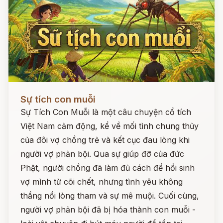
Đọc ngay
Sự tích con muỗi
Sự Tích Con Muỗi là một câu chuyện cổ tích
Việt Nam cảm động, kể về mối tình chung thủy
của đôi vợ chồng trẻ và kết cục đau lòng khi
người vợ phản bội. Qua sự giúp đỡ của đức
Phật, người chồng đã làm đủ cách để hồi sinh
vợ mình từ cõi chết, nhưng tình yêu không
thắng nổi lòng tham và sự mê muội. Cuối cùng,
người vợ phản bội đã bị hóa thành con muỗi -