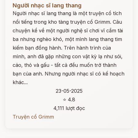
Đọc ngay
Người nhạc sĩ lang thang
Người nhạc sĩ lang thang là một truyện cổ tích
nổi tiếng trong kho tàng truyện cổ Grimm. Câu
chuyện kể về một người nghệ sĩ chơi vĩ cầm tài
ba nhưng nghèo khó, một mình lang thang tìm
kiếm bạn đồng hành. Trên hành trình của
mình, anh đã gặp những con vật kỳ lạ như sói,
cáo, thỏ và gấu - tất cả đều muốn trở thành
bạn của anh. Nhưng người nhạc sĩ có kế hoạch
khác...
23-05-2025
⭐ 4.8
4,111 lượt đọc
Truyện cổ Grimm