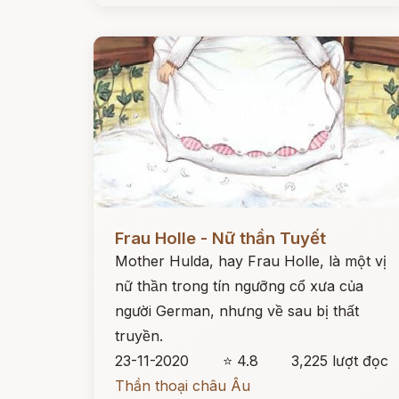
Đọc ngay
Frau Holle - Nữ thần Tuyết
Mother Hulda, hay Frau Holle, là một vị
nữ thần trong tín ngưỡng cổ xưa của
người German, nhưng về sau bị thất
truyền.
23-11-2020
⭐ 4.8
3,225 lượt đọc
Thần thoại châu Âu