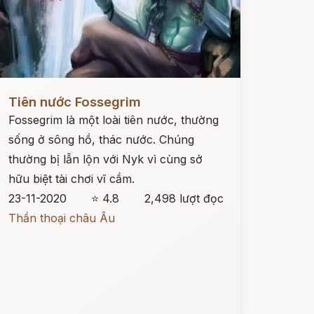
ọc ngay
Tiên nước Fossegrim
Fossegrim là một loài tiên nước, thường
sống ở sông hồ, thác nước. Chúng
thường bị lẫn lộn với Nyk vì cùng sở
hữu biệt tài chơi vĩ cầm.
23-11-2020
⭐ 4.8
2,498 lượt đọc
Thần thoại châu Âu