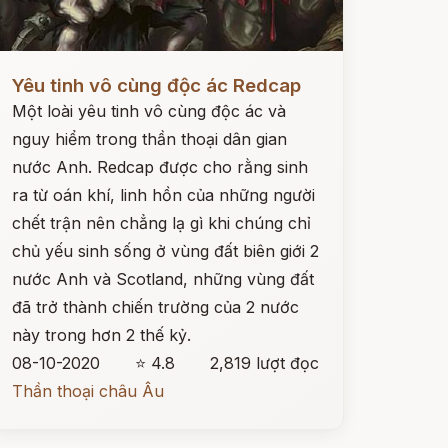
ọc ngay
Yêu tinh vô cùng độc ác Redcap
Một loài yêu tinh vô cùng độc ác và
nguy hiểm trong thần thoại dân gian
nước Anh. Redcap được cho rằng sinh
ra từ oán khí, linh hồn của những người
chết trận nên chẳng lạ gì khi chúng chỉ
chủ yếu sinh sống ở vùng đất biên giới 2
nước Anh và Scotland, những vùng đất
đã trở thành chiến trường của 2 nước
này trong hơn 2 thế kỷ.
08-10-2020
⭐ 4.8
2,819 lượt đọc
Thần thoại châu Âu