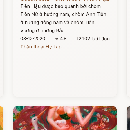
Tiên Hậu được bao quanh bởi chòm
Tiên Nữ ở hướng nam, chòm Anh Tiên
ở hướng đông nam và chòm Tiên
Vương ở hướng Bắc
03-12-2020
⭐ 4.8
12,102 lượt đọc
Thần thoại Hy Lạp