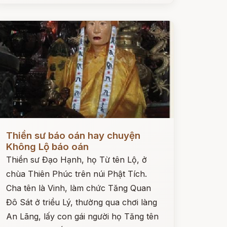
ọc ngay
Thiền sư báo oán hay chuyện
Không Lộ báo oán
Thiền sư Đạo Hạnh, họ Từ tên Lộ, ở
chùa Thiên Phúc trên núi Phật Tích.
Cha tên là Vinh, làm chức Tăng Quan
Đô Sát ở triều Lý, thường qua chơi làng
An Lãng, lấy con gái người họ Tăng tên