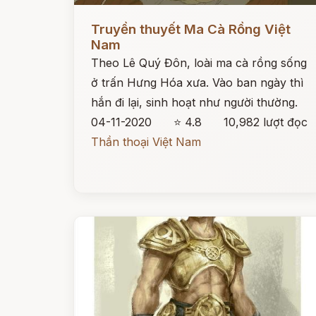
Đọc ngay
Truyền thuyết Ma Cà Rồng Việt
Nam
Theo Lê Quý Đôn, loài ma cà rồng sống
ở trấn Hưng Hóa xưa. Vào ban ngày thì
hắn đi lại, sinh hoạt như người thường.
04-11-2020
⭐ 4.8
10,982 lượt đọc
Thần thoại Việt Nam