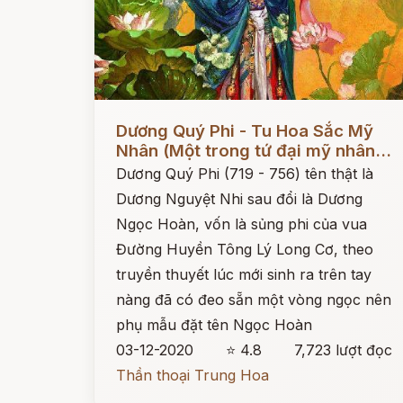
Đọc ngay
Dương Quý Phi - Tu Hoa Sắc Mỹ
Nhân (Một trong tứ đại mỹ nhân...
Dương Quý Phi (719 - 756) tên thật là
Dương Nguyệt Nhi sau đổi là Dương
Ngọc Hoàn, vốn là sủng phi của vua
Đường Huyền Tông Lý Long Cơ, theo
truyền thuyết lúc mới sinh ra trên tay
nàng đã có đeo sẵn một vòng ngọc nên
phụ mẫu đặt tên Ngọc Hoàn
03-12-2020
⭐ 4.8
7,723 lượt đọc
Thần thoại Trung Hoa