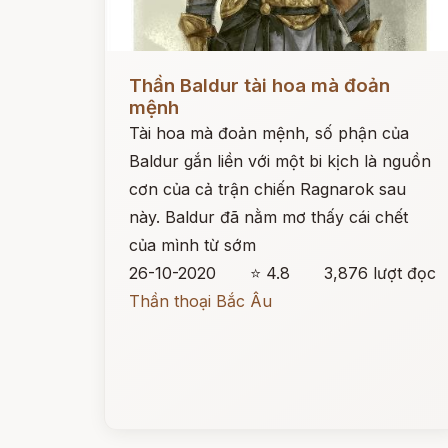
Đọc ngay
Thần Baldur tài hoa mà đoản
mệnh
Tài hoa mà đoản mệnh, số phận của
Baldur gắn liền với một bi kịch là nguồn
cơn của cả trận chiến Ragnarok sau
này. Baldur đã nằm mơ thấy cái chết
của mình từ sớm
26-10-2020
⭐ 4.8
3,876 lượt đọc
Thần thoại Bắc Âu