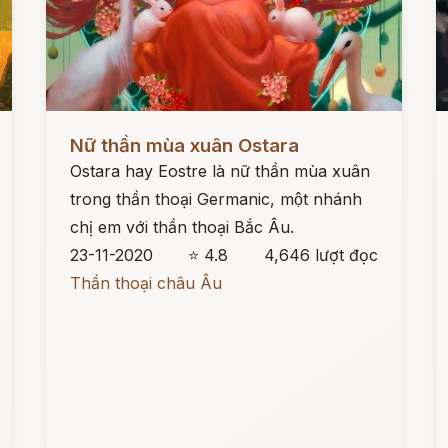
Đọc ngay
Đ
Nữ thần mùa xuân Ostara
Ostara hay Eostre là nữ thần mùa xuân
trong thần thoại Germanic, một nhánh
chị em với thần thoại Bắc Âu.
23-11-2020
⭐ 4.8
4,646 lượt đọc
Thần thoại châu Âu