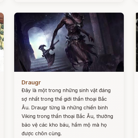
Đọc ngay
Đ
Draugr
Đây là một trong những sinh vật đáng
sợ nhất trong thế giới thần thoại Bắc
Âu. Draugr từng là những chiến binh
Viking trong thần thoại Bắc Âu, thường
bảo vệ các kho báu, hầm mộ mà họ
được chôn cùng.