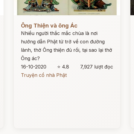
Đọc ngay
Đ
Ông Thiện và ông Ác
Nhiều người thắc mắc chùa là nơi
hướng dẫn Phật tử trở về con đường
lành, thờ Ông thiện đủ rồi, tại sao lại thờ
Ông ác?
16-10-2020
⭐ 4.8
7,927 lượt đọc
Truyện cổ nhà Phật