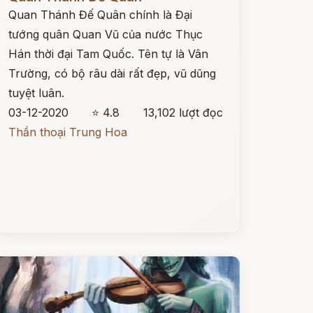
Quan Thánh Đế Quân chính là Đại
tướng quân Quan Vũ của nước Thục
Hán thời đại Tam Quốc. Tên tự là Vân
Trường, có bộ râu dài rất đẹp, vũ dũng
tuyệt luân.
03-12-2020
⭐ 4.8
13,102 lượt đọc
Thần thoại Trung Hoa