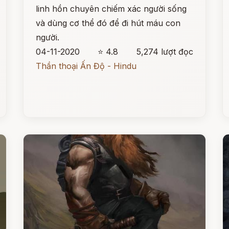
linh hồn chuyên chiếm xác người sống
và dùng cơ thể đó để đi hút máu con
người.
04-11-2020
⭐ 4.8
5,274 lượt đọc
Thần thoại Ấn Độ - Hindu