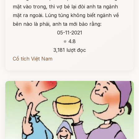
mặt vào trong, thì vợ bé lại đòi anh ta ngảnh
mặt ra ngoài. Lúng túng không biết ngảnh về
bên nào là phải, anh ta mới bảo rằng:
05-11-2021
⭐ 4.8
3,181 lượt đọc
Cổ tích Việt Nam