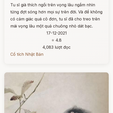
Tu sĩ già thích ngồi trên vọng lâu ngắm nhìn
từng đợt sóng hơn mọi sự trên đời. Và để không
có cảm giác quá cô đơn, tu sĩ đã cho treo trên
mái vọng lâu một quả chuông nhỏ dát bạc.
17-12-2021
⭐ 4.8
4,083 lượt đọc
Cổ tích Nhật Bản