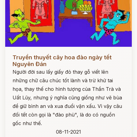
Đọc ngay
Truyền thuyết cây hoa đào ngày tết
Nguyên Đán
Người đời sau lấy giấy đỏ thay gỗ viết lên
những chữ câu chúc tốt lành và trừ khử tai
họa, thay thế cho hình tượng của Thần Trà và
Uất Lũy, nhưng ý nghĩa cũng giống như vẽ bùa
để giữ bình an và xua đuổi vận xấu. Vì vậy câu
đối tết còn gọi là "đào phù", là do có nguồn
gốc như thế.
08-11-2021