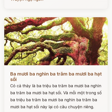
Đọc ngay
Ba mươi ba nghìn ba trăm ba mươi ba hạt
sồi
Có cả thảy là ba triệu ba trăm ba mươi ba nghìn
ba trăm ba mươi ba hạt sồi. Và mỗi một trong số
ba triệu ba trăm ba mươi ba nghìn ba trăm ba
mươi ba hạt sồi này lại có câu chuyện riêng.