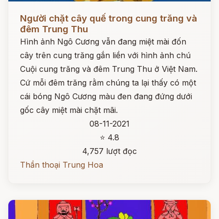
Đọc ngay
Người chặt cây quế trong cung trăng và
đêm Trung Thu
Hình ảnh Ngô Cương vẫn đang miệt mài đốn
cây trên cung trăng gắn liền với hình ảnh chú
Cuội cung trăng và đêm Trung Thu ở Việt Nam.
Cứ mỗi đêm trăng rằm chúng ta lại thấy có một
cái bóng Ngô Cương màu đen đang đứng dưới
gốc cây miệt mài chặt mãi.
08-11-2021
⭐ 4.8
4,757 lượt đọc
Thần thoại Trung Hoa