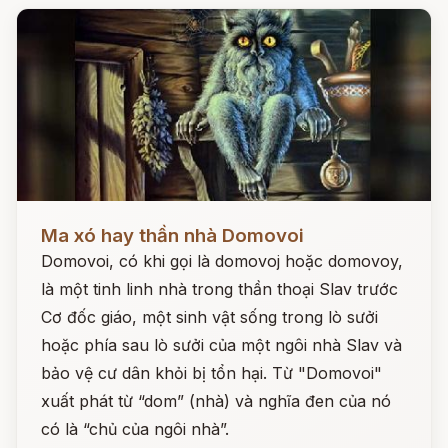
Đọc ngay
Ma xó hay thần nhà Domovoi
Domovoi, có khi gọi là domovoj hoặc domovoy,
là một tinh linh nhà trong thần thoại Slav trước
Cơ đốc giáo, một sinh vật sống trong lò sưởi
hoặc phía sau lò sưởi của một ngôi nhà Slav và
bảo vệ cư dân khỏi bị tổn hại. Từ "Domovoi"
xuất phát từ “dom” (nhà) và nghĩa đen của nó
có là “chủ của ngôi nhà”.