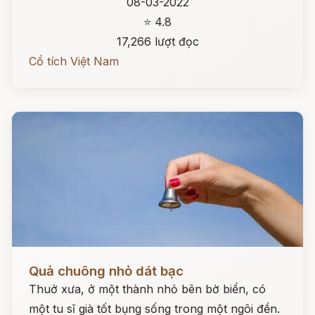
08-03-2022
⭐ 4.8
17,266 lượt đọc
Cổ tích Việt Nam
Đọc ngay
Quả chuông nhỏ dát bạc
Thuở xưa, ở một thành nhỏ bên bờ biển, có
một tu sĩ già tốt bụng sống trong một ngôi đền.