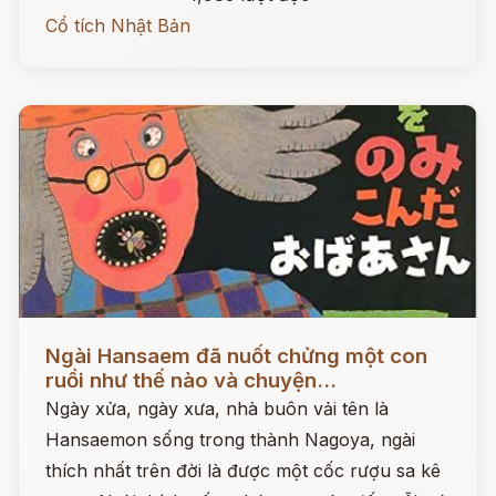
Cổ tích Nhật Bản
Đọc ngay
Ngài Hansaem đã nuốt chửng một con
ruồi như thế nào và chuyện...
Ngày xửa, ngày xưa, nhà buôn vải tên là
Hansaemon sống trong thành Nagoya, ngài
thích nhất trên đời là được một cốc rượu sa kê