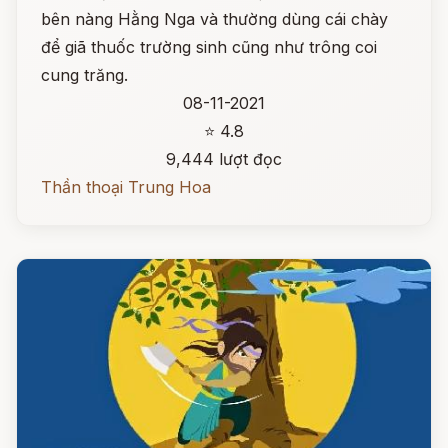
bên nàng Hằng Nga và thường dùng cái chày
để giã thuốc trường sinh cũng như trông coi
cung trăng.
08-11-2021
⭐ 4.8
9,444 lượt đọc
Thần thoại Trung Hoa