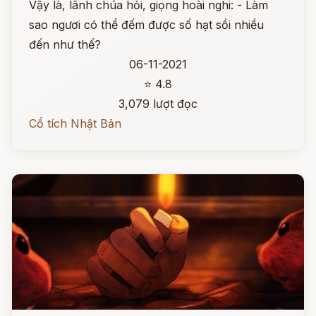
Vậy là, lãnh chúa hỏi, giọng hoài nghi: - Làm
sao ngươi có thể đếm được số hạt sồi nhiều
đến như thế?
06-11-2021
⭐ 4.8
3,079 lượt đọc
Cổ tích Nhật Bản