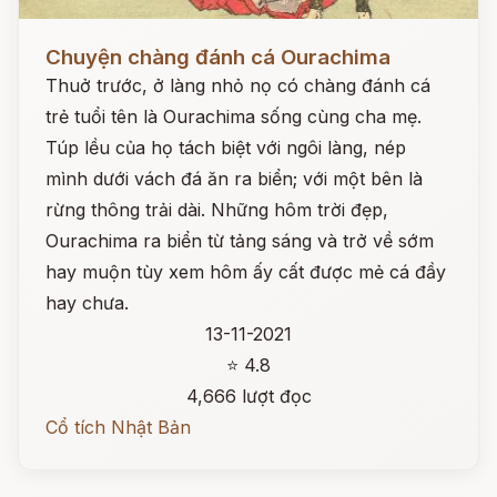
Đọc ngay
Chuyện chàng đánh cá Ourachima
Thuở trước, ở làng nhỏ nọ có chàng đánh cá
trẻ tuổi tên là Ourachima sống cùng cha mẹ.
Túp lều của họ tách biệt với ngôi làng, nép
mình dưới vách đá ăn ra biển; với một bên là
rừng thông trải dài. Những hôm trời đẹp,
Ourachima ra biển từ tảng sáng và trở về sớm
hay muộn tùy xem hôm ấy cất được mẻ cá đầy
hay chưa.
13-11-2021
⭐ 4.8
4,666 lượt đọc
Cổ tích Nhật Bản