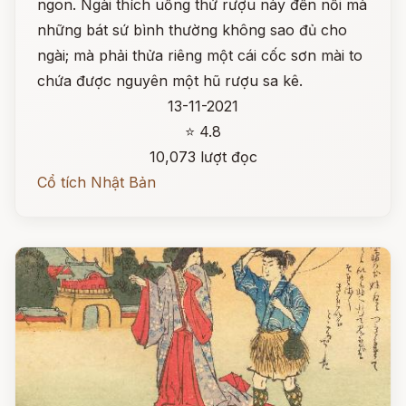
ngon. Ngài thích uống thứ rượu này đến nỗi mà
những bát sứ bình thường không sao đủ cho
ngài; mà phải thửa riêng một cái cốc sơn mài to
chứa được nguyên một hũ rượu sa kê.
13-11-2021
⭐ 4.8
10,073 lượt đọc
Cổ tích Nhật Bản