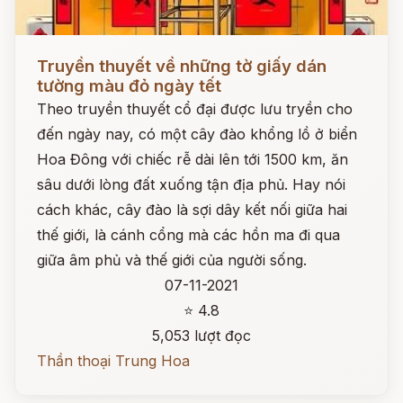
Đọc ngay
Truyền thuyết về những tờ giấy dán
tường màu đỏ ngày tết
Theo truyền thuyết cổ đại được lưu tryền cho
đến ngày nay, có một cây đào khổng lồ ở biển
Hoa Đông với chiếc rễ dài lên tới 1500 km, ăn
sâu dưới lòng đất xuống tận địa phủ. Hay nói
cách khác, cây đào là sợi dây kết nối giữa hai
thế giới, là cánh cổng mà các hồn ma đi qua
giữa âm phủ và thế giới của người sống.
07-11-2021
⭐ 4.8
5,053 lượt đọc
Thần thoại Trung Hoa