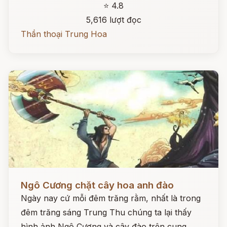
⭐ 4.8
5,616 lượt đọc
Thần thoại Trung Hoa
Đọc ngay
Ngô Cương chặt cây hoa anh đào
Ngày nay cứ mỗi đêm trăng rằm, nhất là trong
đêm trăng sáng Trung Thu chúng ta lại thấy
hình ảnh Ngô Cương và cây đào trên cung