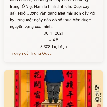
trăng (Ở Việt Nam là hình ảnh chú Cuội cây
đa). Ngô Cương vẫn đang miệt mài đốn cây với
hy vọng một ngày nào đó sẽ thực hiện được
nguyện vọng của mình.
08-11-2021
⭐ 4.8
3,308 lượt đọc
Truyện cổ Trung Quốc