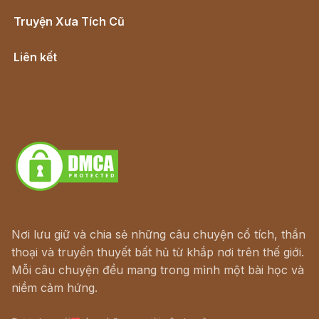
Truyện Xưa Tích Cũ
Cổ tích Việt Nam
Liên kết
Lịch vạn niên
Hà Nội cũ - Món ngon Hà Nội
Truyện kiếm hiệp - Ngôn tình
Download - Tải Miễn Phí
Nơi lưu giữ và chia sẻ những câu chuyện cổ tích, thần
thoại và truyền thuyết bất hủ từ khắp nơi trên thế giới.
Mỗi câu chuyện đều mang trong mình một bài học và
niềm cảm hứng.