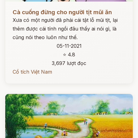
Đọc ngay
Cà cuống đừng cho người tịt mũi ăn
Xưa có một người đã phải cái tật lỗ mũi tịt, lại
thêm được cái tính ngồi đâu thấy ai nói gì, là
cũng nói theo luôn như thế.
05-11-2021
⭐ 4.8
3,697 lượt đọc
Cổ tích Việt Nam