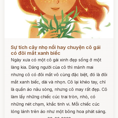
Đọc ngay
Sự tích cây nhọ nồi hay chuyện cô gái
có đôi mắt xanh biếc
Ngày xưa có một cô gái xinh đẹp sống ở một
làng kia. Dáng người của cô thì mảnh mai
nhưng cô có đôi mắt vô cùng đặc biệt, đó là đôi
mắt xanh biếc, dài và nhọn. Cô lại khéo tay, chỉ
là quần áo nâu sòng, nhưng cô may rất đẹp. Cô
làm lấy những chiếc cúc trai tròn, nhỏ, có
những nét chạm, khắc tinh vi. Mỗi chiếc cúc
lóng lánh trên áo như một bông hoa phát sáng.