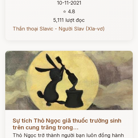
10-11-2021
⭐ 4.8
5,111 lượt đọc
Thần thoại Slavic - Người Slav (Xla-vơ)
Đọc ngay
Sự tích Thỏ Ngọc giã thuốc trường sinh
trên cung trăng trong...
Thỏ Ngọc trở thành người bạn luôn đồng hành