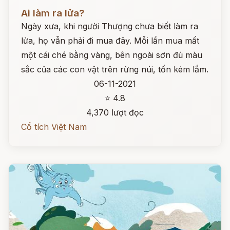
Đọc ngay
Ai làm ra lửa?
Ngày xưa, khi người Thượng chưa biết làm ra
lửa, họ vẫn phải đi mua đãy. Mỗi lần mua mất
một cái ché bằng vàng, bên ngoài sơn đủ màu
sắc của các con vật trên rừng núi, tốn kém lắm.
06-11-2021
⭐ 4.8
4,370 lượt đọc
Cổ tích Việt Nam