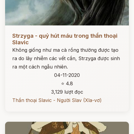
Đọc ngay
Strzyga - quỷ hút máu trong thần thoại
Slavic
Không giống như ma cà rồng thường được tạo
ra do lây nhiễm các vết cắn, Strzyga được sinh
ra một cách ngẫu nhiên.
04-11-2020
⭐ 4.8
3,129 lượt đọc
Thần thoại Slavic - Người Slav (Xla-vơ)