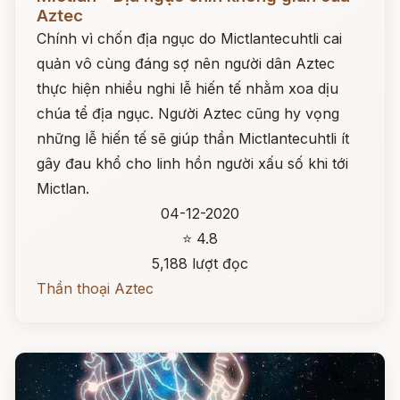
Aztec
Chính vì chốn địa ngục do Mictlantecuhtli cai
quản vô cùng đáng sợ nên người dân Aztec
thực hiện nhiều nghi lễ hiến tế nhằm xoa dịu
chúa tể địa ngục. Người Aztec cũng hy vọng
những lễ hiến tế sẽ giúp thần Mictlantecuhtli ít
gây đau khổ cho linh hồn người xấu số khi tới
Mictlan.
04-12-2020
⭐ 4.8
5,188 lượt đọc
Thần thoại Aztec