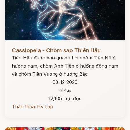
Đọc ngay
Cassiopeia - Chòm sao Thiên Hậu
Tiên Hậu được bao quanh bởi chòm Tiên Nữ ở
hướng nam, chòm Anh Tiên ở hướng đông nam
và chòm Tiên Vương ở hướng Bắc
03-12-2020
⭐ 4.8
12,105 lượt đọc
Thần thoại Hy Lạp