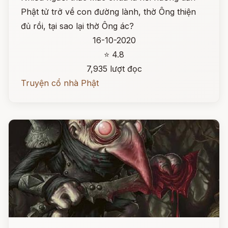
Phật tử trở về con đường lành, thờ Ông thiện
đủ rồi, tại sao lại thờ Ông ác?
16-10-2020
⭐ 4.8
7,935 lượt đọc
Truyện cổ nhà Phật
Đọc ngay