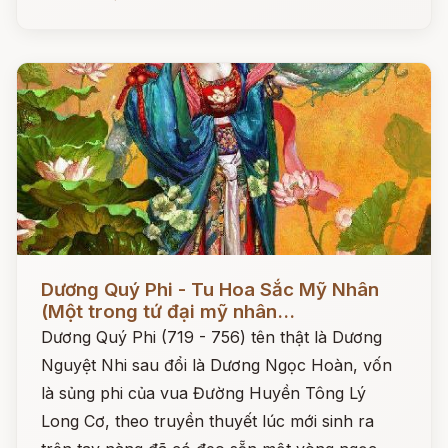
Đọc ngay
Dương Quý Phi - Tu Hoa Sắc Mỹ Nhân
(Một trong tứ đại mỹ nhân...
Dương Quý Phi (719 - 756) tên thật là Dương
Nguyệt Nhi sau đổi là Dương Ngọc Hoàn, vốn
là sủng phi của vua Đường Huyền Tông Lý
Long Cơ, theo truyền thuyết lúc mới sinh ra