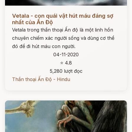
Đọc ngay
Vetala - con quái vật hút máu đáng sợ
nhất của Ấn Độ
Vetala trong thần thoại Ấn độ là một linh hồn
chuyên chiếm xác người sống và dùng cơ thể
đó để đi hút máu con người.
04-11-2020
⭐ 4.8
5,280 lượt đọc
Thần thoại Ấn Độ - Hindu