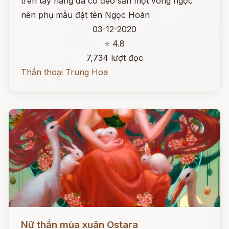
trên tay nàng đã có đeo sẵn một vòng ngọc
nên phụ mẫu đặt tên Ngọc Hoàn
03-12-2020
⭐ 4.8
7,734 lượt đọc
Thần thoại Trung Hoa
Đọc ngay
Nữ thần mùa xuân Ostara