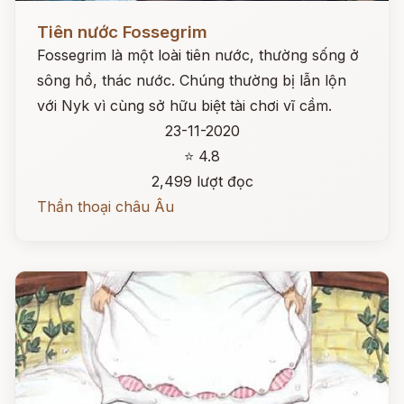
Đọc ngay
Tiên nước Fossegrim
Fossegrim là một loài tiên nước, thường sống ở
sông hồ, thác nước. Chúng thường bị lẫn lộn
với Nyk vì cùng sở hữu biệt tài chơi vĩ cầm.
23-11-2020
⭐ 4.8
2,499 lượt đọc
Thần thoại châu Âu