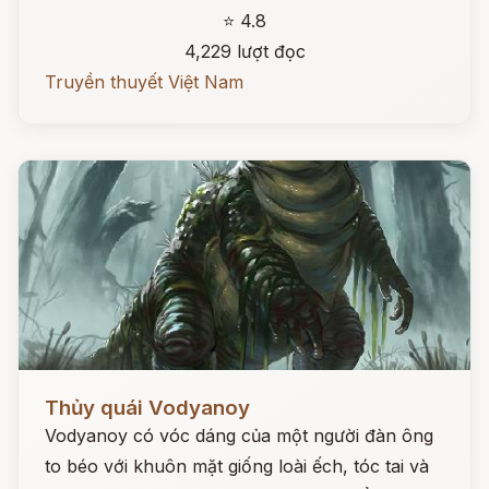
⭐ 4.8
4,229 lượt đọc
Truyền thuyết Việt Nam
Đọc ngay
Thủy quái Vodyanoy
Vodyanoy có vóc dáng của một người đàn ông
to béo với khuôn mặt giống loài ếch, tóc tai và