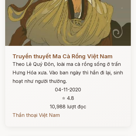
Đọc ngay
Truyền thuyết Ma Cà Rồng Việt Nam
Theo Lê Quý Đôn, loài ma cà rồng sống ở trấn
Hưng Hóa xưa. Vào ban ngày thì hắn đi lại, sinh
hoạt như người thường.
04-11-2020
⭐ 4.8
10,988 lượt đọc
Thần thoại Việt Nam