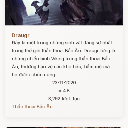
Đọc ngay
Draugr
Đây là một trong những sinh vật đáng sợ nhất
trong thế giới thần thoại Bắc Âu. Draugr từng là
những chiến binh Viking trong thần thoại Bắc
Âu, thường bảo vệ các kho báu, hầm mộ mà
họ được chôn cùng.
23-11-2020
⭐ 4.8
3,292 lượt đọc
Thần thoại Bắc Âu