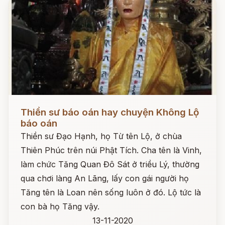
Đọc ngay
Thiền sư báo oán hay chuyện Không Lộ
báo oán
Thiền sư Đạo Hạnh, họ Từ tên Lộ, ở chùa
Thiên Phúc trên núi Phật Tích. Cha tên là Vinh,
làm chức Tăng Quan Đô Sát ở triều Lý, thường
qua chơi làng An Lãng, lấy con gái người họ
Tăng tên là Loan nên sống luôn ở đó. Lộ tức là
con bà họ Tăng vậy.
13-11-2020