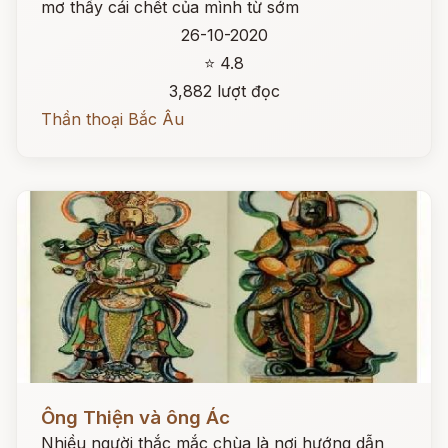
mơ thấy cái chết của mình từ sớm
26-10-2020
⭐ 4.8
3,882 lượt đọc
Thần thoại Bắc Âu
Đọc ngay
Ông Thiện và ông Ác
Nhiều người thắc mắc chùa là nơi hướng dẫn