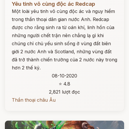
Yêu tinh vô cùng độc ác Redcap
Một loài yêu tinh vô cùng độc ác và nguy hiểm
trong thần thoại dân gian nước Anh. Redcap
được cho rằng sinh ra từ oán khí, linh hồn của
những người chết trận nên chẳng lạ gì khi
chúng chỉ chủ yếu sinh sống ở vùng đất biên
giới 2 nước Anh và Scotland, những vùng đất
đã trở thành chiến trường của 2 nước này trong
hơn 2 thế kỷ.
08-10-2020
⭐ 4.8
2,821 lượt đọc
Thần thoại châu Âu