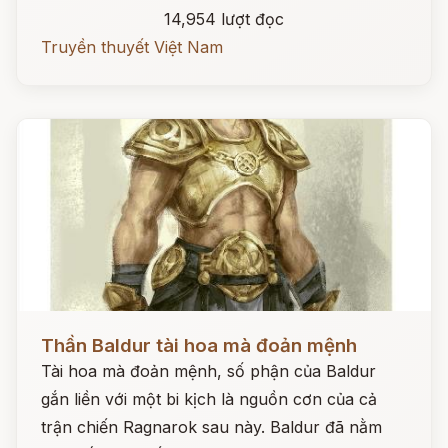
14,954 lượt đọc
Truyền thuyết Việt Nam
Đọc ngay
Thần Baldur tài hoa mà đoản mệnh
Tài hoa mà đoản mệnh, số phận của Baldur
gắn liền với một bi kịch là nguồn cơn của cả
trận chiến Ragnarok sau này. Baldur đã nằm