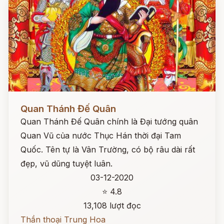
Đọc ngay
Quan Thánh Đế Quân
Quan Thánh Đế Quân chính là Đại tướng quân
Quan Vũ của nước Thục Hán thời đại Tam
Quốc. Tên tự là Vân Trường, có bộ râu dài rất
đẹp, vũ dũng tuyệt luân.
03-12-2020
⭐ 4.8
13,108 lượt đọc
Thần thoại Trung Hoa