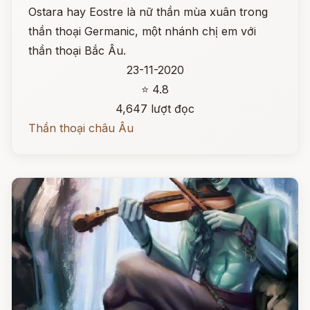
Ostara hay Eostre là nữ thần mùa xuân trong
thần thoại Germanic, một nhánh chị em với
thần thoại Bắc Âu.
23-11-2020
⭐ 4.8
4,647 lượt đọc
Thần thoại châu Âu