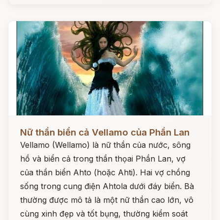
Đọc ngay
Nữ thần biển cả Vellamo của Phần Lan
Vellamo (Wellamo) là nữ thần của nước, sông
hồ và biển cả trong thần thọai Phần Lan, vợ
của thần biển Ahto (hoặc Ahti). Hai vợ chồng
sống trong cung điện Ahtola dưới đáy biển. Bà
thường được mô tả là một nữ thần cao lớn, vô
cùng xinh đẹp và tốt bụng, thường kiểm soát