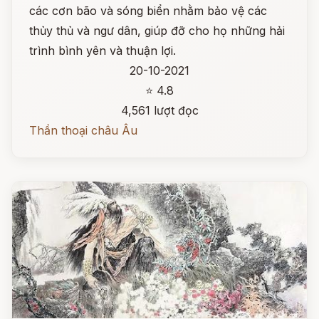
các cơn bão và sóng biển nhằm bảo vệ các
thủy thủ và ngư dân, giúp đỡ cho họ những hải
trình bình yên và thuận lợi.
20-10-2021
⭐ 4.8
4,561 lượt đọc
Thần thoại châu Âu