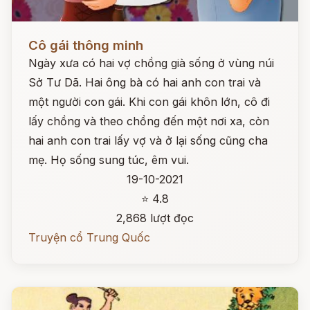
Đọc ngay
Cô gái thông minh
Ngày xưa có hai vợ chồng già sống ở vùng núi
Sở Tư Dã. Hai ông bà có hai anh con trai và
một người con gái. Khi con gái khôn lớn, cô đi
lấy chồng và theo chồng đến một nơi xa, còn
hai anh con trai lấy vợ và ở lại sống cũng cha
mẹ. Họ sống sung túc, êm vui.
19-10-2021
⭐ 4.8
2,868 lượt đọc
Truyện cổ Trung Quốc