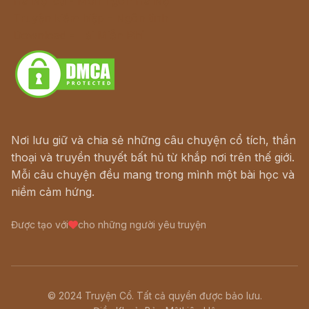
Hà Nội cũ - Món ngon Hà Nội
Truyện kiếm hiệp - Ngôn tình
Download - Tải Miễn Phí
Nơi lưu giữ và chia sẻ những câu chuyện cổ tích, thần
thoại và truyền thuyết bất hủ từ khắp nơi trên thế giới.
Mỗi câu chuyện đều mang trong mình một bài học và
niềm cảm hứng.
Được tạo với
cho những người yêu truyện
© 2024 Truyện Cổ. Tất cả quyền được bảo lưu.