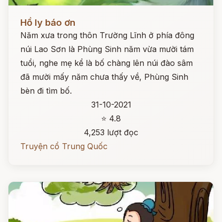
Đọc ngay
Hồ ly báo ơn
Năm xưa trong thôn Trường Lĩnh ở phía đông
núi Lao Sơn là Phùng Sinh năm vừa mười tám
tuổi, nghe mẹ kể là bố chàng lên núi đào sâm
đã mười mấy năm chưa thấy về, Phùng Sinh
bèn đi tìm bố.
31-10-2021
⭐ 4.8
4,253 lượt đọc
Truyện cổ Trung Quốc