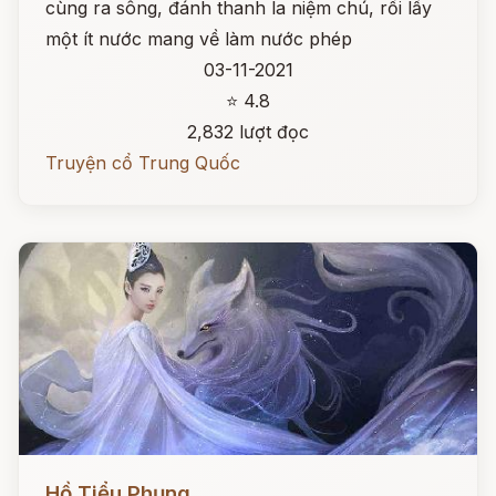
cùng ra sông, đánh thanh la niệm chú, rồi lấy
một ít nước mang về làm nước phép
03-11-2021
⭐ 4.8
2,832 lượt đọc
Truyện cổ Trung Quốc
Đọc ngay
Hồ Tiểu Phụng