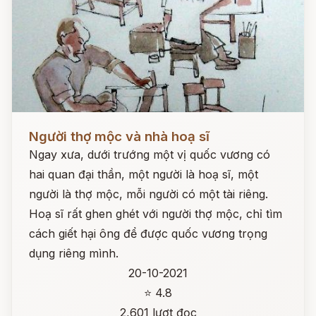
Đọc ngay
Người thợ mộc và nhà hoạ sĩ
Ngay xưa, dưới trướng một vị quốc vương có
hai quan đại thần, một người là hoạ sĩ, một
người là thợ mộc, mỗi người có một tài riêng.
Hoạ sĩ rất ghen ghét với người thợ mộc, chỉ tìm
cách giết hại ông để được quốc vương trọng
dụng riêng mình.
20-10-2021
⭐ 4.8
2,601 lượt đọc