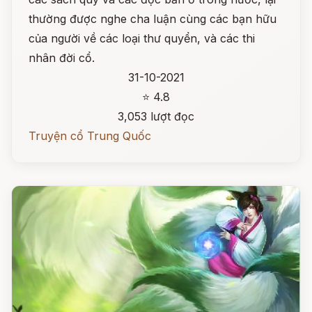
thường được nghe cha luận cùng các bạn hữu
của người về các loại thư quyển, và các thi
nhân đời cổ.
31-10-2021
⭐ 4.8
3,053 lượt đọc
Truyện cổ Trung Quốc