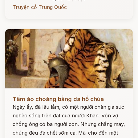
Truyện cổ Trung Quốc
Đọc ngay
Tấm áo choàng bằng da hổ chúa
Ngày ấy, đã lâu lắm, có một người chăn gia súc
nghèo sống trên đất của người Khan. Vốn vợ
chồng ông có ba người con. Nhưng chẳng may,
chúng đều đã chết sớm cả. Mãi cho đến một