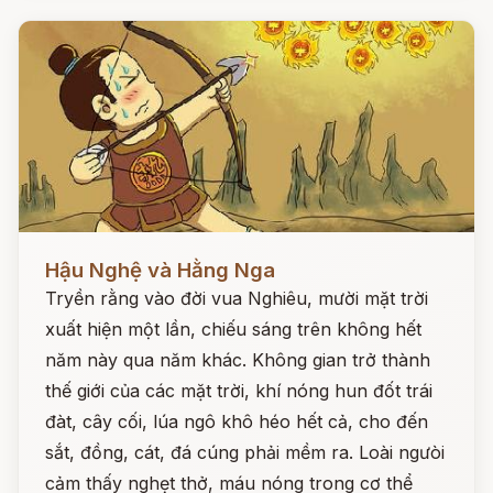
Đọc ngay
Hậu Nghệ và Hằng Nga
Tryền rằng vào đời vua Nghiêu, mười mặt trời
xuất hiện một lần, chiếu sáng trên không hết
năm này qua năm khác. Không gian trở thành
thế giới của các mặt trời, khí nóng hun đốt trái
đàt, cây cối, lúa ngô khô héo hết cả, cho đến
sắt, đồng, cát, đá cúng phải mềm ra. Loài ngưòi
cảm thấy nghẹt thở, máu nóng trong cơ thể