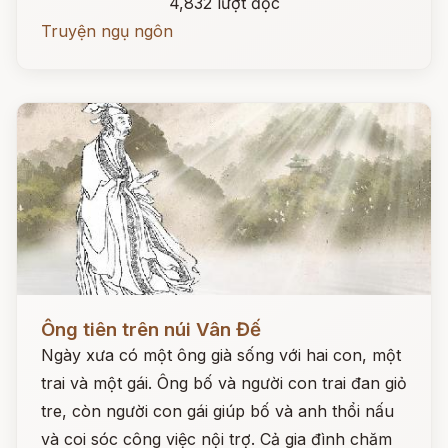
4,832 lượt đọc
Truyện ngụ ngôn
Đọc ngay
Ông tiên trên núi Vân Đế
Ngày xưa có một ông già sống với hai con, một
trai và một gái. Ông bố và người con trai đan giỏ
tre, còn người con gái giúp bố và anh thổi nấu
và coi sóc công việc nội trợ. Cả gia đình chăm