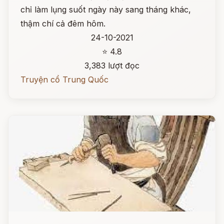
chỉ làm lụng suốt ngày này sang tháng khác,
thậm chí cả đêm hôm.
24-10-2021
⭐ 4.8
3,383 lượt đọc
Truyện cổ Trung Quốc
Đọc ngay