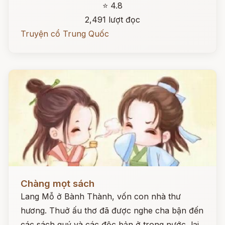
⭐ 4.8
2,491 lượt đọc
Truyện cổ Trung Quốc
Đọc ngay
Chàng mọt sách
Lang Mỗ ở Bành Thành, vốn con nhà thư
hương. Thuở ấu thơ đã được nghe cha bận đến
các sách quý và các độc bản ở trong nước, lại