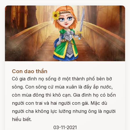
Đọc ngay
Con dao thần
Có gia đình nọ sống ở một thành phố bên bờ
sông. Con sông cứ mùa xuân là đầy ắp nước,
còn mùa đông thì khô cạn. Gia đình họ có bốn
người con trai và hai người con gái. Mặc dù
người cha không lực lưỡng nhưng ông là người
hiểu biết.
03-11-2021