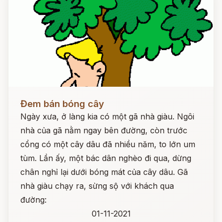
Đọc ngay
Đem bán bóng cây
Ngày xưa, ở làng kia có một gã nhà giàu. Ngôi
nhà của gã nằm ngay bên đường, còn trước
cổng có một cây dâu đã nhiều năm, to lớn um
tùm. Lần ấy, một bác dân nghèo đi qua, dừng
chân nghỉ lại dưới bóng mát của cây dâu. Gã
nhà giàu chạy ra, sừng sộ với khách qua
đường:
01-11-2021