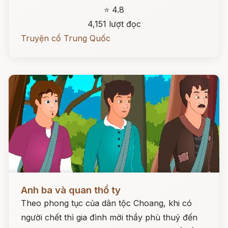
⭐ 4.8
4,151 lượt đọc
Truyện cổ Trung Quốc
Đọc ngay
Anh ba và quan thổ ty
Theo phong tục của dân tộc Choang, khi có
người chết thì gia đình mời thầy phù thuỷ đến