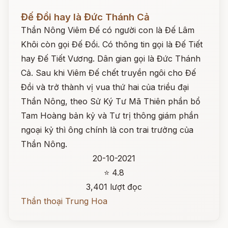
Đọc ngay
Đế Đồi hay là Đức Thánh Cả
Thần Nông Viêm Đế có người con là Đế Lâm
Khôi còn gọi Đế Đồi. Có thông tin gọi là Đế Tiết
hay Đế Tiết Vương. Dân gian gọi là Đức Thánh
Cả. Sau khi Viêm Đế chết truyền ngôi cho Đế
Đồi và trở thành vị vua thứ hai của triều đại
Thần Nông, theo Sử Ký Tư Mã Thiên phần bổ
Tam Hoàng bản kỷ và Tư trị thông giám phần
ngoại kỷ thì ông chính là con trai trưởng của
Thần Nông.
20-10-2021
⭐ 4.8
3,401 lượt đọc
Thần thoại Trung Hoa