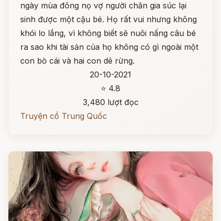
ngày mùa đông nọ vợ người chăn gia súc lại
sinh được một cậu bé. Họ rất vui nhưng không
khói lo lắng, vì không biết sẽ nuôi nấng câu bé
ra sao khi tài sản của họ không có gì ngoài một
con bò cái và hai con dê rừng.
20-10-2021
⭐ 4.8
3,480 lượt đọc
Truyện cổ Trung Quốc