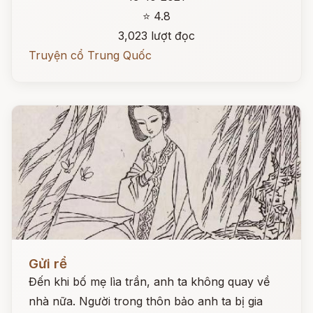
⭐ 4.8
3,023 lượt đọc
Truyện cổ Trung Quốc
Đọc ngay
Gửi rể
Đến khi bố mẹ lìa trần, anh ta không quay về
nhà nữa. Người trong thôn bảo anh ta bị gia