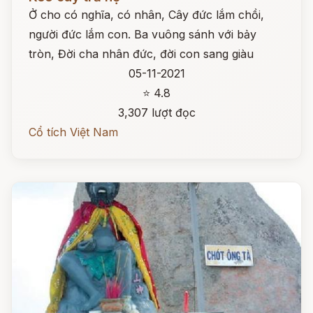
Ở cho có nghĩa, có nhân, Cây đức lắm chồi,
người đức lắm con. Ba vuông sánh với bảy
tròn, Đời cha nhân đức, đời con sang giàu
05-11-2021
⭐ 4.8
3,307 lượt đọc
Cổ tích Việt Nam