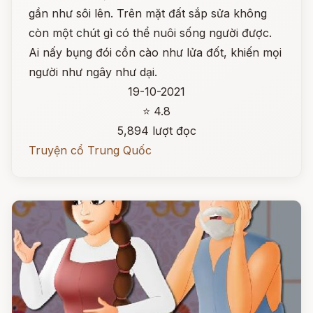
gần như sôi lên. Trên mặt đất sắp sửa không
còn một chút gì có thể nuôi sống người được.
Ai nấy bụng đói cồn cào như lửa đốt, khiến mọi
người như ngây như dại.
19-10-2021
⭐ 4.8
5,894 lượt đọc
Truyện cổ Trung Quốc