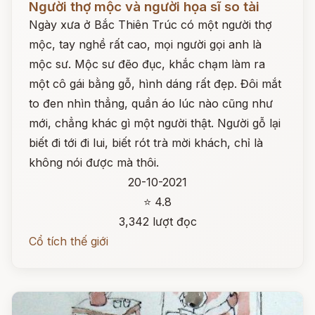
Người thợ mộc và người họa sĩ so tài
Ngày xưa ở Bắc Thiên Trúc có một người thợ
mộc, tay nghề rất cao, mọi người gọi anh là
mộc sư. Mộc sư đẽo đục, khắc chạm làm ra
một cô gái bằng gỗ, hình dáng rất đẹp. Đôi mắt
to đen nhìn thẳng, quần áo lúc nào cũng như
mới, chẳng khác gì một người thật. Người gỗ lại
biết đi tới đi lui, biết rót trà mời khách, chỉ là
không nói được mà thôi.
20-10-2021
⭐ 4.8
3,342 lượt đọc
Cổ tích thế giới