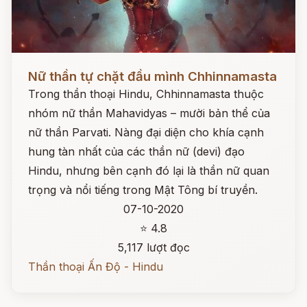
Đọc ngay
Nữ thần tự chặt đầu mình Chhinnamasta
Trong thần thoại Hindu, Chhinnamasta thuộc
nhóm nữ thần Mahavidyas – mười bản thể của
nữ thần Parvati. Nàng đại diện cho khía cạnh
hung tàn nhất của các thần nữ (devi) đạo
Hindu, nhưng bên cạnh đó lại là thần nữ quan
trọng và nổi tiếng trong Mật Tông bí truyền.
07-10-2020
⭐ 4.8
5,117 lượt đọc
Thần thoại Ấn Độ - Hindu