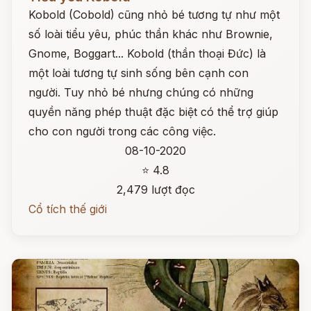
Kobold (Cobold) cũng nhỏ bé tương tự như một
số loài tiểu yêu, phúc thần khác như Brownie,
Gnome, Boggart... Kobold (thần thoại Đức) là
một loài tương tự sinh sống bên cạnh con
người. Tuy nhỏ bé nhưng chúng có những
quyền năng phép thuật đặc biệt có thể trợ giúp
cho con người trong các công việc.
08-10-2020
⭐ 4.8
2,479 lượt đọc
Cổ tích thế giới