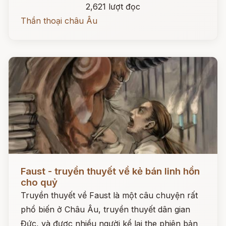
2,621 lượt đọc
Thần thoại châu Âu
Đọc ngay
Faust - truyền thuyết về kẻ bán linh hồn
cho quỷ
Truyền thuyết về Faust là một câu chuyện rất
phổ biến ở Châu Âu, truyền thuyết dân gian
Đức, và được nhiều người kể lại the phiên bản