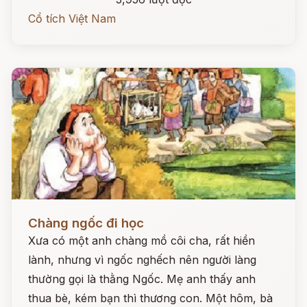
Cổ tích Việt Nam
Đọc ngay
Chàng ngốc đi học
Xưa có một anh chàng mồ côi cha, rất hiền
lành, nhưng vì ngốc nghếch nên người làng
thường gọi là thằng Ngốc. Mẹ anh thấy anh
thua bè, kém bạn thì thương con. Một hôm, bà