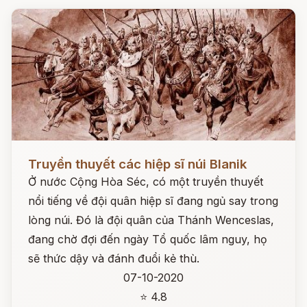
Đọc ngay
Truyền thuyết các hiệp sĩ núi Blanik
Ở nước Cộng Hòa Séc, có một truyền thuyết
nổi tiếng về đội quân hiệp sĩ đang ngủ say trong
lòng núi. Đó là đội quân của Thánh Wenceslas,
đang chờ đợi đến ngày Tổ quốc lâm nguy, họ
sẽ thức dậy và đánh đuổi kẻ thù.
07-10-2020
⭐ 4.8