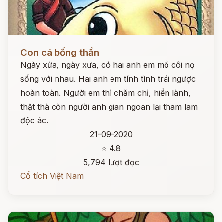
Đọc ngay
Con cá bống thần
Ngày xửa, ngày xưa, có hai anh em mồ côi nọ
sống với nhau. Hai anh em tính tình trái ngược
hoàn toàn. Người em thì chăm chỉ, hiền lành,
thật thà còn người anh gian ngoan lại tham lam
độc ác.
21-09-2020
⭐ 4.8
5,794 lượt đọc
Cổ tích Việt Nam