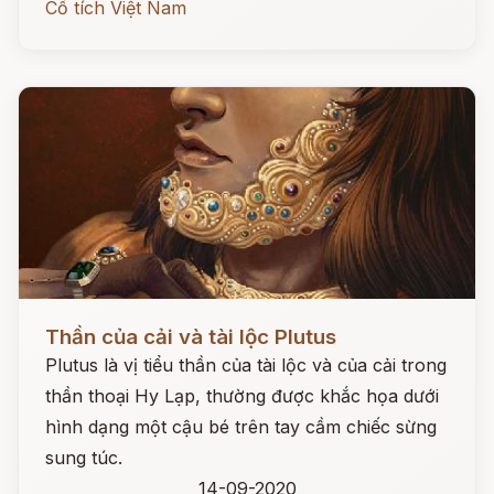
Cổ tích Việt Nam
Đọc ngay
Thần của cải và tài lộc Plutus
Plutus là vị tiểu thần của tài lộc và của cải trong
thần thoại Hy Lạp, thường được khắc họa dưới
hình dạng một cậu bé trên tay cầm chiếc sừng
sung túc.
14-09-2020