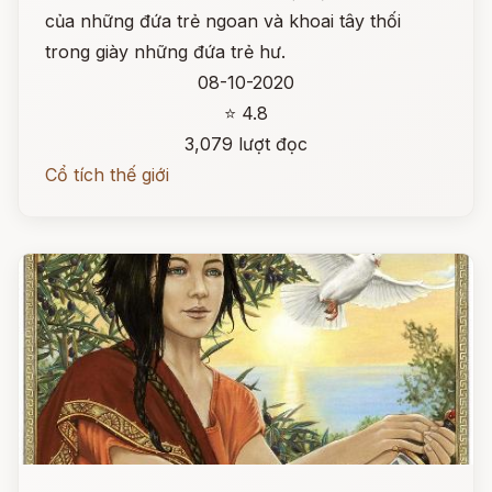
của những đứa trẻ ngoan và khoai tây thối
trong giày những đứa trẻ hư.
08-10-2020
⭐ 4.8
3,079 lượt đọc
Cổ tích thế giới
Đọc ngay