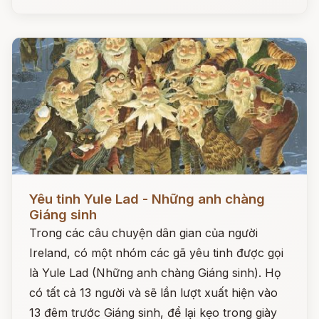
Đọc ngay
Yêu tinh Yule Lad - Những anh chàng
Giáng sinh
Trong các câu chuyện dân gian của người
Ireland, có một nhóm các gã yêu tinh được gọi
là Yule Lad (Những anh chàng Giáng sinh). Họ
có tất cả 13 người và sẽ lần lượt xuất hiện vào
13 đêm trước Giáng sinh, để lại kẹo trong giày