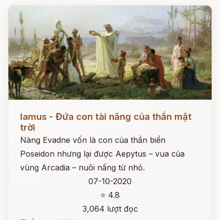
Đọc ngay
Iamus - Đứa con tài năng của thần mặt
trời
Nàng Evadne vốn là con của thần biển
Poseidon nhưng lại được Aepytus – vua của
vùng Arcadia – nuôi nấng từ nhỏ.
07-10-2020
⭐ 4.8
3,064 lượt đọc