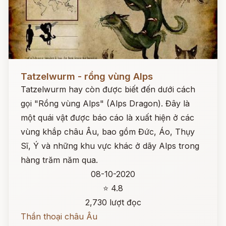
Đọc ngay
Tatzelwurm - rồng vùng Alps
Tatzelwurm hay còn được biết đến dưới cách
gọi "Rồng vùng Alps" (Alps Dragon). Đây là
một quái vật được báo cáo là xuất hiện ở các
vùng khắp châu Âu, bao gồm Đức, Áo, Thụy
Sĩ, Ý và những khu vực khác ở dãy Alps trong
hàng trăm năm qua.
08-10-2020
⭐ 4.8
2,730 lượt đọc
Thần thoại châu Âu