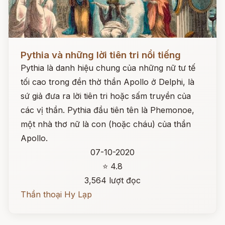
Đọc ngay
Pythia và những lời tiên tri nổi tiếng
Pythia là danh hiệu chung của những nữ tư tế
tối cao trong đền thờ thần Apollo ở Delphi, là
sứ giả đưa ra lời tiên tri hoặc sấm truyền của
các vị thần. Pythia đầu tiên tên là Phemonoe,
một nhà thơ nữ là con (hoặc cháu) của thần
Apollo.
07-10-2020
⭐ 4.8
3,564 lượt đọc
Thần thoại Hy Lạp