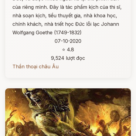
của riêng mình. Đây là tác phẩm kịch của thi sĩ,
nhà soạn kịch, tiểu thuyết gia, nhà khoa học,
chính khách, nhà triết học Đức lỗi lạc Johann
Wolfgang Goethe (1749-1832)
07-10-2020
⭐ 4.8
9,524 lượt đọc
Thần thoại châu Âu