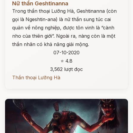
Nữ thần Geshtinanna
Trong thần thoại Lưỡng Hà, Geshtinanna (còn
gọi là Ngeshtin-ana) là nữ thần sung túc cai
quản về nông nghiệp, được tôn vinh là “cành
nho của thiên giới”. Ngoài ra, nàng còn là một
thần nhân có khả năng giải mộng.
07-10-2020
⭐ 4.8
3,562 lượt đọc
Thần thoại Lưỡng Hà