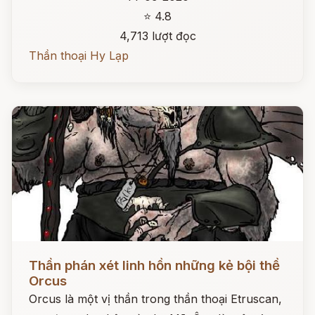
⭐ 4.8
4,713 lượt đọc
Thần thoại Hy Lạp
Đọc ngay
Thần phán xét linh hồn những kẻ bội thề
Orcus
Orcus là một vị thần trong thần thoại Etruscan,