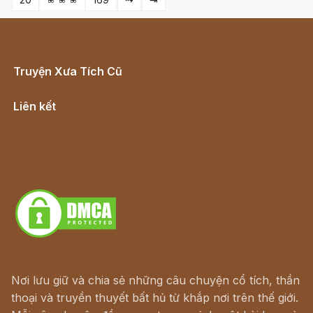
Truyện Xưa Tích Cũ
Cổ tích Việt Nam
Liên kết
Lịch vạn niên
Hà Nội cũ - Món ngon Hà Nội
Truyện kiếm hiệp - Ngôn tình
Download - Tải Miễn Phí
Nơi lưu giữ và chia sẻ những câu chuyện cổ tích, thần
thoại và truyền thuyết bất hủ từ khắp nơi trên thế giới.