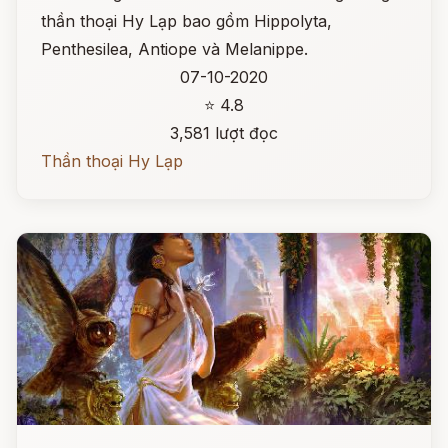
thần thoại Hy Lạp bao gồm Hippolyta,
Penthesilea, Antiope và Melanippe.
07-10-2020
⭐ 4.8
3,581 lượt đọc
Thần thoại Hy Lạp
Đọc ngay