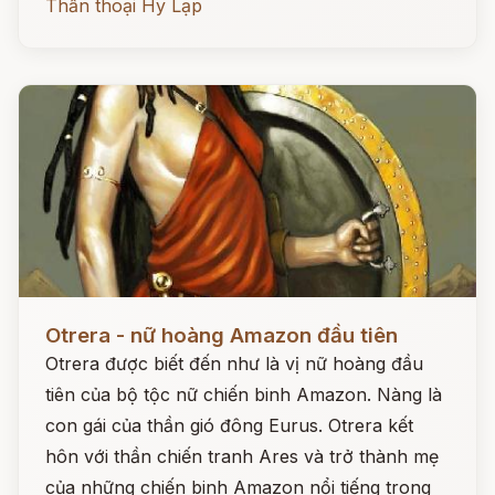
Thần thoại Hy Lạp
Đọc ngay
Otrera - nữ hoàng Amazon đầu tiên
Otrera được biết đến như là vị nữ hoàng đầu
tiên của bộ tộc nữ chiến binh Amazon. Nàng là
con gái của thần gió đông Eurus. Otrera kết
hôn với thần chiến tranh Ares và trở thành mẹ
của những chiến binh Amazon nổi tiếng trong