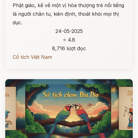
Phật giáo, kể về một vị hòa thượng trẻ nổi tiếng
là người chân tu, kiên định, thoát khỏi mọi thị
dục.
24-05-2025
⭐ 4.8
8,716 lượt đọc
Cổ tích Việt Nam