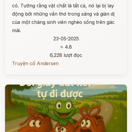
có. Tưởng rằng vật chất là tất cả, nó lại bị lay
động bởi những vần thơ trong sáng và giản dị
của một chàng sinh viên nghèo sống trên gác
mái.
23-05-2025
⭐ 4.8
6,228 lượt đọc
Truyện cổ Andersen