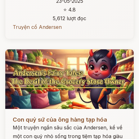
23-05-2025
⭐ 4.8
5,612 lượt đọc
Truyện cổ Andersen
Đọc ngay
Con quỷ sứ của ông hàng tạp hóa
Một truyện ngắn sâu sắc của Andersen, kể về
một con quỷ nhỏ sống trong tiệm tạp hóa giàu