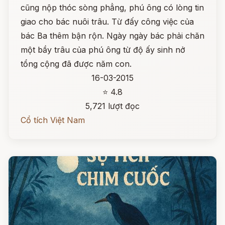
cũng nộp thóc sòng phẳng, phú ông có lòng tin
giao cho bác nuôi trâu. Từ đấy công việc của
bác Ba thêm bận rộn. Ngày ngày bác phải chăn
một bầy trâu của phú ông từ độ ấy sinh nở
tổng cộng đã được năm con.
16-03-2015
⭐ 4.8
5,721 lượt đọc
Cổ tích Việt Nam