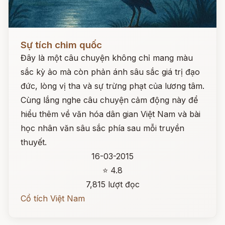
Đọc ngay
Sự tích chim quốc
Đây là một câu chuyện không chỉ mang màu
sắc kỳ ảo mà còn phản ánh sâu sắc giá trị đạo
đức, lòng vị tha và sự trừng phạt của lương tâm.
Cùng lắng nghe câu chuyện cảm động này để
hiểu thêm về văn hóa dân gian Việt Nam và bài
học nhân văn sâu sắc phía sau mỗi truyền
thuyết.
16-03-2015
⭐ 4.8
7,815 lượt đọc
Cổ tích Việt Nam