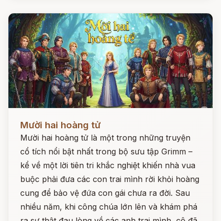
Đọc ngay
Mười hai hoàng tử
Mười hai hoàng tử là một trong những truyện
cổ tích nổi bật nhất trong bộ sưu tập Grimm –
kể về một lời tiên tri khắc nghiệt khiến nhà vua
buộc phải đưa các con trai mình rời khỏi hoàng
cung để bảo vệ đứa con gái chưa ra đời. Sau
nhiều năm, khi công chúa lớn lên và khám phá
ra sự thật đau lòng về các anh trai mình, cô đã