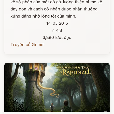
về số phận của một cô gái lương thiện bị mẹ kế
đày đọa và cách cô nhận được phần thưởng
xứng đáng nhờ lòng tốt của mình.
14-03-2015
⭐ 4.8
3,880 lượt đọc
Truyện cổ Grimm