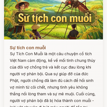
Đọc ngay
Sự tích con muỗi
Sự Tích Con Muỗi là một câu chuyện cổ tích
Việt Nam cảm động, kể về mối tình chung thủy
của đôi vợ chồng trẻ và kết cục đau lòng khi
người vợ phản bội. Qua sự giúp đỡ của đức
Phật, người chồng đã làm đủ cách để hồi sinh
vợ mình từ cõi chết, nhưng tình yêu không
thắng nổi lòng tham và sự mê muội. Cuối cùng,
người vợ phản bội đã bị hóa thành con muỗi -