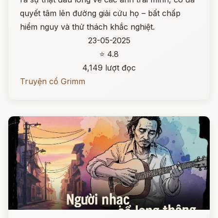
quyết tâm lên đường giải cứu họ – bất chấp
hiểm nguy và thử thách khắc nghiệt.
23-05-2025
⭐ 4.8
4,149 lượt đọc
Truyện cổ Grimm