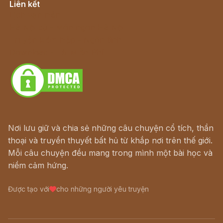
Liên kết
Lịch vạn niên
Hà Nội cũ - Món ngon Hà Nội
Truyện kiếm hiệp - Ngôn tình
Download - Tải Miễn Phí
Nơi lưu giữ và chia sẻ những câu chuyện cổ tích, thần
thoại và truyền thuyết bất hủ từ khắp nơi trên thế giới.
Mỗi câu chuyện đều mang trong mình một bài học và
niềm cảm hứng.
Được tạo với
cho những người yêu truyện