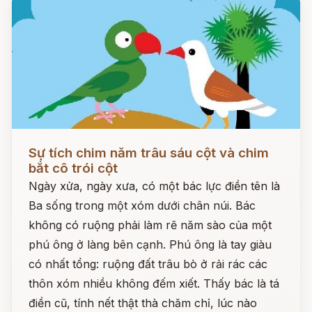
Đọc ngay
Sự tích chim năm trâu sáu cột và chim
bắt cô trói cột
Ngày xửa, ngày xưa, có một bác lực điền tên là
Ba sống trong một xóm dưới chân núi. Bác
không có ruộng phải làm rẽ năm sào của một
phú ông ở làng bên cạnh. Phú ông là tay giàu
có nhất tổng: ruộng đất trâu bò ở rải rác các
thôn xóm nhiều không đếm xiết. Thấy bác là tá
điền cũ, tính nết thật thà chăm chỉ, lúc nào