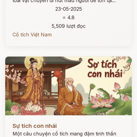
loài vật chuyên đi hút máu người để tồn tại...
23-05-2025
⭐ 4.8
5,509 lượt đọc
Cổ tích Việt Nam
Đọc ngay
Sự tích con nhái
Một câu chuyện cổ tích mang đậm tinh thần