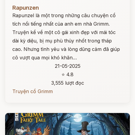
Đọc ngay
Rapunzen
Rapunzel là một trong những câu chuyện cổ
tích nổi tiếng nhất của anh em nhà Grimm.
Truyện kể về một cô gái xinh đẹp với mái tóc
dài kỳ diệu, bị mụ phù thủy nhốt trong tháp
cao. Nhưng tình yêu và lòng dũng cảm đã giúp
cô vượt qua mọi khó khăn…
21-05-2025
⭐ 4.8
3,555 lượt đọc
Truyện cổ Grimm