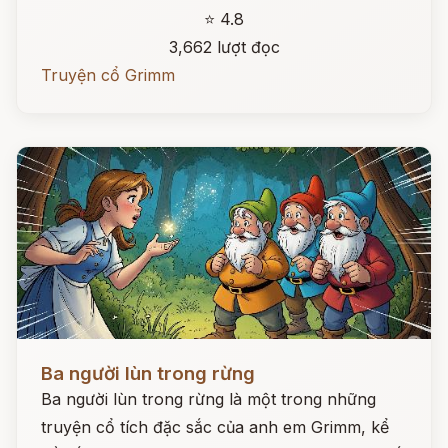
⭐ 4.8
3,662 lượt đọc
Truyện cổ Grimm
Đọc ngay
Ba người lùn trong rừng
Ba người lùn trong rừng là một trong những
truyện cổ tích đặc sắc của anh em Grimm, kể