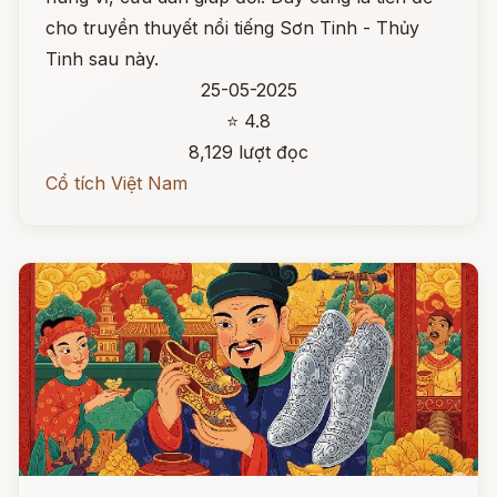
cho truyền thuyết nổi tiếng Sơn Tinh - Thủy
Tinh sau này.
25-05-2025
⭐ 4.8
8,129 lượt đọc
Cổ tích Việt Nam