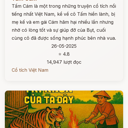
Tấm Cám là một trong những truyện cổ tích nổi
tiếng nhất Việt Nam, kể về cô Tấm hiền lành, bị
mẹ kế và em gái Cám hãm hại nhiều lần nhưng
nhờ có lòng tốt và sự giúp đỡ của Bụt, cuối
cùng cô đã được sống hạnh phúc bên nhà vua.
26-05-2025
⭐ 4.8
14,947 lượt đọc
Cổ tích Việt Nam