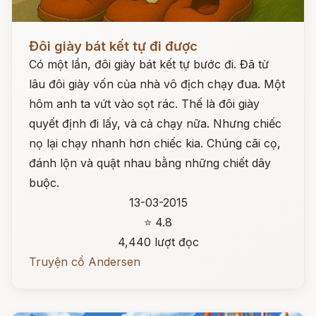
Đọc ngay
Đôi giày bát kết tự đi được
Có một lần, đôi giày bát kết tự bước đi. Đã từ
lâu đôi giày vốn của nhà vô địch chạy đua. Một
hôm anh ta vứt vào sọt rác. Thế là đôi giày
quyết định đi lấy, và cả chạy nữa. Nhưng chiếc
nọ lại chạy nhanh hơn chiếc kia. Chúng cãi cọ,
đánh lộn và quật nhau bằng những chiết dây
buộc.
13-03-2015
⭐ 4.8
4,440 lượt đọc
Truyện cổ Andersen