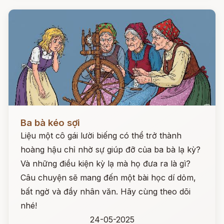
Đọc ngay
Ba bà kéo sợi
Liệu một cô gái lười biếng có thể trở thành
hoàng hậu chỉ nhờ sự giúp đỡ của ba bà lạ kỳ?
Và những điều kiện kỳ lạ mà họ đưa ra là gì?
Câu chuyện sẽ mang đến một bài học dí dỏm,
bất ngờ và đầy nhân văn. Hãy cùng theo dõi
nhé!
24-05-2025