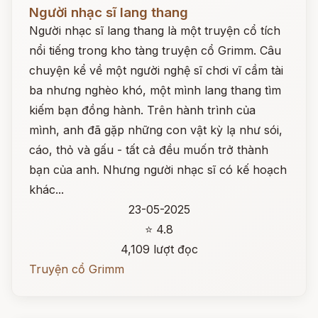
Đọc ngay
Người nhạc sĩ lang thang
Người nhạc sĩ lang thang là một truyện cổ tích
nổi tiếng trong kho tàng truyện cổ Grimm. Câu
chuyện kể về một người nghệ sĩ chơi vĩ cầm tài
ba nhưng nghèo khó, một mình lang thang tìm
kiếm bạn đồng hành. Trên hành trình của
mình, anh đã gặp những con vật kỳ lạ như sói,
cáo, thỏ và gấu - tất cả đều muốn trở thành
bạn của anh. Nhưng người nhạc sĩ có kế hoạch
khác...
23-05-2025
⭐ 4.8
4,109 lượt đọc
Truyện cổ Grimm