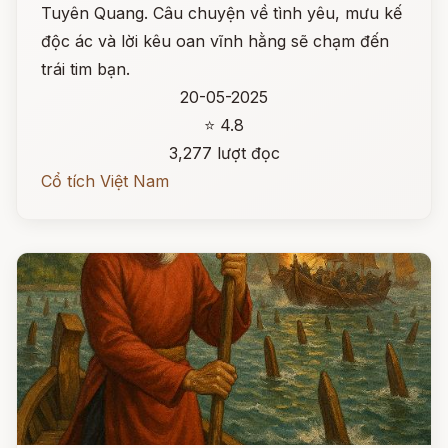
Tuyên Quang. Câu chuyện về tình yêu, mưu kế
độc ác và lời kêu oan vĩnh hằng sẽ chạm đến
trái tim bạn.
20-05-2025
⭐ 4.8
3,277 lượt đọc
Cổ tích Việt Nam