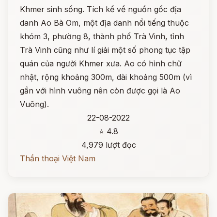
Khmer sinh sống. Tích kể về nguồn gốc địa
danh Ao Bà Om, một địa danh nổi tiếng thuộc
khóm 3, phường 8, thành phố Trà Vinh, tỉnh
Trà Vinh cũng như lí giải một số phong tục tập
quán của người Khmer xưa. Ao có hình chữ
nhật, rộng khoảng 300m, dài khoảng 500m (vì
gần với hình vuông nên còn được gọi là Ao
Vuông).
22-08-2022
⭐ 4.8
4,979 lượt đọc
Thần thoại Việt Nam