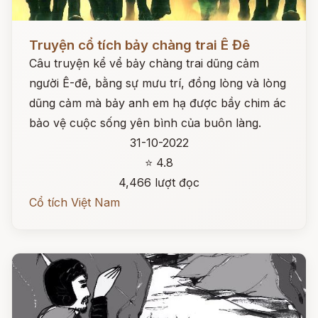
Đọc ngay
Truyện cổ tích bảy chàng trai Ê Đê
Câu truyện kể vể bảy chàng trai dũng cảm
người Ê-đê, bằng sự mưu trí, đồng lòng và lòng
dũng cảm mà bảy anh em hạ được bầy chim ác
bảo vệ cuộc sống yên bình của buôn làng.
31-10-2022
⭐ 4.8
4,466 lượt đọc
Cổ tích Việt Nam