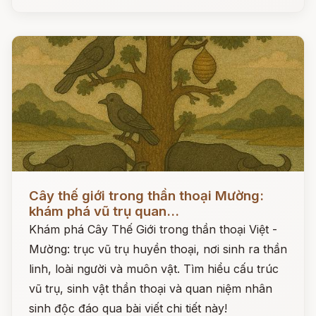
Đọc ngay
Cây thế giới trong thần thoại Mường:
khám phá vũ trụ quan...
Khám phá Cây Thế Giới trong thần thoại Việt -
Mường: trục vũ trụ huyền thoại, nơi sinh ra thần
linh, loài người và muôn vật. Tìm hiểu cấu trúc
vũ trụ, sinh vật thần thoại và quan niệm nhân
sinh độc đáo qua bài viết chi tiết này!