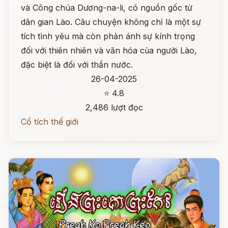
và Công chúa Dương-na-li, có nguồn gốc từ
dân gian Lào. Câu chuyện không chỉ là một sự
tích tình yêu mà còn phản ánh sự kính trọng
đối với thiên nhiên và văn hóa của người Lào,
đặc biệt là đối với thần nước.
26-04-2025
⭐ 4.8
2,486 lượt đọc
Cổ tích thế giới