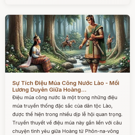
Đọc ngay
Sự Tích Điệu Múa Công Nước Lào - Mối
Lương Duyên Giữa Hoàng...
Điệu múa công nước là một trong những điệu
múa truyền thống đặc sắc của dân tộc Lào,
được thể hiện trong nhiều dịp lễ hội quan trọng.
Truyền thuyết về điệu múa này gắn liền với câu
chuyện tình yêu giữa Hoàng tử Phôn-na-vông