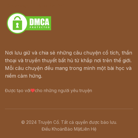
Download - Tải Miễn Phí
Nơi lưu giữ và chia sẻ những câu chuyện cổ tích, thần
thoại và truyền thuyết bất hủ từ khắp nơi trên thế giới.
Mỗi câu chuyện đều mang trong mình một bài học và
niềm cảm hứng.
Được tạo với
cho những người yêu truyện
© 2024 Truyện Cổ. Tất cả quyền được bảo lưu.
Điều Khoản
Bảo Mật
Liên Hệ