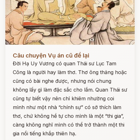
Đọc ngay
Câu chuyện Vụ án cũ để lại
Đời Hạ Uy Vương có quan Thái sư Lục Tam
Công là người hay làm thơ. Thơ ông thảng hoặc
cũng có bài nghe được, nhưng nói chung
không lấy gì làm đặc sắc cho lắm. Quan Thái sư
cũng tự biết vậy nên chỉ khiêm nhường coi
mình như một nhà “chính sự” có sở thích làm
thơ, chứ không hề tự cho mình là một “thi gia”,
càng không nghĩ mình có thể trở thành một thi
gia nổi tiếng khắp thiên hạ.