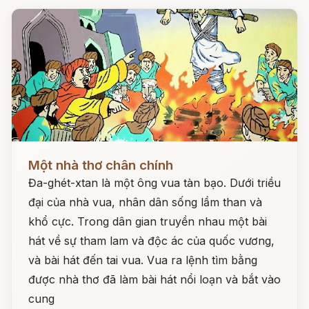
Đọc ngay
Một nhà thơ chân chính
Đa-ghét-xtan là một ông vua tàn bạo. Dưới triều
đại của nhà vua, nhân dân sống lầm than và
khổ cực. Trong dân gian truyền nhau một bài
hát về sự tham lam và độc ác của quốc vương,
và bài hát đến tai vua. Vua ra lệnh tìm bằng
được nhà thơ đã làm bài hát nổi loạn và bắt vào
cung