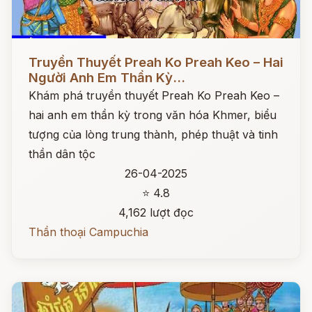
Đọc ngay
Truyền Thuyết Preah Ko Preah Keo – Hai
Người Anh Em Thần Kỳ...
Khám phá truyền thuyết Preah Ko Preah Keo –
hai anh em thần kỳ trong văn hóa Khmer, biểu
tượng của lòng trung thành, phép thuật và tinh
thần dân tộc
26-04-2025
⭐ 4.8
4,162 lượt đọc
Thần thoại Campuchia