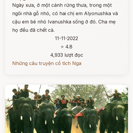
Ngày xưa, ở một cánh rừng thưa, trong một
ngôi nhà gỗ nhỏ, có hai chị em Alyonushka và
cậu em bé nhỏ Ivanushka sống ở đó. Cha mẹ
họ đều đã chết cả.
11-11-2022
⭐ 4.8
4,933 lượt đọc
Những câu truyện cổ tích Nga