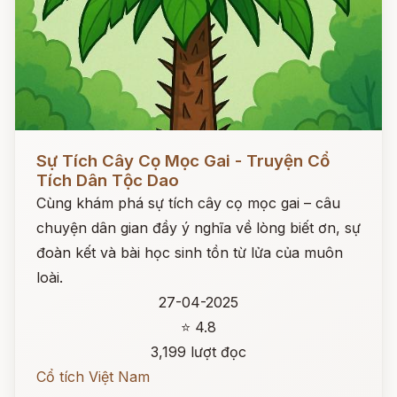
Đọc ngay
Sự Tích Cây Cọ Mọc Gai - Truyện Cổ
Tích Dân Tộc Dao
Cùng khám phá sự tích cây cọ mọc gai – câu
chuyện dân gian đầy ý nghĩa về lòng biết ơn, sự
đoàn kết và bài học sinh tồn từ lửa của muôn
loài.
27-04-2025
⭐ 4.8
3,199 lượt đọc
Cổ tích Việt Nam