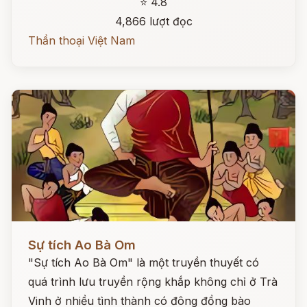
⭐ 4.8
4,866 lượt đọc
Thần thoại Việt Nam
Đọc ngay
Sự tích Ao Bà Om
"Sự tích Ao Bà Om" là một truyền thuyết có
quá trình lưu truyền rộng khắp không chỉ ở Trà
Vinh ở nhiều tình thành có đông đồng bào