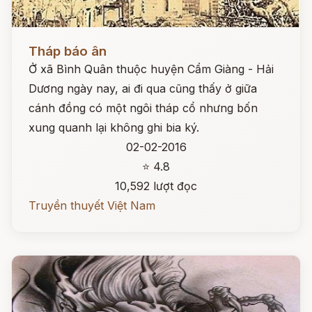
Đọc ngay
Tháp báo ân
Ở xã Bình Quân thuộc huyện Cẩm Giàng - Hải
Dương ngày nay, ai đi qua cũng thấy ở giữa
cánh đồng có một ngôi tháp cổ nhưng bốn
xung quanh lại không ghi bia ký.
02-02-2016
⭐ 4.8
10,592 lượt đọc
Truyền thuyết Việt Nam