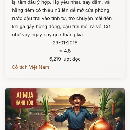
lại tâm dầu ý hợp. Họ yêu nhau say đắm, và
hằng đêm cô thiếu nữ lén để mở cửa phòng
rước cậu trai vào tình tự, trò chuyện mãi đến
khi gà gáy hừng đông, cậu trai mới ra về. Cứ
như vậy ngày này qua tháng kia.
29-01-2016
⭐ 4.8
6,219 lượt đọc
Cổ tích Việt Nam