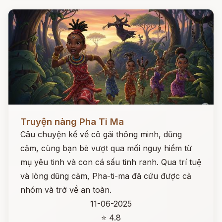
Đọc ngay
Truyện nàng Pha Ti Ma
Câu chuyện kể về cô gái thông minh, dũng
cảm, cùng bạn bè vượt qua mối nguy hiểm từ
mụ yêu tinh và con cá sấu tinh ranh. Qua trí tuệ
và lòng dũng cảm, Pha-ti-ma đã cứu được cả
nhóm và trở về an toàn.
11-06-2025
⭐ 4.8