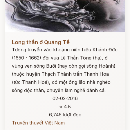
Đọc ngay
Long thần ở Quảng Tế
Tương truyền vào khoảng niên hiệu Khánh Đức
(1650 - 1662) đời vua Lê Thần Tông (hạ), ở
vùng ven sông Bưởi (hay còn gọi sông Hoành)
thuộc huyện Thạch Thành trấn Thanh Hoa
(tức Thanh Hoá), có một ông lão nhà nghèo
sống độc thân, chuyên làm nghề đánh cá.
02-02-2016
⭐ 4.8
6,745 lượt đọc
Truyền thuyết Việt Nam