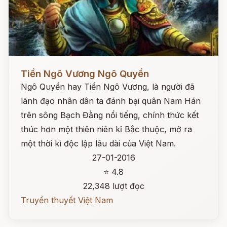
Đọc ngay
Tiền Ngô Vương Ngô Quyền
Ngô Quyền hay Tiền Ngô Vương, là người đã
lãnh đạo nhân dân ta đánh bại quân Nam Hán
trên sông Bạch Đằng nổi tiếng, chính thức kết
thúc hơn một thiên niên kỉ Bắc thuộc, mở ra
một thời kì độc lập lâu dài của Việt Nam.
27-01-2016
⭐ 4.8
22,348 lượt đọc
Truyền thuyết Việt Nam