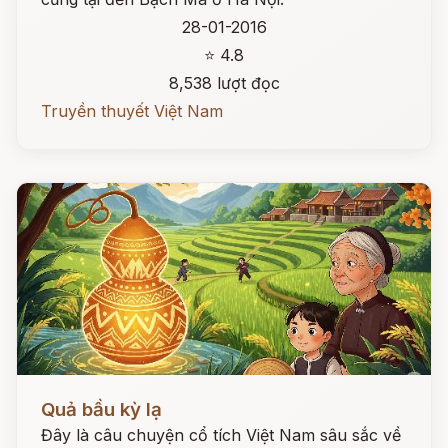
28-01-2016
⭐ 4.8
8,538 lượt đọc
Truyền thuyết Việt Nam
Đọc ngay
Quả bầu kỳ lạ
Đây là câu chuyện cổ tích Việt Nam sâu sắc về