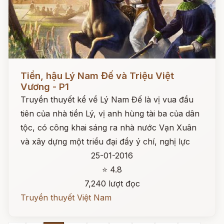
Đọc ngay
Tiền, hậu Lý Nam Đế và Triệu Việt
Vương - P1
Truyền thuyết kể về Lý Nam Đế là vị vua đầu
tiên của nhà tiền Lý, vị anh hùng tài ba của dân
tộc, có công khai sáng ra nhà nước Vạn Xuân
và xây dựng một triều đại đầy ý chí, nghị lực
25-01-2016
⭐ 4.8
7,240 lượt đọc
Truyền thuyết Việt Nam