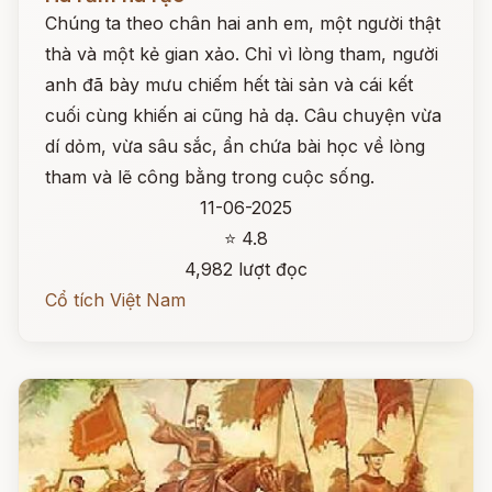
Chúng ta theo chân hai anh em, một người thật
thà và một kẻ gian xảo. Chỉ vì lòng tham, người
anh đã bày mưu chiếm hết tài sản và cái kết
cuối cùng khiến ai cũng hả dạ. Câu chuyện vừa
dí dỏm, vừa sâu sắc, ẩn chứa bài học về lòng
tham và lẽ công bằng trong cuộc sống.
11-06-2025
⭐ 4.8
4,982 lượt đọc
Cổ tích Việt Nam