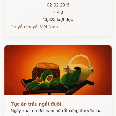
02-02-2016
⭐ 4.8
13,325 lượt đọc
Truyền thuyết Việt Nam
Đọc ngay
Tục ăn trầu ngắt đuôi
Ngày xưa, có đôi nam nữ rất xứng đôi vừa lứa,