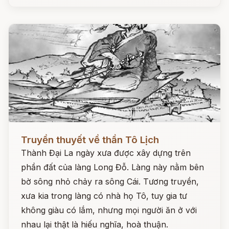
Đọc ngay
Truyền thuyết về thần Tô Lịch
Thành Đại La ngày xưa được xây dựng trên
phần đất của làng Long Đỗ. Làng này nằm bên
bờ sông nhỏ chảy ra sông Cái. Tương truyền,
xưa kia trong làng có nhà họ Tô, tuy gia tư
không giàu có lắm, nhưng mọi người ăn ở với
nhau lại thật là hiếu nghĩa, hoà thuận.