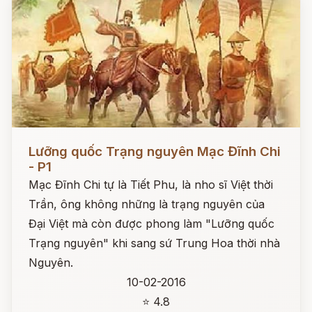
Đọc ngay
Lưỡng quốc Trạng nguyên Mạc Đĩnh Chi
- P1
Mạc Đĩnh Chi tự là Tiết Phu, là nho sĩ Việt thời
Trần, ông không những là trạng nguyên của
Đại Việt mà còn được phong làm "Lưỡng quốc
Trạng nguyên" khi sang sứ Trung Hoa thời nhà
Nguyên.
10-02-2016
⭐ 4.8