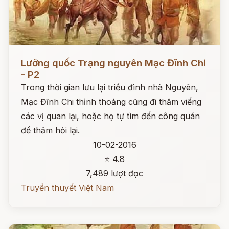
Đọc ngay
Lưỡng quốc Trạng nguyên Mạc Đĩnh Chi
- P2
Trong thời gian lưu lại triều đình nhà Nguyên,
Mạc Đĩnh Chi thỉnh thoảng cũng đi thăm viếng
các vị quan lại, hoặc họ tự tìm đến công quán
để thăm hỏi lại.
10-02-2016
⭐ 4.8
7,489 lượt đọc
Truyền thuyết Việt Nam