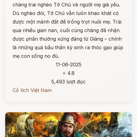
chàng trai nghèo Tờ Chú và người mẹ già yếu.
Dù nghèo đói, Tờ Chú vẫn luôn khao khát có
được một mảnh đất để trồng trọt nuôi mẹ. Trải
qua nhiều gian nan, cuối cùng chàng đã nhận
được phần thưởng xứng đáng từ Giàng – chính
là những quả bầu thần kỳ sinh ra thóc gạo giúp
mẹ con sống no đủ.
11-06-2025
⭐ 4.8
5,493 lượt đọc
Cổ tích Việt Nam