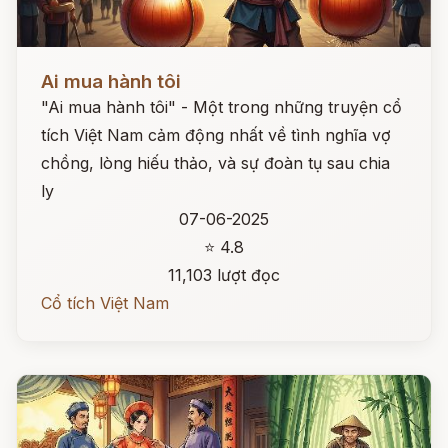
Đọc ngay
Ai mua hành tôi
"Ai mua hành tôi" - Một trong những truyện cổ
tích Việt Nam cảm động nhất về tình nghĩa vợ
chồng, lòng hiếu thảo, và sự đoàn tụ sau chia
ly
07-06-2025
⭐ 4.8
11,103 lượt đọc
Cổ tích Việt Nam