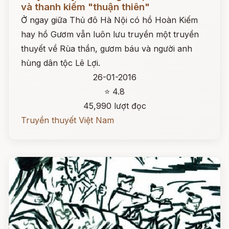
và thanh kiếm "thuận thiên"
Ở ngay giữa Thủ đô Hà Nội có hồ Hoàn Kiếm
hay hồ Gươm vẫn luôn lưu truyền một truyền
thuyết về Rùa thần, gươm báu và người anh
hùng dân tộc Lê Lợi.
26-01-2016
⭐ 4.8
45,990 lượt đọc
Truyền thuyết Việt Nam