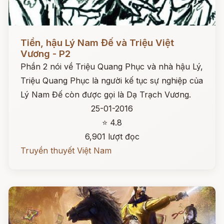
Đọc ngay
Tiền, hậu Lý Nam Đế và Triệu Việt
Vương - P2
Phần 2 nói về Triệu Quang Phục và nhà hậu Lý,
Triệu Quang Phục là người kế tục sự nghiệp của
Lý Nam Đế còn được gọi là Dạ Trạch Vương.
25-01-2016
⭐ 4.8
6,901 lượt đọc
Truyền thuyết Việt Nam