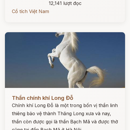
12,141 lượt đọc
Cổ tích Việt Nam
Đọc ngay
Thần chính khí Long Đỗ
Chính khí Long Đỗ là một trong bốn vị thần linh
thiêng bảo vệ thành Thăng Long xưa và nay,
thần còn được gọi là thần Bạch Mã và được thờ
cũng tại đền Bạch Mã ở Hà Nội.