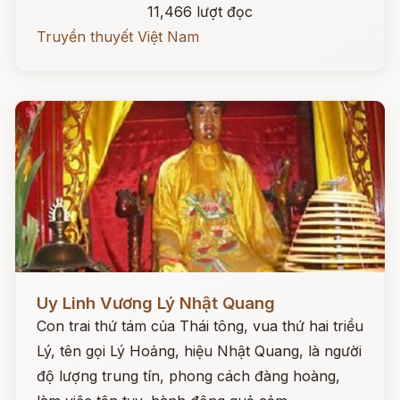
11,466 lượt đọc
Truyền thuyết Việt Nam
Đọc ngay
Uy Linh Vương Lý Nhật Quang
Con trai thứ tám của Thái tông, vua thứ hai triều
Lý, tên gọi Lý Hoảng, hiệu Nhật Quang, là người
độ lượng trung tín, phong cách đàng hoàng,