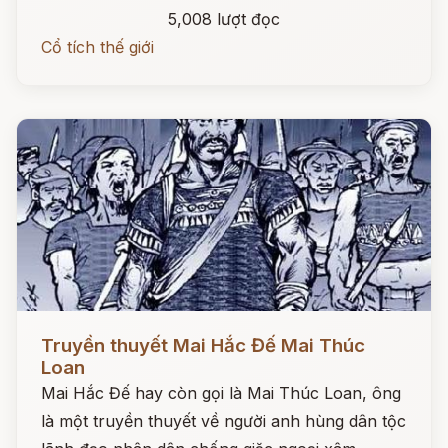
5,008 lượt đọc
Cổ tích thế giới
Đọc ngay
Truyền thuyết Mai Hắc Đế Mai Thúc
Loan
Mai Hắc Đế hay còn gọi là Mai Thúc Loan, ông
là một truyền thuyết về người anh hùng dân tộc