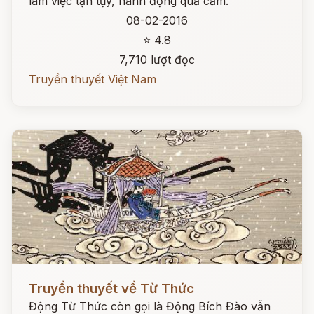
làm việc tận tụy, hành động quả cảm.
08-02-2016
⭐ 4.8
7,710 lượt đọc
Truyền thuyết Việt Nam
Đọc ngay
Truyền thuyết về Từ Thức
Động Từ Thức còn gọi là Động Bích Đào vẫn