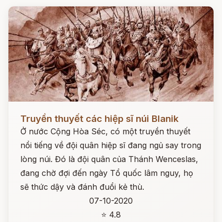
Đọc ngay
Truyền thuyết các hiệp sĩ núi Blanik
Ở nước Cộng Hòa Séc, có một truyền thuyết
nổi tiếng về đội quân hiệp sĩ đang ngủ say trong
lòng núi. Đó là đội quân của Thánh Wenceslas,
đang chờ đợi đến ngày Tổ quốc lâm nguy, họ
sẽ thức dậy và đánh đuổi kẻ thù.
07-10-2020
⭐ 4.8