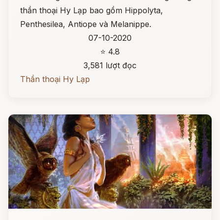
thần thoại Hy Lạp bao gồm Hippolyta,
Penthesilea, Antiope và Melanippe.
07-10-2020
⭐ 4.8
3,581 lượt đọc
Thần thoại Hy Lạp
Đọc ngay