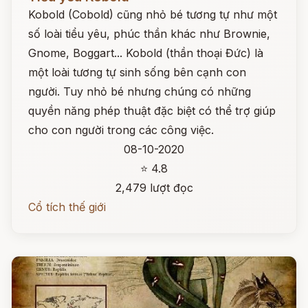
Kobold (Cobold) cũng nhỏ bé tương tự như một
số loài tiểu yêu, phúc thần khác như Brownie,
Gnome, Boggart... Kobold (thần thoại Đức) là
một loài tương tự sinh sống bên cạnh con
người. Tuy nhỏ bé nhưng chúng có những
quyền năng phép thuật đặc biệt có thể trợ giúp
cho con người trong các công việc.
08-10-2020
⭐ 4.8
2,479 lượt đọc
Cổ tích thế giới