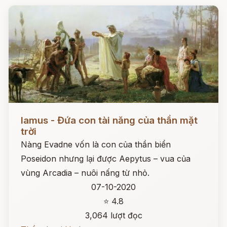
Đọc ngay
Iamus - Đứa con tài năng của thần mặt
trời
Nàng Evadne vốn là con của thần biển
Poseidon nhưng lại được Aepytus – vua của
vùng Arcadia – nuôi nấng từ nhỏ.
07-10-2020
⭐ 4.8
3,064 lượt đọc