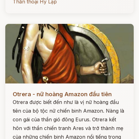
Thần thoại Hy Lạp
Đọc ngay
Otrera - nữ hoàng Amazon đầu tiên
Otrera được biết đến như là vị nữ hoàng đầu
tiên của bộ tộc nữ chiến binh Amazon. Nàng là
con gái của thần gió đông Eurus. Otrera kết
hôn với thần chiến tranh Ares và trở thành mẹ
của những chiến binh Amazon nổi tiếng trong