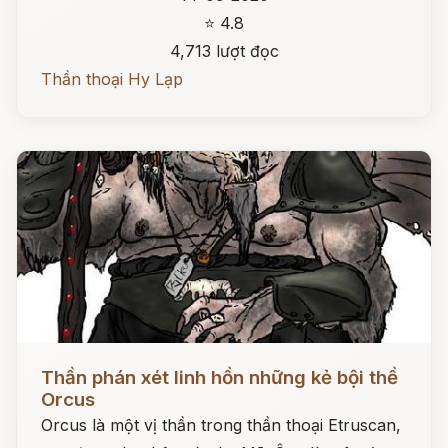
⭐ 4.8
4,713 lượt đọc
Thần thoại Hy Lạp
Đọc ngay
Thần phán xét linh hồn những kẻ bội thề
Orcus
Orcus là một vị thần trong thần thoại Etruscan,