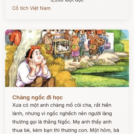
Cổ tích Việt Nam
Đọc ngay
Chàng ngốc đi học
Xưa có một anh chàng mồ côi cha, rất hiền
lành, nhưng vì ngốc nghếch nên người làng
thường gọi là thằng Ngốc. Mẹ anh thấy anh
thua bè, kém bạn thì thương con. Một hôm, bà