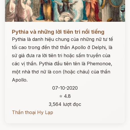
Đọc ngay
Pythia và những lời tiên tri nổi tiếng
Pythia là danh hiệu chung của những nữ tư tế
tối cao trong đền thờ thần Apollo ở Delphi, là
sứ giả đưa ra lời tiên tri hoặc sấm truyền của
các vị thần. Pythia đầu tiên tên là Phemonoe,
một nhà thơ nữ là con (hoặc cháu) của thần
Apollo.
07-10-2020
⭐ 4.8
3,564 lượt đọc
Thần thoại Hy Lạp