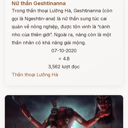
Nữ thần Geshtinanna
Trong thần thoại Lưỡng Hà, Geshtinanna (còn
gọi là Ngeshtin-ana) là nữ thần sung túc cai
quản về nông nghiệp, được tôn vinh là “cành
nho của thiên giới”. Ngoài ra, nàng còn là một
thần nhân có khả năng giải mộng.
07-10-2020
⭐ 4.8
3,562 lượt đọc
Thần thoại Lưỡng Hà