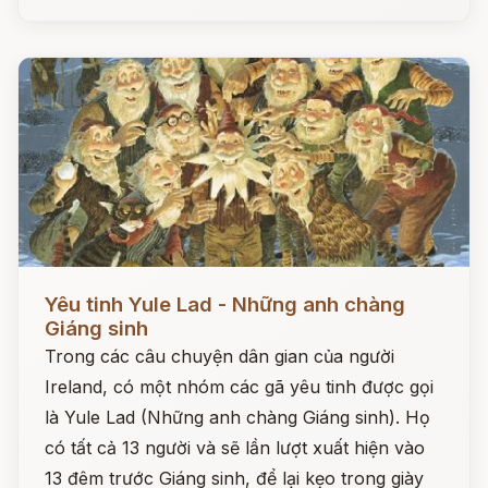
Đọc ngay
Yêu tinh Yule Lad - Những anh chàng
Giáng sinh
Trong các câu chuyện dân gian của người
Ireland, có một nhóm các gã yêu tinh được gọi
là Yule Lad (Những anh chàng Giáng sinh). Họ
có tất cả 13 người và sẽ lần lượt xuất hiện vào
13 đêm trước Giáng sinh, để lại kẹo trong giày