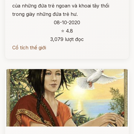
của những đứa trẻ ngoan và khoai tây thối
trong giày những đứa trẻ hư.
08-10-2020
⭐ 4.8
3,079 lượt đọc
Cổ tích thế giới
Đọc ngay