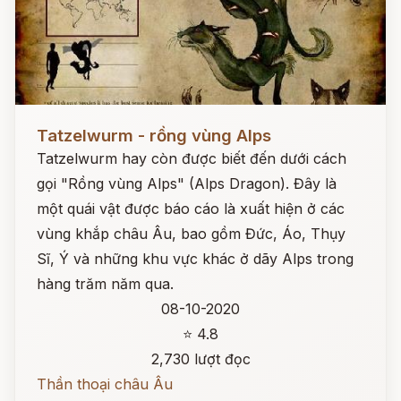
Đọc ngay
Tatzelwurm - rồng vùng Alps
Tatzelwurm hay còn được biết đến dưới cách
gọi "Rồng vùng Alps" (Alps Dragon). Đây là
một quái vật được báo cáo là xuất hiện ở các
vùng khắp châu Âu, bao gồm Đức, Áo, Thụy
Sĩ, Ý và những khu vực khác ở dãy Alps trong
hàng trăm năm qua.
08-10-2020
⭐ 4.8
2,730 lượt đọc
Thần thoại châu Âu