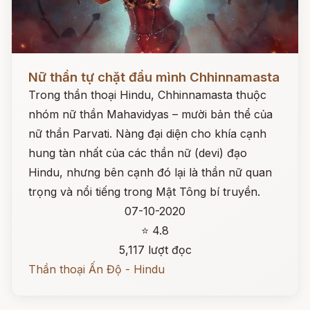
Đọc ngay
Nữ thần tự chặt đầu mình Chhinnamasta
Trong thần thoại Hindu, Chhinnamasta thuộc
nhóm nữ thần Mahavidyas – mười bản thể của
nữ thần Parvati. Nàng đại diện cho khía cạnh
hung tàn nhất của các thần nữ (devi) đạo
Hindu, nhưng bên cạnh đó lại là thần nữ quan
trọng và nổi tiếng trong Mật Tông bí truyền.
07-10-2020
⭐ 4.8
5,117 lượt đọc
Thần thoại Ấn Độ - Hindu