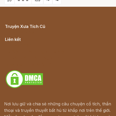
Truyện Xưa Tích Cũ
Cổ tích Việt Nam
Liên kết
Lịch vạn niên
Hà Nội cũ - Món ngon Hà Nội
Truyện kiếm hiệp - Ngôn tình
Download - Tải Miễn Phí
Nơi lưu giữ và chia sẻ những câu chuyện cổ tích, thần
thoại và truyền thuyết bất hủ từ khắp nơi trên thế giới.