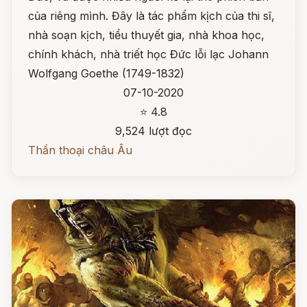
của riêng mình. Đây là tác phẩm kịch của thi sĩ,
nhà soạn kịch, tiểu thuyết gia, nhà khoa học,
chính khách, nhà triết học Đức lỗi lạc Johann
Wolfgang Goethe (1749-1832)
07-10-2020
⭐ 4.8
9,524 lượt đọc
Thần thoại châu Âu