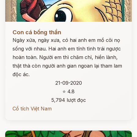
Đọc ngay
Con cá bống thần
Ngày xửa, ngày xưa, có hai anh em mồ côi nọ
sống với nhau. Hai anh em tính tình trái ngược
hoàn toàn. Người em thì chăm chỉ, hiền lành,
thật thà còn người anh gian ngoan lại tham lam
độc ác.
21-09-2020
⭐ 4.8
5,794 lượt đọc
Cổ tích Việt Nam