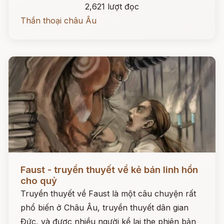
2,621 lượt đọc
Thần thoại châu Âu
Đọc ngay
Faust - truyền thuyết về kẻ bán linh hồn
cho quỷ
Truyền thuyết về Faust là một câu chuyện rất
phổ biến ở Châu Âu, truyền thuyết dân gian
Đức, và được nhiều người kể lại the phiên bản