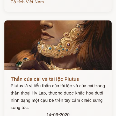
Cổ tích Việt Nam
Đọc ngay
Thần của cải và tài lộc Plutus
Plutus là vị tiểu thần của tài lộc và của cải trong
thần thoại Hy Lạp, thường được khắc họa dưới
hình dạng một cậu bé trên tay cầm chiếc sừng
sung túc.
14-09-2020