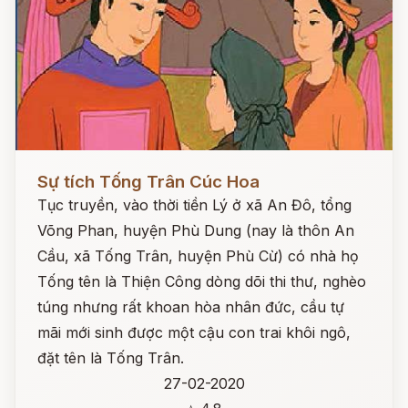
Đọc ngay
Sự tích Tống Trân Cúc Hoa
Tục truyền, vào thời tiền Lý ở xã An Đô, tổng
Võng Phan, huyện Phù Dung (nay là thôn An
Cầu, xã Tống Trân, huyện Phù Cừ) có nhà họ
Tống tên là Thiện Công dòng dõi thi thư, nghèo
túng nhưng rất khoan hòa nhân đức, cầu tự
mãi mới sinh được một cậu con trai khôi ngô,
đặt tên là Tống Trân.
27-02-2020