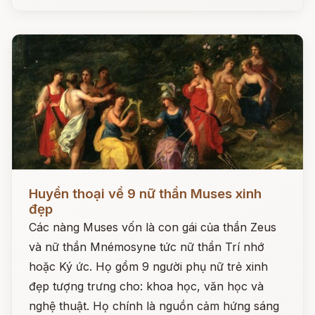
Đọc ngay
Huyền thoại về 9 nữ thần Muses xinh
đẹp
Các nàng Muses vốn là con gái của thần Zeus
và nữ thần Mnémosyne tức nữ thần Trí nhớ
hoặc Ký ức. Họ gồm 9 người phụ nữ trẻ xinh
đẹp tượng trưng cho: khoa học, văn học và
nghệ thuật. Họ chính là nguồn cảm hứng sáng