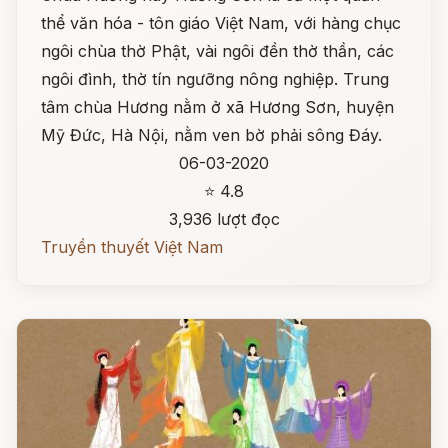
thể văn hóa - tôn giáo Việt Nam, với hàng chục
ngôi chùa thờ Phật, vài ngôi đền thờ thần, các
ngôi đình, thờ tín ngưỡng nông nghiệp. Trung
tâm chùa Hương nằm ở xã Hương Sơn, huyện
Mỹ Đức, Hà Nội, nằm ven bờ phải sông Đáy.
06-03-2020
⭐ 4.8
3,936 lượt đọc
Truyền thuyết Việt Nam