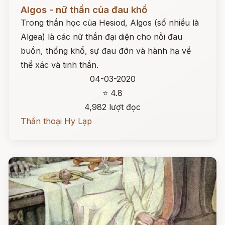
Đọc ngay
Algos - nữ thần của đau khổ
Trong thần học của Hesiod, Algos (số nhiều là
Algea) là các nữ thần đại diện cho nỗi đau
buồn, thống khổ, sự đau đớn và hành hạ về
thể xác và tinh thần.
04-03-2020
⭐ 4.8
4,982 lượt đọc
Thần thoại Hy Lạp