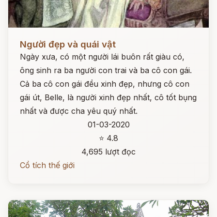
Đọc ngay
Người đẹp và quái vật
Ngày xưa, có một người lái buôn rất giàu có,
ông sinh ra ba người con trai và ba cô con gái.
Cả ba cô con gái đều xinh đẹp, nhưng cô con
gái út, Belle, là người xinh đẹp nhất, cô tốt bụng
nhất và được cha yêu quý nhất.
01-03-2020
⭐ 4.8
4,695 lượt đọc
Cổ tích thế giới