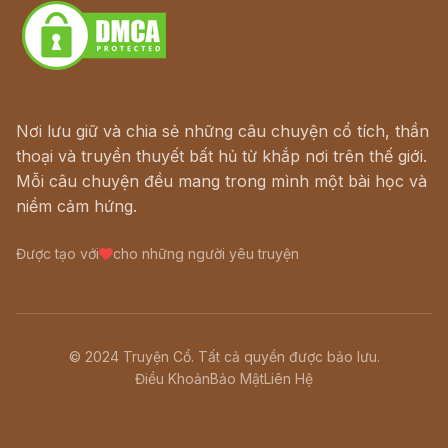
Nơi lưu giữ và chia sẻ những câu chuyện cổ tích, thần
thoại và truyền thuyết bất hủ từ khắp nơi trên thế giới.
Mỗi câu chuyện đều mang trong mình một bài học và
niềm cảm hứng.
Được tạo với
cho những người yêu truyện
© 2024 Truyện Cổ. Tất cả quyền được bảo lưu.
Điều Khoản
Bảo Mật
Liên Hệ