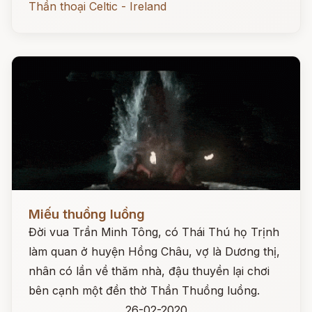
Thần thoại Celtic - Ireland
Đọc ngay
Miếu thuồng luồng
Đời vua Trần Minh Tông, có Thái Thú họ Trịnh
làm quan ở huyện Hồng Châu, vợ là Dương thị,
nhân có lần về thăm nhà, đậu thuyền lại chơi
bên cạnh một đền thờ Thần Thuồng luồng.
26-02-2020