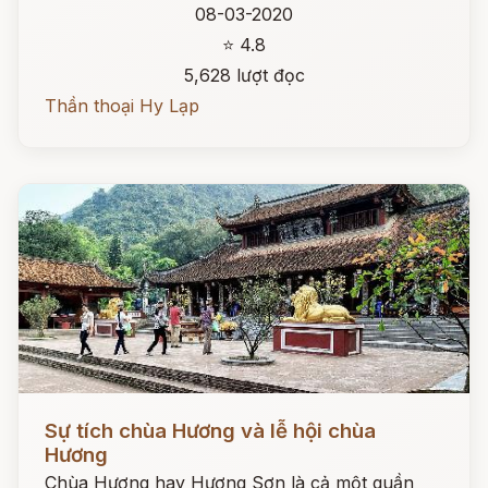
08-03-2020
⭐ 4.8
5,628 lượt đọc
Thần thoại Hy Lạp
Đọc ngay
Sự tích chùa Hương và lễ hội chùa
Hương
Chùa Hương hay Hương Sơn là cả một quần