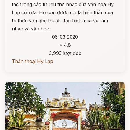
tác trong các tư liệu thơ nhạc của văn hóa Hy
Lạp cổ xưa. Họ còn được coi là hiện thân của
tri thức và nghệ thuật, đặc biệt là ca vũ, âm
nhạc và văn học.
06-03-2020
⭐ 4.8
3,993 lượt đọc
Thần thoại Hy Lạp