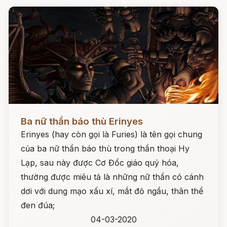
Đọc ngay
Ba nữ thần báo thù Erinyes
Erinyes (hay còn gọi là Furies) là tên gọi chung
của ba nữ thần báo thù trong thần thoại Hy
Lạp, sau này được Cơ Đốc giáo quỷ hóa,
thường được miêu tả là những nữ thần có cánh
dơi với dung mạo xấu xí, mắt đỏ ngầu, thân thể
đen đúa;
04-03-2020