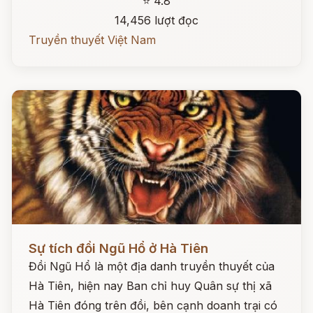
⭐ 4.8
14,456 lượt đọc
Truyền thuyết Việt Nam
Đọc ngay
Sự tích đồi Ngũ Hổ ở Hà Tiên
Đồi Ngũ Hổ là một địa danh truyền thuyết của
Hà Tiên, hiện nay Ban chỉ huy Quân sự thị xã
Hà Tiên đóng trên đồi, bên cạnh doanh trại có