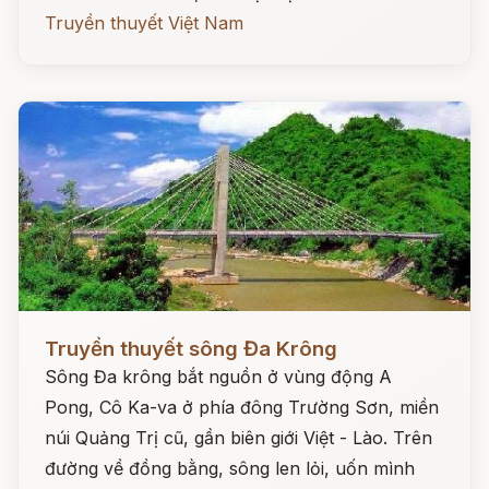
Truyền thuyết Việt Nam
Đọc ngay
Truyền thuyết sông Đa Krông
Sông Đa krông bắt nguồn ở vùng động A
Pong, Cô Ka-va ở phía đông Trường Sơn, miền
núi Quảng Trị cũ, gần biên giới Việt - Lào. Trên
đường về đồng bằng, sông len lỏi, uốn mình