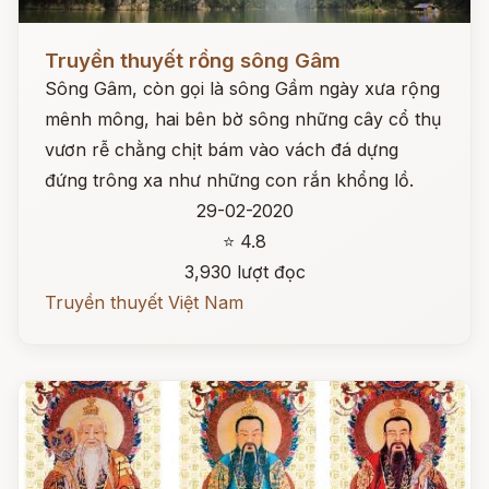
Đọc ngay
Truyền thuyết rồng sông Gâm
Sông Gâm, còn gọi là sông Gầm ngày xưa rộng
mênh mông, hai bên bờ sông những cây cổ thụ
vươn rễ chằng chịt bám vào vách đá dựng
đứng trông xa như những con rắn khổng lồ.
29-02-2020
⭐ 4.8
3,930 lượt đọc
Truyền thuyết Việt Nam