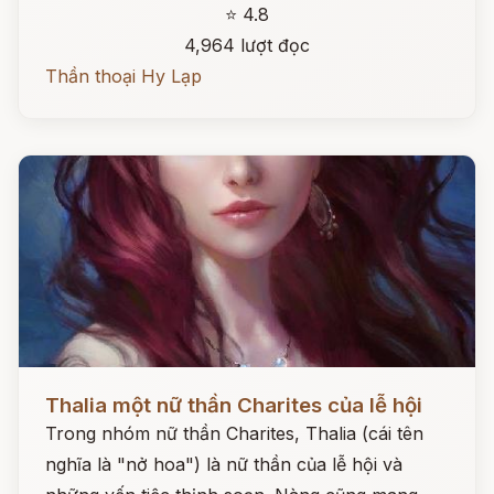
⭐ 4.8
4,964 lượt đọc
Thần thoại Hy Lạp
Đọc ngay
Thalia một nữ thần Charites của lễ hội
Trong nhóm nữ thần Charites, Thalia (cái tên
nghĩa là "nở hoa") là nữ thần của lễ hội và