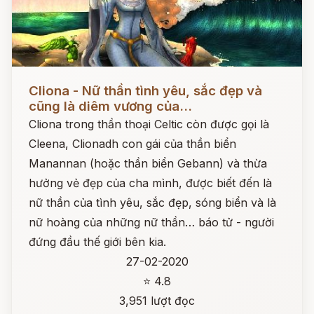
Đọc ngay
Cliona - Nữ thần tình yêu, sắc đẹp và
cũng là diêm vương của...
Cliona trong thần thoại Celtic còn được gọi là
Cleena, Clionadh con gái của thần biển
Manannan (hoặc thần biển Gebann) và thừa
hưởng vẻ đẹp của cha mình, được biết đến là
nữ thần của tình yêu, sắc đẹp, sóng biển và là
nữ hoàng của những nữ thần… báo tử - người
đứng đầu thế giới bên kia.
27-02-2020
⭐ 4.8
3,951 lượt đọc