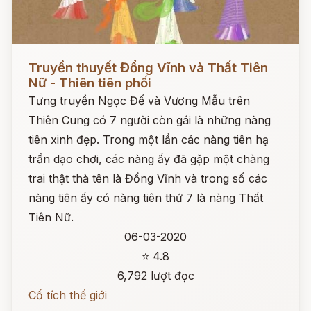
Đọc ngay
Truyền thuyết Đổng Vĩnh và Thất Tiên
Nữ - Thiên tiên phối
Tưng truyền Ngọc Đế và Vương Mẫu trên
Thiên Cung có 7 người còn gái là những nàng
tiên xinh đẹp. Trong một lần các nàng tiên hạ
trần dạo chơi, các nàng ấy đã gặp một chàng
trai thật thà tên là Đổng Vĩnh và trong số các
nàng tiên ấy có nàng tiên thứ 7 là nàng Thất
Tiên Nữ.
06-03-2020
⭐ 4.8
6,792 lượt đọc
Cổ tích thế giới