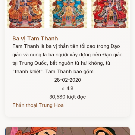
Đọc ngay
Ba vị Tam Thanh
Tam Thanh là ba vị thần tiên tối cao trong Đạo
giáo và cũng là ba người xây dựng nên Đạo giáo
tại Trung Quốc, bắt nguồn từ hư không, từ
"thanh khiết". Tam Thanh bao gồm:
28-02-2020
⭐ 4.8
30,580 lượt đọc
Thần thoại Trung Hoa