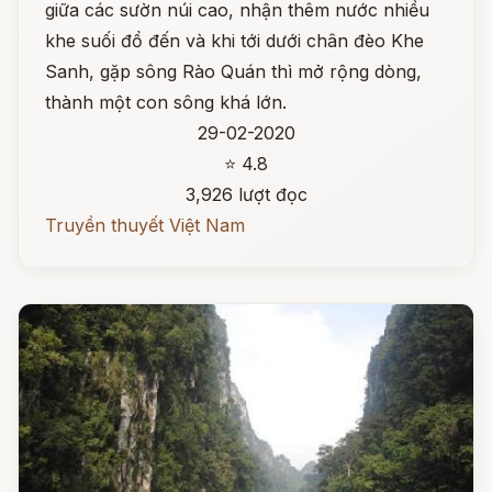
giữa các sườn núi cao, nhận thêm nước nhiều
khe suối đổ đến và khi tới dưới chân đèo Khe
Sanh, gặp sông Rào Quán thì mở rộng dòng,
thành một con sông khá lớn.
29-02-2020
⭐ 4.8
3,926 lượt đọc
Truyền thuyết Việt Nam