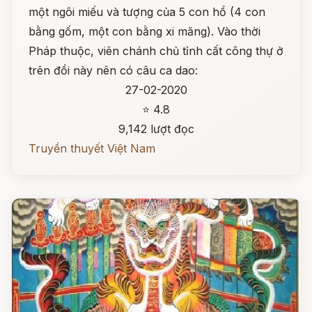
một ngôi miếu và tượng của 5 con hổ (4 con
bằng gốm, một con bằng xi măng). Vào thời
Pháp thuộc, viên chánh chủ tỉnh cất công thự ở
trên đồi này nên có câu ca dao:
27-02-2020
⭐ 4.8
9,142 lượt đọc
Truyền thuyết Việt Nam