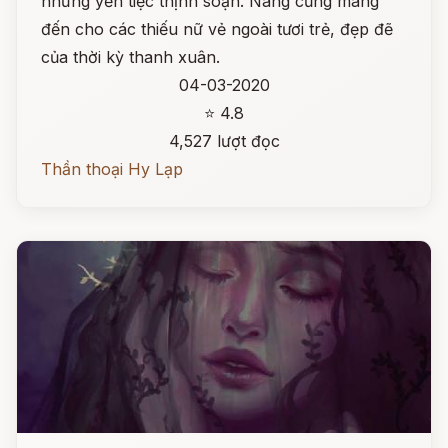
những yến tiệc thịnh soạn. Nàng cũng mang
đến cho các thiếu nữ vẻ ngoài tươi trẻ, đẹp đẽ
của thời kỳ thanh xuân.
04-03-2020
⭐ 4.8
4,527 lượt đọc
Thần thoại Hy Lạp