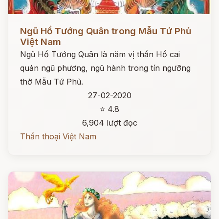
Đọc ngay
Ngũ Hổ Tướng Quân trong Mẫu Tứ Phủ
Việt Nam
Ngũ Hổ Tướng Quân là năm vị thần Hổ cai
quản ngũ phương, ngũ hành trong tín ngưỡng
thờ Mẫu Tứ Phủ.
27-02-2020
⭐ 4.8
6,904 lượt đọc
Thần thoại Việt Nam