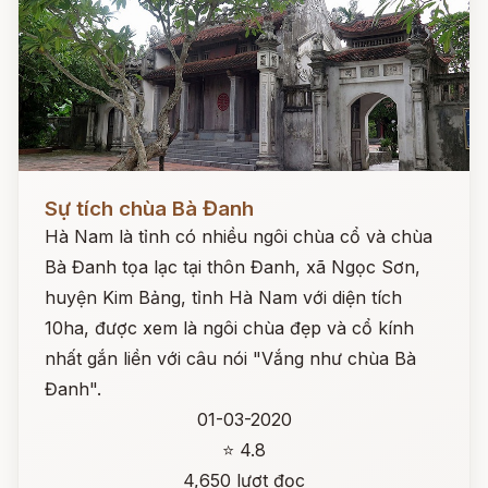
Đọc ngay
Sự tích chùa Bà Đanh
Hà Nam là tỉnh có nhiều ngôi chùa cổ và chùa
Bà Đanh tọa lạc tại thôn Đanh, xã Ngọc Sơn,
huyện Kim Bảng, tỉnh Hà Nam với diện tích
10ha, được xem là ngôi chùa đẹp và cổ kính
nhất gắn liền với câu nói "Vắng như chùa Bà
Đanh".
01-03-2020
⭐ 4.8
4,650 lượt đọc