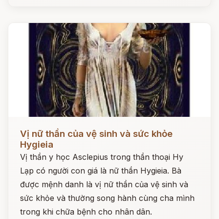
Đọc ngay
Vị nữ thần của vệ sinh và sức khỏe
Hygieia
Vị thần y học Asclepius trong thần thoại Hy
Lạp có người con giá là nữ thần Hygieia. Bà
được mệnh danh là vị nữ thần của vệ sinh và
sức khỏe và thường song hành cùng cha mình
trong khi chữa bệnh cho nhân dân.