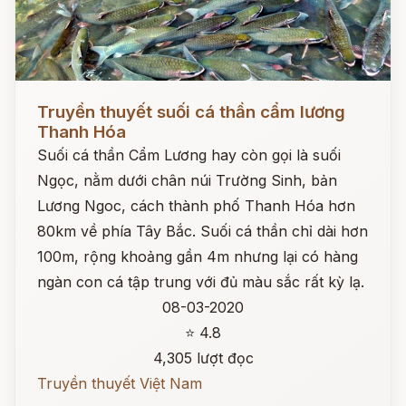
Đọc ngay
Truyền thuyết suối cá thần cẩm lương
Thanh Hóa
Suối cá thần Cẩm Lương hay còn gọi là suối
Ngọc, nằm dưới chân núi Trường Sinh, bản
Lương Ngoc, cách thành phố Thanh Hóa hơn
80km về phía Tây Bắc. Suối cá thần chỉ dài hơn
100m, rộng khoảng gần 4m nhưng lại có hàng
ngàn con cá tập trung với đủ màu sắc rất kỳ lạ.
08-03-2020
⭐ 4.8
4,305 lượt đọc
Truyền thuyết Việt Nam