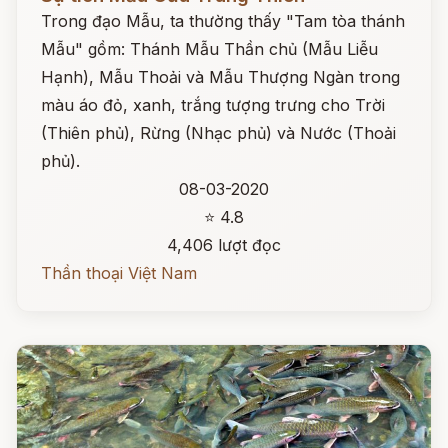
Trong đạo Mẫu, ta thường thấy "Tam tòa thánh
Mẫu" gồm: Thánh Mẫu Thần chủ (Mẫu Liễu
Hạnh), Mẫu Thoải và Mẫu Thượng Ngàn trong
màu áo đỏ, xanh, trắng tượng trưng cho Trời
(Thiên phủ), Rừng (Nhạc phủ) và Nước (Thoải
phủ).
08-03-2020
⭐ 4.8
4,406 lượt đọc
Thần thoại Việt Nam